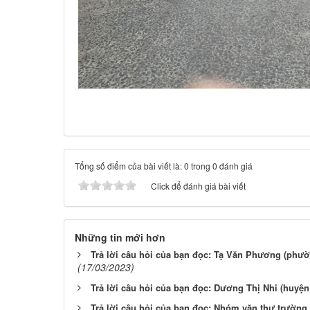
Tổng số điểm của bài viết là: 0 trong 0 đánh giá
Click để đánh giá bài viết
Những tin mới hơn
Trả lời câu hỏi của bạn đọc: Tạ Văn Phương (phườ
(17/03/2023)
Trả lời câu hỏi của bạn đọc: Dương Thị Nhi (huyện
Trả lời câu hỏi của bạn đọc: Nhóm văn thư trường