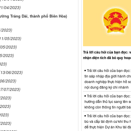
21/04/2023)
ường Trảng Dài, thành phố Biên Hòa)
5/2023)
11/05/2023)
/05/2023)
Trả lời câu hỏi của bạn đọc: 
05/2023)
nhận diện tích đã bỏ quy hoạ
023)
Trả lời câu hỏi của bạn đọc
(13/06/2023)
tin sáp nhập địa giới hành ch
/06/2023)
doanh nghiệp thực hiện hồ sơ
nội dung đăng ký chi nhánh
07/07/2023)
Trả lời câu hỏi của bạn đọc:
/2023)
hướng dẫn thủ tục sang tên s
/2023)
không còn thông tin người b
2023)
Trả lời câu hỏi của bạn đọc:
bù và cấp tái định cư khi thu 
/2023)
để thực hiện Dự án Khu tái đị