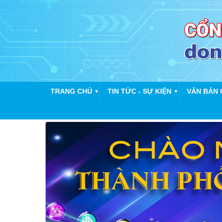
TRANG CHỦ
TIN TỨC - SỰ KIỆN
VĂN BẢN 
▼
▼