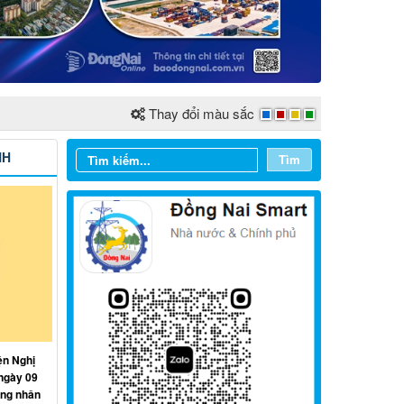
Thay đổi màu sắc
NH
Tìm
Từ ngày 03/8/2026 đến ngày
09/8/2026
Từ ngày 27/7/2026 đến ngày
ện Nghị
02/8/2026
ngày 09
ồng nhân