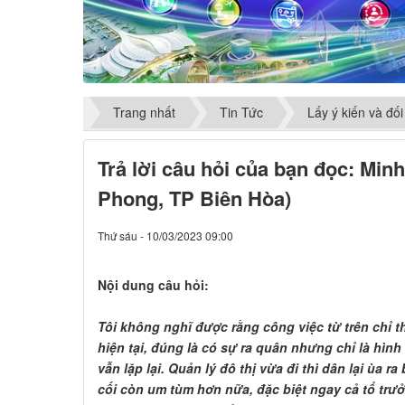
Trang nhất
Tin Tức
Lấy ý kiến và đối
Trả lời câu hỏi của bạn đọc: Mi
Phong, TP Biên Hòa)
Thứ sáu - 10/03/2023 09:00
Nội dung câu hỏi:
Tôi không nghĩ được rằng công việc từ trên chỉ t
hiện tại, đúng là có sự ra quân nhưng chỉ là hình 
vẫn lặp lại. Quản lý đô thị vừa đi thì dân lại ùa r
cối còn um tùm hơn nữa, đặc biệt ngay cả tổ trư