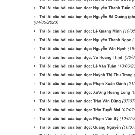
(
Trả lời câu hỏi của bạn đọc: Nguyễn Thanh Tuấn
Trả lời câu hỏi của bạn đọc: Nguyễn Bá Quảng (ph
(04/05/2023)
(10/0
Trả lời câu hỏi của bạn đọc: Lê Quang Minh
(
Trả lời câu hỏi của bạn đọc: Nguyễn Thanh Ngọc
(18
Trả lời câu hỏi của bạn đọc: Nguyễn Văn Hạnh
(30/
Trả lời câu hỏi của bạn đọc: Vũ Hoàng Thịnh
(13/06/2
Trả lời câu hỏi của bạn đọc: Lê Văn Tuấn
Trả lời câu hỏi của bạn đọc: Huỳnh Thị Thu Trang
(21
Trả lời câu hỏi của bạn đọc: Phạm Xuân Oánh
(
Trả lời câu hỏi của bạn đọc: Xương Hoàng Long
(07/07
Trả lời câu hỏi của bạn đọc: Trần Văn Dũng
(07/07
Trả lời câu hỏi của bạn đọc: Trần Tuyết Mai
(10/07/
Trả lời câu hỏi của bạn đọc: Phạm Văn Sỹ
(10/07
Trả lời câu hỏi của bạn đọc: Quang Nguyễn