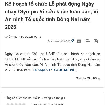
Kế hoạch tổ chức Lễ phát động Ngày
chạy Olympic Vì sức khỏe toàn dân, Vì
An ninh Tổ quốc tỉnh Đồng Nai năm
2026
Chủ nhật - 15/03/2026 07:18
Xem với cỡ chữ
Ngày 13/3/2026, Chủ tịch UBND tỉnh ban hành Kế hoạch số
128/KH-UBND về việc tổ chức Lễ phát động Ngày chạy Olympic
Vì sức khỏe toàn dân, Vì An ninh Tổ quốc tỉnh Đồng Nai năm
2026.
(Đính kèm:
Kế hoạch số 128/KH-UBND
)
Tác giả:
Thu Hằng
Tổng số điểm của bài viết là: 0 trong 0 đánh giá
Click để đánh giá bài viết