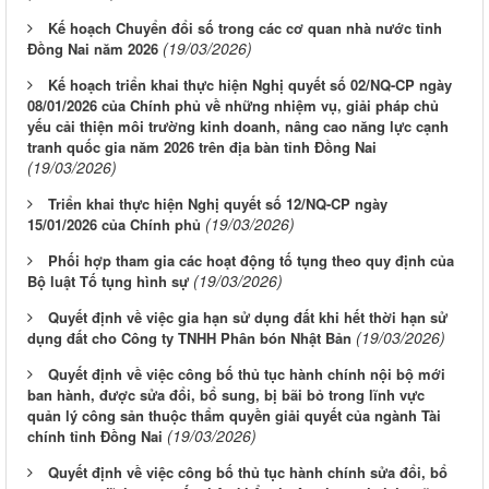
Kế hoạch Chuyển đổi số trong các cơ quan nhà nước tỉnh
(19/03/2026)
Đồng Nai năm 2026
Kế hoạch triển khai thực hiện Nghị quyết số 02/NQ-CP ngày
08/01/2026 của Chính phủ về những nhiệm vụ, giải pháp chủ
yếu cải thiện môi trường kinh doanh, nâng cao năng lực cạnh
tranh quốc gia năm 2026 trên địa bàn tỉnh Đồng Nai
(19/03/2026)
Triển khai thực hiện Nghị quyết số 12/NQ-CP ngày
(19/03/2026)
15/01/2026 của Chính phủ
Phối hợp tham gia các hoạt động tố tụng theo quy định của
(19/03/2026)
Bộ luật Tố tụng hình sự
Quyết định về việc gia hạn sử dụng đất khi hết thời hạn sử
(19/03/2026)
dụng đất cho Công ty TNHH Phân bón Nhật Bản
Quyết định về việc công bố thủ tục hành chính nội bộ mới
ban hành, được sửa đổi, bổ sung, bị bãi bỏ trong lĩnh vực
quản lý công sản thuộc thẩm quyền giải quyết của ngành Tài
(19/03/2026)
chính tỉnh Đồng Nai
Quyết định về việc công bố thủ tục hành chính sửa đổi, bổ