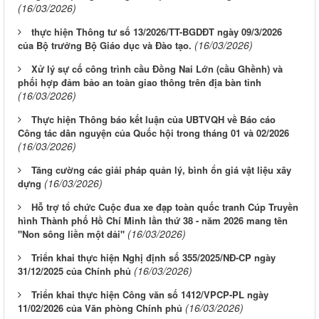
(16/03/2026)
thực hiện Thông tư số 13/2026/TT-BGDĐT ngày 09/3/2026
(16/03/2026)
của Bộ trưởng Bộ Giáo dục và Đào tạo.
Xử lý sự cố công trình cầu Đồng Nai Lớn (cầu Ghềnh) và
phối hợp đảm bảo an toàn giao thông trên địa bàn tỉnh
(16/03/2026)
Thực hiện Thông báo kết luận của UBTVQH về Báo cáo
Công tác dân nguyện của Quốc hội trong tháng 01 và 02/2026
(16/03/2026)
Tăng cường các giải pháp quản lý, bình ổn giá vật liệu xây
(16/03/2026)
dựng
Hỗ trợ tổ chức Cuộc đua xe đạp toàn quốc tranh Cúp Truyền
hình Thành phố Hồ Chí Minh lần thứ 38 - năm 2026 mang tên
(16/03/2026)
"Non sông liền một dải"
Triển khai thực hiện Nghị định số 355/2025/NĐ-CP ngày
(16/03/2026)
31/12/2025 của Chính phủ
Triển khai thực hiện Công văn số 1412/VPCP-PL ngày
(16/03/2026)
11/02/2026 của Văn phòng Chính phủ