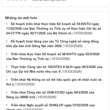
Những tin mới hơn
Kế hoạch triển khai thực hiện Kế hoạch số 54-KH/TU ngày
11/02/2026 của Ban Thường vụ Tỉnh ủy về thực hiện Chỉ thị số
(15/03/2026)
54-CT/TW ngày 30/11/2025 của Bộ Chính trị
Kế hoạch hoạt động của các Tổ Công nghệ số cộng đồng
(15/03/2026)
trên địa bàn tỉnh Đồng Nai năm 2026
Triển khai thực hiện Kế hoạch số 68-KH/TU ngày 02/3/2026
(15/03/2026)
của Ban Thường vụ Tỉnh ủy
Thực hiện Công văn số 165/DTKV.II-QLH ngày 06/3/2026 của
(15/03/2026)
Chi cục Dự trữ Nhà nước khu vực II
Triển khai Hệ thống cơ sở dữ liệu quốc gia về chăn nuôi và
(15/03/2026)
thú y
Triển khai Công văn số 2248-CV/ĐU ngày 09/3/2026 của
(15/03/2026)
Đảng ủy UBND tỉnh
Triển khai Nghị quyết số 23/NQ-CP ngày 07/02/2026 của
(15/03/2026)
Chính phủ