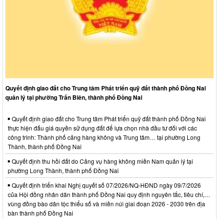
Quyết định giao đất cho Trung tâm Phát triển quỹ đất thành phố Đồng Nai
quản lý tại phường Trấn Biên, thành phố Đồng Nai
Quyết định giao đất cho Trung tâm Phát triển quỹ đất thành phố Đồng Nai
thực hiện đấu giá quyền sử dụng đất để lựa chọn nhà đầu tư đối với các
công trình: Thành phố cảng hàng không và Trung tâm… tại phường Long
Thành, thành phố Đồng Nai
Quyết định thu hồi đất do Cảng vụ hàng không miền Nam quản lý tại
phường Long Thành, thành phố Đồng Nai
Quyết định triển khai Nghị quyết số 07/2026/NQ-HĐND ngày 09/7/2026
của Hội đồng nhân dân thành phố Đồng Nai quy định nguyên tắc, tiêu chí,…
vùng đồng bào dân tộc thiểu số và miền núi giai đoạn 2026 - 2030 trên địa
bàn thành phố Đồng Nai