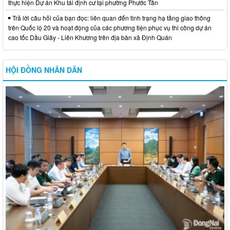
thực hiện Dự án Khu tái định cư tại phường Phước Tân
Trả lời câu hỏi của bạn đọc: liên quan đến tình trạng hạ tầng giao thông
trên Quốc lộ 20 và hoạt động của các phương tiện phục vụ thi công dự án
cao tốc Dầu Giây - Liên Khương trên địa bàn xã Định Quán
HỘI ĐỒNG NHÂN DÂN