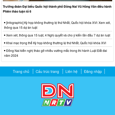
Trưởng đoàn Đại biểu Quốc hội thành phố Đồng Nai Vũ Hồng Văn điều hành
Phiên thảo luận tổ 6
[Infographic] Kỳ họp không thường lệ thứ Nhất, Quốc hội khóa XVI: Xem xét,
thông qua 15 dự án luật
Xem xét, thông qua 15 luật, 4 Nghị quyết và cho ý kiến lần đầu 7 dự án luật
Khai mạc trọng thể Kỳ họp không thường lệ thứ Nhất, Quốc hội khóa XVI
Đồng Nai kiến nghị tháo gỡ nhiều vướng mắc trong thi hành Luật Đất đai
năm 2024
Trang chủ
Cấu trúc trang
Liên hệ
Đăng nhập