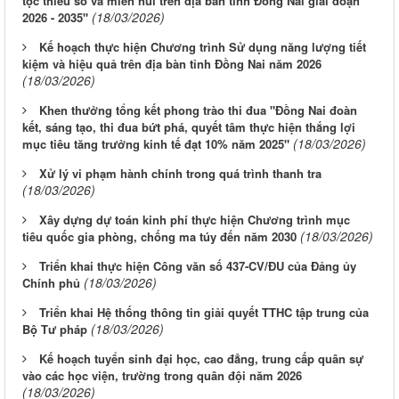
tộc thiểu số và miền núi trên địa bàn tỉnh Đồng Nai giai đoạn
(18/03/2026)
2026 - 2035"
Kế hoạch thực hiện Chương trình Sử dụng năng lượng tiết
kiệm và hiệu quả trên địa bàn tỉnh Đồng Nai năm 2026
(18/03/2026)
Khen thưởng tổng kết phong trào thi đua "Đồng Nai đoàn
kết, sáng tạo, thi đua bứt phá, quyết tâm thực hiện thắng lợi
(18/03/2026)
mục tiêu tăng trưởng kinh tế đạt 10% năm 2025"
Xử lý vi phạm hành chính trong quá trình thanh tra
(18/03/2026)
Xây dựng dự toán kinh phí thực hiện Chương trình mục
(18/03/2026)
tiêu quốc gia phòng, chống ma túy đến năm 2030
Triển khai thực hiện Công văn số 437-CV/ĐU của Đảng ủy
(18/03/2026)
Chính phủ
Triển khai Hệ thống thông tin giải quyết TTHC tập trung của
(18/03/2026)
Bộ Tư pháp
Kế hoạch tuyển sinh đại học, cao đẳng, trung cấp quân sự
vào các học viện, trường trong quân đội năm 2026
(18/03/2026)