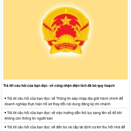
Trả lời câu hỏi của bạn đọc: về công nhận diện tích đã bỏ quy hoạch
Trả lời câu hỏi của bạn đọc: về Thông tin sáp nhập địa giới hành chính để
doanh nghiệp thực hiện hồ sơ thay đổi nội dung đăng ký chi nhánh
Trả lời câu hỏi của bạn đọc: về việc hướng dẫn thủ tục sang tên sổ đỏ khi
không còn thông tin người bán
Trả lời câu hỏi của bạn đọc: về đền bù và cấp tái định cư khi thu hồi nhà để