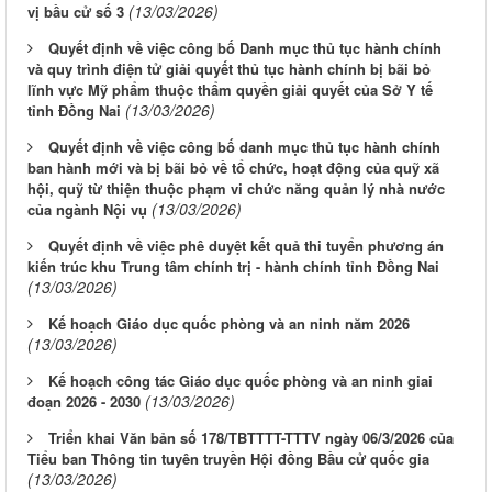
(13/03/2026)
vị bầu cử số 3
Quyết định về việc công bố Danh mục thủ tục hành chính
và quy trình điện tử giải quyết thủ tục hành chính bị bãi bỏ
lĩnh vực Mỹ phẩm thuộc thẩm quyền giải quyết của Sở Y tế
(13/03/2026)
tỉnh Đồng Nai
Quyết định về việc công bố danh mục thủ tục hành chính
ban hành mới và bị bãi bỏ về tổ chức, hoạt động của quỹ xã
hội, quỹ từ thiện thuộc phạm vi chức năng quản lý nhà nước
(13/03/2026)
của ngành Nội vụ
Quyết định về việc phê duyệt kết quả thi tuyển phương án
kiến trúc khu Trung tâm chính trị - hành chính tỉnh Đồng Nai
(13/03/2026)
Kế hoạch Giáo dục quốc phòng và an ninh năm 2026
(13/03/2026)
Kế hoạch công tác Giáo dục quốc phòng và an ninh giai
(13/03/2026)
đoạn 2026 - 2030
Triển khai Văn bản số 178/TBTTTT-TTTV ngày 06/3/2026 của
Tiểu ban Thông tin tuyên truyền Hội đồng Bầu cử quốc gia
(13/03/2026)