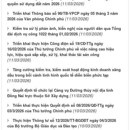
(11/03/2026)
quyền sử dụng đất năm 2026
Triển khai Thông báo số 98/TB-VPCP ngày 05 tháng 3 năm
(11/03/2026)
2026 của Văn phòng Chính phủ
Kiểm tra xử lý phản ánh, kiến nghị của người dân qua Tổng
(11/03/2026)
đài dịch vụ công 1022 tháng 01,02/2026
Triển khai thực hiện Công điện số 19/CĐ-TTg ngày
16/02/2026 của Thủ tướng Chính phủ về việc nâng cao hiệu
lực, hiệu quả sắp xếp, xử lý, khai thác tài sản công
(11/03/2026)
Tăng cường kiểm tra, kiểm soát hoạt động kinh doanh xăng
dầu trong bối cảnh tình hình quốc tế diễn biến phức tạp
(11/03/2026)
Quyết định tổ chức lại Cảng vụ Đường thủy nội địa tỉnh
(11/03/2026)
Đồng Nai trực thuộc Sở Xây dựng
Triển khai thực hiện Quyết định số 08/2026/QĐ-TTg ngày
(10/03/2026)
03/3/2026 của Thủ tướng Chính phủ
Thực hiện Thông tư số 12/2026/TT-BGDĐT ngày 04/3/2026
(10/03/2026)
của Bộ trưởng Bộ Giáo dục và Đào tạo