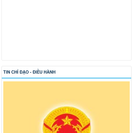
TIN CHỈ ĐẠO - ĐIỀU HÀNH