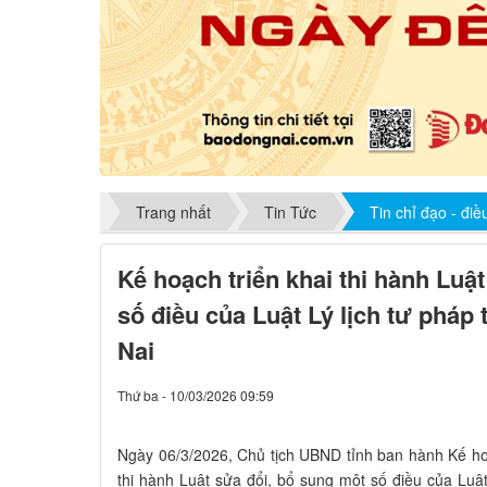
Trang nhất
Tin Tức
Tin chỉ đạo - đi
Kế hoạch triển khai thi hành Luậ
số điều của Luật Lý lịch tư pháp 
Nai
Thứ ba - 10/03/2026 09:59
Ngày 06/3/2026, Chủ tịch UBND tỉnh ban hành Kế ho
thi hành Luật sửa đổi, bổ sung một số điều của Luật