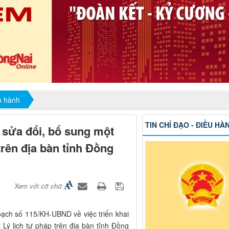
ều hành
TIN CHỈ ĐẠO - ĐIỀU HÀ
t sửa đổi, bổ sung một
trên địa bàn tỉnh Đồng
Xem với cỡ chữ
ạch số 115/KH-UBND về việc triển khai
 Lý lịch tư pháp trên địa bàn tỉnh Đồng