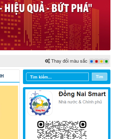
Thay đổi màu sắc
NH
Tìm