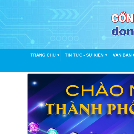
TRANG CHỦ
TIN TỨC - SỰ KIỆN
VĂN BẢN 
▼
▼