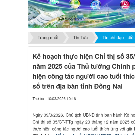
Trang nhất
Tin Tức
Tin chỉ đạo - đi
Kế hoạch thực hiện Chỉ thị số 35
năm 2025 của Thủ tướng Chính 
hiện công tác người cao tuổi thí
số trên địa bàn tỉnh Đồng Nai
Thứ ba - 10/03/2026 10:16
Ngày 09/3/2026, Chủ tịch UBND tỉnh ban hành Kế h
Chỉ thị số 35/CT-TTg ngày 23 tháng 12 năm 2025 c
thực hiện công tác người cao tuổi thích ứng với già