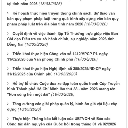
(18/03/2026)
tại tỉnh năm 2026
Kế hoạch thực hiện truyền thông chính sách, dự thảo văn
bản quy phạm pháp luật trong quá trình xây dựng văn bản quy
(18/03/2026)
phạm pháp luật trên địa bàn tỉnh năm 2026
Quyết định về việc thành lập Tổ Thường trực giúp việc Ban
Chỉ đạo Điều tra cơ sở hành chính, sự nghiệp năm 2026 tỉnh
(16/03/2026)
Đồng Nai
Triển khai thực hiện Công văn số 1412/VPCP-PL ngày
(16/03/2026)
11/02/2026 của Văn phòng Chính phủ
Triển khai thực hiện Nghị định số 355/2025/NĐ-CP ngày
(16/03/2026)
31/12/2025 của Chính phủ
Hỗ trợ tổ chức Cuộc đua xe đạp toàn quốc tranh Cúp Truyền
hình Thành phố Hồ Chí Minh lần thứ 38 - năm 2026 mang tên
(16/03/2026)
"Non sông liền một dải"
Tăng cường các giải pháp quản lý, bình ổn giá vật liệu xây
(16/03/2026)
dựng
Thực hiện Thông báo kết luận của UBTVQH về Báo cáo
Công tác dân nguyện của Quốc hội trong tháng 01 và 02/2026