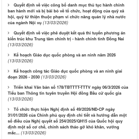
Quyết định về việc công bố danh mục thủ tục hành chính
ban hành mới và bị bãi bỏ về tổ chức, hoạt động của quỹ xã
hội, quỹ từ thiện thuộc phạm vi chức năng quản lý nhà nước
(13/03/2026)
của ngành Nội vụ
Quyết định về việc phê duyệt kết quả thi tuyển phương án
kiến trúc khu Trung tâm chính trị - hành chính tỉnh Đồng Nai
(13/03/2026)
Kế hoạch Giáo dục quốc phòng và an ninh năm 2026
(13/03/2026)
Kế hoạch công tác Giáo dục quốc phòng và an ninh giai
(13/03/2026)
đoạn 2026 - 2030
Triển khai Văn bản số 178/TBTTTT-TTTV ngày 06/3/2026 của
Tiểu ban Thông tin tuyên truyền Hội đồng Bầu cử quốc gia
(13/03/2026)
Tổ chức thực hiện Nghị định số 49/2026/NĐ-CP ngày
31/01/2026 của Chính phủ quy định chi tiết và hướng dẫn một
số điều của Nghị quyết số 254/2025/QH15 của Quốc hội quy
định một số cơ chế, chính sách tháo gỡ khó khăn, vướng
(13/03/2026)
mắc...