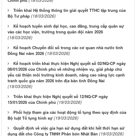
Chính phủ
Triển khai Hệ thống thông tin giải quyết TTHC tập trung của
(18/03/2026)
Bộ Tư pháp
Kế hoạch tuyển sinh đại học, cao đẳng, trung cấp quân sự
vào các học viện, trường trong quân đội năm 2026
(18/03/2026)
Kế hoạch Chuyển đổi số trong các cơ quan nhà nước tỉnh
(19/03/2026)
Đồng Nai năm 2026
Kế hoạch triển khai thực hiện Nghị quyết số 02/NQ-CP ngày
08/01/2026 của Chính phủ về những nhiệm vụ, giải pháp chủ
yếu cải thiện môi trường kinh doanh, nâng cao năng lực cạnh
tranh quốc gia năm 2026 trên địa bàn tỉnh Đồng Nai
(19/03/2026)
Triển khai thực hiện Nghị quyết số 12/NQ-CP ngày
(19/03/2026)
15/01/2026 của Chính phủ
Phối hợp tham gia các hoạt động tố tụng theo quy định của
(19/03/2026)
Bộ luật Tố tụng hình sự
Quyết định về việc gia hạn sử dụng đất khi hết thời hạn sử
(19/03/2026)
dụng đất cho Công ty TNHH Phân bón Nhật Bản