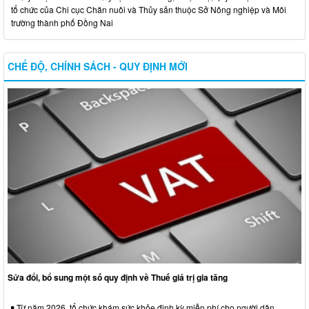
tổ chức của Chi cục Chăn nuôi và Thủy sản thuộc Sở Nông nghiệp và Môi
trường thành phố Đồng Nai
CHẾ ĐỘ, CHÍNH SÁCH - QUY ĐỊNH MỚI
Sửa đổi, bổ sung một số quy định về Thuế giá trị gia tăng
Từ năm 2026, tổ chức khám sức khỏe định kỳ miễn phí cho người dân