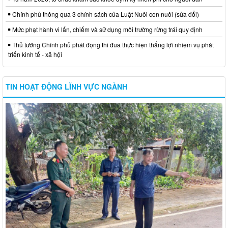
Chính phủ thông qua 3 chính sách của Luật Nuôi con nuôi (sửa đổi)
Mức phạt hành vi lấn, chiếm và sử dụng môi trường rừng trái quy định
Thủ tướng Chính phủ phát động thi đua thực hiện thắng lợi nhiệm vụ phát
triển kinh tế - xã hội
TIN HOẠT ĐỘNG LĨNH VỰC NGÀNH