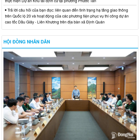
thực hiện Dự án Khu tái định cư tại phường Phước Tân
Trả lời câu hỏi của bạn đọc: liên quan đến tình trạng hạ tầng giao thông
trên Quốc lộ 20 và hoạt động của các phương tiện phục vụ thi công dự án
cao tốc Dầu Giây - Liên Khương trên địa bàn xã Định Quán
HỘI ĐỒNG NHÂN DÂN