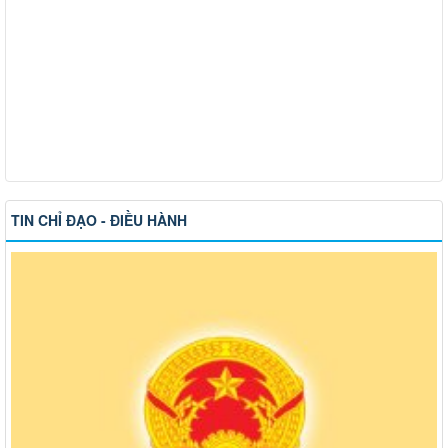
TIN CHỈ ĐẠO - ĐIỀU HÀNH