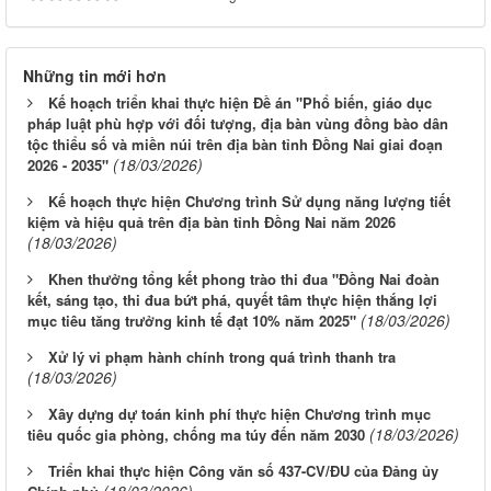
Những tin mới hơn
Kế hoạch triển khai thực hiện Đề án "Phổ biến, giáo dục
pháp luật phù hợp với đối tượng, địa bàn vùng đồng bào dân
tộc thiểu số và miền núi trên địa bàn tỉnh Đồng Nai giai đoạn
(18/03/2026)
2026 - 2035"
Kế hoạch thực hiện Chương trình Sử dụng năng lượng tiết
kiệm và hiệu quả trên địa bàn tỉnh Đồng Nai năm 2026
(18/03/2026)
Khen thưởng tổng kết phong trào thi đua "Đồng Nai đoàn
kết, sáng tạo, thi đua bứt phá, quyết tâm thực hiện thắng lợi
(18/03/2026)
mục tiêu tăng trưởng kinh tế đạt 10% năm 2025"
Xử lý vi phạm hành chính trong quá trình thanh tra
(18/03/2026)
Xây dựng dự toán kinh phí thực hiện Chương trình mục
(18/03/2026)
tiêu quốc gia phòng, chống ma túy đến năm 2030
Triển khai thực hiện Công văn số 437-CV/ĐU của Đảng ủy
(18/03/2026)