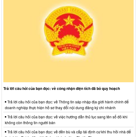
Trả lời câu hỏi của bạn đọc: về công nhận diện tích đã bỏ quy hoạch
Trả lời câu hỏi của bạn đọc: về Thông tin sáp nhập địa giới hành chính để
doanh nghiệp thực hiện hồ sơ thay đổi nội dung đăng ký chi nhánh
Trả lời câu hỏi của bạn đọc: về việc hướng dẫn thủ tục sang tên sổ đỏ khi
không còn thông tin người bán
Trả lời câu hỏi của bạn đọc: về đền bù và cấp tái định cư khi thu hồi nhà để