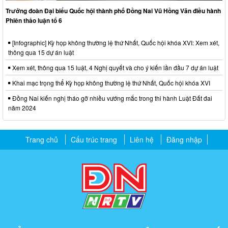
Trưởng đoàn Đại biểu Quốc hội thành phố Đồng Nai Vũ Hồng Văn điều hành
Phiên thảo luận tổ 6
[Infographic] Kỳ họp không thường lệ thứ Nhất, Quốc hội khóa XVI: Xem xét,
thông qua 15 dự án luật
Xem xét, thông qua 15 luật, 4 Nghị quyết và cho ý kiến lần đầu 7 dự án luật
Khai mạc trọng thể Kỳ họp không thường lệ thứ Nhất, Quốc hội khóa XVI
Đồng Nai kiến nghị tháo gỡ nhiều vướng mắc trong thi hành Luật Đất đai
năm 2024
Trang chủ
Cấu trúc trang
Liên hệ
Đăng nhập