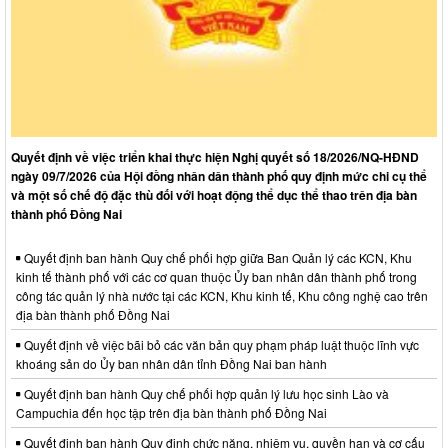
Quyết định về việc triển khai thực hiện Nghị quyết số 18/2026/NQ-HĐND
ngày 09/7/2026 của Hội đồng nhân dân thành phố quy định mức chi cụ thể
và một số chế độ đặc thù đối với hoạt động thể dục thể thao trên địa bàn
thành phố Đồng Nai
Quyết định ban hành Quy chế phối hợp giữa Ban Quản lý các KCN, Khu
kinh tế thành phố với các cơ quan thuộc Ủy ban nhân dân thành phố trong
công tác quản lý nhà nước tại các KCN, Khu kinh tế, Khu công nghệ cao trên
địa bàn thành phố Đồng Nai
Quyết định về việc bãi bỏ các văn bản quy phạm pháp luật thuộc lĩnh vực
khoáng sản do Ủy ban nhân dân tỉnh Đồng Nai ban hành
Quyết định ban hành Quy chế phối hợp quản lý lưu học sinh Lào và
Campuchia đến học tập trên địa bàn thành phố Đồng Nai
Quyết định ban hành Quy định chức năng, nhiệm vụ, quyền hạn và cơ cấu