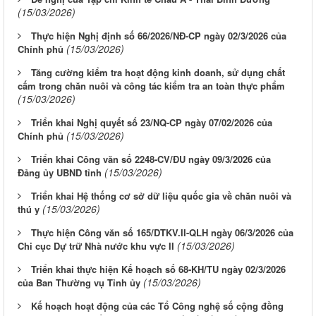
(15/03/2026)
Thực hiện Nghị định số 66/2026/NĐ-CP ngày 02/3/2026 của
(15/03/2026)
Chính phủ
Tăng cường kiểm tra hoạt động kinh doanh, sử dụng chất
cấm trong chăn nuôi và công tác kiểm tra an toàn thực phẩm
(15/03/2026)
Triển khai Nghị quyết số 23/NQ-CP ngày 07/02/2026 của
(15/03/2026)
Chính phủ
Triển khai Công văn số 2248-CV/ĐU ngày 09/3/2026 của
(15/03/2026)
Đảng ủy UBND tỉnh
Triển khai Hệ thống cơ sở dữ liệu quốc gia về chăn nuôi và
(15/03/2026)
thú y
Thực hiện Công văn số 165/DTKV.II-QLH ngày 06/3/2026 của
(15/03/2026)
Chi cục Dự trữ Nhà nước khu vực II
Triển khai thực hiện Kế hoạch số 68-KH/TU ngày 02/3/2026
(15/03/2026)
của Ban Thường vụ Tỉnh ủy
Kế hoạch hoạt động của các Tổ Công nghệ số cộng đồng