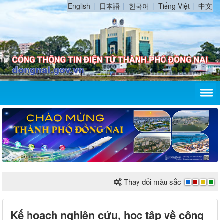
English
日本語
한국어
Tiếng Việt
中文
Thay đổi màu sắc
Kế hoạch nghiên cứu, học tập về công