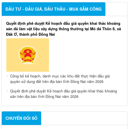
ĐẦU TƯ - ĐẤU GIÁ, ĐẤU THẦU - MUA SẮM CÔNG
Quyết định phê duyệt Kế hoạch đấu giá quyền khai thác khoáng
sản đá làm vật liệu xây dựng thông thường tại Mỏ đá Thôn 6, xã
Đăk Ơ, thành phố Đồng Nai
Công bố kế hoạch, danh mục các khu đất thực hiện đấu giá
quyền sử dụng đất trên địa bàn tỉnh Đồng Nai năm 2026
Quyết định phê duyệt Kế hoạch đấu giá quyền khai thác khoáng
sản trên địa bàn tỉnh Đồng Nai năm 2026
CHUYỂN ĐỔI SỐ