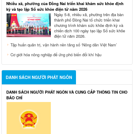
Nhiều xã, phường của Đồng Nai triển khai khám sức khỏe định
kỳ và tạo lập Sổ sức khỏe điện tử năm 2026
Ngày 5-8, nhiều xã, phường trên địa bàn
thành phố Đồng Nai tổ chức triển khai
chương trình khám sức khỏe định kỳ và
chiến dịch 100 ngày tạo lập Sổ sức khỏe
điện tử năm 2026.
Tập huấn quản trị, vận hành nền tảng số ‘Nông dân Việt Nam’
Cơ giới hóa nông nghiệp để ứng phó biến đổi khí hậu
DANH SÁCH NGƯỜI PHÁT NGÔN
DANH SÁCH NGƯỜI PHÁT NGÔN VÀ CUNG CẤP THÔNG TIN CHO
BÁO CHÍ