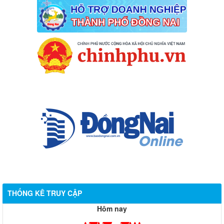
THỐNG KÊ TRUY CẬP
Hôm nay