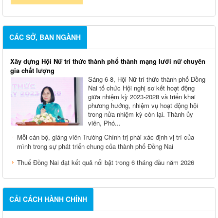
CÁC SỞ, BAN NGÀNH
Xây dựng Hội Nữ trí thức thành phố thành mạng lưới nữ chuyên
gia chất lượng
Sáng 6-8, Hội Nữ trí thức thành phố Đồng
Nai tổ chức Hội nghị sơ kết hoạt động
giữa nhiệm kỳ 2023-2028 và triển khai
phương hướng, nhiệm vụ hoạt động hội
trong nửa nhiệm kỳ còn lại. Thành ủy
viên, Phó...
Mỗi cán bộ, giảng viên Trường Chính trị phải xác định vị trí của
mình trong sự phát triển chung của thành phố Đồng Nai
Thuế Đồng Nai đạt kết quả nổi bật trong 6 tháng đầu năm 2026
CẢI CÁCH HÀNH CHÍNH