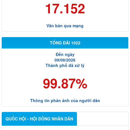
17.152
Văn bản qua mạng
TỔNG ĐÀI 1022
Đến ngày
09/08/2026
Thành phố đã xử lý
99.87%
Thông tin phản ảnh của người dân
QUỐC HỘI - HỘI ĐỒNG NHÂN DÂN