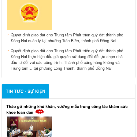
Quyết định giao đất cho Trung tâm Phát triển quỹ đất thành phố
Đồng Nai quản lý tại phường Trấn Biên, thành phố Đồng Nai
Quyết định giao đất cho Trung tâm Phát triển quỹ đất thành phố
Đồng Nai thực hiện đấu giá quyền sử dụng đất để lựa chọn nhà
đầu tư đối với các công trình: Thành phố cảng hàng không và
Trung tâm… tại phường Long Thành, thành phố Đồng Nai
TIN TỨC - SỰ KIỆN
Tháo gỡ những khó khăn, vướng mắc trong công tác khám sức
khỏe toàn dân