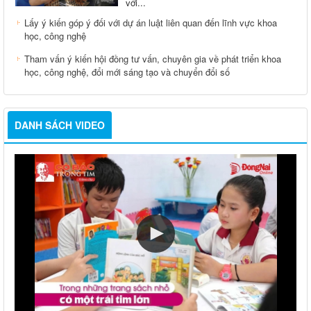
với...
Lấy ý kiến góp ý đối với dự án luật liên quan đến lĩnh vực khoa
học, công nghệ
Tham vấn ý kiến hội đồng tư vấn, chuyên gia về phát triển khoa
học, công nghệ, đổi mới sáng tạo và chuyển đổi số
DANH SÁCH VIDEO