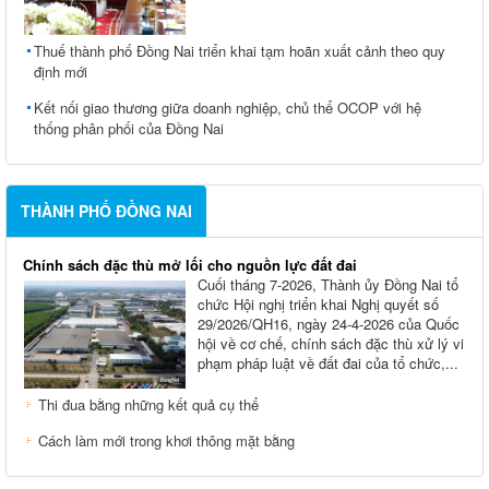
Thuế thành phố Đồng Nai triển khai tạm hoãn xuất cảnh theo quy
định mới
Kết nối giao thương giữa doanh nghiệp, chủ thể OCOP với hệ
thống phân phối của Đồng Nai
THÀNH PHỐ ĐỒNG NAI
Chính sách đặc thù mở lối cho nguồn lực đất đai
Cuối tháng 7-2026, Thành ủy Ðồng Nai tổ
chức Hội nghị triển khai Nghị quyết số
29/2026/QH16, ngày 24-4-2026 của Quốc
hội về cơ chế, chính sách đặc thù xử lý vi
phạm pháp luật về đất đai của tổ chức,...
Thi đua bằng những kết quả cụ thể
Cách làm mới trong khơi thông mặt bằng