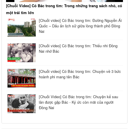
[Chuỗi Video] Có Bác trong tim: Trong những trang sách nhỏ, có
một trái tim lớn
[Chuỗi video] Có Bác trong tim: Đường Nguyễn Ái
Quốc – Dấu ấn lịch sử giữa lòng thành phố Đồng
Nai
[Chuỗi video] Có Bác trong tim: Thiếu nhi Đồng
Nai nhớ Bác
[Chuỗi video] Có Bác trong tim: Chuyện về 3 bức
hoành phi mang tên Bác
[Chuỗi Video] Có Bác trong tim: Chuyện kể sau
lần được gặp Bác - Ký ức còn mãi của người
Đồng Nai