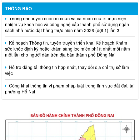
THÔNG BÁO
Thông báo tuyển chọn tổ chức và cá nhân chủ trì thực hiện
nhiệm vụ khoa học và công nghệ cấp thành phố sử dụng ngân
sách nhà nước đặt hàng thực hiện năm 2026 (đợt 1) lần 3
Kế hoạch Thông tin, tuyên truyền triển khai Kế hoạch Khám
sức khỏe định kỳ hoặc khám sàng lọc miễn phí ít nhất mỗi năm
một lần cho người dân trên địa bàn thành phố Đồng Nai
Hỗ trợ đăng tải thông tin hợp nhất, thay đổi địa chỉ trụ sở làm
việc
Công khai thông tin vi phạm pháp luật trong lĩnh vực đất đai, tại
phường Hố Nai