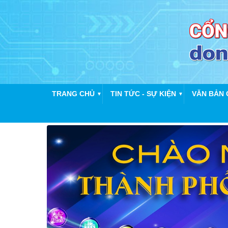
TRANG CHỦ
TIN TỨC - SỰ KIỆN
VĂN BẢN 
▼
▼