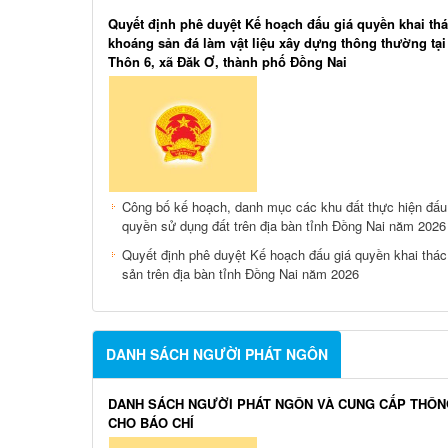
Quyết định phê duyệt Kế hoạch đấu giá quyền khai th
khoáng sản đá làm vật liệu xây dựng thông thường tạ
Thôn 6, xã Đăk Ơ, thành phố Đồng Nai
Công bố kế hoạch, danh mục các khu đất thực hiện đấu
quyền sử dụng đất trên địa bàn tỉnh Đồng Nai năm 2026
Quyết định phê duyệt Kế hoạch đấu giá quyền khai thá
sản trên địa bàn tỉnh Đồng Nai năm 2026
DANH SÁCH NGƯỜI PHÁT NGÔN
DANH SÁCH NGƯỜI PHÁT NGÔN VÀ CUNG CẤP THÔN
CHO BÁO CHÍ