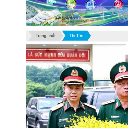
Trang nhất
Tin Tức