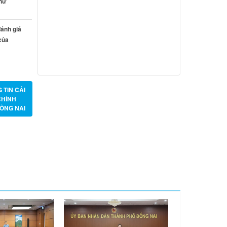
 nữ
Từ ngày 20/7/2026 đến ngày
26/7/2026
ánh giá
của
Từ ngày 13/7/2026 đến ngày
18/7/2026
Từ ngày 06/7/2026 đến ngày
12/7/2026
 TIN CẢI
CHÍNH
ỒNG NAI