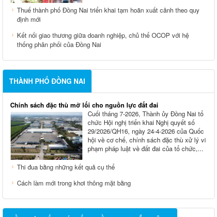
Thuế thành phố Đồng Nai triển khai tạm hoãn xuất cảnh theo quy
định mới
Kết nối giao thương giữa doanh nghiệp, chủ thể OCOP với hệ
thống phân phối của Đồng Nai
THÀNH PHỐ ĐỒNG NAI
Chính sách đặc thù mở lối cho nguồn lực đất đai
Cuối tháng 7-2026, Thành ủy Ðồng Nai tổ
chức Hội nghị triển khai Nghị quyết số
29/2026/QH16, ngày 24-4-2026 của Quốc
hội về cơ chế, chính sách đặc thù xử lý vi
phạm pháp luật về đất đai của tổ chức,...
Thi đua bằng những kết quả cụ thể
Cách làm mới trong khơi thông mặt bằng