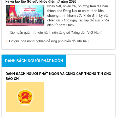
kỳ và tạo lập Sổ sức khỏe điện tử năm 2026
Ngày 5-8, nhiều xã, phường trên địa bàn
thành phố Đồng Nai tổ chức triển khai
chương trình khám sức khỏe định kỳ và
chiến dịch 100 ngày tạo lập Sổ sức khỏe
điện tử năm 2026.
Tập huấn quản trị, vận hành nền tảng số ‘Nông dân Việt Nam’
Cơ giới hóa nông nghiệp để ứng phó biến đổi khí hậu
DANH SÁCH NGƯỜI PHÁT NGÔN
DANH SÁCH NGƯỜI PHÁT NGÔN VÀ CUNG CẤP THÔNG TIN CHO
BÁO CHÍ