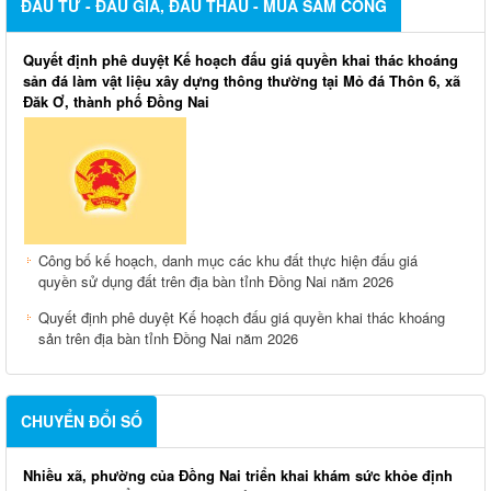
ĐẦU TƯ - ĐẤU GIÁ, ĐẤU THẦU - MUA SẮM CÔNG
Quyết định phê duyệt Kế hoạch đấu giá quyền khai thác khoáng
sản đá làm vật liệu xây dựng thông thường tại Mỏ đá Thôn 6, xã
Đăk Ơ, thành phố Đồng Nai
Công bố kế hoạch, danh mục các khu đất thực hiện đấu giá
quyền sử dụng đất trên địa bàn tỉnh Đồng Nai năm 2026
Quyết định phê duyệt Kế hoạch đấu giá quyền khai thác khoáng
sản trên địa bàn tỉnh Đồng Nai năm 2026
CHUYỂN ĐỔI SỐ
Nhiều xã, phường của Đồng Nai triển khai khám sức khỏe định