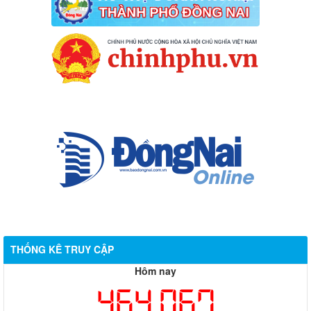
THỐNG KÊ TRUY CẬP
Hôm nay
464,067