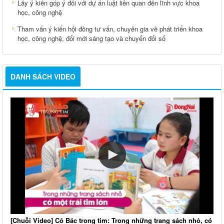
Lấy ý kiến góp ý đối với dự án luật liên quan đến lĩnh vực khoa
học, công nghệ
Tham vấn ý kiến hội đồng tư vấn, chuyên gia về phát triển khoa
học, công nghệ, đổi mới sáng tạo và chuyển đổi số
DANH SÁCH VIDEO
[Chuỗi Video] Có Bác trong tim: Trong những trang sách nhỏ, có