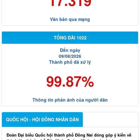
17.319
Văn bản qua mạng
TỔNG ĐÀI 1022
Đến ngày
09/08/2026
Thành phố đã xử lý
99.87%
Thông tin phản ảnh của người dân
QUỐC HỘI - HỘI ĐỒNG NHÂN DÂN
Đoàn Đại biểu Quốc hội thành phố Đồng Nai đóng góp ý kiến về