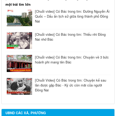
một trái tim lớn
[Chuỗi video] Có Bác trong tim: Đường Nguyễn Ái
Quốc – Dấu ấn lịch sử giữa lòng thành phố Đồng
Nai
[Chuỗi video] Có Bác trong tim: Thiếu nhi Đồng
Nai nhớ Bác
[Chuỗi video] Có Bác trong tim: Chuyện về 3 bức
hoành phi mang tên Bác
[Chuỗi Video] Có Bác trong tim: Chuyện kể sau
lần được gặp Bác - Ký ức còn mãi của người
Đồng Nai
UBND CÁC XÃ, PHƯỜNG