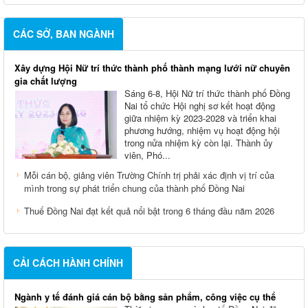
CÁC SỞ, BAN NGÀNH
Xây dựng Hội Nữ trí thức thành phố thành mạng lưới nữ chuyên
gia chất lượng
Sáng 6-8, Hội Nữ trí thức thành phố Đồng
Nai tổ chức Hội nghị sơ kết hoạt động
giữa nhiệm kỳ 2023-2028 và triển khai
phương hướng, nhiệm vụ hoạt động hội
trong nửa nhiệm kỳ còn lại. Thành ủy
viên, Phó...
Mỗi cán bộ, giảng viên Trường Chính trị phải xác định vị trí của
mình trong sự phát triển chung của thành phố Đồng Nai
Thuế Đồng Nai đạt kết quả nổi bật trong 6 tháng đầu năm 2026
CẢI CÁCH HÀNH CHÍNH
Ngành y tế đánh giá cán bộ bằng sản phẩm, công việc cụ thể