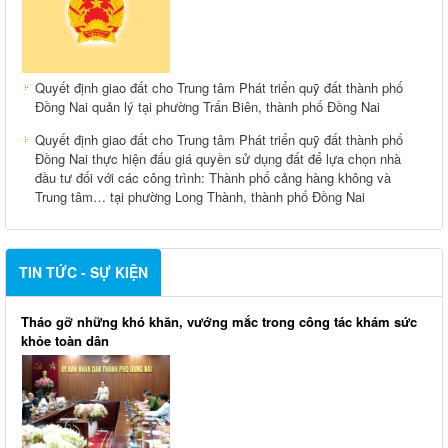
Quyết định giao đất cho Trung tâm Phát triển quỹ đất thành phố
Đồng Nai quản lý tại phường Trấn Biên, thành phố Đồng Nai
Quyết định giao đất cho Trung tâm Phát triển quỹ đất thành phố
Đồng Nai thực hiện đấu giá quyền sử dụng đất để lựa chọn nhà
đầu tư đối với các công trình: Thành phố cảng hàng không và
Trung tâm… tại phường Long Thành, thành phố Đồng Nai
TIN TỨC - SỰ KIỆN
Tháo gỡ những khó khăn, vướng mắc trong công tác khám sức
khỏe toàn dân