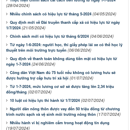
(28/04/2024)
(04/05/2024)
Nhiều chính sách có hiệu lực từ tháng 5-2024
Quy định mới về Đài truyền thanh cấp xã có hiệu lực từ ngày
(21/05/2024)
1/7/2024
(04/06/2024)
Chính sách mới có hiệu lực từ tháng 6/2024
Từ ngày 1-6-2024: người học, thi giấy phép lái xe có thể học lý
(06/06/2024)
thuyết trên môi trường trực tuyến
Quy định về thanh toán không dùng tiền mặt có hiệu lực từ
(24/06/2024)
ngày 1-7-2024
Công dân Việt Nam đủ 75 tuổi nếu không có lương hưu sẽ
(01/07/2024)
được hưởng trợ cấp hưu trí xã hội
Từ 1-7-2024, mức lương cơ sở sẽ được tăng lên 2,34 triệu
(02/07/2024)
đồng/tháng
(02/07/2024)
10 luật có hiệu lực thi hành từ 1/7/2024
Người dân nông thôn được vay đến 50 triệu đồng từ chương
(17/07/2024)
trình nước sạch và vệ sinh môi trường nông thôn
Nhiều hành vi bị nghiêm cấm trong hoạt động tín dụng
(19/07/2024)