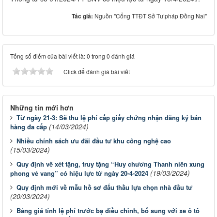
Tác giả:
Nguồn "Cổng TTĐT Sở Tư pháp Đồng Nai"
Tổng số điểm của bài viết là: 0 trong 0 đánh giá
Click để đánh giá bài viết
Những tin mới hơn
Từ ngày 21-3: Sẽ thu lệ phí cấp giấy chứng nhận đăng ký bán
(14/03/2024)
hàng đa cấp
Nhiều chính sách ưu đãi đầu tư khu công nghệ cao
(15/03/2024)
Quy định về xét tặng, truy tặng “Huy chương Thanh niên xung
(19/03/2024)
phong vẻ vang” có hiệu lực từ ngày 20-4-2024
Quy định mới về mẫu hồ sơ đấu thầu lựa chọn nhà đầu tư
(20/03/2024)
Bảng giá tính lệ phí trước bạ điều chỉnh, bổ sung với xe ô tô