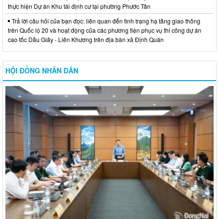
thực hiện Dự án Khu tái định cư tại phường Phước Tân
Trả lời câu hỏi của bạn đọc: liên quan đến tình trạng hạ tầng giao thông
trên Quốc lộ 20 và hoạt động của các phương tiện phục vụ thi công dự án
cao tốc Dầu Giây - Liên Khương trên địa bàn xã Định Quán
HỘI ĐỒNG NHÂN DÂN