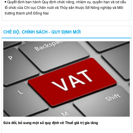
Quyết định ban hành Quy định chức năng, nhiệm vụ, quyền hạn và cơ cấu
tổ chức của Chi cục Chăn nuôi và Thủy sản thuộc Sở Nông nghiệp và Môi
trường thành phố Đồng Nai
CHẾ ĐỘ, CHÍNH SÁCH - QUY ĐỊNH MỚI
Sửa đổi, bổ sung một số quy định về Thuế giá trị gia tăng