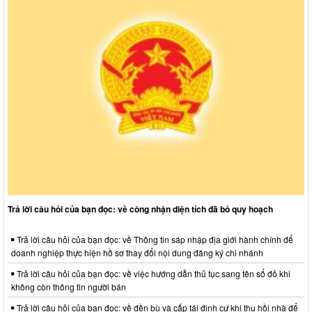
Trả lời câu hỏi của bạn đọc: về công nhận diện tích đã bỏ quy hoạch
Trả lời câu hỏi của bạn đọc: về Thông tin sáp nhập địa giới hành chính để
doanh nghiệp thực hiện hồ sơ thay đổi nội dung đăng ký chi nhánh
Trả lời câu hỏi của bạn đọc: về việc hướng dẫn thủ tục sang tên sổ đỏ khi
không còn thông tin người bán
Trả lời câu hỏi của bạn đọc: về đền bù và cấp tái định cư khi thu hồi nhà để