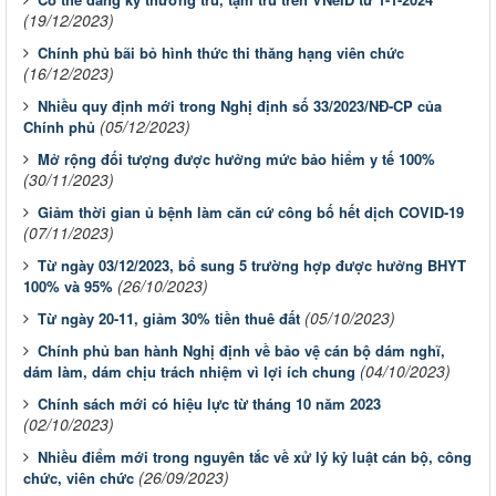
(19/12/2023)
Chính phủ bãi bỏ hình thức thi thăng hạng viên chức
(16/12/2023)
Nhiều quy định mới trong Nghị định số 33/2023/NĐ-CP của
(05/12/2023)
Chính phủ
Mở rộng đối tượng được hưởng mức bảo hiểm y tế 100%
(30/11/2023)
Giảm thời gian ủ bệnh làm căn cứ công bố hết dịch COVID-19
(07/11/2023)
Từ ngày 03/12/2023, bổ sung 5 trường hợp được hưởng BHYT
(26/10/2023)
100% và 95%
(05/10/2023)
Từ ngày 20-11, giảm 30% tiền thuê đất
Chính phủ ban hành Nghị định về bảo vệ cán bộ dám nghĩ,
(04/10/2023)
dám làm, dám chịu trách nhiệm vì lợi ích chung
Chính sách mới có hiệu lực từ tháng 10 năm 2023
(02/10/2023)
Nhiều điểm mới trong nguyên tắc về xử lý kỷ luật cán bộ, công
(26/09/2023)
chức, viên chức