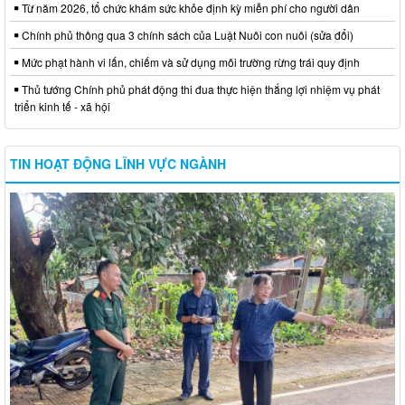
Từ năm 2026, tổ chức khám sức khỏe định kỳ miễn phí cho người dân
Chính phủ thông qua 3 chính sách của Luật Nuôi con nuôi (sửa đổi)
Mức phạt hành vi lấn, chiếm và sử dụng môi trường rừng trái quy định
Thủ tướng Chính phủ phát động thi đua thực hiện thắng lợi nhiệm vụ phát
triển kinh tế - xã hội
TIN HOẠT ĐỘNG LĨNH VỰC NGÀNH