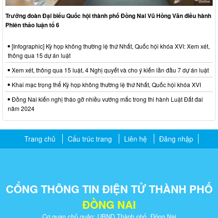
Trưởng đoàn Đại biểu Quốc hội thành phố Đồng Nai Vũ Hồng Văn điều hành
Phiên thảo luận tổ 6
[Infographic] Kỳ họp không thường lệ thứ Nhất, Quốc hội khóa XVI: Xem xét,
thông qua 15 dự án luật
Xem xét, thông qua 15 luật, 4 Nghị quyết và cho ý kiến lần đầu 7 dự án luật
Khai mạc trọng thể Kỳ họp không thường lệ thứ Nhất, Quốc hội khóa XVI
Đồng Nai kiến nghị tháo gỡ nhiều vướng mắc trong thi hành Luật Đất đai
năm 2024
Trang chủ
Cấu trúc trang
Liên hệ
Đăng nhập
CỔNG THÔNG TIN ĐIỆN TỬ THÀNH PHỐ
ĐỒNG NAI
Cơ quan chủ quản: UBND Thành phố Đồng Nai