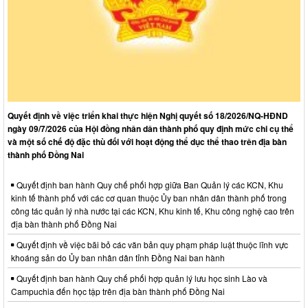
Quyết định về việc triển khai thực hiện Nghị quyết số 18/2026/NQ-HĐND
ngày 09/7/2026 của Hội đồng nhân dân thành phố quy định mức chi cụ thể
và một số chế độ đặc thù đối với hoạt động thể dục thể thao trên địa bàn
thành phố Đồng Nai
Quyết định ban hành Quy chế phối hợp giữa Ban Quản lý các KCN, Khu
kinh tế thành phố với các cơ quan thuộc Ủy ban nhân dân thành phố trong
công tác quản lý nhà nước tại các KCN, Khu kinh tế, Khu công nghệ cao trên
địa bàn thành phố Đồng Nai
Quyết định về việc bãi bỏ các văn bản quy phạm pháp luật thuộc lĩnh vực
khoáng sản do Ủy ban nhân dân tỉnh Đồng Nai ban hành
Quyết định ban hành Quy chế phối hợp quản lý lưu học sinh Lào và
Campuchia đến học tập trên địa bàn thành phố Đồng Nai