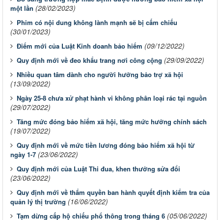
(28/02/2023)
một lần
Phim có nội dung không lành mạnh sẽ bị cấm chiếu
(30/01/2023)
(09/12/2022)
Điểm mới của Luật Kinh doanh bảo hiểm
(29/09/2022)
Quy định mới về đeo khẩu trang nơi công cộng
Nhiều quan tâm dành cho người hưởng bảo trợ xã hội
(13/09/2022)
Ngày 25-8 chưa xử phạt hành vi không phân loại rác tại nguồn
(29/07/2022)
Tăng mức đóng bảo hiểm xã hội, tăng mức hưởng chính sách
(19/07/2022)
Quy định mới về mức tiền lương đóng bảo hiểm xã hội từ
(23/06/2022)
ngày 1-7
Quy định mới của Luật Thi đua, khen thưởng sửa đổi
(23/06/2022)
Quy định mới về thẩm quyền ban hành quyết định kiểm tra của
(16/06/2022)
quản lý thị trường
(05/06/2022)
Tạm dừng cấp hộ chiếu phổ thông trong tháng 6