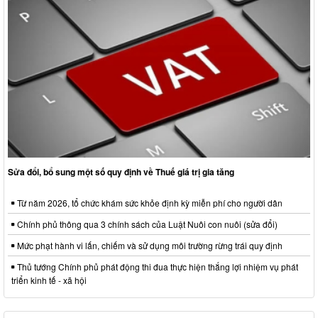
Sửa đổi, bổ sung một số quy định về Thuế giá trị gia tăng
Từ năm 2026, tổ chức khám sức khỏe định kỳ miễn phí cho người dân
Chính phủ thông qua 3 chính sách của Luật Nuôi con nuôi (sửa đổi)
Mức phạt hành vi lấn, chiếm và sử dụng môi trường rừng trái quy định
Thủ tướng Chính phủ phát động thi đua thực hiện thắng lợi nhiệm vụ phát
triển kinh tế - xã hội