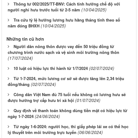
Thông tư 002/2025/TT-BNV: Cách tính hưởng chế độ với
(10/04/2025)
người nghỉ hưu trước tuổi từ 2-5 năm
Tra cứu tỷ lệ hưởng lương hưu hằng tháng tính theo số
(10/04/2025)
năm đóng BHXH
Những tin cũ hơn
Người dân nông thôn được vay đến 50 triệu đồng từ
chương trình nước sạch và vệ sinh môi trường nông thôn
(17/07/2024)
(02/07/2024)
10 luật có hiệu lực thi hành từ 1/7/2024
Từ 1-7-2024, mức lương cơ sở sẽ được tăng lên 2,34 triệu
(02/07/2024)
đồng/tháng
Công dân Việt Nam đủ 75 tuổi nếu không có lương hưu sẽ
(01/07/2024)
được hưởng trợ cấp hưu trí xã hội
Quy định về thanh toán không dùng tiền mặt có hiệu lực từ
(24/06/2024)
ngày 1-7-2024
Từ ngày 1-6-2024: người học, thi giấy phép lái xe có thể học
(06/06/2024)
lý thuyết trên môi trường trực tuyến