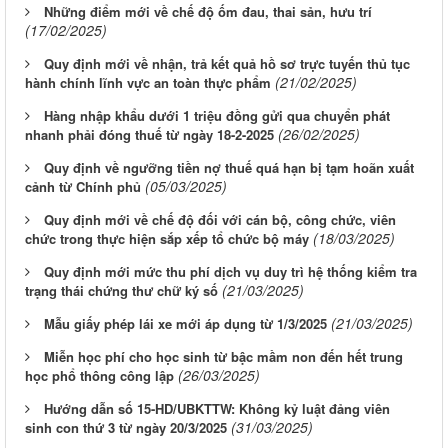
Những điểm mới về chế độ ốm đau, thai sản, hưu trí
(17/02/2025)
Quy định mới về nhận, trả kết quả hồ sơ trực tuyến thủ tục
(21/02/2025)
hành chính lĩnh vực an toàn thực phẩm
Hàng nhập khẩu dưới 1 triệu đồng gửi qua chuyển phát
(26/02/2025)
nhanh phải đóng thuế từ ngày 18-2-2025
Quy định về ngưỡng tiền nợ thuế quá hạn bị tạm hoãn xuất
(05/03/2025)
cảnh từ Chính phủ
Quy định mới về chế độ đối với cán bộ, công chức, viên
(18/03/2025)
chức trong thực hiện sắp xếp tổ chức bộ máy
Quy định mới mức thu phí dịch vụ duy trì hệ thống kiểm tra
(21/03/2025)
trạng thái chứng thư chữ ký số
(21/03/2025)
Mẫu giấy phép lái xe mới áp dụng từ 1/3/2025
Miễn học phí cho học sinh từ bậc mầm non đến hết trung
(26/03/2025)
học phổ thông công lập
Hướng dẫn số 15-HD/UBKTTW: Không kỷ luật đảng viên
(31/03/2025)
sinh con thứ 3 từ ngày 20/3/2025