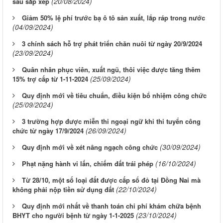
(20/08/2024)
sau sắp xếp
Giảm 50% lệ phí trước bạ ô tô sản xuất, lắp ráp trong nước
(04/09/2024)
3 chính sách hỗ trợ phát triển chăn nuôi từ ngày 20/9/2024
(23/09/2024)
Quân nhân phục viên, xuất ngũ, thôi việc được tăng thêm
(25/09/2024)
15% trợ cấp từ 1-11-2024
Quy định mới về tiêu chuẩn, điều kiện bổ nhiệm công chức
(25/09/2024)
3 trường hợp được miễn thi ngoại ngữ khi thi tuyển công
(26/09/2024)
chức từ ngày 17/9/2024
(30/09/2024)
Quy định mới về xét nâng ngạch công chức
(16/10/2024)
Phạt nặng hành vi lấn, chiếm đất trái phép
Từ 28/10, một số loại đất được cấp sổ đỏ tại Đồng Nai mà
(22/10/2024)
không phải nộp tiền sử dụng đất
Quy định mới nhất về thanh toán chi phí khám chữa bệnh
(23/10/2024)
BHYT cho người bệnh từ ngày 1-1-2025