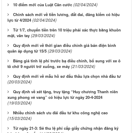
(02/04/2024)
10 điểm mới của Luật Căn cước
Chính sách mới về tiền lương, đất đai, đăng kiểm có hiệu
(02/04/2024)
lực từ 4/2024
Từ 1/7, chuyển tiền trên 10 triệu phải xác thực bằng khuôn
(29/03/2024)
mặt, vân tay
Quy định mới về thời gian điều chỉnh giá bán điện bình
(29/03/2024)
quân áp dụng từ 15/5
Bảng giá tính lệ phí trước bạ điều chỉnh, bổ sung với xe ô
(21/03/2024)
tô chở 9 người trở xuống, xe máy
Quy định mới về mẫu hồ sơ đấu thầu lựa chọn nhà đầu tư
(20/03/2024)
Quy định về xét tặng, truy tặng “Huy chương Thanh niên
xung phong vẻ vang” có hiệu lực từ ngày 20-4-2024
(19/03/2024)
Nhiều chính sách ưu đãi đầu tư khu công nghệ cao
(15/03/2024)
Từ ngày 21-3: Sẽ thu lệ phí cấp giấy chứng nhận đăng ký