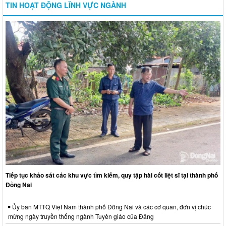
TIN HOẠT ĐỘNG LĨNH VỰC NGÀNH
Tiếp tục khảo sát các khu vực tìm kiếm, quy tập hài cốt liệt sĩ tại thành phố
Đồng Nai
Ủy ban MTTQ Việt Nam thành phố Đồng Nai và các cơ quan, đơn vị chúc
mừng ngày truyền thống ngành Tuyên giáo của Đảng