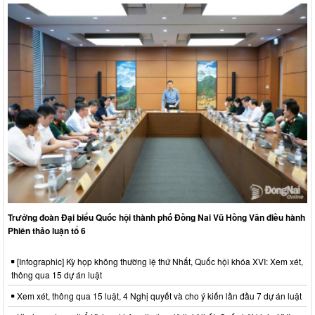
Trưởng đoàn Đại biểu Quốc hội thành phố Đồng Nai Vũ Hồng Văn điều hành
Phiên thảo luận tổ 6
[Infographic] Kỳ họp không thường lệ thứ Nhất, Quốc hội khóa XVI: Xem xét,
thông qua 15 dự án luật
Xem xét, thông qua 15 luật, 4 Nghị quyết và cho ý kiến lần đầu 7 dự án luật