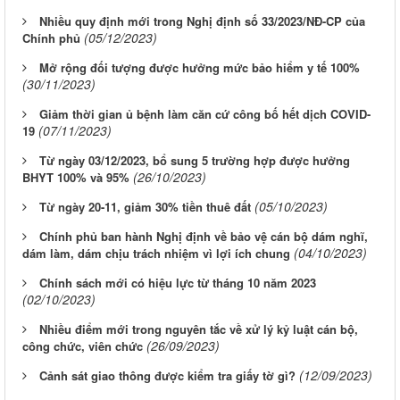
Nhiều quy định mới trong Nghị định số 33/2023/NĐ-CP của
(05/12/2023)
Chính phủ
Mở rộng đối tượng được hưởng mức bảo hiểm y tế 100%
(30/11/2023)
Giảm thời gian ủ bệnh làm căn cứ công bố hết dịch COVID-
(07/11/2023)
19
Từ ngày 03/12/2023, bổ sung 5 trường hợp được hưởng
(26/10/2023)
BHYT 100% và 95%
(05/10/2023)
Từ ngày 20-11, giảm 30% tiền thuê đất
Chính phủ ban hành Nghị định về bảo vệ cán bộ dám nghĩ,
(04/10/2023)
dám làm, dám chịu trách nhiệm vì lợi ích chung
Chính sách mới có hiệu lực từ tháng 10 năm 2023
(02/10/2023)
Nhiều điểm mới trong nguyên tắc về xử lý kỷ luật cán bộ,
(26/09/2023)
công chức, viên chức
(12/09/2023)
Cảnh sát giao thông được kiểm tra giấy tờ gì?
Từ ngày 03/8/2026 đến ngày 09/8/2026