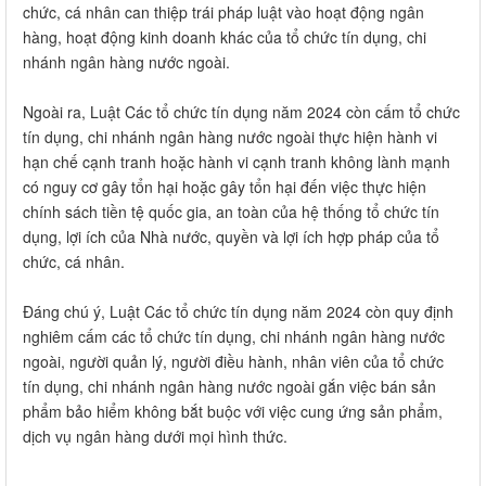
chức, cá nhân can thiệp trái pháp luật vào hoạt động ngân
hàng, hoạt động kinh doanh khác của tổ chức tín dụng, chi
nhánh ngân hàng nước ngoài.
Ngoài ra, Luật Các tổ chức tín dụng năm 2024 còn cấm tổ chức
tín dụng, chi nhánh ngân hàng nước ngoài thực hiện hành vi
hạn chế cạnh tranh hoặc hành vi cạnh tranh không lành mạnh
có nguy cơ gây tổn hại hoặc gây tổn hại đến việc thực hiện
chính sách tiền tệ quốc gia, an toàn của hệ thống tổ chức tín
dụng, lợi ích của Nhà nước, quyền và lợi ích hợp pháp của tổ
chức, cá nhân.
Đáng chú ý, Luật Các tổ chức tín dụng năm 2024 còn quy định
nghiêm cấm các tổ chức tín dụng, chi nhánh ngân hàng nước
ngoài, người quản lý, người điều hành, nhân viên của tổ chức
tín dụng, chi nhánh ngân hàng nước ngoài gắn việc bán sản
phẩm bảo hiểm không bắt buộc với việc cung ứng sản phẩm,
dịch vụ ngân hàng dưới mọi hình thức.