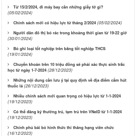
Từ 15/2/2024, đi máy bay cần những giấy tờ gì?
(05/02/2024)
(05/02/2024)
Chính sách mới có hiệu lực từ tháng 2/2024
Người dân đô thị bỏ rác trong khoảng thời gian từ 19-22 giờ
(30/01/2024)
Bỏ ghi loại tốt nghiệp trên bằng tốt nghiệp THCS
(19/01/2024)
Chuyển khoản trên 10 triệu đồng sẽ phải xác thực sinh trắc
(28/12/2023)
học từ ngày 1-7-2024
Những nội dung cần lưu ý tại quy định về địa điểm cấm hút
(26/12/2023)
thuốc lá
Nhiều chính sách mới quan trọng có hiệu lực từ 1-1-2024
(19/12/2023)
Có thể đăng ký thường trú, tạm trú trên VNeID từ 1-1-2024
(19/12/2023)
Chính phủ bãi bỏ hình thức thi thăng hạng viên chức
(16/12/2023)