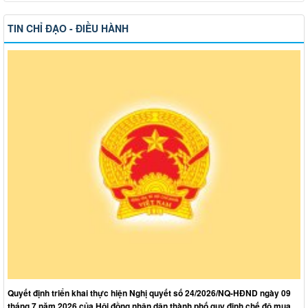
TIN CHỈ ĐẠO - ĐIỀU HÀNH
Quyết định triển khai thực hiện Nghị quyết số 24/2026/NQ-HĐND ngày 09
tháng 7 năm 2026 của Hội đồng nhân dân thành phố quy định chế độ mua