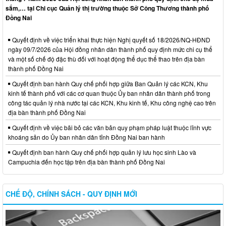
sắm,… tại Chi cục Quản lý thị trường thuộc Sở Công Thương thành phố
Đồng Nai
Quyết định về việc triển khai thực hiện Nghị quyết số 18/2026/NQ-HĐND
ngày 09/7/2026 của Hội đồng nhân dân thành phố quy định mức chi cụ thể
và một số chế độ đặc thù đối với hoạt động thể dục thể thao trên địa bàn
thành phố Đồng Nai
Quyết định ban hành Quy chế phối hợp giữa Ban Quản lý các KCN, Khu
kinh tế thành phố với các cơ quan thuộc Ủy ban nhân dân thành phố trong
công tác quản lý nhà nước tại các KCN, Khu kinh tế, Khu công nghệ cao trên
địa bàn thành phố Đồng Nai
Quyết định về việc bãi bỏ các văn bản quy phạm pháp luật thuộc lĩnh vực
khoáng sản do Ủy ban nhân dân tỉnh Đồng Nai ban hành
Quyết định ban hành Quy chế phối hợp quản lý lưu học sinh Lào và
Campuchia đến học tập trên địa bàn thành phố Đồng Nai
CHẾ ĐỘ, CHÍNH SÁCH - QUY ĐỊNH MỚI