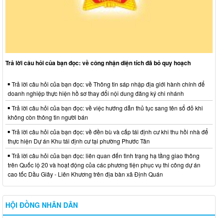
Trả lời câu hỏi của bạn đọc: về công nhận diện tích đã bỏ quy hoạch
Trả lời câu hỏi của bạn đọc: về Thông tin sáp nhập địa giới hành chính để
doanh nghiệp thực hiện hồ sơ thay đổi nội dung đăng ký chi nhánh
Trả lời câu hỏi của bạn đọc: về việc hướng dẫn thủ tục sang tên sổ đỏ khi
không còn thông tin người bán
Trả lời câu hỏi của bạn đọc: về đền bù và cấp tái định cư khi thu hồi nhà để
thực hiện Dự án Khu tái định cư tại phường Phước Tân
Trả lời câu hỏi của bạn đọc: liên quan đến tình trạng hạ tầng giao thông
trên Quốc lộ 20 và hoạt động của các phương tiện phục vụ thi công dự án
cao tốc Dầu Giây - Liên Khương trên địa bàn xã Định Quán
HỘI ĐỒNG NHÂN DÂN