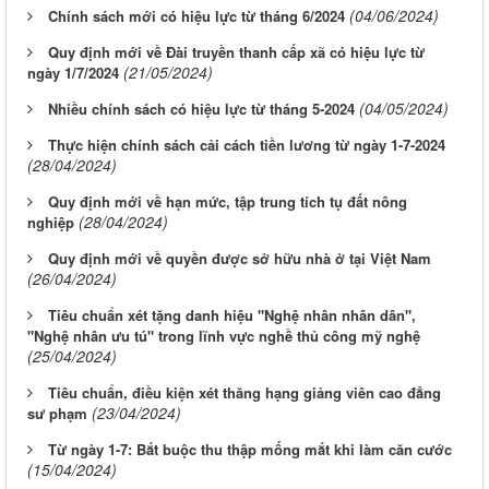
(04/06/2024)
Chính sách mới có hiệu lực từ tháng 6/2024
Quy định mới về Đài truyền thanh cấp xã có hiệu lực từ
(21/05/2024)
ngày 1/7/2024
(04/05/2024)
Nhiều chính sách có hiệu lực từ tháng 5-2024
Thực hiện chính sách cải cách tiền lương từ ngày 1-7-2024
(28/04/2024)
Quy định mới về hạn mức, tập trung tích tụ đất nông
(28/04/2024)
nghiệp
Quy định mới về quyền được sở hữu nhà ở tại Việt Nam
(26/04/2024)
Tiêu chuẩn xét tặng danh hiệu "Nghệ nhân nhân dân",
"Nghệ nhân ưu tú" trong lĩnh vực nghề thủ công mỹ nghệ
(25/04/2024)
Tiêu chuẩn, điều kiện xét thăng hạng giảng viên cao đẳng
(23/04/2024)
sư phạm
Từ ngày 1-7: Bắt buộc thu thập mống mắt khi làm căn cước
(15/04/2024)