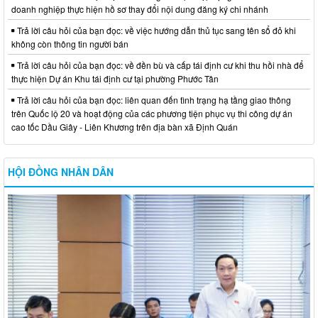
doanh nghiệp thực hiện hồ sơ thay đổi nội dung đăng ký chi nhánh
Trả lời câu hỏi của bạn đọc: về việc hướng dẫn thủ tục sang tên sổ đỏ khi
không còn thông tin người bán
Trả lời câu hỏi của bạn đọc: về đền bù và cấp tái định cư khi thu hồi nhà để
thực hiện Dự án Khu tái định cư tại phường Phước Tân
Trả lời câu hỏi của bạn đọc: liên quan đến tình trạng hạ tầng giao thông
trên Quốc lộ 20 và hoạt động của các phương tiện phục vụ thi công dự án
cao tốc Dầu Giây - Liên Khương trên địa bàn xã Định Quán
HỘI ĐỒNG NHÂN DÂN