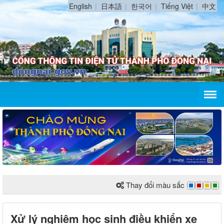
English
日本語
한국어
Tiếng Việt
中文
Thay đổi màu sắc
Xử lý nghiêm học sinh điều khiển xe