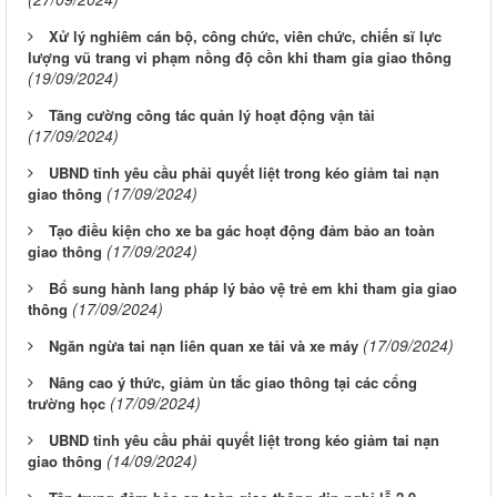
Xử lý nghiêm cán bộ, công chức, viên chức, chiến sĩ lực
lượng vũ trang vi phạm nồng độ cồn khi tham gia giao thông
(19/09/2024)
Tăng cường công tác quản lý hoạt động vận tải
(17/09/2024)
UBND tỉnh yêu cầu phải quyết liệt trong kéo giảm tai nạn
(17/09/2024)
giao thông
Tạo điều kiện cho xe ba gác hoạt động đảm bảo an toàn
(17/09/2024)
giao thông
Bổ sung hành lang pháp lý bảo vệ trẻ em khi tham gia giao
(17/09/2024)
thông
(17/09/2024)
Ngăn ngừa tai nạn liên quan xe tải và xe máy
Nâng cao ý thức, giảm ùn tắc giao thông tại các cổng
(17/09/2024)
trường học
UBND tỉnh yêu cầu phải quyết liệt trong kéo giảm tai nạn
(14/09/2024)
giao thông