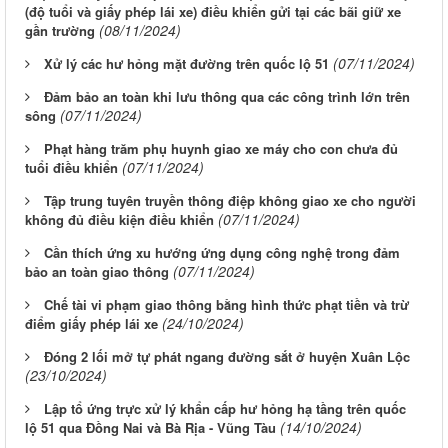
(độ tuổi và giấy phép lái xe) điều khiển gửi tại các bãi giữ xe
(08/11/2024)
gần trường
(07/11/2024)
Xử lý các hư hỏng mặt đường trên quốc lộ 51
Đảm bảo an toàn khi lưu thông qua các công trình lớn trên
(07/11/2024)
sông
Phạt hàng trăm phụ huynh giao xe máy cho con chưa đủ
(07/11/2024)
tuổi điều khiển
Tập trung tuyên truyền thông điệp không giao xe cho người
(07/11/2024)
không đủ điều kiện điều khiển
Cần thích ứng xu hướng ứng dụng công nghệ trong đảm
(07/11/2024)
bảo an toàn giao thông
Chế tài vi phạm giao thông bằng hình thức phạt tiền và trừ
(24/10/2024)
điểm giấy phép lái xe
Đóng 2 lối mở tự phát ngang đường sắt ở huyện Xuân Lộc
(23/10/2024)
Lập tổ ứng trực xử lý khẩn cấp hư hỏng hạ tầng trên quốc
(14/10/2024)
lộ 51 qua Đồng Nai và Bà Rịa - Vũng Tàu