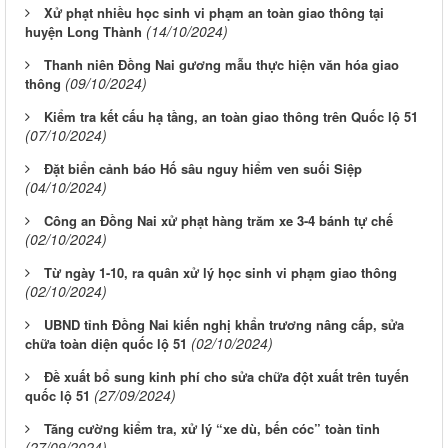
Xử phạt nhiều học sinh vi phạm an toàn giao thông tại
(14/10/2024)
huyện Long Thành
Thanh niên Đồng Nai gương mẫu thực hiện văn hóa giao
(09/10/2024)
thông
Kiểm tra kết cấu hạ tầng, an toàn giao thông trên Quốc lộ 51
(07/10/2024)
Đặt biển cảnh báo Hố sâu nguy hiểm ven suối Siệp
(04/10/2024)
Công an Đồng Nai xử phạt hàng trăm xe 3-4 bánh tự chế
(02/10/2024)
Từ ngày 1-10, ra quân xử lý học sinh vi phạm giao thông
(02/10/2024)
UBND tỉnh Đồng Nai kiến nghị khẩn trương nâng cấp, sửa
(02/10/2024)
chữa toàn diện quốc lộ 51
Đề xuất bổ sung kinh phí cho sửa chữa đột xuất trên tuyến
(27/09/2024)
quốc lộ 51
Tăng cường kiểm tra, xử lý “xe dù, bến cóc” toàn tỉnh
(27/09/2024)