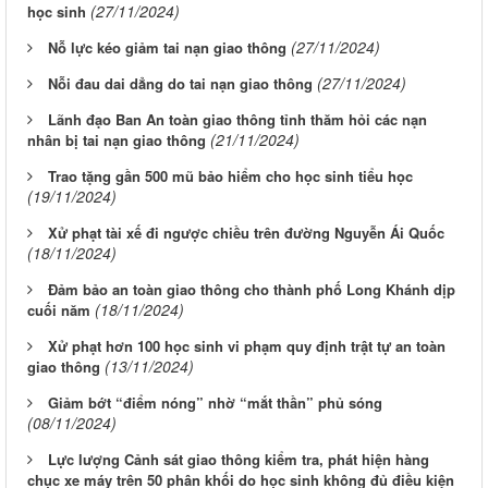
(27/11/2024)
học sinh
(27/11/2024)
Nỗ lực kéo giảm tai nạn giao thông
(27/11/2024)
Nỗi đau dai dẳng do tai nạn giao thông
Lãnh đạo Ban An toàn giao thông tỉnh thăm hỏi các nạn
(21/11/2024)
nhân bị tai nạn giao thông
Trao tặng gần 500 mũ bảo hiểm cho học sinh tiểu học
(19/11/2024)
Xử phạt tài xế đi ngược chiều trên đường Nguyễn Ái Quốc
(18/11/2024)
Đảm bảo an toàn giao thông cho thành phố Long Khánh dịp
(18/11/2024)
cuối năm
Xử phạt hơn 100 học sinh vi phạm quy định trật tự an toàn
(13/11/2024)
giao thông
Giảm bớt “điểm nóng” nhờ “mắt thần” phủ sóng
(08/11/2024)
Lực lượng Cảnh sát giao thông kiểm tra, phát hiện hàng
chục xe máy trên 50 phân khối do học sinh không đủ điều kiện