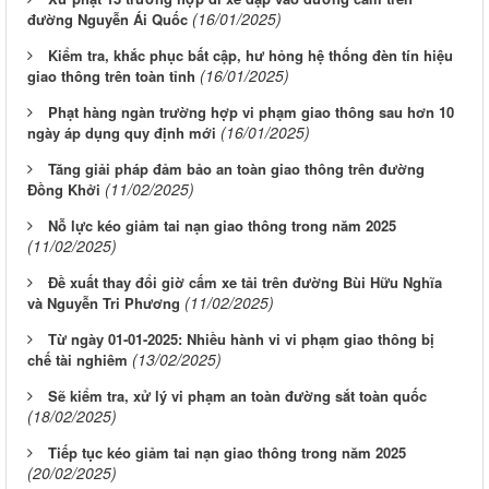
(16/01/2025)
đường Nguyễn Ái Quốc
Kiểm tra, khắc phục bất cập, hư hỏng hệ thống đèn tín hiệu
(16/01/2025)
giao thông trên toàn tỉnh
Phạt hàng ngàn trường hợp vi phạm giao thông sau hơn 10
(16/01/2025)
ngày áp dụng quy định mới
Tăng giải pháp đảm bảo an toàn giao thông trên đường
(11/02/2025)
Đồng Khởi
Nỗ lực kéo giảm tai nạn giao thông trong năm 2025
(11/02/2025)
Đề xuất thay đổi giờ cấm xe tải trên đường Bùi Hữu Nghĩa
(11/02/2025)
và Nguyễn Tri Phương
Từ ngày 01-01-2025: Nhiều hành vi vi phạm giao thông bị
(13/02/2025)
chế tài nghiêm
Sẽ kiểm tra, xử lý vi phạm an toàn đường sắt toàn quốc
(18/02/2025)
Tiếp tục kéo giảm tai nạn giao thông trong năm 2025
(20/02/2025)