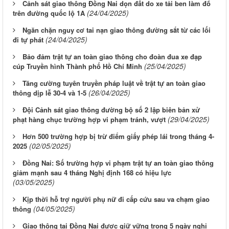
Cảnh sát giao thông Đồng Nai dọn đất do xe tải ben làm đổ
(24/04/2025)
trên đường quốc lộ 1A
Ngăn chặn nguy cơ tai nạn giao thông đường sắt từ các lối
(24/04/2025)
đi tự phát
Bảo đảm trật tự an toàn giao thông cho đoàn đua xe đạp
(25/04/2025)
cúp Truyền hình Thành phố Hồ Chí Minh
Tăng cường tuyên truyền pháp luật về trật tự an toàn giao
(26/04/2025)
thông dịp lễ 30-4 và 1-5
Đội Cảnh sát giao thông đường bộ số 2 lập biên bản xử
(29/04/2025)
phạt hàng chục trường hợp vi phạm tránh, vượt
Hơn 500 trường hợp bị trừ điểm giấy phép lái trong tháng 4-
(02/05/2025)
2025
Đồng Nai: Số trường hợp vi phạm trật tự an toàn giao thông
giảm mạnh sau 4 tháng Nghị định 168 có hiệu lực
(03/05/2025)
Kịp thời hỗ trợ người phụ nữ đi cấp cứu sau va chạm giao
(04/05/2025)
thông
Giao thông tại Đồng Nai được giữ vững trong 5 ngày nghỉ