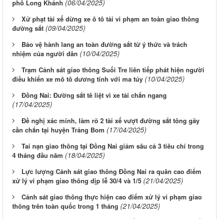
(06/04/2025)
phố Long Khánh
Xử phạt tài xế dừng xe ô tô tải vi phạm an toàn giao thông
(09/04/2025)
đường sắt
Bảo vệ hành lang an toàn đường sắt từ ý thức và trách
(10/04/2025)
nhiệm của người dân
Trạm Cảnh sát giao thông Suối Tre liên tiếp phát hiện người
(10/04/2025)
điều khiển xe mô tô dương tính với ma túy
Đồng Nai: Đường sắt tê liệt vì xe tải chắn ngang
(17/04/2025)
Đề nghị xác minh, làm rõ 2 tài xế vượt đường sắt tông gãy
(17/04/2025)
cần chắn tại huyện Trảng Bom
Tai nạn giao thông tại Đồng Nai giảm sâu cả 3 tiêu chí trong
(18/04/2025)
4 tháng đầu năm
Lực lượng Cảnh sát giao thông Đồng Nai ra quân cao điểm
(21/04/2025)
xử lý vi phạm giao thông dịp lễ 30/4 và 1/5
Cảnh sát giao thông thực hiện cao điểm xử lý vi phạm giao
(21/04/2025)
thông trên toàn quốc trong 1 tháng