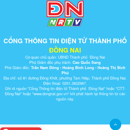
CỔNG THÔNG TIN ĐIỆN TỬ THÀNH PHỐ
ĐỒNG NAI
Cơ quan chủ quản: UBND Thành phố Đồng Nai
Phó Giám đốc phụ trách:
Cao Quốc Sang
Phó Giám đốc:
Trần Nam Đông - Hoàng Bình Long - Hoàng Thị Bích
Phú
Địa chỉ: số 81 đường Đồng Khởi, phường Tam Hiệp, Thành phố Đồng Nai.
Điện thoại: 0251.3822967.
Ghi rõ nguồn "Cổng Thông tin điện tử Thành phố Đồng Nai" hoặc "CTT-
Đồng Nai" hoặc "www.dongnai.g​ov.vn" khi ​phát hành lại thông tin từ các
nguồn này.​