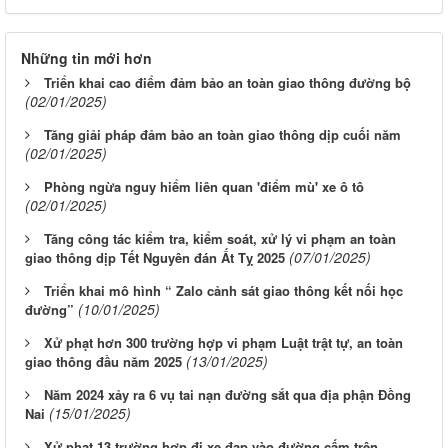
Những tin mới hơn
Triển khai cao điểm đảm bảo an toàn giao thông đường bộ
(02/01/2025)
Tăng giải pháp đảm bảo an toàn giao thông dịp cuối năm
(02/01/2025)
Phòng ngừa nguy hiểm liên quan 'điểm mù' xe ô tô
(02/01/2025)
Tăng công tác kiểm tra, kiểm soát, xử lý vi phạm an toàn
(07/01/2025)
giao thông dịp Tết Nguyên đán Ất Tỵ 2025
Triển khai mô hình “ Zalo cảnh sát giao thông kết nối học
(10/01/2025)
đường”
Xử phạt hơn 300 trường hợp vi phạm Luật trật tự, an toàn
(13/01/2025)
giao thông đầu năm 2025
Năm 2024 xảy ra 6 vụ tai nạn đường sắt qua địa phận Đồng
(15/01/2025)
Nai
Xử phạt 13 trường hợp đi xe đạp vào đường cấm trên