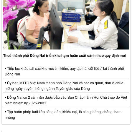
Thuế thành phố Đồng Nai triển khai tạm hoãn xuất cảnh theo quy định mới
Tiếp tục khảo sát các khu vực tìm kiếm, quy tập hài cốt liệt sĩ tại thành phố
Đồng Nai
Ủy ban MTTQ Việt Nam thành phố Đồng Nai và các cơ quan, đơn vị chúc
mừng ngày truyền thống ngành Tuyên giáo của Đảng
Đồng Nai có 2 cá nhân được bầu vào Ban Chấp hành Hội Chữ thập đỏ Việt
Nam nhiệm kỳ 2026-2031
Tập huấn pháp luật tiếp công dân, khiếu nại, tố cáo, phòng, chống tham
nhũng