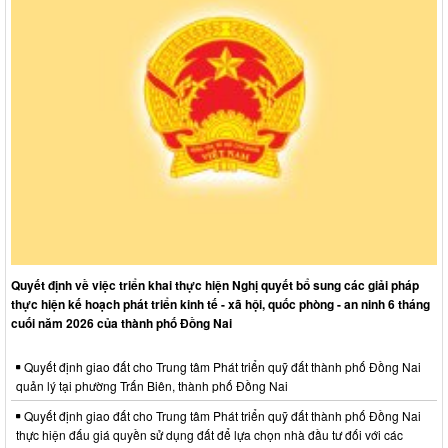
Quyết định về việc triển khai thực hiện Nghị quyết bổ sung các giải pháp
thực hiện kế hoạch phát triển kinh tế - xã hội, quốc phòng - an ninh 6 tháng
cuối năm 2026 của thành phố Đồng Nai
Quyết định giao đất cho Trung tâm Phát triển quỹ đất thành phố Đồng Nai
quản lý tại phường Trấn Biên, thành phố Đồng Nai
Quyết định giao đất cho Trung tâm Phát triển quỹ đất thành phố Đồng Nai
thực hiện đấu giá quyền sử dụng đất để lựa chọn nhà đầu tư đối với các