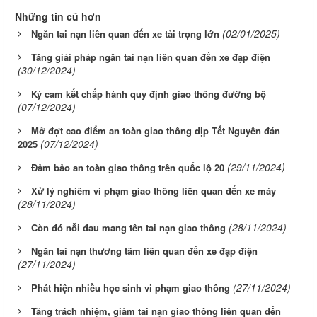
Những tin cũ hơn
(02/01/2025)
Ngăn tai nạn liên quan đến xe tải trọng lớn
Tăng giải pháp ngăn tai nạn liên quan đến xe đạp điện
(30/12/2024)
Ký cam kết chấp hành quy định giao thông đường bộ
(07/12/2024)
Mở đợt cao điểm an toàn giao thông dịp Tết Nguyên đán
(07/12/2024)
2025
(29/11/2024)
Đảm bảo an toàn giao thông trên quốc lộ 20
Xử lý nghiêm vi phạm giao thông liên quan đến xe máy
(28/11/2024)
(28/11/2024)
Còn đó nỗi đau mang tên tai nạn giao thông
Ngăn tai nạn thương tâm liên quan đến xe đạp điện
(27/11/2024)
(27/11/2024)
Phát hiện nhiều học sinh vi phạm giao thông
Tăng trách nhiệm, giảm tai nạn giao thông liên quan đến