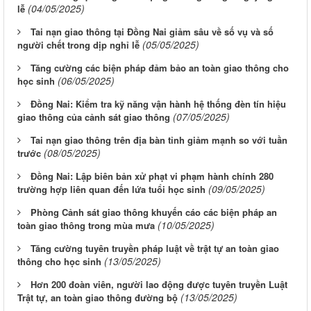
(04/05/2025)
lễ
Tai nạn giao thông tại Đồng Nai giảm sâu về số vụ và số
(05/05/2025)
người chết trong dịp nghỉ lễ
Tăng cường các biện pháp đảm bảo an toàn giao thông cho
(06/05/2025)
học sinh
Đồng Nai: Kiểm tra kỹ năng vận hành hệ thống đèn tín hiệu
(07/05/2025)
giao thông của cảnh sát giao thông
Tai nạn giao thông trên địa bàn tỉnh giảm mạnh so với tuần
(08/05/2025)
trước
Đồng Nai: Lập biên bản xử phạt vi phạm hành chính 280
(09/05/2025)
trường hợp liên quan đến lứa tuổi học sinh
Phòng Cảnh sát giao thông khuyến cáo các biện pháp an
(10/05/2025)
toàn giao thông trong mùa mưa
Tăng cường tuyên truyền pháp luật về trật tự an toàn giao
(13/05/2025)
thông cho học sinh
Hơn 200 đoàn viên, người lao động được tuyên truyền Luật
(13/05/2025)
Trật tự, an toàn giao thông đường bộ