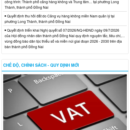
công trình: Thành phố cảng hàng không và Trung tâm… tại phường Long
Thành, thành phố Đồng Nai
Quyết định thu hồi đất do Cảng vụ hàng không miền Nam quản lý tại
phường Long Thành, thành phố Đồng Nai
Quyết định triển khai Nghị quyết số 07/2026/NQ-HĐND ngày 09/7/2026
của Hội đồng nhân dân thành phố Đồng Nai quy định nguyên tắc, tiêu chí,…
vùng đồng bào dân tộc thiểu số và miền núi giai đoạn 2026 - 2030 trên địa
bàn thành phố Đồng Nai
CHẾ ĐỘ, CHÍNH SÁCH - QUY ĐỊNH MỚI