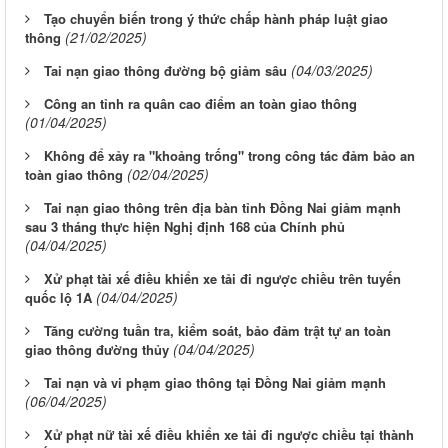
Tạo chuyển biến trong ý thức chấp hành pháp luật giao
(21/02/2025)
thông
(04/03/2025)
Tai nạn giao thông đường bộ giảm sâu
Công an tỉnh ra quân cao điểm an toàn giao thông
(01/04/2025)
Không để xảy ra "khoảng trống" trong công tác đảm bảo an
(02/04/2025)
toàn giao thông
Tai nạn giao thông trên địa bàn tỉnh Đồng Nai giảm mạnh
sau 3 tháng thực hiện Nghị định 168 của Chính phủ
(04/04/2025)
Xử phạt tài xế điều khiển xe tải đi ngược chiều trên tuyến
(04/04/2025)
quốc lộ 1A
Tăng cường tuần tra, kiểm soát, bảo đảm trật tự an toàn
(04/04/2025)
giao thông đường thủy
Tai nạn và vi phạm giao thông tại Đồng Nai giảm mạnh
(06/04/2025)
Xử phạt nữ tài xế điều khiển xe tải đi ngược chiều tại thành