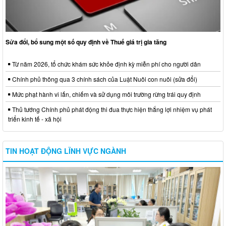
Sửa đổi, bổ sung một số quy định về Thuế giá trị gia tăng
Từ năm 2026, tổ chức khám sức khỏe định kỳ miễn phí cho người dân
Chính phủ thông qua 3 chính sách của Luật Nuôi con nuôi (sửa đổi)
Mức phạt hành vi lấn, chiếm và sử dụng môi trường rừng trái quy định
Thủ tướng Chính phủ phát động thi đua thực hiện thắng lợi nhiệm vụ phát
triển kinh tế - xã hội
TIN HOẠT ĐỘNG LĨNH VỰC NGÀNH