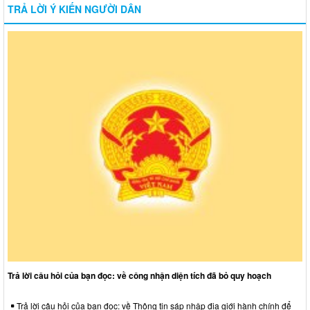
TRẢ LỜI Ý KIẾN NGƯỜI DÂN
Trả lời câu hỏi của bạn đọc: về công nhận diện tích đã bỏ quy hoạch
Trả lời câu hỏi của bạn đọc: về Thông tin sáp nhập địa giới hành chính để