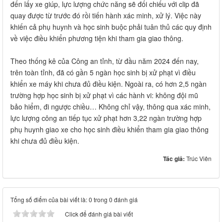
đến lấy xe giúp, lực lượng chức năng sẽ đối chiếu với clip đã
quay được từ trước đó rồi tiến hành xác minh, xử lý. Việc này
khiến cả phụ huynh và học sinh buộc phải tuân thủ các quy định
về việc điều khiển phương tiện khi tham gia giao thông.
Theo thống kê của Công an tỉnh, từ đầu năm 2024 đến nay,
trên toàn tỉnh, đã có gần 5 ngàn học sinh bị xử phạt vì điều
khiển xe máy khi chưa đủ điều kiện. Ngoài ra, có hơn 2,5 ngàn
trường hợp học sinh bị xử phạt vì các hành vi: không đội mũ
bảo hiểm, đi ngược chiều… Không chỉ vậy, thông qua xác minh,
lực lượng công an tiếp tục xử phạt hơn 3,22 ngàn trường hợp
phụ huynh giao xe cho học sinh điều khiển tham gia giao thông
khi chưa đủ điều kiện.
Tác giả:
Trúc Viên
Tổng số điểm của bài viết là: 0 trong 0 đánh giá
Click để đánh giá bài viết