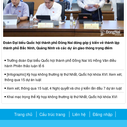
Đoàn Đại biểu Quốc hội thành phố Đồng Nai đóng góp ý kiến về thành lập
thành phố Bắc Ninh, Quảng Ninh và các dự án giao thông trọng điểm
Trưởng đoàn Đại biểu Quốc hội thành phố Đồng Nai Vũ Hồng Văn điều
hành Phiên thảo luận tổ 6
[Infographic] Kỳ họp không thường lệ thứ Nhất, Quốc hội khóa XVI: Xem xét,
thông qua 15 dự án luật
Xem xét, thông qua 15 luật, 4 Nghị quyết và cho ý kiến lần đầu 7 dự án luật
Khai mạc trọng thể Kỳ họp không thường lệ thứ Nhất, Quốc hội khóa XVI
Trang chủ
Cấu trúc trang
Liên hệ
Đăng nhập