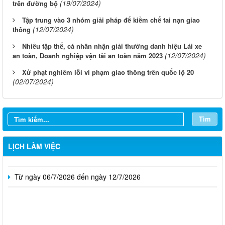
(19/07/2024)
trên đường bộ
Tập trung vào 3 nhóm giải pháp để kiềm chế tai nạn giao
(12/07/2024)
thông
Nhiều tập thể, cá nhân nhận giải thưởng danh hiệu Lái xe
(12/07/2024)
an toàn, Doanh nghiệp vận tải an toàn năm 2023
Xử phạt nghiêm lỗi vi phạm giao thông trên quốc lộ 20
(02/07/2024)
Từ ngày 03/8/2026 đến ngày 09/8/2026
Từ ngày 27/7/2026 đến ngày 02/8/2026
Tìm
Từ ngày 20/7/2026 đến ngày 26/7/2026
LỊCH LÀM VIỆC
Từ ngày 13/7/2026 đến ngày 18/7/2026
Từ ngày 06/7/2026 đến ngày 12/7/2026