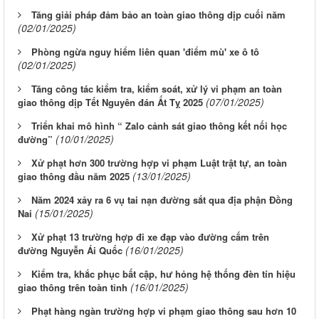
Tăng giải pháp đảm bảo an toàn giao thông dịp cuối năm
(02/01/2025)
Phòng ngừa nguy hiểm liên quan 'điểm mù' xe ô tô
(02/01/2025)
Tăng công tác kiểm tra, kiểm soát, xử lý vi phạm an toàn
(07/01/2025)
giao thông dịp Tết Nguyên đán Ất Tỵ 2025
Triển khai mô hình “ Zalo cảnh sát giao thông kết nối học
(10/01/2025)
đường”
Xử phạt hơn 300 trường hợp vi phạm Luật trật tự, an toàn
(13/01/2025)
giao thông đầu năm 2025
Năm 2024 xảy ra 6 vụ tai nạn đường sắt qua địa phận Đồng
(15/01/2025)
Nai
Xử phạt 13 trường hợp đi xe đạp vào đường cấm trên
(16/01/2025)
đường Nguyễn Ái Quốc
Kiểm tra, khắc phục bất cập, hư hỏng hệ thống đèn tín hiệu
(16/01/2025)
giao thông trên toàn tỉnh
Phạt hàng ngàn trường hợp vi phạm giao thông sau hơn 10