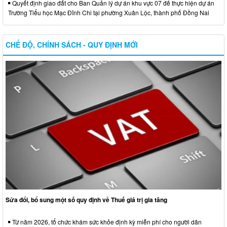
Quyết định giao đất cho Ban Quản lý dự án khu vực 07 để thực hiện dự án
Trường Tiểu học Mạc Đĩnh Chi tại phường Xuân Lộc, thành phố Đồng Nai
CHẾ ĐỘ, CHÍNH SÁCH - QUY ĐỊNH MỚI
Sửa đổi, bổ sung một số quy định về Thuế giá trị gia tăng
Từ năm 2026, tổ chức khám sức khỏe định kỳ miễn phí cho người dân