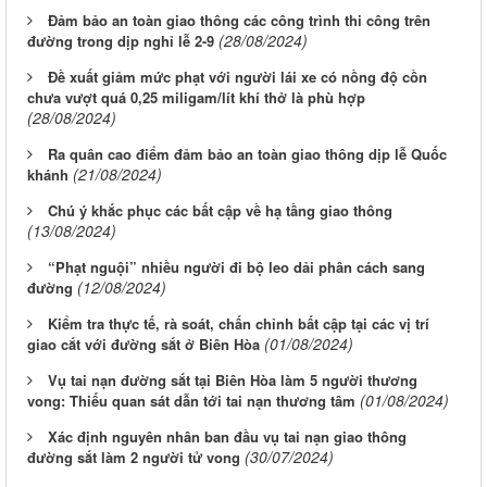
Đảm bảo an toàn giao thông các công trình thi công trên
(28/08/2024)
đường trong dịp nghỉ lễ 2-9
Đề xuất giảm mức phạt với người lái xe có nồng độ cồn
chưa vượt quá 0,25 miligam/lít khí thở là phù hợp
(28/08/2024)
Ra quân cao điểm đảm bảo an toàn giao thông dịp lễ Quốc
(21/08/2024)
khánh
Chú ý khắc phục các bất cập về hạ tầng giao thông
(13/08/2024)
“Phạt nguội” nhiều người đi bộ leo dải phân cách sang
(12/08/2024)
đường
Kiểm tra thực tế, rà soát, chấn chỉnh bất cập tại các vị trí
(01/08/2024)
giao cắt với đường sắt ở Biên Hòa
Vụ tai nạn đường sắt tại Biên Hòa làm 5 người thương
(01/08/2024)
vong: Thiếu quan sát dẫn tới tai nạn thương tâm
Xác định nguyên nhân ban đầu vụ tai nạn giao thông
(30/07/2024)
đường sắt làm 2 người tử vong