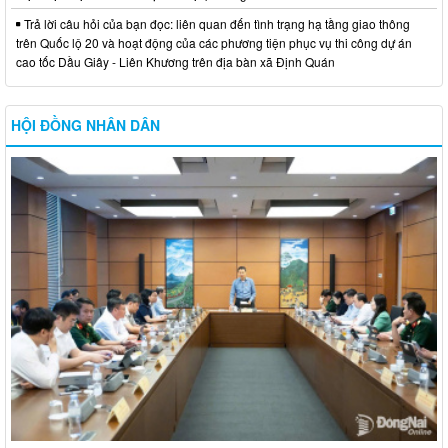
Trả lời câu hỏi của bạn đọc: liên quan đến tình trạng hạ tầng giao thông
trên Quốc lộ 20 và hoạt động của các phương tiện phục vụ thi công dự án
cao tốc Dầu Giây - Liên Khương trên địa bàn xã Định Quán
HỘI ĐỒNG NHÂN DÂN