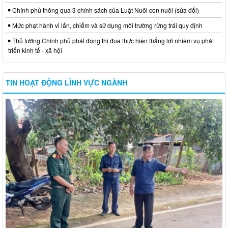
Chính phủ thông qua 3 chính sách của Luật Nuôi con nuôi (sửa đổi)
Mức phạt hành vi lấn, chiếm và sử dụng môi trường rừng trái quy định
Thủ tướng Chính phủ phát động thi đua thực hiện thắng lợi nhiệm vụ phát
triển kinh tế - xã hội
TIN HOẠT ĐỘNG LĨNH VỰC NGÀNH