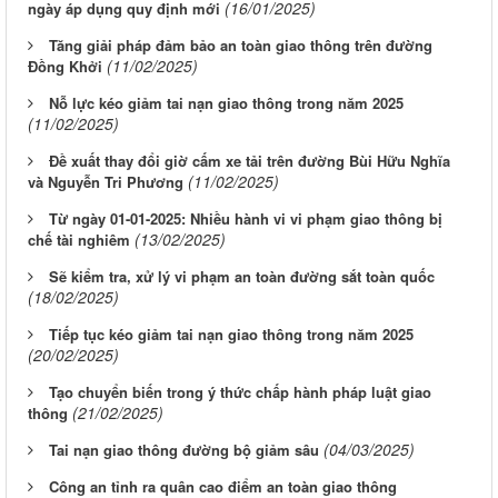
(16/01/2025)
ngày áp dụng quy định mới
Tăng giải pháp đảm bảo an toàn giao thông trên đường
(11/02/2025)
Đồng Khởi
Nỗ lực kéo giảm tai nạn giao thông trong năm 2025
(11/02/2025)
Đề xuất thay đổi giờ cấm xe tải trên đường Bùi Hữu Nghĩa
(11/02/2025)
và Nguyễn Tri Phương
Từ ngày 01-01-2025: Nhiều hành vi vi phạm giao thông bị
(13/02/2025)
chế tài nghiêm
Sẽ kiểm tra, xử lý vi phạm an toàn đường sắt toàn quốc
(18/02/2025)
Tiếp tục kéo giảm tai nạn giao thông trong năm 2025
(20/02/2025)
Tạo chuyển biến trong ý thức chấp hành pháp luật giao
(21/02/2025)
thông
(04/03/2025)
Tai nạn giao thông đường bộ giảm sâu
Công an tỉnh ra quân cao điểm an toàn giao thông