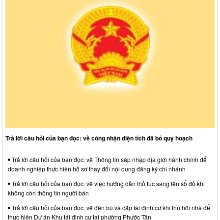
Trả lời câu hỏi của bạn đọc: về công nhận diện tích đã bỏ quy hoạch
Trả lời câu hỏi của bạn đọc: về Thông tin sáp nhập địa giới hành chính để
doanh nghiệp thực hiện hồ sơ thay đổi nội dung đăng ký chi nhánh
Trả lời câu hỏi của bạn đọc: về việc hướng dẫn thủ tục sang tên sổ đỏ khi
không còn thông tin người bán
Trả lời câu hỏi của bạn đọc: về đền bù và cấp tái định cư khi thu hồi nhà để
thực hiện Dự án Khu tái định cư tại phường Phước Tân