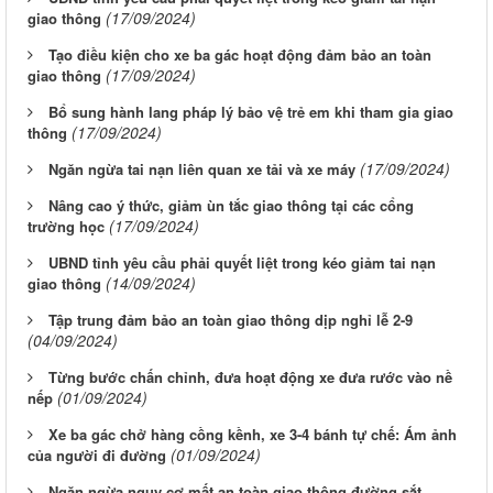
(17/09/2024)
giao thông
Tạo điều kiện cho xe ba gác hoạt động đảm bảo an toàn
(17/09/2024)
giao thông
Bổ sung hành lang pháp lý bảo vệ trẻ em khi tham gia giao
(17/09/2024)
thông
(17/09/2024)
Ngăn ngừa tai nạn liên quan xe tải và xe máy
Nâng cao ý thức, giảm ùn tắc giao thông tại các cổng
(17/09/2024)
trường học
UBND tỉnh yêu cầu phải quyết liệt trong kéo giảm tai nạn
(14/09/2024)
giao thông
Tập trung đảm bảo an toàn giao thông dịp nghỉ lễ 2-9
(04/09/2024)
Từng bước chấn chỉnh, đưa hoạt động xe đưa rước vào nề
(01/09/2024)
nếp
Xe ba gác chở hàng cồng kềnh, xe 3-4 bánh tự chế: Ám ảnh
(01/09/2024)
của người đi đường
Ngăn ngừa nguy cơ mất an toàn giao thông đường sắt