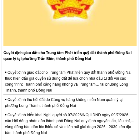
Quyết định giao đất cho Trung tâm Phát triển quỹ đất thành phố Đồng Nai
quản lý tại phường Trấn Biên, thành phố Đồng Nai
Quyết định giao đất cho Trung tâm Phát triển quỹ đất thành phố Đồng Nai
thực hiện đấu giá quyền sử dụng đất để lựa chọn nhà đầu tư đối với các
công trình: Thành phố cảng hàng không và Trung tâm… tại phường Long
Thành, thành phố Đồng Nai
Quyết định thu hồi đất do Cảng vụ hàng không miền Nam quản lý tại
phường Long Thành, thành phố Đồng Nai
Quyết định triển khai Nghị quyết số 07/2026/NQ-HĐND ngày 09/7/2026
của Hội đồng nhân dân thành phố Đồng Nai quy định nguyên tắc, tiêu chí,…
vùng đồng bào dân tộc thiểu số và miền núi giai đoạn 2026 - 2030 trên địa
bàn thành phố Đồng Nai