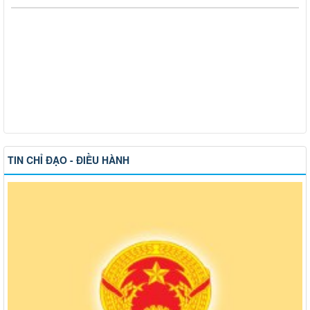
TIN CHỈ ĐẠO - ĐIỀU HÀNH