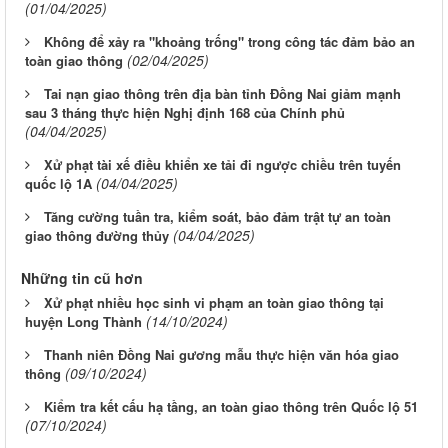
(01/04/2025)
Không để xảy ra "khoảng trống" trong công tác đảm bảo an
(02/04/2025)
toàn giao thông
Tai nạn giao thông trên địa bàn tỉnh Đồng Nai giảm mạnh
sau 3 tháng thực hiện Nghị định 168 của Chính phủ
(04/04/2025)
Xử phạt tài xế điều khiển xe tải đi ngược chiều trên tuyến
(04/04/2025)
quốc lộ 1A
Tăng cường tuần tra, kiểm soát, bảo đảm trật tự an toàn
(04/04/2025)
giao thông đường thủy
Những tin cũ hơn
Xử phạt nhiều học sinh vi phạm an toàn giao thông tại
(14/10/2024)
huyện Long Thành
Thanh niên Đồng Nai gương mẫu thực hiện văn hóa giao
(09/10/2024)
thông
Kiểm tra kết cấu hạ tầng, an toàn giao thông trên Quốc lộ 51
(07/10/2024)