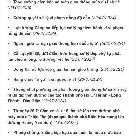
Tăng cường đảm bảo an toàn giao thông mùa du lịch hè
(29/07/2024)
(29/07/2024)
Cương quyết xử lý vi phạm nồng độ cồn
Lực lượng Công an tiếp tục xử lý nghiêm hành vi vi phạm
(29/07/2024)
nồng độ cồn
(26/07/2024)
Ngăn ngừa tai nạn giao thông trên quốc lộ 51
Cần quyết liệt, dứt điểm hơn trong xử lý dẹp chợ tự phát
(26/07/2024)
lấn chiếm lòng, lề đường, vỉa hè
(26/07/2024)
Đồng Nai nỗ lực kéo giảm tai nạn giao thông
(23/07/2024)
Hàng chục “ổ gà” trên quốc lộ 51
Thống nhất phương án phân luồng giao thông từ xa khi xảy
ra ùn tắc trên đường cao tốc Thành phố Hồ Chí Minh - Long
(19/07/2024)
Thành - Dầu Giây
Từ ngày 25-7: Cấm xe tải từ 5 tấn trở lên trên đường nhà
máy nước Thiện Tân (đoạn qua thành phố Biên Hòa mang tên
(19/07/2024)
đường Hoàng Văn Bổn)
Phòng chống, khắc phục hậu quả thiên tai mùa mưa bão