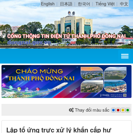
English
日本語
한국어
Tiếng Việt
中文
Thay đổi màu sắc
Lập tổ ứng trực xử lý khẩn cấp hư