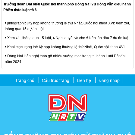
Trưởng đoàn Đại biểu Quốc hội thành phố Đồng Nai Vũ Hồng Văn điều hành
Phiên thảo luận tổ 6
[Infographic] Kỳ họp không thường lệ thứ Nhất, Quốc hội khóa XVI: Xem xét,
thông qua 15 dự án luật
Xem xét, thông qua 15 luật, 4 Nghị quyết và cho ý kiến lần đầu 7 dự án luật
Khai mạc trọng thể Kỳ họp không thường lệ thứ Nhất, Quốc hội khóa XVI
Đồng Nai kiến nghị tháo gỡ nhiều vướng mắc trong thi hành Luật Đất đai
năm 2024
Trang chủ
Cấu trúc trang
Liên hệ
Đăng nhập