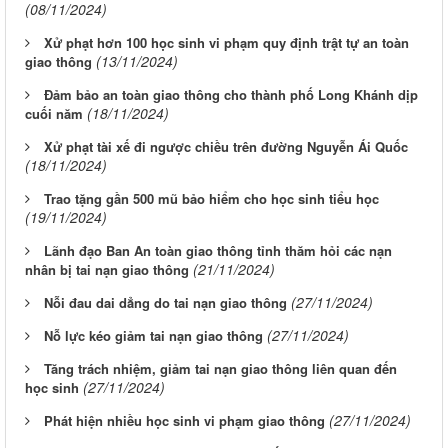
(08/11/2024)
Xử phạt hơn 100 học sinh vi phạm quy định trật tự an toàn
(13/11/2024)
giao thông
Đảm bảo an toàn giao thông cho thành phố Long Khánh dịp
(18/11/2024)
cuối năm
Xử phạt tài xế đi ngược chiều trên đường Nguyễn Ái Quốc
(18/11/2024)
Trao tặng gần 500 mũ bảo hiểm cho học sinh tiểu học
(19/11/2024)
Lãnh đạo Ban An toàn giao thông tỉnh thăm hỏi các nạn
(21/11/2024)
nhân bị tai nạn giao thông
(27/11/2024)
Nỗi đau dai dẳng do tai nạn giao thông
(27/11/2024)
Nỗ lực kéo giảm tai nạn giao thông
Tăng trách nhiệm, giảm tai nạn giao thông liên quan đến
(27/11/2024)
học sinh
(27/11/2024)
Phát hiện nhiều học sinh vi phạm giao thông