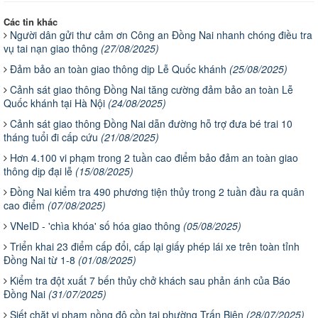
Các tin khác
Người dân gửi thư cảm ơn Công an Đồng Nai nhanh chóng điều tra
vụ tai nạn giao thông
(27/08/2025)
Đảm bảo an toàn giao thông dịp Lễ Quốc khánh
(25/08/2025)
Cảnh sát giao thông Đồng Nai tăng cường đảm bảo an toàn Lễ
Quốc khánh tại Hà Nội
(24/08/2025)
Cảnh sát giao thông Đồng Nai dẫn đường hỗ trợ đưa bé trai 10
tháng tuổi đi cấp cứu
(21/08/2025)
Hơn 4.100 vi phạm trong 2 tuần cao điểm bảo đảm an toàn giao
thông dịp đại lễ
(15/08/2025)
Đồng Nai kiểm tra 490 phương tiện thủy trong 2 tuần đầu ra quân
cao điểm
(07/08/2025)
VNeID - 'chìa khóa' số hóa giao thông
(05/08/2025)
Triển khai 23 điểm cấp đổi, cấp lại giấy phép lái xe trên toàn tỉnh
Đồng Nai từ 1-8
(01/08/2025)
Kiểm tra đột xuất 7 bến thủy chở khách sau phản ánh của Báo
Đồng Nai
(31/07/2025)
Siết chặt vi phạm nồng độ cồn tại phường Trấn Biên
(28/07/2025)