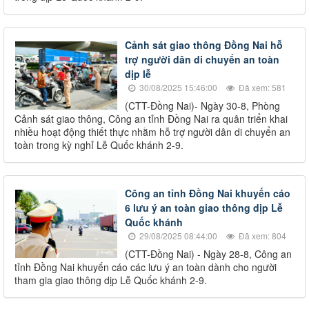
Cảnh sát giao thông Đồng Nai hỗ
trợ người dân di chuyển an toàn
dịp lễ
30/08/2025 15:46:00
Đã xem: 581
(CTT-Đồng Nai)- Ngày 30-8, Phòng
Cảnh sát giao thông, Công an tỉnh Đồng Nai ra quân triển khai
nhiều hoạt động thiết thực nhằm hỗ trợ người dân di chuyển an
toàn trong kỳ nghỉ Lễ Quốc khánh 2-9.
Công an tỉnh Đồng Nai khuyến cáo
6 lưu ý an toàn giao thông dịp Lễ
Quốc khánh
29/08/2025 08:44:00
Đã xem: 804
(CTT-Đồng Nai) - Ngày 28-8, Công an
tỉnh Đồng Nai khuyến cáo các lưu ý an toàn dành cho người
tham gia giao thông dịp Lễ Quốc khánh 2-9.