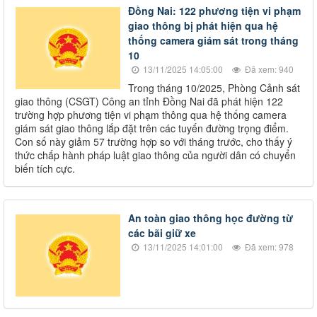
Đồng Nai: 122 phương tiện vi phạm
giao thông bị phát hiện qua hệ
thống camera giám sát trong tháng
10
13/11/2025 14:05:00
Đã xem: 940
Trong tháng 10/2025, Phòng Cảnh sát
giao thông (CSGT) Công an tỉnh Đồng Nai đã phát hiện 122
trường hợp phương tiện vi phạm thông qua hệ thống camera
giám sát giao thông lắp đặt trên các tuyến đường trọng điểm.
Con số này giảm 57 trường hợp so với tháng trước, cho thấy ý
thức chấp hành pháp luật giao thông của người dân có chuyển
biến tích cực.
An toàn giao thông học đường từ
các bãi giữ xe
13/11/2025 14:01:00
Đã xem: 978