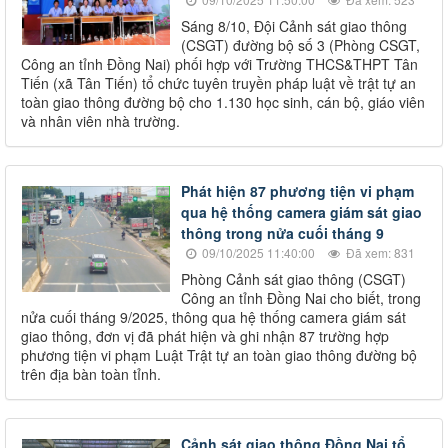
Sáng 8/10, Đội Cảnh sát giao thông
(CSGT) đường bộ số 3 (Phòng CSGT,
Công an tỉnh Đồng Nai) phối hợp với Trường THCS&THPT Tân
Tiến (xã Tân Tiến) tổ chức tuyên truyền pháp luật về trật tự an
toàn giao thông đường bộ cho 1.130 học sinh, cán bộ, giáo viên
và nhân viên nhà trường.
Phát hiện 87 phương tiện vi phạm
qua hệ thống camera giám sát giao
thông trong nửa cuối tháng 9
09/10/2025 11:40:00
Đã xem: 831
Phòng Cảnh sát giao thông (CSGT)
Công an tỉnh Đồng Nai cho biết, trong
nửa cuối tháng 9/2025, thông qua hệ thống camera giám sát
giao thông, đơn vị đã phát hiện và ghi nhận 87 trường hợp
phương tiện vi phạm Luật Trật tự an toàn giao thông đường bộ
trên địa bàn toàn tỉnh.
Cảnh sát giao thông Đồng Nai tổ