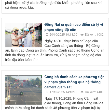
phát hiện, xử lý các trường hợp điều khiển phương tiện sau khi
sử dụng rượu, bia.
Đồng Nai ra quân cao điểm xử lý vi
phạm nồng độ cồn
20/10/2025 10:13:00
Đã xem: 1082
Ngày 18/10, thực hiện chỉ đạo của
Cục Cảnh sát giao thông - Bộ Công
an, lãnh đạo Công an tỉnh, Phòng Cảnh sát giao thông Công an
tỉnh đã đồng loạt ra quân kiểm tra, xử lý vi phạm nồng độ cồn
trên địa bàn toàn tỉnh.
Công bố danh sách 45 phương tiện
vi phạm giao thông qua hệ thống
camera giám sát
17/10/2025 14:13:00
Đã xem: 4409
Ngày 17/10/2025, Phòng Cảnh sát
giao thông, Công an tỉnh Đồng Nai đã
chính thức công bố danh sách 45 phương tiện vi phạm trật tự