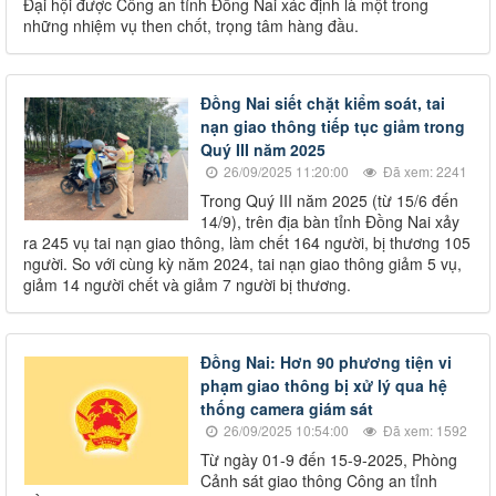
Đại hội được Công an tỉnh Đồng Nai xác định là một trong
những nhiệm vụ then chốt, trọng tâm hàng đầu.
Đồng Nai siết chặt kiểm soát, tai
nạn giao thông tiếp tục giảm trong
Quý III năm 2025
26/09/2025 11:20:00
Đã xem: 2241
Trong Quý III năm 2025 (từ 15/6 đến
14/9), trên địa bàn tỉnh Đồng Nai xảy
ra 245 vụ tai nạn giao thông, làm chết 164 người, bị thương 105
người. So với cùng kỳ năm 2024, tai nạn giao thông giảm 5 vụ,
giảm 14 người chết và giảm 7 người bị thương.
Đồng Nai: Hơn 90 phương tiện vi
phạm giao thông bị xử lý qua hệ
thống camera giám sát
26/09/2025 10:54:00
Đã xem: 1592
Từ ngày 01-9 đến 15-9-2025, Phòng
Cảnh sát giao thông Công an tỉnh