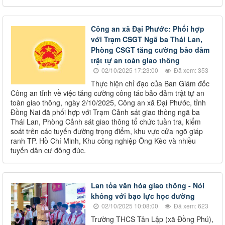
Công an xã Đại Phước: Phối hợp
với Trạm CSGT Ngã ba Thái Lan,
Phòng CSGT tăng cường bảo đảm
trật tự an toàn giao thông
02/10/2025 17:23:00
Đã xem: 353
Thực hiện chỉ đạo của Ban Giám đốc
Công an tỉnh về việc tăng cường công tác bảo đảm trật tự an
toàn giao thông, ngày 2/10/2025, Công an xã Đại Phước, tỉnh
Đồng Nai đã phối hợp với Trạm Cảnh sát giao thông ngã ba
Thái Lan, Phòng Cảnh sát giao thông tổ chức tuần tra, kiểm
soát trên các tuyến đường trọng điểm, khu vực cửa ngõ giáp
ranh TP. Hồ Chí Minh, Khu công nghiệp Ông Kèo và nhiều
tuyến dân cư đông đúc.
Lan tỏa văn hóa giao thông - Nói
không với bạo lực học đường
02/10/2025 10:08:00
Đã xem: 623
Trường THCS Tân Lập (xã Đồng Phú),