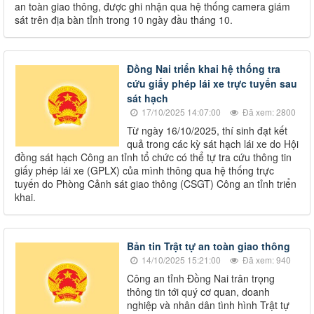
an toàn giao thông, được ghi nhận qua hệ thống camera giám
sát trên địa bàn tỉnh trong 10 ngày đầu tháng 10.
Đồng Nai triển khai hệ thống tra
cứu giấy phép lái xe trực tuyến sau
sát hạch
17/10/2025 14:07:00
Đã xem: 2800
Từ ngày 16/10/2025, thí sinh đạt kết
quả trong các kỳ sát hạch lái xe do Hội
đồng sát hạch Công an tỉnh tổ chức có thể tự tra cứu thông tin
giấy phép lái xe (GPLX) của mình thông qua hệ thống trực
tuyến do Phòng Cảnh sát giao thông (CSGT) Công an tỉnh triển
khai.
Bản tin Trật tự an toàn giao thông
14/10/2025 15:21:00
Đã xem: 940
Công an tỉnh Đồng Nai trân trọng
thông tin tới quý cơ quan, doanh
nghiệp và nhân dân tình hình Trật tự