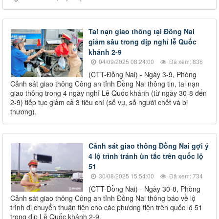
Tai nạn giao thông tại Đồng Nai
giảm sâu trong dịp nghỉ lễ Quốc
khánh 2-9
04/09/2025 08:24:00
Đã xem: 836
(CTT-Đồng Nai) - Ngày 3-9, Phòng
Cảnh sát giao thông Công an tỉnh Đồng Nai thông tin, tai nạn
giao thông trong 4 ngày nghỉ Lễ Quốc khánh (từ ngày 30-8 đến
2-9) tiếp tục giảm cả 3 tiêu chí (số vụ, số người chết và bị
thương).
Cảnh sát giao thông Đồng Nai gợi ý
4 lộ trình tránh ùn tắc trên quốc lộ
51
30/08/2025 15:54:00
Đã xem: 734
(CTT-Đồng Nai) - Ngày 30-8, Phòng
Cảnh sát giao thông Công an tỉnh Đồng Nai thông báo về lộ
trình di chuyển thuận tiện cho các phương tiện trên quốc lộ 51
trong dịp Lễ Quốc khánh 2-9.