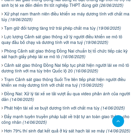
sinh bị té xe đến điểm thi tốt nghiệp THPT đúng giờ
(26/06/2025)
Xử phạt nam thanh niên điều khiển xe máy dương tính với chất ma
túy
(19/06/2025)
Tạm giữ đối tượng tàng trữ trái phép chất ma túy
(19/06/2025)
Lực lượng Cảnh sát giao thông xử lý người điều khiển xe mô tô
quay đầu bỏ chạy và dương tính với ma tuý
(19/06/2025)
Phòng Cảnh sát giao thông Đồng Nai chuẩn bị tổ chức tiếp các kỳ
sát hạch giấy phép lái xe mô tô
(16/06/2025)
Cảnh sát giao thông Đồng Nai tiếp tục phát hiện người lái xe mô tô
dương tính với ma túy trên Quốc lộ 20
(16/06/2025)
Trạm Cảnh sát giao thông Suối Tre liên tiếp phát hiện người điều
khiển xe máy dương tính với chất ma tuý
(15/06/2025)
Đồng Nai: Xử lý tài xế xe tải vượt ẩu qua video phản ánh của người
dân
(14/06/2025)
Phát hiện tài xế xe buýt dương tính với chất ma túy
(14/06/2025)
Đẩy mạnh tuyên truyền pháp luật về trật tự an toàn giao thông cho
công nhân
(14/06/2025)
Hơn 79% thí sinh đạt kết quả ở kỳ sát hạch lái xe máy
(14/06/2025)