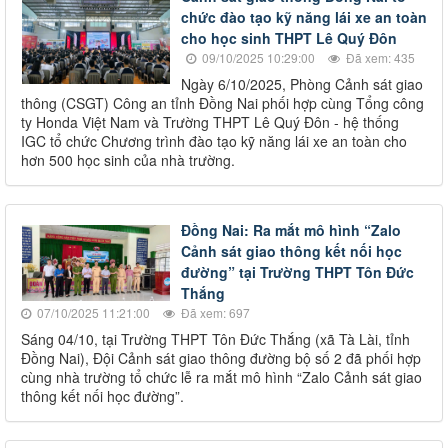
chức đào tạo kỹ năng lái xe an toàn
cho học sinh THPT Lê Quý Đôn
09/10/2025 10:29:00
Đã xem: 435
Ngày 6/10/2025, Phòng Cảnh sát giao
thông (CSGT) Công an tỉnh Đồng Nai phối hợp cùng Tổng công
ty Honda Việt Nam và Trường THPT Lê Quý Đôn - hệ thống
IGC tổ chức Chương trình đào tạo kỹ năng lái xe an toàn cho
hơn 500 học sinh của nhà trường.
Đồng Nai: Ra mắt mô hình “Zalo
Cảnh sát giao thông kết nối học
đường” tại Trường THPT Tôn Đức
Thắng
07/10/2025 11:21:00
Đã xem: 697
Sáng 04/10, tại Trường THPT Tôn Đức Thắng (xã Tà Lài, tỉnh
Đồng Nai), Đội Cảnh sát giao thông đường bộ số 2 đã phối hợp
cùng nhà trường tổ chức lễ ra mắt mô hình “Zalo Cảnh sát giao
thông kết nối học đường”.