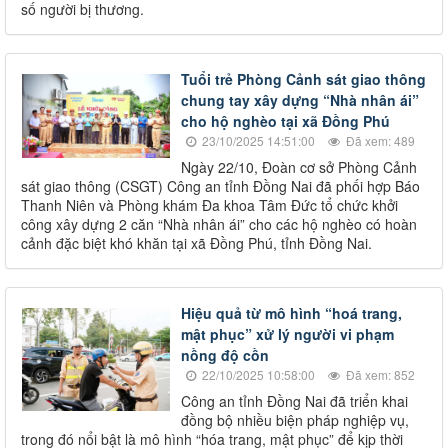
số người bị thương.
Tuổi trẻ Phòng Cảnh sát giao thông
chung tay xây dựng “Nhà nhân ái”
cho hộ nghèo tại xã Đồng Phú
23/10/2025 14:51:00
Đã xem: 489
Ngày 22/10, Đoàn cơ sở Phòng Cảnh
sát giao thông (CSGT) Công an tỉnh Đồng Nai đã phối hợp Báo
Thanh Niên và Phòng khám Đa khoa Tâm Đức tổ chức khởi
công xây dựng 2 căn “Nhà nhân ái” cho các hộ nghèo có hoàn
cảnh đặc biệt khó khăn tại xã Đồng Phú, tỉnh Đồng Nai.
Hiệu quả từ mô hình “hoá trang,
mật phục” xử lý người vi phạm
nồng độ cồn
22/10/2025 10:58:00
Đã xem: 852
Công an tỉnh Đồng Nai đã triển khai
đồng bộ nhiều biện pháp nghiệp vụ,
trong đó nổi bật là mô hình “hóa trang, mật phục” để kịp thời