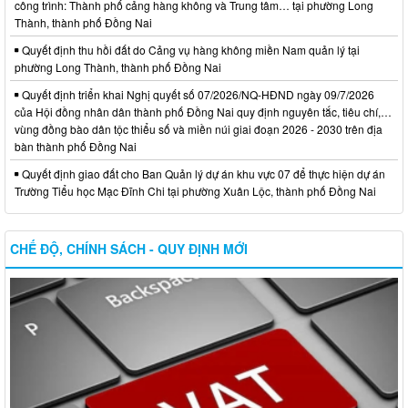
công trình: Thành phố cảng hàng không và Trung tâm… tại phường Long
Thành, thành phố Đồng Nai
Quyết định thu hồi đất do Cảng vụ hàng không miền Nam quản lý tại
phường Long Thành, thành phố Đồng Nai
Quyết định triển khai Nghị quyết số 07/2026/NQ-HĐND ngày 09/7/2026
của Hội đồng nhân dân thành phố Đồng Nai quy định nguyên tắc, tiêu chí,…
vùng đồng bào dân tộc thiểu số và miền núi giai đoạn 2026 - 2030 trên địa
bàn thành phố Đồng Nai
Quyết định giao đất cho Ban Quản lý dự án khu vực 07 để thực hiện dự án
Trường Tiểu học Mạc Đĩnh Chi tại phường Xuân Lộc, thành phố Đồng Nai
CHẾ ĐỘ, CHÍNH SÁCH - QUY ĐỊNH MỚI