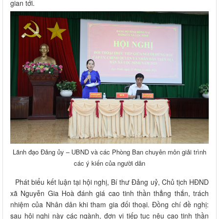
gian tới.
Lãnh đạo Đảng ủy – UBND và các Phòng Ban chuyên môn giải trình
các ý kiến của người dân
Phát biểu kết luận tại hội nghị, Bí thư Đảng uỷ, Chủ tịch HĐND
xã Nguyễn Gia Hoà đánh giá cao tinh thần thẳng thắn, trách
nhiệm của Nhân dân khi tham gia đối thoại. Đồng chí đề nghị:
sau hội nghị này các ngành, đơn vị tiếp tục nêu cao tinh thần