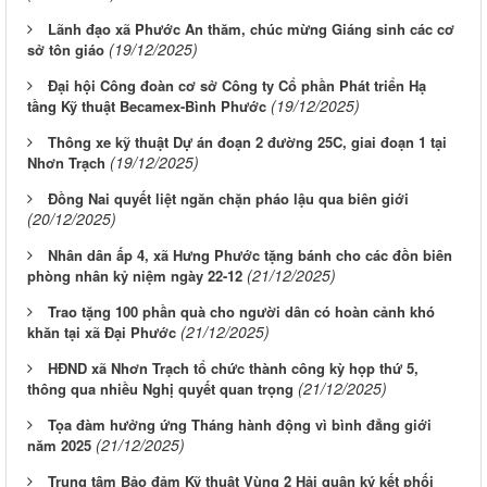
Lãnh đạo xã Phước An thăm, chúc mừng Giáng sinh các cơ
(19/12/2025)
sở tôn giáo
Đại hội Công đoàn cơ sở Công ty Cổ phần Phát triển Hạ
(19/12/2025)
tầng Kỹ thuật Becamex-Bình Phước
Thông xe kỹ thuật Dự án đoạn 2 đường 25C, giai đoạn 1 tại
(19/12/2025)
Nhơn Trạch
Đồng Nai quyết liệt ngăn chặn pháo lậu qua biên giới
(20/12/2025)
Nhân dân ấp 4, xã Hưng Phước tặng bánh cho các đồn biên
(21/12/2025)
phòng nhân kỷ niệm ngày 22-12
Trao tặng 100 phần quà cho người dân có hoàn cảnh khó
(21/12/2025)
khăn tại xã Đại Phước
HĐND xã Nhơn Trạch tổ chức thành công kỳ họp thứ 5,
(21/12/2025)
thông qua nhiều Nghị quyết quan trọng
Tọa đàm hưởng ứng Tháng hành động vì bình đẳng giới
(21/12/2025)
năm 2025
Trung tâm Bảo đảm Kỹ thuật Vùng 2 Hải quân ký kết phối