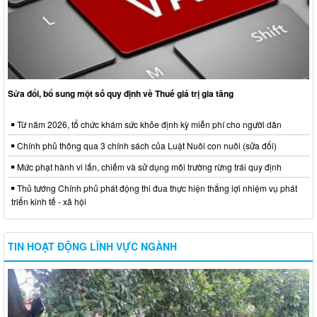
Sửa đổi, bổ sung một số quy định về Thuế giá trị gia tăng
Từ năm 2026, tổ chức khám sức khỏe định kỳ miễn phí cho người dân
Chính phủ thông qua 3 chính sách của Luật Nuôi con nuôi (sửa đổi)
Mức phạt hành vi lấn, chiếm và sử dụng môi trường rừng trái quy định
Thủ tướng Chính phủ phát động thi đua thực hiện thắng lợi nhiệm vụ phát
triển kinh tế - xã hội
TIN HOẠT ĐỘNG LĨNH VỰC NGÀNH