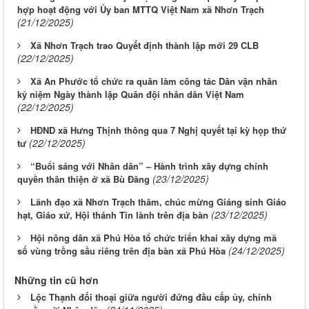
hợp hoạt động với Ủy ban MTTQ Việt Nam xã Nhơn Trạch
(21/12/2025)
Xã Nhơn Trạch trao Quyết định thành lập mới 29 CLB
(22/12/2025)
Xã An Phước tổ chức ra quân làm công tác Dân vận nhân
kỷ niệm Ngày thành lập Quân đội nhân dân Việt Nam
(22/12/2025)
HĐND xã Hưng Thịnh thông qua 7 Nghị quyết tại kỳ họp thứ
(22/12/2025)
tư
“Buổi sáng với Nhân dân” – Hành trình xây dựng chính
(23/12/2025)
quyền thân thiện ở xã Bù Đăng
Lãnh đạo xã Nhơn Trạch thăm, chúc mừng Giáng sinh Giáo
(23/12/2025)
hạt, Giáo xứ, Hội thánh Tin lành trên địa bàn
Hội nông dân xã Phú Hòa tổ chức triển khai xây dựng mã
(24/12/2025)
số vùng trồng sầu riêng trên địa bàn xã Phú Hòa
Những tin cũ hơn
Lộc Thạnh đối thoại giữa người đứng đầu cấp ủy, chính