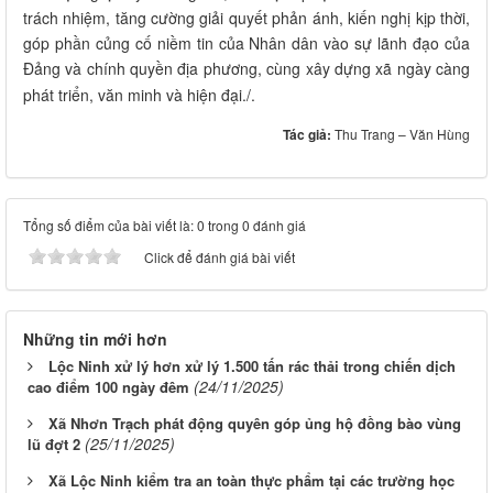
trách nhiệm, tăng cường giải quyết phản ánh, kiến nghị kịp thời,
góp phần củng cố niềm tin của Nhân dân vào sự lãnh đạo của
Đảng và chính quyền địa phương, cùng xây dựng xã ngày càng
phát triển, văn minh và hiện đại./.
Tác giả:
Thu Trang – Văn Hùng
Tổng số điểm của bài viết là: 0 trong 0 đánh giá
Click để đánh giá bài viết
Những tin mới hơn
Lộc Ninh xử lý hơn xử lý 1.500 tấn rác thải trong chiến dịch
(24/11/2025)
cao điểm 100 ngày đêm
Xã Nhơn Trạch phát động quyên góp ủng hộ đồng bào vùng
(25/11/2025)
lũ đợt 2
Xã Lộc Ninh kiểm tra an toàn thực phẩm tại các trường học