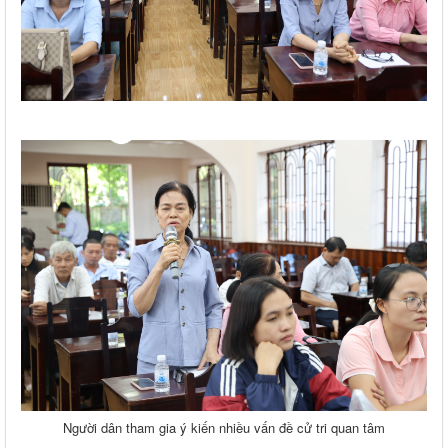
Người dân tham gia ý kiến nhiều vấn đề cử tri quan tâm