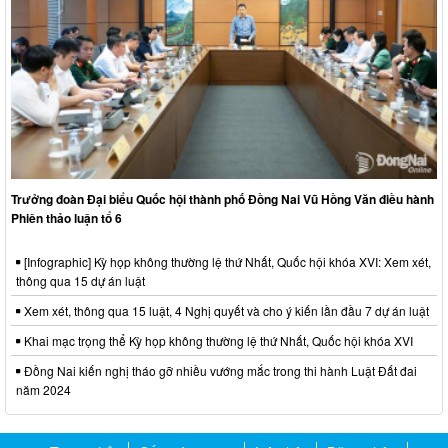
Trưởng đoàn Đại biểu Quốc hội thành phố Đồng Nai Vũ Hồng Văn điều hành
Phiên thảo luận tổ 6
[Infographic] Kỳ họp không thường lệ thứ Nhất, Quốc hội khóa XVI: Xem xét,
thông qua 15 dự án luật
Xem xét, thông qua 15 luật, 4 Nghị quyết và cho ý kiến lần đầu 7 dự án luật
Khai mạc trọng thể Kỳ họp không thường lệ thứ Nhất, Quốc hội khóa XVI
Đồng Nai kiến nghị tháo gỡ nhiều vướng mắc trong thi hành Luật Đất đai
năm 2024