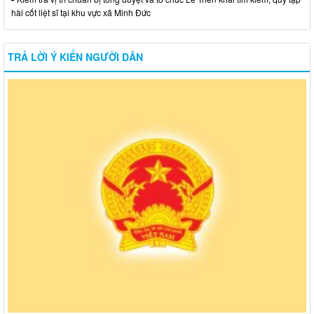
hài cốt liệt sĩ tại khu vực xã Minh Đức
TRẢ LỜI Ý KIẾN NGƯỜI DÂN