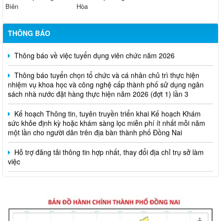
Biên
Hòa
THÔNG BÁO
Thông báo về việc tuyển dụng viên chức năm 2026
Thông báo tuyển chọn tổ chức và cá nhân chủ trì thực hiện
nhiệm vụ khoa học và công nghệ cấp thành phố sử dụng ngân
sách nhà nước đặt hàng thực hiện năm 2026 (đợt 1) lần 3
Kế hoạch Thông tin, tuyên truyền triển khai Kế hoạch Khám
sức khỏe định kỳ hoặc khám sàng lọc miễn phí ít nhất mỗi năm
một lần cho người dân trên địa bàn thành phố Đồng Nai
Hỗ trợ đăng tải thông tin hợp nhất, thay đổi địa chỉ trụ sở làm
việc
Công khai thông tin vi phạm pháp luật trong lĩnh vực đất đai, tại
phường Hố Nai