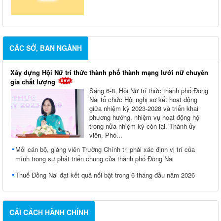
CÁC SỞ, BAN NGÀNH
Xây dựng Hội Nữ trí thức thành phố thành mạng lưới nữ chuyên
gia chất lượng
Sáng 6-8, Hội Nữ trí thức thành phố Đồng
Nai tổ chức Hội nghị sơ kết hoạt động
giữa nhiệm kỳ 2023-2028 và triển khai
phương hướng, nhiệm vụ hoạt động hội
trong nửa nhiệm kỳ còn lại. Thành ủy
viên, Phó...
Mỗi cán bộ, giảng viên Trường Chính trị phải xác định vị trí của
mình trong sự phát triển chung của thành phố Đồng Nai
Thuế Đồng Nai đạt kết quả nổi bật trong 6 tháng đầu năm 2026
CẢI CÁCH HÀNH CHÍNH