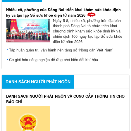
Nhiều xã, phường của Đồng Nai triển khai khám sức khỏe định
kỳ và tạo lập Sổ sức khỏe điện tử năm 2026
Ngày 5-8, nhiều xã, phường trên địa bàn
thành phố Đồng Nai tổ chức triển khai
chương trình khám sức khỏe định kỳ và
chiến dịch 100 ngày tạo lập Sổ sức khỏe
điện tử năm 2026.
Tập huấn quản trị, vận hành nền tảng số ‘Nông dân Việt Nam’
Cơ giới hóa nông nghiệp để ứng phó biến đổi khí hậu
DANH SÁCH NGƯỜI PHÁT NGÔN
DANH SÁCH NGƯỜI PHÁT NGÔN VÀ CUNG CẤP THÔNG TIN CHO
BÁO CHÍ