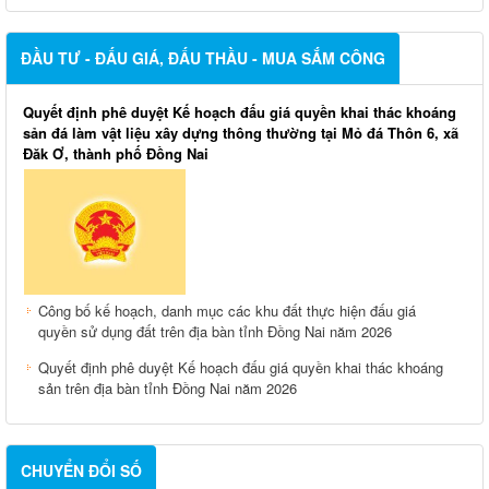
ĐẦU TƯ - ĐẤU GIÁ, ĐẤU THẦU - MUA SẮM CÔNG
Quyết định phê duyệt Kế hoạch đấu giá quyền khai thác khoáng
sản đá làm vật liệu xây dựng thông thường tại Mỏ đá Thôn 6, xã
Đăk Ơ, thành phố Đồng Nai
Công bố kế hoạch, danh mục các khu đất thực hiện đấu giá
quyền sử dụng đất trên địa bàn tỉnh Đồng Nai năm 2026
Quyết định phê duyệt Kế hoạch đấu giá quyền khai thác khoáng
sản trên địa bàn tỉnh Đồng Nai năm 2026
CHUYỂN ĐỔI SỐ