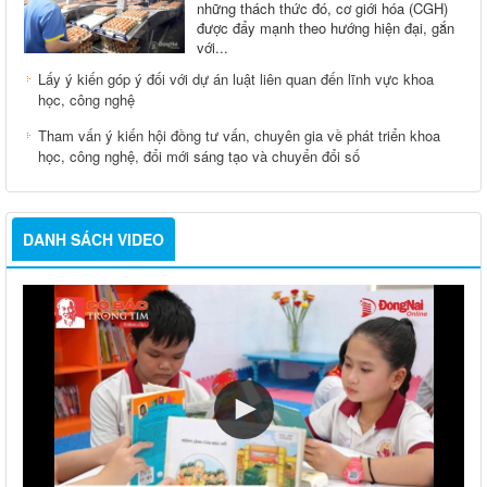
những thách thức đó, cơ giới hóa (CGH)
được đẩy mạnh theo hướng hiện đại, gắn
với...
Lấy ý kiến góp ý đối với dự án luật liên quan đến lĩnh vực khoa
học, công nghệ
Tham vấn ý kiến hội đồng tư vấn, chuyên gia về phát triển khoa
học, công nghệ, đổi mới sáng tạo và chuyển đổi số
DANH SÁCH VIDEO