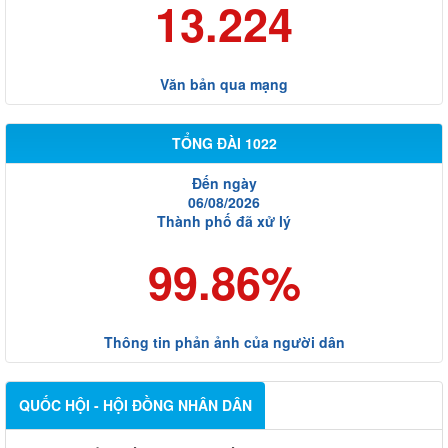
13.224
Văn bản qua mạng
TỔNG ĐÀI 1022
Đến ngày
06/08/2026
Thành phố đã xử lý
99.86%
Thông tin phản ảnh của người dân
QUỐC HỘI - HỘI ĐỒNG NHÂN DÂN