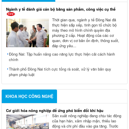
Ngành y tế đánh giá cán bộ bằng sản phẩm, công việc cụ thể
Thời gian qua, ngành y tế Đồng Nai đã
thực hiện sắp xếp, tinh gọn tổ chức bộ
máy theo mô hình chính quyền địa
phương 2 cấp. Hoạt động của các cơ
quan, đơn vị cơ bản ổn định, thông suốt,
đáp ứng yêu...
Đồng Nai: Tập huấn nâng cao năng lực thực hiện cải cách hành
chính
Thành phố Đồng Nai tích cực tổng rà soát, xử lý văn bản quy
phạm pháp luật
KHOA HỌC CÔNG NGHỆ
Cơ giới hóa nông nghiệp để ứng phó biến đổi khí hậu
Sản xuất nông nghiệp đang chịu tác động
của hạn hán, xâm nhập mặn, thiếu lao
động và chi phí đầu vào gia tăng. Trước