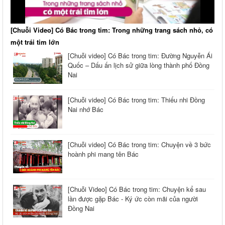
[Chuỗi Video] Có Bác trong tim: Trong những trang sách nhỏ, có
một trái tim lớn
[Chuỗi video] Có Bác trong tim: Đường Nguyễn Ái
Quốc – Dấu ấn lịch sử giữa lòng thành phố Đồng
Nai
[Chuỗi video] Có Bác trong tim: Thiếu nhi Đồng
Nai nhớ Bác
[Chuỗi video] Có Bác trong tim: Chuyện về 3 bức
hoành phi mang tên Bác
[Chuỗi Video] Có Bác trong tim: Chuyện kể sau
lần được gặp Bác - Ký ức còn mãi của người
Đồng Nai