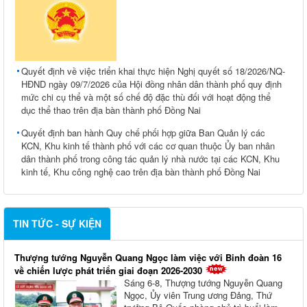
Quyết định về việc triển khai thực hiện Nghị quyết số 18/2026/NQ-
HĐND ngày 09/7/2026 của Hội đồng nhân dân thành phố quy định
mức chi cụ thể và một số chế độ đặc thù đối với hoạt động thể
dục thể thao trên địa bàn thành phố Đồng Nai
Quyết định ban hành Quy chế phối hợp giữa Ban Quản lý các
KCN, Khu kinh tế thành phố với các cơ quan thuộc Ủy ban nhân
dân thành phố trong công tác quản lý nhà nước tại các KCN, Khu
kinh tế, Khu công nghệ cao trên địa bàn thành phố Đồng Nai
TIN TỨC - SỰ KIỆN
Thượng tướng Nguyễn Quang Ngọc làm việc với Binh đoàn 16
về chiến lược phát triển giai đoạn 2026-2030
Sáng 6-8, Thượng tướng Nguyễn Quang
Ngọc, Ủy viên Trung ương Đảng, Thứ