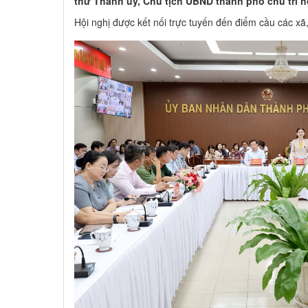
thư Thành ủy, Chủ tịch UBND thành phố chủ trì h
Hội nghị được kết nối trực tuyến đến điểm cầu các xã