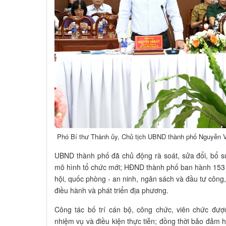
Phó Bí thư Thành ủy, Chủ tịch UBND thành phố Nguyễn Vă
UBND thành phố đã chủ động rà soát, sửa đổi, bổ s
mô hình tổ chức mới; HĐND thành phố ban hành 153 ng
hội, quốc phòng - an ninh, ngân sách và đầu tư công,
điều hành và phát triển địa phương.
Công tác bố trí cán bộ, công chức, viên chức đượ
nhiệm vụ và điều kiện thực tiễn; đồng thời bảo đảm 