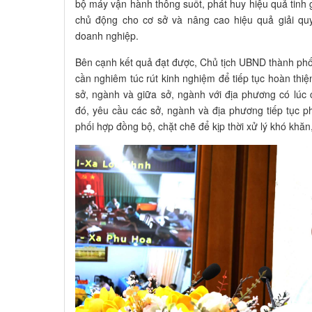
bộ máy vận hành thông suốt, phát huy hiệu quả tinh g
chủ động cho cơ sở và nâng cao hiệu quả giải quy
doanh nghiệp.
Bên cạnh kết quả đạt được, Chủ tịch UBND thành ph
cần nghiêm túc rút kinh nghiệm để tiếp tục hoàn thiệ
sở, ngành và giữa sở, ngành với địa phương có lúc
đó, yêu cầu các sở, ngành và địa phương tiếp tục p
phối hợp đồng bộ, chặt chẽ để kịp thời xử lý khó khă