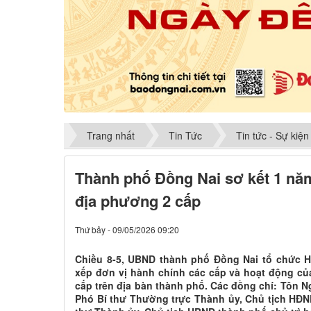
Trang nhất
Tin Tức
Tin tức - Sự kiện
Thành phố Đồng Nai sơ kết 1 nă
địa phương 2 cấp
Thứ bảy - 09/05/2026 09:20
Chiều 8-5, UBND thành phố Đồng Nai tổ chức H
xếp đơn vị hành chính các cấp và hoạt động c
cấp trên địa bàn thành phố. Các đồng chí: Tôn 
Phó Bí thư Thường trực Thành ủy, Chủ tịch HĐN