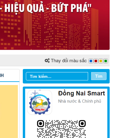
Thay đổi màu sắc
NH
Tìm
Từ ngày 03/8/2026 đến ngày