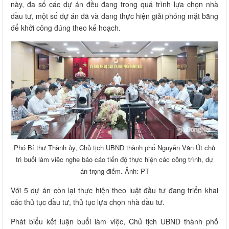
này, đa số các dự án đều đang trong quá trình lựa chọn nhà
đầu tư, một số dự án đã và đang thực hiện giải phóng mặt bằng
để khởi công đúng theo kế hoạch.
Phó Bí thư Thành ủy, Chủ tịch UBND thành phố Nguyễn Văn Út chủ
trì buổi làm việc nghe báo cáo tiến độ thực hiện các công trình, dự
án trọng điểm. Ảnh: PT
Với 5 dự án còn lại thực hiện theo luật đầu tư đang triển khai
các thủ tục đầu tư, thủ tục lựa chọn nhà đầu tư.
Phát biểu kết luận buổi làm việc, Chủ tịch UBND thành phố