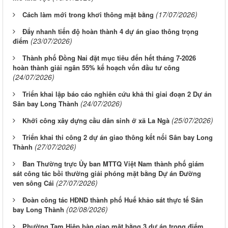
(17/07/2026)
Cách làm mới trong khơi thông mặt bằng
Đẩy nhanh tiến độ hoàn thành 4 dự án giao thông trọng
(23/07/2026)
điểm
Thành phố Đồng Nai đặt mục tiêu đến hết tháng 7-2026
hoàn thành giải ngân 55% kế hoạch vốn đầu tư công
(24/07/2026)
Triển khai lập báo cáo nghiên cứu khả thi giai đoạn 2 Dự án
(24/07/2026)
Sân bay Long Thành
(25/07/2026)
Khởi công xây dựng cầu dân sinh ở xã La Ngà
Triển khai thi công 2 dự án giao thông kết nối Sân bay Long
(27/07/2026)
Thành
Ban Thường trực Ủy ban MTTQ Việt Nam thành phố giám
sát công tác bồi thường giải phóng mặt bằng Dự án Đường
(27/07/2026)
ven sông Cái
Đoàn công tác HĐND thành phố Huế khảo sát thực tế Sân
(02/08/2026)
bay Long Thành
Phường Tam Hiệp bàn giao mặt bằng 3 dự án trọng điểm