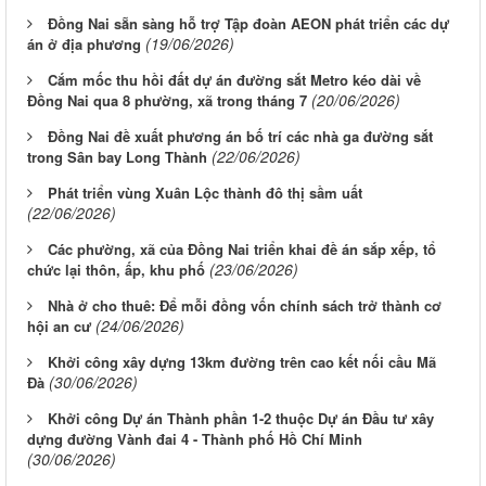
Đồng Nai sẵn sàng hỗ trợ Tập đoàn AEON phát triển các dự
(19/06/2026)
án ở địa phương
Cắm mốc thu hồi đất dự án đường sắt Metro kéo dài về
(20/06/2026)
Đồng Nai qua 8 phường, xã trong tháng 7
Đồng Nai đề xuất phương án bố trí các nhà ga đường sắt
(22/06/2026)
trong Sân bay Long Thành
Phát triển vùng Xuân Lộc thành đô thị sầm uất
(22/06/2026)
Các phường, xã của Đồng Nai triển khai đề án sắp xếp, tổ
(23/06/2026)
chức lại thôn, ấp, khu phố
Nhà ở cho thuê: Để mỗi đồng vốn chính sách trở thành cơ
(24/06/2026)
hội an cư
Khởi công xây dựng 13km đường trên cao kết nối cầu Mã
(30/06/2026)
Đà
Khởi công Dự án Thành phần 1-2 thuộc Dự án Đầu tư xây
dựng đường Vành đai 4 - Thành phố Hồ Chí Minh
(30/06/2026)