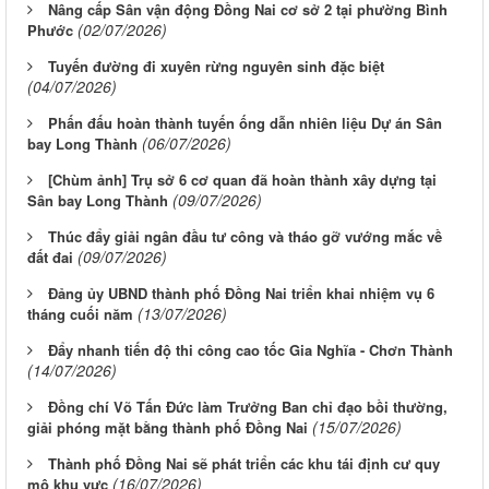
Nâng cấp Sân vận động Đồng Nai cơ sở 2 tại phường Bình
(02/07/2026)
Phước
Tuyến đường đi xuyên rừng nguyên sinh đặc biệt
(04/07/2026)
Phấn đấu hoàn thành tuyến ống dẫn nhiên liệu Dự án Sân
(06/07/2026)
bay Long Thành
[Chùm ảnh] Trụ sở 6 cơ quan đã hoàn thành xây dựng tại
(09/07/2026)
Sân bay Long Thành
Thúc đẩy giải ngân đầu tư công và tháo gỡ vướng mắc về
(09/07/2026)
đất đai
Đảng ủy UBND thành phố Đồng Nai triển khai nhiệm vụ 6
(13/07/2026)
tháng cuối năm
Đẩy nhanh tiến độ thi công cao tốc Gia Nghĩa - Chơn Thành
(14/07/2026)
Đồng chí Võ Tấn Đức làm Trưởng Ban chỉ đạo bồi thường,
(15/07/2026)
giải phóng mặt bằng thành phố Đồng Nai
Thành phố Đồng Nai sẽ phát triển các khu tái định cư quy
(16/07/2026)
mô khu vực