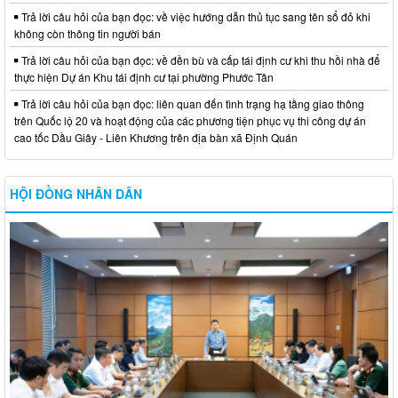
Trả lời câu hỏi của bạn đọc: về việc hướng dẫn thủ tục sang tên sổ đỏ khi
không còn thông tin người bán
Trả lời câu hỏi của bạn đọc: về đền bù và cấp tái định cư khi thu hồi nhà để
thực hiện Dự án Khu tái định cư tại phường Phước Tân
Trả lời câu hỏi của bạn đọc: liên quan đến tình trạng hạ tầng giao thông
trên Quốc lộ 20 và hoạt động của các phương tiện phục vụ thi công dự án
cao tốc Dầu Giây - Liên Khương trên địa bàn xã Định Quán
HỘI ĐỒNG NHÂN DÂN