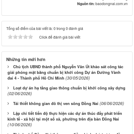
Nguồn tin:
baodongnai.com.vn
Tổng số điểm của bài viết là: 0 trong 0 đánh giá
Click để đánh giá bài viết
Những tin mới hơn
Chủ tịch UBND thành phố Nguyễn Văn Út khảo sát công tác
giải phóng mặt bằng chuẩn bị khởi công Dự án Đường Vành
(30/05/2026)
đai 4 - Thành phố Hồ Chí Minh
Loạt dự án hạ tầng giao thông chuẩn bị khởi công xây dựng
(02/06/2026)
(06/06/2026)
Tái thiết không gian đô thị ven sông Ðồng Nai
Lập chi tiết tiến độ thực hiện các dự án thúc đẩy phát triển
kinh tế - xã hội tại một số xã, phường trên địa bàn Đồng Nai
(10/06/2026)