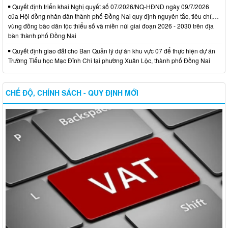
Quyết định triển khai Nghị quyết số 07/2026/NQ-HĐND ngày 09/7/2026
của Hội đồng nhân dân thành phố Đồng Nai quy định nguyên tắc, tiêu chí,…
vùng đồng bào dân tộc thiểu số và miền núi giai đoạn 2026 - 2030 trên địa
bàn thành phố Đồng Nai
Quyết định giao đất cho Ban Quản lý dự án khu vực 07 để thực hiện dự án
Trường Tiểu học Mạc Đĩnh Chi tại phường Xuân Lộc, thành phố Đồng Nai
CHẾ ĐỘ, CHÍNH SÁCH - QUY ĐỊNH MỚI