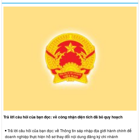
Trả lời câu hỏi của bạn đọc: về công nhận diện tích đã bỏ quy hoạch
Trả lời câu hỏi của bạn đọc: về Thông tin sáp nhập địa giới hành chính để
doanh nghiệp thực hiện hồ sơ thay đổi nội dung đăng ký chi nhánh