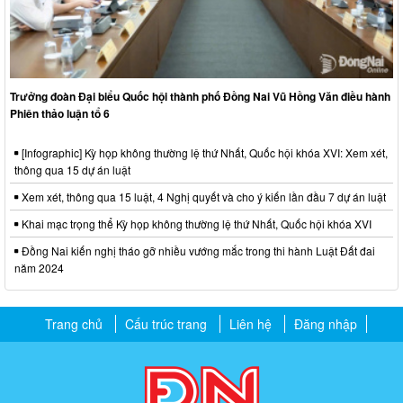
Trưởng đoàn Đại biểu Quốc hội thành phố Đồng Nai Vũ Hồng Văn điều hành
Phiên thảo luận tổ 6
[Infographic] Kỳ họp không thường lệ thứ Nhất, Quốc hội khóa XVI: Xem xét,
thông qua 15 dự án luật
Xem xét, thông qua 15 luật, 4 Nghị quyết và cho ý kiến lần đầu 7 dự án luật
Khai mạc trọng thể Kỳ họp không thường lệ thứ Nhất, Quốc hội khóa XVI
Đồng Nai kiến nghị tháo gỡ nhiều vướng mắc trong thi hành Luật Đất đai
năm 2024
Trang chủ
Cấu trúc trang
Liên hệ
Đăng nhập