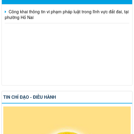
Công khai thông tin vi phạm pháp luật trong lĩnh vực đất đai, tại
phường Hố Nai
TIN CHỈ ĐẠO - ĐIỀU HÀNH