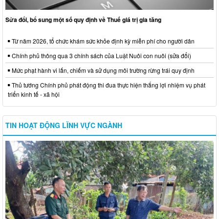
Sửa đổi, bổ sung một số quy định về Thuế giá trị gia tăng
Từ năm 2026, tổ chức khám sức khỏe định kỳ miễn phí cho người dân
Chính phủ thông qua 3 chính sách của Luật Nuôi con nuôi (sửa đổi)
Mức phạt hành vi lấn, chiếm và sử dụng môi trường rừng trái quy định
Thủ tướng Chính phủ phát động thi đua thực hiện thắng lợi nhiệm vụ phát
triển kinh tế - xã hội
TIN HOẠT ĐỘNG LĨNH VỰC NGÀNH