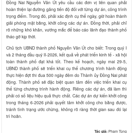
Đồng Nai Nguyễn Văn Út yêu cầu các đơn vị liên quan phải
hoàn thiện lại đường găng tiến độ đối với từng dự án, công trình
trọng điểm. Trong đó, phải xác định cụ thể ngày, giờ hoàn thành
giải phóng mặt bằng, khởi công các dự án. Đồng thời, phải chỉ
rõ những khó khăn, vướng mắc để báo cáo lãnh đạo thành phố
tháo gỡ kịp thời.
Chủ tịch UBND thành phố Nguyễn Văn Út cho biết: Trong quý I
và 2 tháng đầu quý II-2026, kết quả về phát triển kinh tế - xã hội
toàn thành phố đạt khá tốt. Theo kế hoạch, ngày mai 29-5,
UBND thành phố sẽ triển khai cụ thể chương trình hành động
thực hiện đợt thi đua 500 ngày đêm do Thành ủy Đồng Nai phát
động. Thành phố sẽ đặc biệt quan tâm đến việc triển khai cụ
thể từng chương trình hành động. Riêng các dự án, đã làm thì
phải có số liệu hiệu quả thực chất. Các dự án dự kiến khởi công
trong tháng 6-2026 phải quyết tâm khởi công cho bằng được,
tránh tình trạng ước chừng, không rõ ràng thời gian sau đó lại
trì hoãn.
Tác giả:
Phạm Tùng