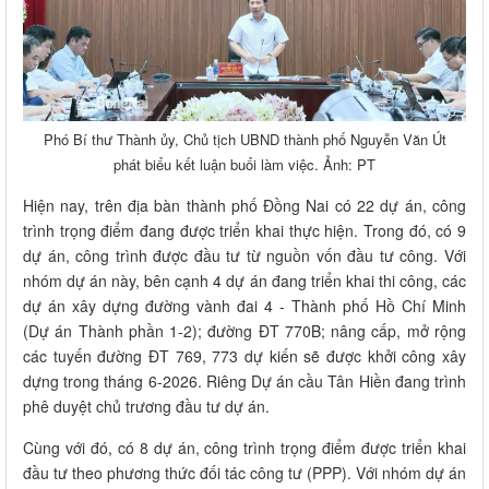
Phó Bí thư Thành ủy, Chủ tịch UBND thành phố Nguyễn Văn Út
phát biểu kết luận buổi làm việc. Ảnh: PT
Hiện nay, trên địa bàn thành phố Đồng Nai có 22 dự án, công
trình trọng điểm đang được triển khai thực hiện. Trong đó, có 9
dự án, công trình được đầu tư từ nguồn vốn đầu tư công. Với
nhóm dự án này, bên cạnh 4 dự án đang triển khai thi công, các
dự án xây dựng đường vành đai 4 - Thành phố Hồ Chí Minh
(Dự án Thành phần 1-2); đường ĐT 770B; nâng cấp, mở rộng
các tuyến đường ĐT 769, 773 dự kiến sẽ được khởi công xây
dựng trong tháng 6-2026. Riêng Dự án cầu Tân Hiền đang trình
phê duyệt chủ trương đầu tư dự án.
Cùng với đó, có 8 dự án, công trình trọng điểm được triển khai
đầu tư theo phương thức đối tác công tư (PPP). Với nhóm dự án