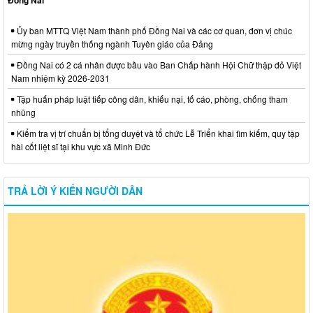
Đồng Nai
Ủy ban MTTQ Việt Nam thành phố Đồng Nai và các cơ quan, đơn vị chúc
mừng ngày truyền thống ngành Tuyên giáo của Đảng
Đồng Nai có 2 cá nhân được bầu vào Ban Chấp hành Hội Chữ thập đỏ Việt
Nam nhiệm kỳ 2026-2031
Tập huấn pháp luật tiếp công dân, khiếu nại, tố cáo, phòng, chống tham
nhũng
Kiểm tra vị trí chuẩn bị tổng duyệt và tổ chức Lễ Triển khai tìm kiếm, quy tập
hài cốt liệt sĩ tại khu vực xã Minh Đức
TRẢ LỜI Ý KIẾN NGƯỜI DÂN