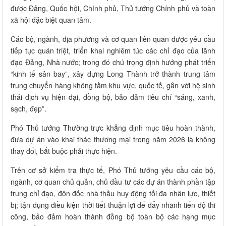
được Đảng, Quốc hội, Chính phủ, Thủ tướng Chính phủ và toàn
xã hội đặc biệt quan tâm.
Các bộ, ngành, địa phương và cơ quan liên quan được yêu cầu
tiếp tục quán triệt, triển khai nghiêm túc các chỉ đạo của lãnh
đạo Đảng, Nhà nước; trong đó chú trọng định hướng phát triển
“kinh tế sân bay”, xây dựng Long Thành trở thành trung tâm
trung chuyển hàng không tầm khu vực, quốc tế, gắn với hệ sinh
thái dịch vụ hiện đại, đồng bộ, bảo đảm tiêu chí “sáng, xanh,
sạch, đẹp”.
Phó Thủ tướng Thường trực khẳng định mục tiêu hoàn thành,
đưa dự án vào khai thác thương mại trong năm 2026 là không
thay đổi, bắt buộc phải thực hiện.
Trên cơ sở kiểm tra thực tế, Phó Thủ tướng yêu cầu các bộ,
ngành, cơ quan chủ quản, chủ đầu tư các dự án thành phần tập
trung chỉ đạo, đôn đốc nhà thầu huy động tối đa nhân lực, thiết
bị; tận dụng điều kiện thời tiết thuận lợi để đẩy nhanh tiến độ thi
công, bảo đảm hoàn thành đồng bộ toàn bộ các hạng mục