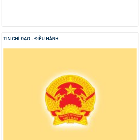
TIN CHỈ ĐẠO - ĐIỀU HÀNH