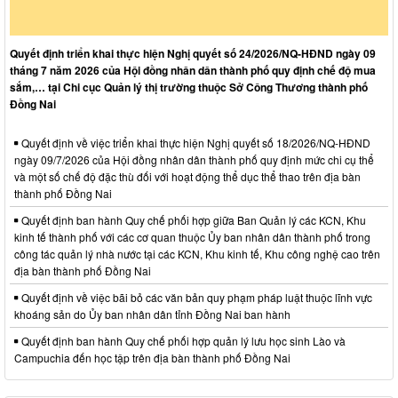
Quyết định triển khai thực hiện Nghị quyết số 24/2026/NQ-HĐND ngày 09
tháng 7 năm 2026 của Hội đồng nhân dân thành phố quy định chế độ mua
sắm,… tại Chi cục Quản lý thị trường thuộc Sở Công Thương thành phố
Đồng Nai
Quyết định về việc triển khai thực hiện Nghị quyết số 18/2026/NQ-HĐND
ngày 09/7/2026 của Hội đồng nhân dân thành phố quy định mức chi cụ thể
và một số chế độ đặc thù đối với hoạt động thể dục thể thao trên địa bàn
thành phố Đồng Nai
Quyết định ban hành Quy chế phối hợp giữa Ban Quản lý các KCN, Khu
kinh tế thành phố với các cơ quan thuộc Ủy ban nhân dân thành phố trong
công tác quản lý nhà nước tại các KCN, Khu kinh tế, Khu công nghệ cao trên
địa bàn thành phố Đồng Nai
Quyết định về việc bãi bỏ các văn bản quy phạm pháp luật thuộc lĩnh vực
khoáng sản do Ủy ban nhân dân tỉnh Đồng Nai ban hành
Quyết định ban hành Quy chế phối hợp quản lý lưu học sinh Lào và
Campuchia đến học tập trên địa bàn thành phố Đồng Nai