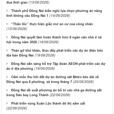
(13/06/2026)
đua thời gian
Thành phố Đồng Nai kiến nghị lựa chọn phương án nâng
(14/06/2026)
tĩnh không cầu Đồng Nai 1
“Thần tốc” thực hiện giấc mơ an cư của công nhân
(15/06/2026)
Đồng Nai quyết tâm hoàn thành hơn 8 ngàn căn nhà ở xã
(18/06/2026)
hội trong năm 2026
Tháo gỡ khó khăn, thúc đẩy phát triển các dự án điện trên
(19/06/2026)
địa bàn Đồng Nai
Đồng Nai sẵn sàng hỗ trợ Tập đoàn AEON phát triển các dự
(19/06/2026)
án ở địa phương
Cắm mốc thu hồi đất dự án đường sắt Metro kéo dài về
(20/06/2026)
Đồng Nai qua 8 phường, xã trong tháng 7
Đồng Nai đề xuất phương án bố trí các nhà ga đường sắt
(22/06/2026)
trong Sân bay Long Thành
Phát triển vùng Xuân Lộc thành đô thị sầm uất
(22/06/2026)