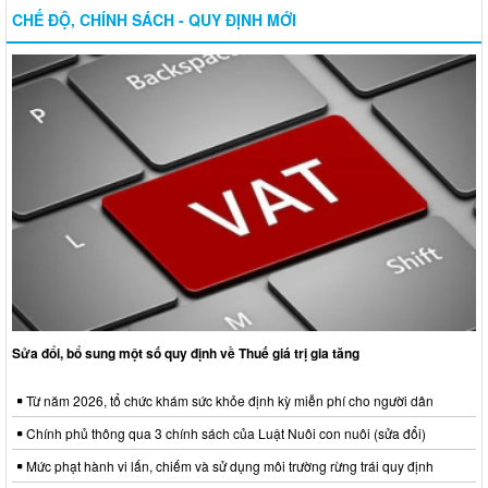
CHẾ ĐỘ, CHÍNH SÁCH - QUY ĐỊNH MỚI
Sửa đổi, bổ sung một số quy định về Thuế giá trị gia tăng
Từ năm 2026, tổ chức khám sức khỏe định kỳ miễn phí cho người dân
Chính phủ thông qua 3 chính sách của Luật Nuôi con nuôi (sửa đổi)
Mức phạt hành vi lấn, chiếm và sử dụng môi trường rừng trái quy định