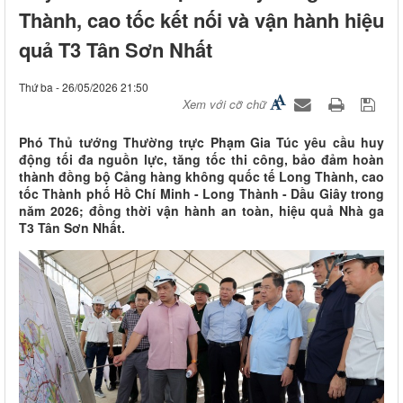
Thành, cao tốc kết nối và vận hành hiệu
quả T3 Tân Sơn Nhất
Thứ ba - 26/05/2026 21:50
Xem với cỡ chữ
Phó Thủ tướng Thường trực Phạm Gia Túc yêu cầu huy
động tối đa nguồn lực, tăng tốc thi công, bảo đảm hoàn
thành đồng bộ Cảng hàng không quốc tế Long Thành, cao
tốc Thành phố Hồ Chí Minh - Long Thành - Dầu Giây trong
năm 2026; đồng thời vận hành an toàn, hiệu quả Nhà ga
T3 Tân Sơn Nhất.