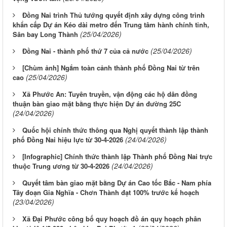
Đồng Nai trình Thủ tướng quyết định xây dựng công trình
khẩn cấp Dự án Kéo dài metro đến Trung tâm hành chính tỉnh,
(25/04/2026)
Sân bay Long Thành
(25/04/2026)
Đồng Nai - thành phố thứ 7 của cả nước
[Chùm ảnh] Ngắm toàn cảnh thành phố Đồng Nai từ trên
(25/04/2026)
cao
Xã Phước An: Tuyên truyền, vận động các hộ dân đồng
thuận bàn giao mặt bằng thực hiện Dự án đường 25C
(24/04/2026)
Quốc hội chính thức thông qua Nghị quyết thành lập thành
(24/04/2026)
phố Đồng Nai hiệu lực từ 30-4-2026
[Infographic] Chính thức thành lập Thành phố Đồng Nai trực
(24/04/2026)
thuộc Trung ương từ 30-4-2026
Quyết tâm bàn giao mặt bằng Dự án Cao tốc Bắc - Nam phía
Tây đoạn Gia Nghĩa - Chơn Thành đạt 100% trước kế hoạch
(23/04/2026)
Xã Đại Phước công bố quy hoạch đồ án quy hoạch phân