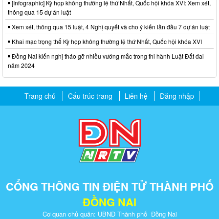
[Infographic] Kỳ họp không thường lệ thứ Nhất, Quốc hội khóa XVI: Xem xét,
thông qua 15 dự án luật
Xem xét, thông qua 15 luật, 4 Nghị quyết và cho ý kiến lần đầu 7 dự án luật
Khai mạc trọng thể Kỳ họp không thường lệ thứ Nhất, Quốc hội khóa XVI
Đồng Nai kiến nghị tháo gỡ nhiều vướng mắc trong thi hành Luật Đất đai
năm 2024
Trang chủ
Cấu trúc trang
Liên hệ
Đăng nhập
CỔNG THÔNG TIN ĐIỆN TỬ THÀNH PHỐ
ĐỒNG NAI
Cơ quan chủ quản: UBND Thành phố Đồng Nai