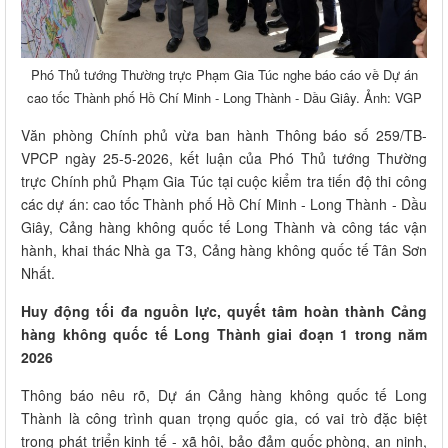
Phó Thủ tướng Thường trực Phạm Gia Túc nghe báo cáo về Dự án
cao tốc Thành phố Hồ Chí Minh - Long Thành - Dầu Giây. Ảnh: VGP
Văn phòng Chính phủ vừa ban hành Thông báo số 259/TB-
VPCP ngày 25-5-2026, kết luận của Phó Thủ tướng Thường
trực Chính phủ Phạm Gia Túc tại cuộc kiểm tra tiến độ thi công
các dự án: cao tốc Thành phố Hồ Chí Minh - Long Thành - Dầu
Giây, Cảng hàng không quốc tế Long Thành và công tác vận
hành, khai thác Nhà ga T3, Cảng hàng không quốc tế Tân Sơn
Nhất.
Huy động tối đa nguồn lực, quyết tâm hoàn thành Cảng
hàng không quốc tế Long Thành giai đoạn 1 trong năm
2026
Thông báo nêu rõ, Dự án Cảng hàng không quốc tế Long
Thành là công trình quan trọng quốc gia, có vai trò đặc biệt
trong phát triển kinh tế - xã hội, bảo đảm quốc phòng, an ninh,