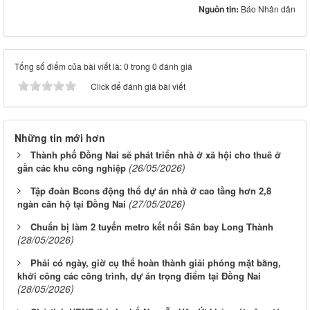
Nguồn tin:
Báo Nhân dân
Tổng số điểm của bài viết là: 0 trong 0 đánh giá
Click để đánh giá bài viết
Những tin mới hơn
Thành phố Đồng Nai sẽ phát triển nhà ở xã hội cho thuê ở
(26/05/2026)
gần các khu công nghiệp
Tập đoàn Bcons động thổ dự án nhà ở cao tầng hơn 2,8
(27/05/2026)
ngàn căn hộ tại Đồng Nai
Chuẩn bị làm 2 tuyến metro kết nối Sân bay Long Thành
(28/05/2026)
Phải có ngày, giờ cụ thể hoàn thành giải phóng mặt bằng,
khởi công các công trình, dự án trọng điểm tại Đồng Nai
(28/05/2026)