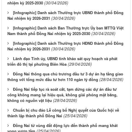
(30/04/2026)
nhiệm kỳ 2025-2030
[Infographic] Danh sách Thường trực UBND thành phố Đồng
(30/04/2026)
Nai nhiệm kỳ 2026-2031
[Infographic] Danh sách Ban Thường trực Ủy ban MTTQ Việt
(30/04/2026)
Nam thành phố Đồng Nai nhiệm kỳ 2025-2030
[Infographic] Danh sách Thường trực HĐND thành phố Đồng
(30/04/2026)
Nai nhiệm kỳ 2026-2031
Lãnh đạo Tỉnh ủy, UBND tỉnh khảo sát quy hoạch và phát
(29/04/2026)
triển đô thị tại phường Biên Hòa
Đồng Nai thông qua chủ trương đầu tư 3 dự án hạ tầng giao
(28/04/2026)
thông với tổng mức đầu tư hơn 110 ngàn tỷ đồng
Đồng Nai tiếp tục rà soát cắt, tạm dừng các dự án đầu tư
công không mang lại hiệu quả, không giải phóng mặt bằng,
(28/04/2026)
không có nguồn vật liệu
Chuẩn bị chu đáo Lễ công bố Nghị quyết của Quốc hội về
(25/04/2026)
thành lập thành phố Đồng Nai
Đồng Nai từ vùng đất động lực đến thành phố mang khát
(25/04/2026)
vọng vươn tầm