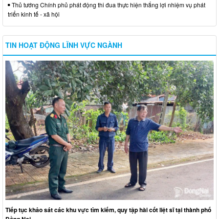
Thủ tướng Chính phủ phát động thi đua thực hiện thắng lợi nhiệm vụ phát
triển kinh tế - xã hội
TIN HOẠT ĐỘNG LĨNH VỰC NGÀNH
Tiếp tục khảo sát các khu vực tìm kiếm, quy tập hài cốt liệt sĩ tại thành phố