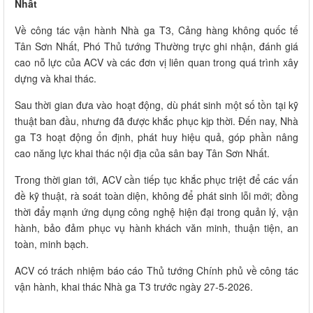
Nhất
Về công tác vận hành Nhà ga T3, Cảng hàng không quốc tế
Tân Sơn Nhất, Phó Thủ tướng Thường trực ghi nhận, đánh giá
cao nỗ lực của ACV và các đơn vị liên quan trong quá trình xây
dựng và khai thác.
Sau thời gian đưa vào hoạt động, dù phát sinh một số tồn tại kỹ
thuật ban đầu, nhưng đã được khắc phục kịp thời. Đến nay, Nhà
ga T3 hoạt động ổn định, phát huy hiệu quả, góp phần nâng
cao năng lực khai thác nội địa của sân bay Tân Sơn Nhất.
Trong thời gian tới, ACV cần tiếp tục khắc phục triệt để các vấn
đề kỹ thuật, rà soát toàn diện, không để phát sinh lỗi mới; đồng
thời đẩy mạnh ứng dụng công nghệ hiện đại trong quản lý, vận
hành, bảo đảm phục vụ hành khách văn minh, thuận tiện, an
toàn, minh bạch.
ACV có trách nhiệm báo cáo Thủ tướng Chính phủ về công tác
vận hành, khai thác Nhà ga T3 trước ngày 27-5-2026.