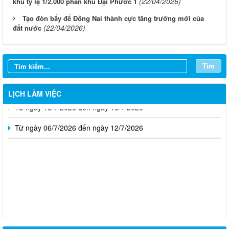
(22/04/2026)
khu tỷ lệ 1/2.000 phân khu Đại Phước 1
Tạo đòn bẩy để Đồng Nai thành cực tăng trưởng mới của
(22/04/2026)
đất nước
Từ ngày 03/8/2026 đến ngày 09/8/2026
Từ ngày 27/7/2026 đến ngày 02/8/2026
Tìm
Từ ngày 20/7/2026 đến ngày 26/7/2026
LỊCH LÀM VIỆC
Từ ngày 13/7/2026 đến ngày 18/7/2026
Từ ngày 06/7/2026 đến ngày 12/7/2026