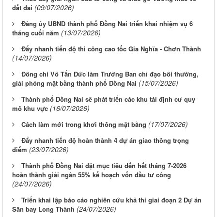
(09/07/2026)
đất đai
Đảng ủy UBND thành phố Đồng Nai triển khai nhiệm vụ 6
(13/07/2026)
tháng cuối năm
Đẩy nhanh tiến độ thi công cao tốc Gia Nghĩa - Chơn Thành
(14/07/2026)
Đồng chí Võ Tấn Đức làm Trưởng Ban chỉ đạo bồi thường,
(15/07/2026)
giải phóng mặt bằng thành phố Đồng Nai
Thành phố Đồng Nai sẽ phát triển các khu tái định cư quy
(16/07/2026)
mô khu vực
(17/07/2026)
Cách làm mới trong khơi thông mặt bằng
Đẩy nhanh tiến độ hoàn thành 4 dự án giao thông trọng
(23/07/2026)
điểm
Thành phố Đồng Nai đặt mục tiêu đến hết tháng 7-2026
hoàn thành giải ngân 55% kế hoạch vốn đầu tư công
(24/07/2026)
Triển khai lập báo cáo nghiên cứu khả thi giai đoạn 2 Dự án
(24/07/2026)
Sân bay Long Thành