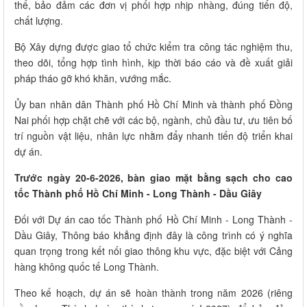
thể, bảo đảm các đơn vị phối hợp nhịp nhàng, đúng tiến độ,
chất lượng.
Bộ Xây dựng được giao tổ chức kiểm tra công tác nghiệm thu,
theo dõi, tổng hợp tình hình, kịp thời báo cáo và đề xuất giải
pháp tháo gỡ khó khăn, vướng mắc.
Ủy ban nhân dân Thành phố Hồ Chí Minh và thành phố Đồng
Nai phối hợp chặt chẽ với các bộ, ngành, chủ đầu tư, ưu tiên bố
trí nguồn vật liệu, nhân lực nhằm đẩy nhanh tiến độ triển khai
dự án.
Trước ngày 20-6-2026, bàn giao mặt bằng sạch cho cao
tốc Thành phố Hồ Chí Minh - Long Thành - Dầu Giây
Đối với Dự án cao tốc Thành phố Hồ Chí Minh - Long Thành -
Dầu Giây, Thông báo khẳng định đây là công trình có ý nghĩa
quan trọng trong kết nối giao thông khu vực, đặc biệt với Cảng
hàng không quốc tế Long Thành.
Theo kế hoạch, dự án sẽ hoàn thành trong năm 2026 (riêng