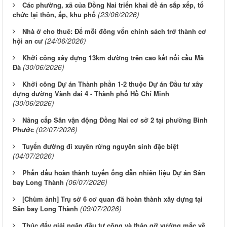
Các phường, xã của Đồng Nai triển khai đề án sắp xếp, tổ
(23/06/2026)
chức lại thôn, ấp, khu phố
Nhà ở cho thuê: Để mỗi đồng vốn chính sách trở thành cơ
(24/06/2026)
hội an cư
Khởi công xây dựng 13km đường trên cao kết nối cầu Mã
(30/06/2026)
Đà
Khởi công Dự án Thành phần 1-2 thuộc Dự án Đầu tư xây
dựng đường Vành đai 4 - Thành phố Hồ Chí Minh
(30/06/2026)
Nâng cấp Sân vận động Đồng Nai cơ sở 2 tại phường Bình
(02/07/2026)
Phước
Tuyến đường đi xuyên rừng nguyên sinh đặc biệt
(04/07/2026)
Phấn đấu hoàn thành tuyến ống dẫn nhiên liệu Dự án Sân
(06/07/2026)
bay Long Thành
[Chùm ảnh] Trụ sở 6 cơ quan đã hoàn thành xây dựng tại
(09/07/2026)
Sân bay Long Thành
Thúc đẩy giải ngân đầu tư công và tháo gỡ vướng mắc về