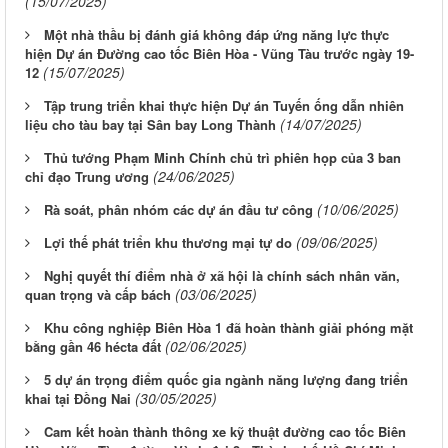
(15/07/2025)
Một nhà thầu bị đánh giá không đáp ứng năng lực thực
hiện Dự án Đường cao tốc Biên Hòa - Vũng Tàu trước ngày 19-
(15/07/2025)
12
Tập trung triển khai thực hiện Dự án Tuyến ống dẫn nhiên
(14/07/2025)
liệu cho tàu bay tại Sân bay Long Thành
Thủ tướng Phạm Minh Chính chủ trì phiên họp của 3 ban
(24/06/2025)
chỉ đạo Trung ương
(10/06/2025)
Rà soát, phân nhóm các dự án đầu tư công
(09/06/2025)
Lợi thế phát triển khu thương mại tự do
Nghị quyết thí điểm nhà ở xã hội là chính sách nhân văn,
(03/06/2025)
quan trọng và cấp bách
Khu công nghiệp Biên Hòa 1 đã hoàn thành giải phóng mặt
(02/06/2025)
bằng gần 46 hécta đất
5 dự án trọng điểm quốc gia ngành năng lượng đang triển
(30/05/2025)
khai tại Đồng Nai
Cam kết hoàn thành thông xe kỹ thuật đường cao tốc Biên