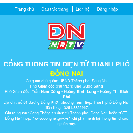
Trang chủ
Cấu trúc trang
Liên hệ
Đăng nhập
CỔNG THÔNG TIN ĐIỆN TỬ THÀNH PHỐ
ĐỒNG NAI
Cơ quan chủ quản: UBND Thành phố Đồng Nai
Phó Giám đốc phụ trách:
Cao Quốc Sang
Phó Giám đốc:
Trần Nam Đông - Hoàng Bình Long - Hoàng Thị Bích
Phú
Địa chỉ: số 81 đường Đồng Khởi, phường Tam Hiệp, Thành phố Đồng Nai.
Điện thoại: 0251.3822967.
Ghi rõ nguồn "Cổng Thông tin điện tử Thành phố Đồng Nai" hoặc "CTT-
Đồng Nai" hoặc "www.dongnai.g​ov.vn" khi ​phát hành lại thông tin từ các
nguồn này.​