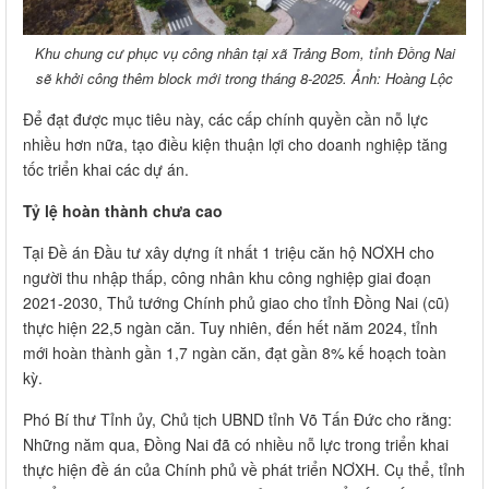
Khu chung cư phục vụ công nhân tại xã Trảng Bom, tỉnh Đồng Nai
sẽ khởi công thêm block mới trong tháng 8-2025. Ảnh: Hoàng Lộc
Để đạt được mục tiêu này, các cấp chính quyền cần nỗ lực
nhiều hơn nữa, tạo điều kiện thuận lợi cho doanh nghiệp tăng
tốc triển khai các dự án.
Tỷ lệ hoàn thành chưa cao
Tại Đề án Đầu tư xây dựng ít nhất 1 triệu căn hộ NƠXH cho
người thu nhập thấp, công nhân khu công nghiệp giai đoạn
2021-2030, Thủ tướng Chính phủ giao cho tỉnh Đồng Nai (cũ)
thực hiện 22,5 ngàn căn. Tuy nhiên, đến hết năm 2024, tỉnh
mới hoàn thành gần 1,7 ngàn căn, đạt gần 8% kế hoạch toàn
kỳ.
Phó Bí thư Tỉnh ủy, Chủ tịch UBND tỉnh Võ Tấn Đức cho rằng:
Những năm qua, Đồng Nai đã có nhiều nỗ lực trong triển khai
thực hiện đề án của Chính phủ về phát triển NƠXH. Cụ thể, tỉnh