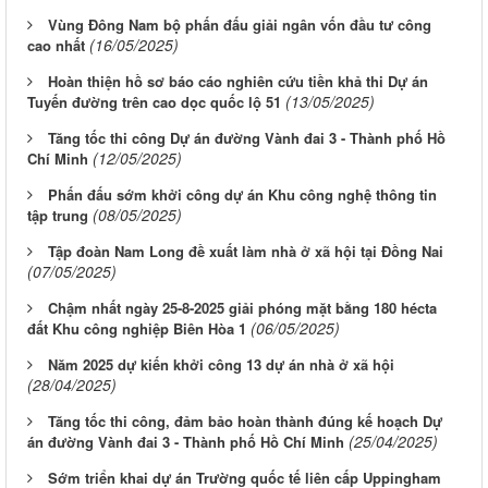
Vùng Đông Nam bộ phấn đấu giải ngân vốn đầu tư công
(16/05/2025)
cao nhất
Hoàn thiện hồ sơ báo cáo nghiên cứu tiền khả thi Dự án
(13/05/2025)
Tuyến đường trên cao dọc quốc lộ 51
Tăng tốc thi công Dự án đường Vành đai 3 - Thành phố Hồ
(12/05/2025)
Chí Minh
Phấn đấu sớm khởi công dự án Khu công nghệ thông tin
(08/05/2025)
tập trung
Tập đoàn Nam Long đề xuất làm nhà ở xã hội tại Đồng Nai
(07/05/2025)
Chậm nhất ngày 25-8-2025 giải phóng mặt bằng 180 hécta
(06/05/2025)
đất Khu công nghiệp Biên Hòa 1
Năm 2025 dự kiến khởi công 13 dự án nhà ở xã hội
(28/04/2025)
Tăng tốc thi công, đảm bảo hoàn thành đúng kế hoạch Dự
(25/04/2025)
án đường Vành đai 3 - Thành phố Hồ Chí Minh
Sớm triển khai dự án Trường quốc tế liên cấp Uppingham