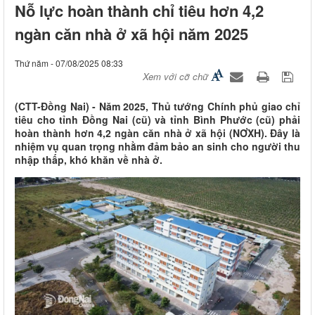
Nỗ lực hoàn thành chỉ tiêu hơn 4,2
ngàn căn nhà ở xã hội năm 2025
Thứ năm - 07/08/2025 08:33
Xem với cỡ chữ
(CTT-Đồng Nai) - Năm 2025, Thủ tướng Chính phủ giao chỉ
tiêu cho tỉnh Đồng Nai (cũ) và tỉnh Bình Phước (cũ) phải
hoàn thành hơn 4,2 ngàn căn nhà ở xã hội (NƠXH). Đây là
nhiệm vụ quan trọng nhằm đảm bảo an sinh cho người thu
nhập thấp, khó khăn về nhà ở.