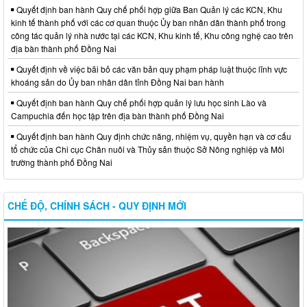
Quyết định ban hành Quy chế phối hợp giữa Ban Quản lý các KCN, Khu
kinh tế thành phố với các cơ quan thuộc Ủy ban nhân dân thành phố trong
công tác quản lý nhà nước tại các KCN, Khu kinh tế, Khu công nghệ cao trên
địa bàn thành phố Đồng Nai
Quyết định về việc bãi bỏ các văn bản quy phạm pháp luật thuộc lĩnh vực
khoáng sản do Ủy ban nhân dân tỉnh Đồng Nai ban hành
Quyết định ban hành Quy chế phối hợp quản lý lưu học sinh Lào và
Campuchia đến học tập trên địa bàn thành phố Đồng Nai
Quyết định ban hành Quy định chức năng, nhiệm vụ, quyền hạn và cơ cấu
tổ chức của Chi cục Chăn nuôi và Thủy sản thuộc Sở Nông nghiệp và Môi
trường thành phố Đồng Nai
CHẾ ĐỘ, CHÍNH SÁCH - QUY ĐỊNH MỚI