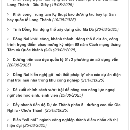
(19/08/2025)
Long Thành - Dầu Giây
Khởi công Trung tâm Kỹ thuật bảo dưỡng tàu bay tại Sân
(19/08/2025)
bay quốc tế Long Thành
(20/08/2025)
Tỉnh Đồng Nai động thổ xây dựng cầu Mã Đà
Đồng Nai khởi công, khánh thành, động thổ 8 dự án, công
trình trọng điểm chào mừng kỷ niệm 80 năm Cách mạng tháng
(20/08/2025)
Tám và Quốc khánh (2-9)
Đường trên cao dọc quốc lộ 51: 2 phương án sử dụng vốn
(20/08/2025)
Đồng Nai kiến nghị gỡ ‘nút thắt pháp lý’ cho các dự án điện
(21/08/2025)
mặt trời mái nhà trong khu công nghiệp
Đề xuất chính sách vượt trội để nâng cao năng lực ngoại
(23/08/2025)
ngữ cho học sinh, sinh viên
Đẩy nhanh tiến độ Dự án Thành phần 5 - đường cao tốc Gia
(25/08/2025)
Nghĩa - Chơn Thành
Biến “cái nôi” ngành công nghiệp thành điểm nhấn đô thị
(25/08/2025)
hiện đại