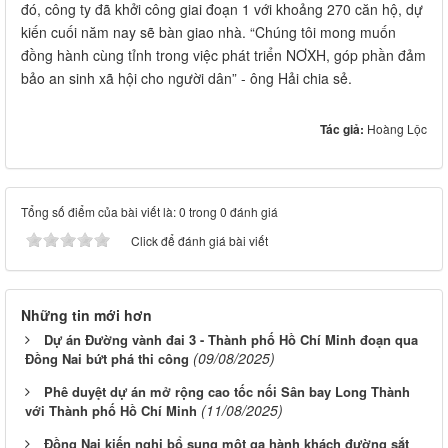
đó, công ty đã khởi công giai đoạn 1 với khoảng 270 căn hộ, dự
kiến cuối năm nay sẽ bàn giao nhà. “Chúng tôi mong muốn
đồng hành cùng tỉnh trong việc phát triển NƠXH, góp phần đảm
bảo an sinh xã hội cho người dân” - ông Hải chia sẻ.
Tác giả:
Hoàng Lộc
Tổng số điểm của bài viết là: 0 trong 0 đánh giá
Click để đánh giá bài viết
Những tin mới hơn
Dự án Đường vành đai 3 - Thành phố Hồ Chí Minh đoạn qua
(09/08/2025)
Đồng Nai bứt phá thi công
Phê duyệt dự án mở rộng cao tốc nối Sân bay Long Thành
(11/08/2025)
với Thành phố Hồ Chí Minh
Đồng Nai kiến nghị bổ sung một ga hành khách đường sắt