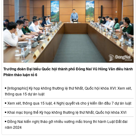
Trưởng đoàn Đại biểu Quốc hội thành phố Đồng Nai Vũ Hồng Văn điều hành
Phiên thảo luận tổ 6
[Infographic] Kỳ họp không thường lệ thứ Nhất, Quốc hội khóa XVI: Xem xét,
thông qua 15 dự án luật
Xem xét, thông qua 15 luật, 4 Nghị quyết và cho ý kiến lần đầu 7 dự án luật
Khai mạc trọng thể Kỳ họp không thường lệ thứ Nhất, Quốc hội khóa XVI
Đồng Nai kiến nghị tháo gỡ nhiều vướng mắc trong thi hành Luật Đất đai
năm 2024