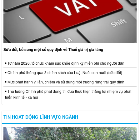
Sửa đổi, bổ sung một số quy định về Thuế giá trị gia tăng
Từ năm 2026, tổ chức khám sức khỏe định kỳ miễn phí cho người dân
Chính phủ thông qua 3 chính sách của Luật Nuôi con nuôi (sửa đổi)
Mức phạt hành vi lấn, chiếm và sử dụng môi trường rừng trái quy định
Thủ tướng Chính phủ phát động thi đua thực hiện thắng lợi nhiệm vụ phát
triển kinh tế - xã hội
TIN HOẠT ĐỘNG LĨNH VỰC NGÀNH