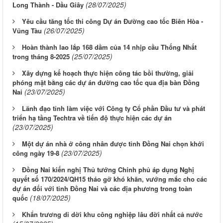
(28/07/2025)
Long Thành - Dầu Giây
Yêu cầu tăng tốc thi công Dự án Đường cao tốc Biên Hòa -
(26/07/2025)
Vũng Tàu
Hoàn thành lao lắp 168 dầm của 14 nhịp cầu Thống Nhất
(25/07/2025)
trong tháng 8-2025
Xây dựng kế hoạch thực hiện công tác bồi thường, giải
phóng mặt bằng các dự án đường cao tốc qua địa bàn Đồng
(23/07/2025)
Nai
Lãnh đạo tỉnh làm việc với Công ty Cổ phần Đầu tư và phát
triển hạ tầng Techtra về tiến độ thực hiện các dự án
(23/07/2025)
Một dự án nhà ở công nhân được tỉnh Đồng Nai chọn khởi
(23/07/2025)
công ngày 19-8
Đồng Nai kiến nghị Thủ tướng Chính phủ áp dụng Nghị
quyết số 170/2024/QH15 tháo gỡ khó khăn, vướng mắc cho các
dự án đối với tỉnh Đồng Nai và các địa phương trong toàn
(18/07/2025)
quốc
Khẩn trương di dời khu công nghiệp lâu đời nhất cả nước