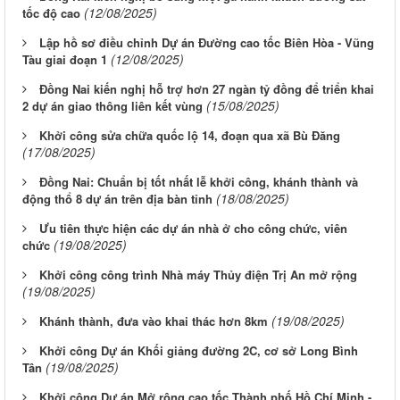
(12/08/2025)
tốc độ cao
Lập hồ sơ điều chỉnh Dự án Đường cao tốc Biên Hòa - Vũng
(12/08/2025)
Tàu giai đoạn 1
Đồng Nai kiến nghị hỗ trợ hơn 27 ngàn tỷ đồng để triển khai
(15/08/2025)
2 dự án giao thông liên kết vùng
Khởi công sửa chữa quốc lộ 14, đoạn qua xã Bù Đăng
(17/08/2025)
Đồng Nai: Chuẩn bị tốt nhất lễ khởi công, khánh thành và
(18/08/2025)
động thổ 8 dự án trên địa bàn tỉnh
Ưu tiên thực hiện các dự án nhà ở cho công chức, viên
(19/08/2025)
chức
Khởi công công trình Nhà máy Thủy điện Trị An mở rộng
(19/08/2025)
(19/08/2025)
Khánh thành, đưa vào khai thác hơn 8km
Khởi công Dự án Khối giảng đường 2C, cơ sở Long Bình
(19/08/2025)
Tân
Khởi công Dự án Mở rộng cao tốc Thành phố Hồ Chí Minh -