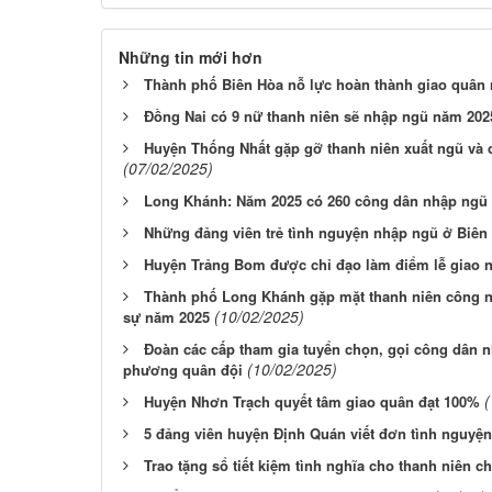
Những tin mới hơn
Thành phố Biên Hòa nỗ lực hoàn thành giao quân
Đồng Nai có 9 nữ thanh niên sẽ nhập ngũ năm 202
Huyện Thống Nhất gặp gỡ thanh niên xuất ngũ và
(07/02/2025)
Long Khánh: Năm 2025 có 260 công dân nhập ngũ
Những đảng viên trẻ tình nguyện nhập ngũ ở Biên
Huyện Trảng Bom được chỉ đạo làm điểm lễ giao 
Thành phố Long Khánh gặp mặt thanh niên công n
(10/02/2025)
sự năm 2025
Đoàn các cấp tham gia tuyển chọn, gọi công dân n
(10/02/2025)
phương quân đội
(
Huyện Nhơn Trạch quyết tâm giao quân đạt 100%
5 đảng viên huyện Định Quán viết đơn tình nguyệ
Trao tặng sổ tiết kiệm tình nghĩa cho thanh niên 