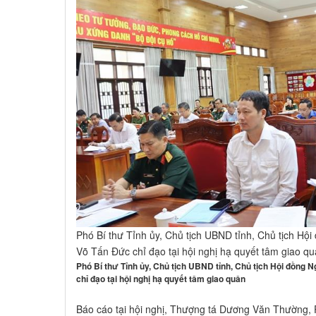
Phó Bí thư Tỉnh ủy, Chủ tịch UBND tỉnh, Chủ tịch Hộ
Võ Tấn Đức chỉ đạo tại hội nghị hạ quyết tâm giao q
Phó Bí thư Tỉnh ủy, Chủ tịch UBND tỉnh, Chủ tịch Hội đồng 
chỉ đạo tại hội nghị hạ quyết tâm giao quân
Báo cáo tại hội nghị, Thượng tá Dương Văn Thường