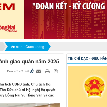
An ninh - Quốc phòng
TIN CHỈ ĐẠO - ĐIỀU HÀ
hành giao quân năm 2025
Xem với cỡ chữ
hủ tịch UBND tỉnh, Chủ tịch Hội
Tấn Đức chủ trì Hội nghị Hạ quyết
 ủy Đồng Nai Vũ Hồng Văn và các