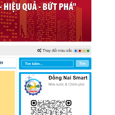
Thay đổi màu sắc
NH
Tìm
Từ ngày 03/8/2026 đến ngày
09/8/2026