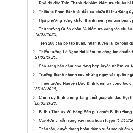
Phó đô đốc Trần Thanh Nghiêm kiểm tra chuẩn bị 
Thiếu tá Phan Rảnh tái đắc cử chức Bí thư Đảng ủ
Hậu phương vững chắc, thanh niên yên tâm bảo v
Thủ trưởng Quân đoàn 34 kiểm tra công tác chuẩn 
(19/02/2025)
Trên 200 cán bộ tập huấn, huấn luyện lái xe toàn 
Thiếu tướng Lê Ngọc Hải kiểm tra công tác chuẩn b
(21/02/2025)
Sẵn sàng bảo đảm cho tổng hợp luyện nhiệm vụ 
Trưởng thành nhanh sau những ngày vào quân ng
Thiếu tướng Nguyễn Đức Dinh kiểm tra công tác ch
(27/02/2025)
Chính ủy Binh chủng Tăng thiết giáp chỉ đạo Hội t
(28/02/2025)
Bí thư Tỉnh ủy Vũ Hồng Văn giữ chức Bí thư Đảng 
(03/03/2
Các đơn vị sẵn sàng vào mùa huấn luyện
Thần tốc, quyết thắng hoàn thành xuất sắc nhiệm 