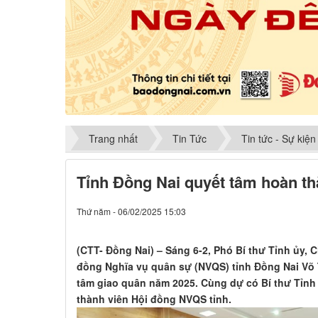
Trang nhất
Tin Tức
Tin tức - Sự kiện
Tỉnh Đồng Nai quyết tâm hoàn t
Thứ năm - 06/02/2025 15:03
(CTT- Đồng Nai) – Sáng 6-2, Phó Bí thư Tỉnh ủy, C
đồng Nghĩa vụ quân sự (NVQS) tỉnh Đồng Nai Võ 
tâm giao quân năm 2025. Cùng dự có Bí thư Tỉnh
thành viên Hội đồng NVQS tỉnh.