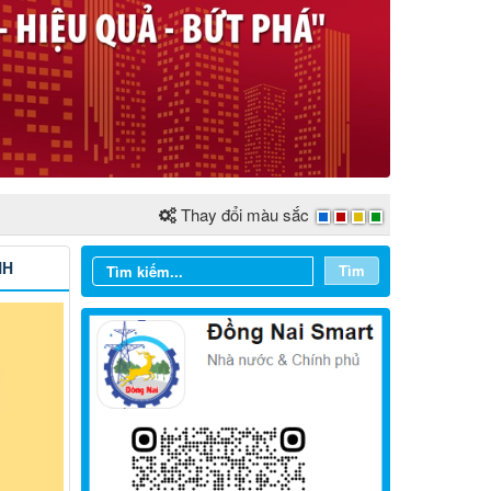
Thay đổi màu sắc
NH
Tìm
Từ ngày 03/8/2026 đến ngày