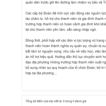
quân dân trước giờ lên đường làm nhiệm vụ bảo vệ T
Các cấp bộ Đoàn đã tích cực vận động các nguồn lực 
tác chăm lo, hỗ trợ cho thanh niên và gia đình thanh 
trường hợp thanh niên có hoàn cảnh gia đình khó khă
lợi cho thanh niên yên tâm, sẵn sàng nhập ngũ.
Đồng thời, phối hợp với các đơn vị lực lượng vũ tran
thanh niên hoàn thành nghĩa vụ quân sự, chuẩn bị xu
bắt tâm tư nguyện vọng, nhu cầu về việc học, việc là
án hỗ trợ hiệu quả. Hướng dẫn thủ tục chuyển sinh 
đạo địa phương những trường hợp thanh niên xuất ngũ 
bổ sung nhân sự quy hoạch của tổ chức Đoàn, bố trí t
hợp tại địa phương…
Tổng số điểm của bài viết là: 0 trong 0 đánh giá