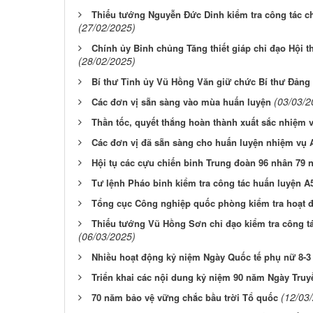
Thiếu tướng Nguyễn Đức Dinh kiểm tra công tác ch
(27/02/2025)
Chính ủy Binh chủng Tăng thiết giáp chỉ đạo Hội t
(28/02/2025)
Bí thư Tỉnh ủy Vũ Hồng Văn giữ chức Bí thư Đảng 
(03/03/2
Các đơn vị sẵn sàng vào mùa huấn luyện
Thần tốc, quyết thắng hoàn thành xuất sắc nhiệm 
Các đơn vị đã sẵn sàng cho huấn luyện nhiệm vụ 
Hội tụ các cựu chiến binh Trung đoàn 96 nhân 79 
Tư lệnh Pháo binh kiểm tra công tác huấn luyện A5
Tổng cục Công nghiệp quốc phòng kiểm tra hoạt đ
Thiếu tướng Vũ Hồng Sơn chỉ đạo kiểm tra công tá
(06/03/2025)
Nhiều hoạt động kỷ niệm Ngày Quốc tế phụ nữ 8-3
Triển khai các nội dung kỷ niệm 90 năm Ngày Truy
(12/03
70 năm bảo vệ vững chắc bầu trời Tổ quốc