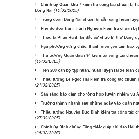
Chính ủy Quân khu 7 kiểm tra công tác chuẩn bị hu
(15/02/2025)
Đồng Nai
Trung đoàn Đồng Nai chuẩn bị sẵn sàng huấn luyệ
Phó đô đốc Trần Thanh Nghiêm kiểm tra chuẩn bị 
Thiếu tá Phan Rảnh tái đắc cử chức Bí thư Đảng ủ
Hậu phương vững chắc, thanh niên yên tâm bảo v
Thủ trưởng Quân đoàn 34 kiểm tra công tác chuẩn 
(19/02/2025)
Trên 200 cán bộ tập huấn, huấn luyện lái xe toàn 
Thiếu tướng Lê Ngọc Hải kiểm tra công tác chuẩn b
(21/02/2025)
Sẵn sàng bảo đảm cho tổng hợp luyện nhiệm vụ 
Trưởng thành nhanh sau những ngày vào quân ng
Thiếu tướng Nguyễn Đức Dinh kiểm tra công tác ch
(27/02/2025)
Chính ủy Binh chủng Tăng thiết giáp chỉ đạo Hội t
(28/02/2025)