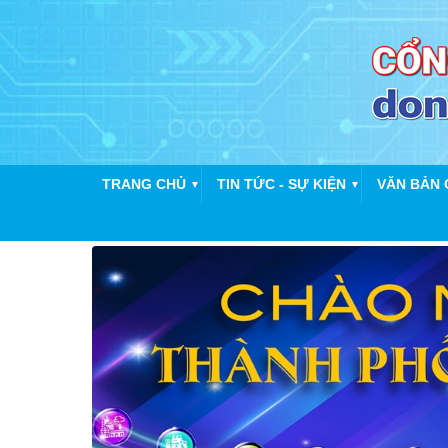
TRANG CHỦ
TIN TỨC - SỰ KIỆN
VĂN BẢN 
▼
▼