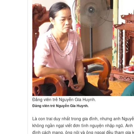
Đảng viên trẻ Nguyễn Gia Huynh.
Đảng viên trẻ Nguyễn Gia Huynh.
Là con trai duy nhất trong gia đình, nhưng anh Ngu
không ngần ngại viết đơn tình nguyện nhập ngũ. Anh H
đình cách mạng, ông nội và ông ngoại đều tham gia 