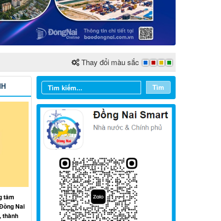
Thay đổi màu sắc
NH
Tìm
Từ ngày 03/8/2026 đến ngày
09/8/2026
g tâm
Từ ngày 27/7/2026 đến ngày
 Đồng Nai
02/8/2026
, thành