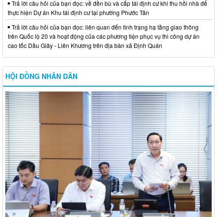
Trả lời câu hỏi của bạn đọc: về đền bù và cấp tái định cư khi thu hồi nhà để
thực hiện Dự án Khu tái định cư tại phường Phước Tân
Trả lời câu hỏi của bạn đọc: liên quan đến tình trạng hạ tầng giao thông
trên Quốc lộ 20 và hoạt động của các phương tiện phục vụ thi công dự án
cao tốc Dầu Giây - Liên Khương trên địa bàn xã Định Quán
HỘI ĐỒNG NHÂN DÂN