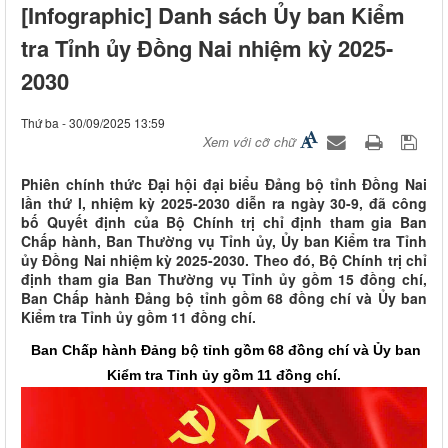
[Infographic] Danh sách Ủy ban Kiểm
tra Tỉnh ủy Đồng Nai nhiệm kỳ 2025-
2030
Thứ ba - 30/09/2025 13:59
Xem với cỡ chữ
Phiên chính thức Đại hội đại biểu Đảng bộ tỉnh Đồng Nai
lần thứ I, nhiệm kỳ 2025-2030 diễn ra ngày 30-9, đã công
bố Quyết định của Bộ Chính trị chỉ định tham gia Ban
Chấp hành, Ban Thường vụ Tỉnh ủy, Ủy ban Kiểm tra Tỉnh
ủy Đồng Nai nhiệm kỳ 2025-2030. Theo đó, Bộ Chính trị chỉ
định tham gia Ban Thường vụ Tỉnh ủy gồm 15 đồng chí,
Ban Chấp hành Đảng bộ tỉnh gồm 68 đồng chí và Ủy ban
Kiểm tra Tỉnh ủy gồm 11 đồng chí.
Ban Chấp hành Đảng bộ tỉnh gồm 68 đồng chí và Ủy ban
Kiểm tra Tỉnh ủy gồm 11 đồng chí.