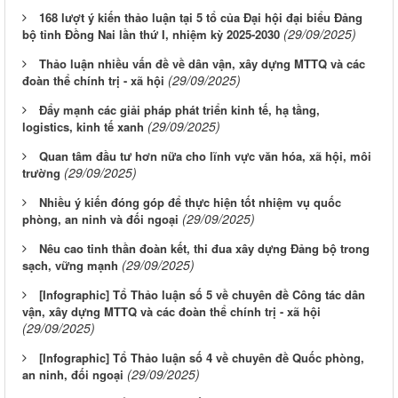
168 lượt ý kiến thảo luận tại 5 tổ của Đại hội đại biểu Đảng
(29/09/2025)
bộ tỉnh Đồng Nai lần thứ I, nhiệm kỳ 2025-2030
Thảo luận nhiều vấn đề về dân vận, xây dựng MTTQ và các
(29/09/2025)
đoàn thể chính trị - xã hội
Đẩy mạnh các giải pháp phát triển kinh tế, hạ tầng,
(29/09/2025)
logistics, kinh tế xanh
Quan tâm đầu tư hơn nữa cho lĩnh vực văn hóa, xã hội, môi
(29/09/2025)
trường
Nhiều ý kiến đóng góp để thực hiện tốt nhiệm vụ quốc
(29/09/2025)
phòng, an ninh và đối ngoại
Nêu cao tinh thần đoàn kết, thi đua xây dựng Đảng bộ trong
(29/09/2025)
sạch, vững mạnh
[Infographic] Tổ Thảo luận số 5 về chuyên đề Công tác dân
vận, xây dựng MTTQ và các đoàn thể chính trị - xã hội
(29/09/2025)
[Infographic] Tổ Thảo luận số 4 về chuyên đề Quốc phòng,
(29/09/2025)
an ninh, đối ngoại