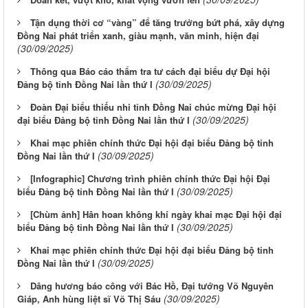
Tận dụng thời cơ “vàng” để tăng trưởng bứt phá, xây dựng
Đồng Nai phát triển xanh, giàu mạnh, văn minh, hiện đại
(30/09/2025)
Thông qua Báo cáo thẩm tra tư cách đại biểu dự Đại hội
(30/09/2025)
Đảng bộ tỉnh Đồng Nai lần thứ I
Đoàn Đại biểu thiếu nhi tỉnh Đồng Nai chúc mừng Đại hội
(30/09/2025)
đại biểu Đảng bộ tỉnh Đồng Nai lần thứ I
Khai mạc phiên chính thức Đại hội đại biểu Đảng bộ tỉnh
(30/09/2025)
Đồng Nai lần thứ I
[Infographic] Chương trình phiên chính thức Đại hội Đại
(30/09/2025)
biểu Đảng bộ tỉnh Đồng Nai lần thứ I
[Chùm ảnh] Hân hoan không khí ngày khai mạc Đại hội đại
(30/09/2025)
biểu Đảng bộ tỉnh Đồng Nai lần thứ I
Khai mạc phiên chính thức Đại hội đại biểu Đảng bộ tỉnh
(30/09/2025)
Đồng Nai lần thứ I
Dâng hương báo công với Bác Hồ, Đại tướng Võ Nguyên
(30/09/2025)
Giáp, Anh hùng liệt sĩ Võ Thị Sáu