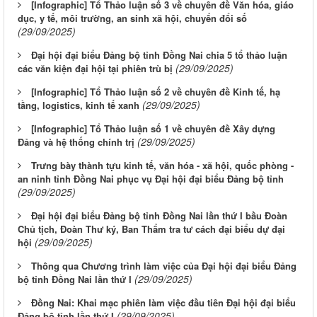
[Infographic] Tổ Thảo luận số 3 về chuyên đề Văn hóa, giáo
dục, y tế, môi trường, an sinh xã hội, chuyển đổi số
(29/09/2025)
Đại hội đại biểu Đảng bộ tỉnh Đồng Nai chia 5 tổ thảo luận
(29/09/2025)
các văn kiện đại hội tại phiên trù bị
[Infographic] Tổ Thảo luận số 2 về chuyên đề Kinh tế, hạ
(29/09/2025)
tầng, logistics, kinh tế xanh
[Infographic] Tổ Thảo luận số 1 về chuyên đề Xây dựng
(29/09/2025)
Đảng và hệ thống chính trị
Trưng bày thành tựu kinh tế, văn hóa - xã hội, quốc phòng -
an ninh tỉnh Đồng Nai phục vụ Đại hội đại biểu Đảng bộ tỉnh
(29/09/2025)
Đại hội đại biểu Đảng bộ tỉnh Đồng Nai lần thứ I bầu Đoàn
Chủ tịch, Đoàn Thư ký, Ban Thẩm tra tư cách đại biểu dự đại
(29/09/2025)
hội
Thông qua Chương trình làm việc của Đại hội đại biểu Đảng
(29/09/2025)
bộ tỉnh Đồng Nai lần thứ I
Đồng Nai: Khai mạc phiên làm việc đầu tiên Đại hội đại biểu
(29/09/2025)
Đảng bộ tỉnh lần thứ I