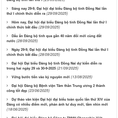
Sáng nay 29-9, Đại hội đại biểu Đảng bộ tỉnh Đồng Nai lần
(29/09/2025)
thứ I chính thức diễn ra
Hôm nay, Đại hội đại biểu Đảng bộ tỉnh Đồng Nai lần thứ I
(29/09/2025)
chính thức bắt đầu
Dấu ấn Đảng bộ tỉnh qua gần 40 năm đổi mới cùng đất
(28/09/2025)
nước
Ngày 29-9, Đại hội đại biểu Đảng bộ tỉnh Đồng Nai lần thứ I
(28/09/2025)
chính thức bắt đầu
Đại hội Đại biểu Đảng bộ tỉnh Đồng Nai dự kiến diễn ra
(21/09/2025)
trong hai ngày 29 và 30-9-2025
(13/08/2025)
Vững bước tiến vào kỷ nguyên mới
Đại hội Đảng bộ Bệnh viện Tâm thần Trung ương 2 thành
(23/06/2025)
công tốt đẹp
Dự thảo văn kiện Đại hội đại biểu toàn quốc lần thứ XIV của
Đảng có nhiều điểm mới, phản ánh tư duy mới, tầm nhìn mới
(18/06/2025)
Đại hội đại biểu Đảng bộ Công ty TNHH Changshin Việt