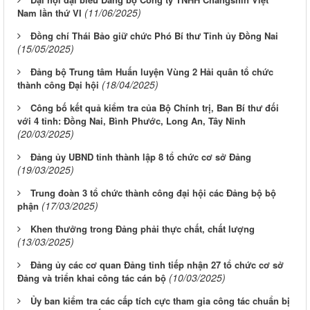
(11/06/2025)
Nam lần thứ VI
Đồng chí Thái Bảo giữ chức Phó Bí thư Tỉnh ủy Đồng Nai
(15/05/2025)
Đảng bộ Trung tâm Huấn luyện Vùng 2 Hải quân tổ chức
(18/04/2025)
thành công Đại hội
Công bố kết quả kiểm tra của Bộ Chính trị, Ban Bí thư đối
với 4 tỉnh: Đồng Nai, Bình Phước, Long An, Tây Ninh
(20/03/2025)
Đảng ủy UBND tỉnh thành lập 8 tổ chức cơ sở Đảng
(19/03/2025)
Trung đoàn 3 tổ chức thành công đại hội các Đảng bộ bộ
(17/03/2025)
phận
Khen thưởng trong Đảng phải thực chất, chất lượng
(13/03/2025)
Đảng ủy các cơ quan Đảng tỉnh tiếp nhận 27 tổ chức cơ sở
(10/03/2025)
Đảng và triển khai công tác cán bộ
Ủy ban kiểm tra các cấp tích cực tham gia công tác chuẩn bị