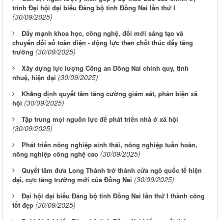
trình Đại hội đại biểu Đảng bộ tỉnh Đồng Nai lần thứ I
(30/09/2025)
Đẩy mạnh khoa học, công nghệ, đổi mới sáng tạo và
chuyển đổi số toàn diện - động lực then chốt thúc đẩy tăng
(30/09/2025)
trưởng
Xây dựng lực lượng Công an Đồng Nai chính quy, tinh
(30/09/2025)
nhuệ, hiện đại
Khẳng định quyết tâm tăng cường giám sát, phản biện xã
(30/09/2025)
hội
Tập trung mọi nguồn lực để phát triển nhà ở xã hội
(30/09/2025)
Phát triển nông nghiệp sinh thái, nông nghiệp tuần hoàn,
(30/09/2025)
nông nghiệp công nghệ cao
Quyết tâm đưa Long Thành trở thành cửa ngõ quốc tế hiện
(30/09/2025)
đại, cực tăng trưởng mới của Đồng Nai
Đại hội đại biểu Đảng bộ tỉnh Đồng Nai lần thứ I thành công
(30/09/2025)
tốt đẹp