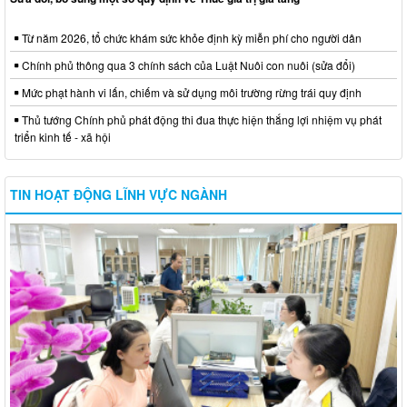
Từ năm 2026, tổ chức khám sức khỏe định kỳ miễn phí cho người dân
Chính phủ thông qua 3 chính sách của Luật Nuôi con nuôi (sửa đổi)
Mức phạt hành vi lấn, chiếm và sử dụng môi trường rừng trái quy định
Thủ tướng Chính phủ phát động thi đua thực hiện thắng lợi nhiệm vụ phát
triển kinh tế - xã hội
TIN HOẠT ĐỘNG LĨNH VỰC NGÀNH