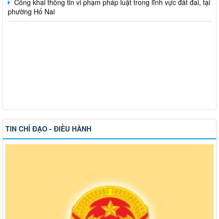
TIN CHỈ ĐẠO - ĐIỀU HÀNH