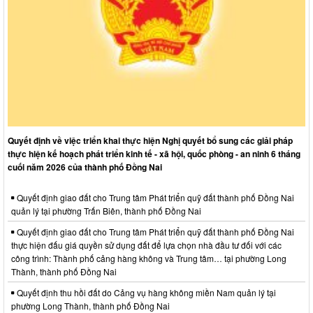
Quyết định về việc triển khai thực hiện Nghị quyết bổ sung các giải pháp
thực hiện kế hoạch phát triển kinh tế - xã hội, quốc phòng - an ninh 6 tháng
cuối năm 2026 của thành phố Đồng Nai
Quyết định giao đất cho Trung tâm Phát triển quỹ đất thành phố Đồng Nai
quản lý tại phường Trấn Biên, thành phố Đồng Nai
Quyết định giao đất cho Trung tâm Phát triển quỹ đất thành phố Đồng Nai
thực hiện đấu giá quyền sử dụng đất để lựa chọn nhà đầu tư đối với các
công trình: Thành phố cảng hàng không và Trung tâm… tại phường Long
Thành, thành phố Đồng Nai
Quyết định thu hồi đất do Cảng vụ hàng không miền Nam quản lý tại
phường Long Thành, thành phố Đồng Nai