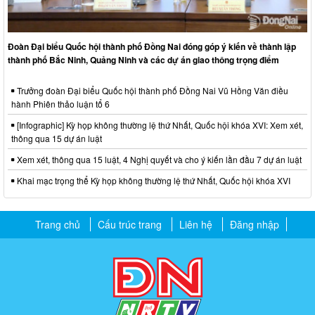
Đoàn Đại biểu Quốc hội thành phố Đồng Nai đóng góp ý kiến về thành lập
thành phố Bắc Ninh, Quảng Ninh và các dự án giao thông trọng điểm
Trưởng đoàn Đại biểu Quốc hội thành phố Đồng Nai Vũ Hồng Văn điều
hành Phiên thảo luận tổ 6
[Infographic] Kỳ họp không thường lệ thứ Nhất, Quốc hội khóa XVI: Xem xét,
thông qua 15 dự án luật
Xem xét, thông qua 15 luật, 4 Nghị quyết và cho ý kiến lần đầu 7 dự án luật
Khai mạc trọng thể Kỳ họp không thường lệ thứ Nhất, Quốc hội khóa XVI
Trang chủ
Cấu trúc trang
Liên hệ
Đăng nhập