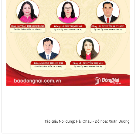
Tác giả:
Nội dung: Hải Châu - Đồ họa: Xuân Dương