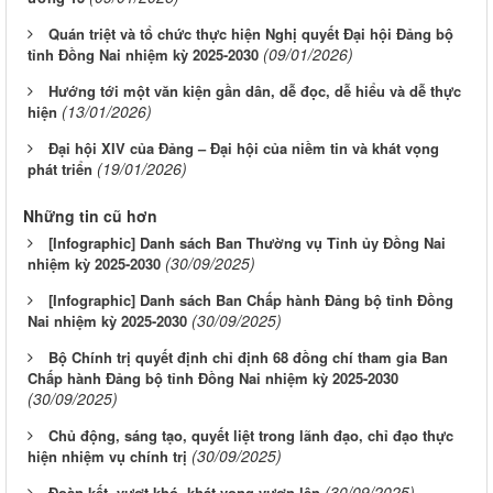
Quán triệt và tổ chức thực hiện Nghị quyết Đại hội Đảng bộ
(09/01/2026)
tỉnh Đồng Nai nhiệm kỳ 2025-2030
Hướng tới một văn kiện gần dân, dễ đọc, dễ hiểu và dễ thực
(13/01/2026)
hiện
Đại hội XIV của Đảng – Đại hội của niềm tin và khát vọng
(19/01/2026)
phát triển
Những tin cũ hơn
[Infographic] Danh sách Ban Thường vụ Tỉnh ủy Đồng Nai
(30/09/2025)
nhiệm kỳ 2025-2030
[Infographic] Danh sách Ban Chấp hành Đảng bộ tỉnh Đồng
(30/09/2025)
Nai nhiệm kỳ 2025-2030
Bộ Chính trị quyết định chỉ định 68 đồng chí tham gia Ban
Chấp hành Đảng bộ tỉnh Đồng Nai nhiệm kỳ 2025-2030
(30/09/2025)
Chủ động, sáng tạo, quyết liệt trong lãnh đạo, chỉ đạo thực
(30/09/2025)
hiện nhiệm vụ chính trị
(30/09/2025)
Đoàn kết, vượt khó, khát vọng vươn lên