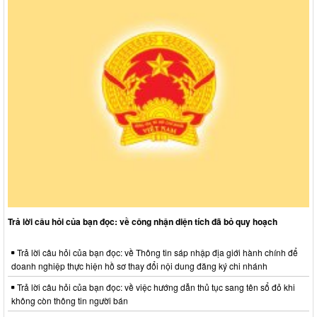
Trả lời câu hỏi của bạn đọc: về công nhận diện tích đã bỏ quy hoạch
Trả lời câu hỏi của bạn đọc: về Thông tin sáp nhập địa giới hành chính để
doanh nghiệp thực hiện hồ sơ thay đổi nội dung đăng ký chi nhánh
Trả lời câu hỏi của bạn đọc: về việc hướng dẫn thủ tục sang tên sổ đỏ khi
không còn thông tin người bán