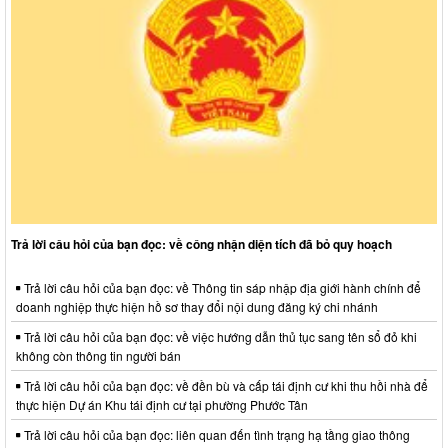
Trả lời câu hỏi của bạn đọc: về công nhận diện tích đã bỏ quy hoạch
Trả lời câu hỏi của bạn đọc: về Thông tin sáp nhập địa giới hành chính để
doanh nghiệp thực hiện hồ sơ thay đổi nội dung đăng ký chi nhánh
Trả lời câu hỏi của bạn đọc: về việc hướng dẫn thủ tục sang tên sổ đỏ khi
không còn thông tin người bán
Trả lời câu hỏi của bạn đọc: về đền bù và cấp tái định cư khi thu hồi nhà để
thực hiện Dự án Khu tái định cư tại phường Phước Tân
Trả lời câu hỏi của bạn đọc: liên quan đến tình trạng hạ tầng giao thông