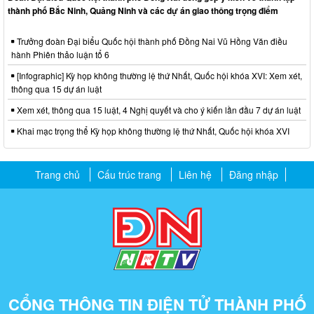
thành phố Bắc Ninh, Quảng Ninh và các dự án giao thông trọng điểm
Trưởng đoàn Đại biểu Quốc hội thành phố Đồng Nai Vũ Hồng Văn điều
hành Phiên thảo luận tổ 6
[Infographic] Kỳ họp không thường lệ thứ Nhất, Quốc hội khóa XVI: Xem xét,
thông qua 15 dự án luật
Xem xét, thông qua 15 luật, 4 Nghị quyết và cho ý kiến lần đầu 7 dự án luật
Khai mạc trọng thể Kỳ họp không thường lệ thứ Nhất, Quốc hội khóa XVI
Trang chủ
Cấu trúc trang
Liên hệ
Đăng nhập
CỔNG THÔNG TIN ĐIỆN TỬ THÀNH PHỐ