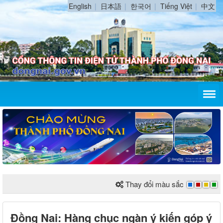
English
日本語
한국어
Tiếng Việt
中文
Thay đổi màu sắc
Đồng Nai: Hàng chục ngàn ý kiến góp ý