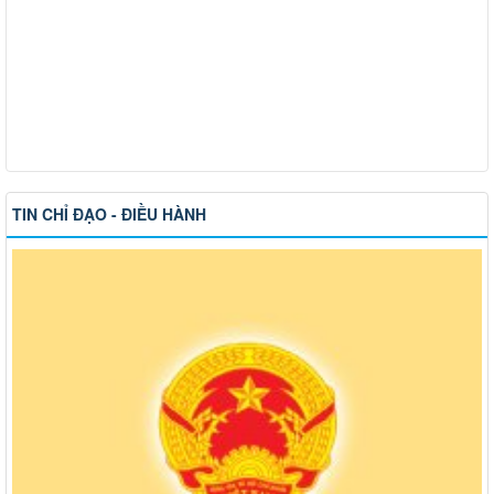
TIN CHỈ ĐẠO - ĐIỀU HÀNH