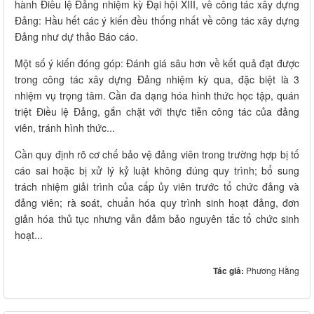
hành Điều lệ Đảng nhiệm kỳ Đại hội XIII, về công tác xây dựng
Đảng: Hầu hết các ý kiến đều thống nhất về công tác xây dựng
Đảng như dự thảo Báo cáo.
Một số ý kiến đóng góp: Đánh giá sâu hơn về kết quả đạt được
trong công tác xây dựng Đảng nhiệm kỳ qua, đặc biệt là 3
nhiệm vụ trọng tâm. Cần đa dạng hóa hình thức học tập, quán
triệt Điều lệ Đảng, gắn chặt với thực tiễn công tác của đảng
viên, tránh hình thức...
Cần quy định rõ cơ chế bảo vệ đảng viên trong trường hợp bị tố
cáo sai hoặc bị xử lý kỷ luật không đúng quy trình; bổ sung
trách nhiệm giải trình của cấp ủy viên trước tổ chức đảng và
đảng viên; rà soát, chuẩn hóa quy trình sinh hoạt đảng, đơn
giản hóa thủ tục nhưng vẫn đảm bảo nguyên tắc tổ chức sinh
hoạt...
Tác giả:
Phương Hằng