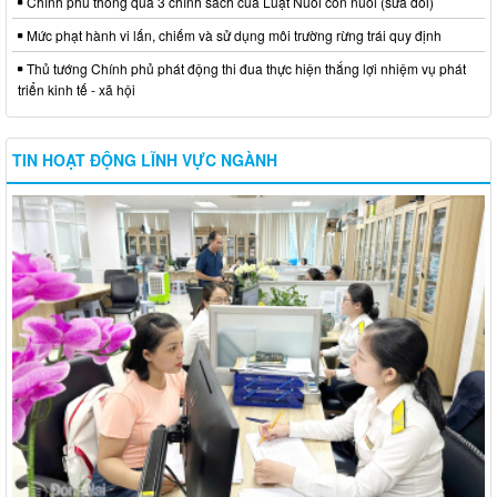
Chính phủ thông qua 3 chính sách của Luật Nuôi con nuôi (sửa đổi)
Mức phạt hành vi lấn, chiếm và sử dụng môi trường rừng trái quy định
Thủ tướng Chính phủ phát động thi đua thực hiện thắng lợi nhiệm vụ phát
triển kinh tế - xã hội
TIN HOẠT ĐỘNG LĨNH VỰC NGÀNH