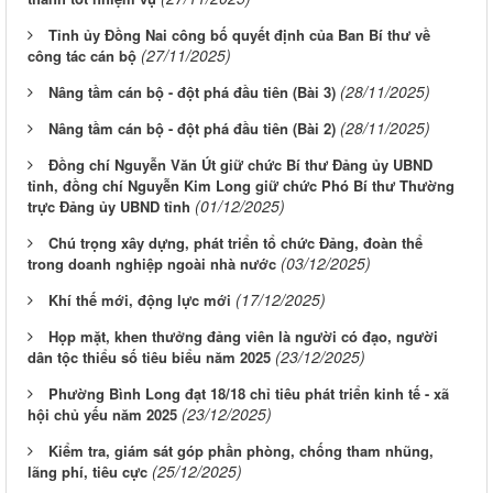
Tỉnh ủy Đồng Nai công bố quyết định của Ban Bí thư về
(27/11/2025)
công tác cán bộ
(28/11/2025)
Nâng tầm cán bộ - đột phá đầu tiên (Bài 3)
(28/11/2025)
Nâng tầm cán bộ - đột phá đầu tiên (Bài 2)
Đồng chí Nguyễn Văn Út giữ chức Bí thư Đảng ủy UBND
tỉnh, đồng chí Nguyễn Kim Long giữ chức Phó Bí thư Thường
(01/12/2025)
trực Đảng ủy UBND tỉnh
Chú trọng xây dựng, phát triển tổ chức Đảng, đoàn thể
(03/12/2025)
trong doanh nghiệp ngoài nhà nước
(17/12/2025)
Khí thế mới, động lực mới
Họp mặt, khen thưởng đảng viên là người có đạo, người
(23/12/2025)
dân tộc thiểu số tiêu biểu năm 2025
Phường Bình Long đạt 18/18 chỉ tiêu phát triển kinh tế - xã
(23/12/2025)
hội chủ yếu năm 2025
Kiểm tra, giám sát góp phần phòng, chống tham nhũng,
(25/12/2025)
lãng phí, tiêu cực