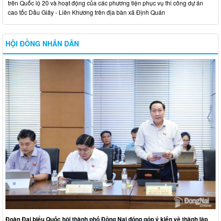
trên Quốc lộ 20 và hoạt động của các phương tiện phục vụ thi công dự án
cao tốc Dầu Giây - Liên Khương trên địa bàn xã Định Quán
HỘI ĐỒNG NHÂN DÂN
Đoàn Đại biểu Quốc hội thành phố Đồng Nai đóng góp ý kiến về thành lập