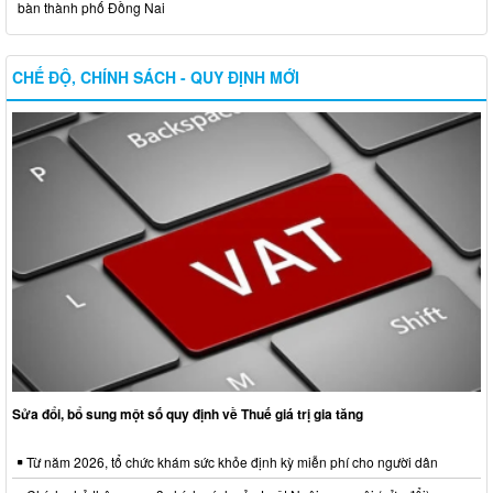
bàn thành phố Đồng Nai
CHẾ ĐỘ, CHÍNH SÁCH - QUY ĐỊNH MỚI
Sửa đổi, bổ sung một số quy định về Thuế giá trị gia tăng
Từ năm 2026, tổ chức khám sức khỏe định kỳ miễn phí cho người dân