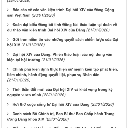
Báo cáo về các văn kiện trình Đại hội XIV của Đảng Cộng
(20/01/2026)
sản Việt Nam
Đoàn đại biểu Đảng bộ tỉnh Đồng Nai thảo luận tại đoàn về
(21/01/2026)
dự thảo văn kiện trình Đại hội XIV của Đảng
Gửi trọn niềm tin vào những quyết sách chiến lược của Đại
(21/01/2026)
hội XIV
Đại hội XIV của Đảng: Phiên thảo luận các nội dung văn
(21/01/2026)
kiện tại hội trường
Chính phủ kiên định thực hiện sứ mệnh kiến tạo phát triển,
liêm chính, hành động quyết liệt, phục vụ Nhân dân
(21/01/2026)
Tinh thần đổi mới của Ðại hội XIV và khát vọng trong kỷ
(22/01/2026)
nguyên vươn mình
(23/01/2026)
Hơi thở cuộc sống từ Ðại hội XIV của Ðảng
Danh sách Bộ Chính trị, Ban Bí thư Ban Chấp hành Trung
(23/01/2026)
ương Đảng khóa XIV