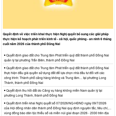
Quyết định về việc triển khai thực hiện Nghị quyết bổ sung các giải pháp
thực hiện kế hoạch phát triển kinh tế - xã hội, quốc phòng - an ninh 6 tháng
cuối năm 2026 của thành phố Đồng Nai
Quyết định giao đất cho Trung tâm Phát triển quỹ đất thành phố Đồng Nai
quản lý tại phường Trấn Biên, thành phố Đồng Nai
Quyết định giao đất cho Trung tâm Phát triển quỹ đất thành phố Đồng Nai
thực hiện đấu giá quyền sử dụng đất để lựa chọn nhà đầu tư đối với các
công trình: Thành phố cảng hàng không và Trung tâm… tại phường Long
Thành, thành phố Đồng Nai
Quyết định thu hồi đất do Cảng vụ hàng không miền Nam quản lý tại
phường Long Thành, thành phố Đồng Nai
Quyết định triển khai Nghị quyết số 07/2026/NQ-HĐND ngày 09/7/2026
của Hội đồng nhân dân thành phố Đồng Nai quy định nguyên tắc, tiêu chí,…
vùng đồng bào dân tộc thiểu số và miền núi giai đoạn 2026 - 2030 trên địa