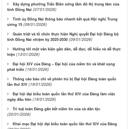
Xây dựng phường Trấn Biên xứng tầm đô thị trung tâm của
(07/01/2026)
tỉnh Đồng Nai
Tỉnh ủy Đồng Nai thông báo nhanh kết quả Hội nghị Trung
(09/01/2026)
ương 15
Quán triệt và tổ chức thực hiện Nghị quyết Đại hội Đảng bộ
(09/01/2026)
tỉnh Đồng Nai nhiệm kỳ 2025-2030
Hướng tới một văn kiện gần dân, dễ đọc, dễ hiểu và dễ thực
(13/01/2026)
hiện
Đại hội XIV của Đảng – Đại hội của niềm tin và khát vọng
(19/01/2026)
phát triển
Thông cáo báo chí về phiên trù bị Đại hội Đảng toàn quốc
(19/01/2026)
lần thứ XIV
Đại hội đại biểu toàn quốc lần thứ XIV của Đảng làm việc
(19/01/2026)
ngày đầu tiên
Trí tuệ toàn Đảng gắn kết niềm tin của cả dân tộc
(20/01/2026)
Khai mạc Đại hội đại biểu toàn quốc lần thứ XIV của Đảng
(20/01/2026)