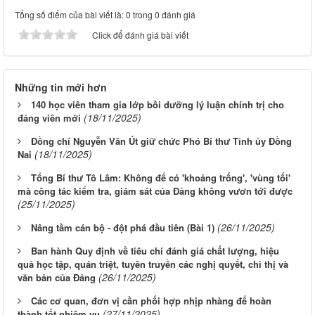
Tổng số điểm của bài viết là: 0 trong 0 đánh giá
Click để đánh giá bài viết
Những tin mới hơn
140 học viên tham gia lớp bồi dưỡng lý luận chính trị cho
(18/11/2025)
đảng viên mới
Đồng chí Nguyễn Văn Út giữ chức Phó Bí thư Tỉnh ủy Đồng
(18/11/2025)
Nai
Tổng Bí thư Tô Lâm: Không để có 'khoảng trống', 'vùng tối'
mà công tác kiểm tra, giám sát của Đảng không vươn tới được
(25/11/2025)
(26/11/2025)
Nâng tầm cán bộ - đột phá đầu tiên (Bài 1)
Ban hành Quy định về tiêu chí đánh giá chất lượng, hiệu
quả học tập, quán triệt, tuyên truyền các nghị quyết, chỉ thị và
(26/11/2025)
văn bản của Đảng
Các cơ quan, đơn vị cần phối hợp nhịp nhàng để hoàn
(27/11/2025)
thành tốt nhiệm vụ