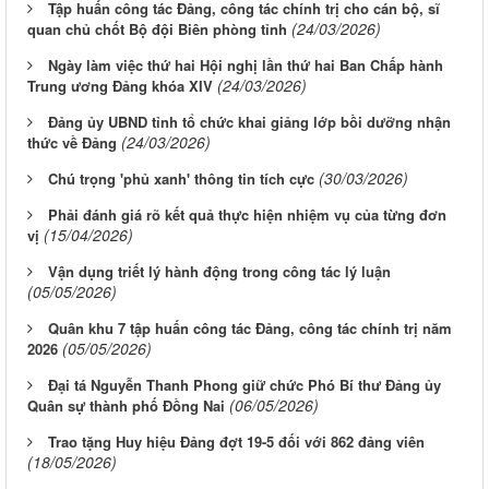
Tập huấn công tác Đảng, công tác chính trị cho cán bộ, sĩ
(24/03/2026)
quan chủ chốt Bộ đội Biên phòng tỉnh
Ngày làm việc thứ hai Hội nghị lần thứ hai Ban Chấp hành
(24/03/2026)
Trung ương Đảng khóa XIV
Đảng ủy UBND tỉnh tổ chức khai giảng lớp bồi dưỡng nhận
(24/03/2026)
thức về Đảng
(30/03/2026)
Chú trọng 'phủ xanh' thông tin tích cực
Phải đánh giá rõ kết quả thực hiện nhiệm vụ của từng đơn
(15/04/2026)
vị
Vận dụng triết lý hành động trong công tác lý luận
(05/05/2026)
Quân khu 7 tập huấn công tác Đảng, công tác chính trị năm
(05/05/2026)
2026
Đại tá Nguyễn Thanh Phong giữ chức Phó Bí thư Đảng ủy
(06/05/2026)
Quân sự thành phố Đồng Nai
Trao tặng Huy hiệu Đảng đợt 19-5 đối với 862 đảng viên
(18/05/2026)