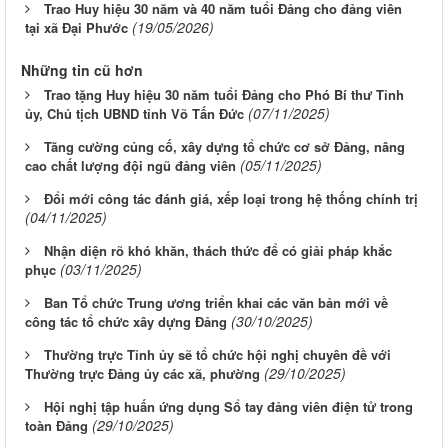
Trao Huy hiệu 30 năm và 40 năm tuổi Đảng cho đảng viên
(19/05/2026)
tại xã Đại Phước
Những tin cũ hơn
Trao tặng Huy hiệu 30 năm tuổi Đảng cho Phó Bí thư Tỉnh
(07/11/2025)
ủy, Chủ tịch UBND tỉnh Võ Tấn Đức
Tăng cường củng cố, xây dựng tổ chức cơ sở Đảng, nâng
(05/11/2025)
cao chất lượng đội ngũ đảng viên
Đổi mới công tác đánh giá, xếp loại trong hệ thống chính trị
(04/11/2025)
Nhận diện rõ khó khăn, thách thức để có giải pháp khắc
(03/11/2025)
phục
Ban Tổ chức Trung ương triển khai các văn bản mới về
(30/10/2025)
công tác tổ chức xây dựng Đảng
Thường trực Tỉnh ủy sẽ tổ chức hội nghị chuyên đề với
(29/10/2025)
Thường trực Đảng ủy các xã, phường
Hội nghị tập huấn ứng dụng Sổ tay đảng viên điện tử trong
(29/10/2025)
toàn Đảng