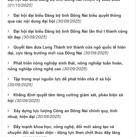
(01/10/2025)
Đại hội đại biểu Đảng bộ tỉnh Đồng Nai biểu quyết thông
(30/09/2025)
qua các nội dung đại hội
Đại hội đại biểu Đảng bộ tỉnh Đồng Nai lần thứ I thành công
(30/09/2025)
tốt đẹp
Quyết tâm đưa Long Thành trở thành cửa ngõ quốc tế hiện
(30/09/2025)
đại, cực tăng trưởng mới của Đồng Nai
Phát triển nông nghiệp sinh thái, nông nghiệp tuần hoàn,
(30/09/2025)
nông nghiệp công nghệ cao
Tập trung mọi nguồn lực để phát triển nhà ở xã hội
(30/09/2025)
Khẳng định quyết tâm tăng cường giám sát, phản biện xã
(30/09/2025)
hội
Xây dựng lực lượng Công an Đồng Nai chính quy, tinh
(30/09/2025)
nhuệ, hiện đại
Đẩy mạnh khoa học, công nghệ, đổi mới sáng tạo và
chuyển đổi số toàn diện - động lực then chốt thúc đẩy tăng