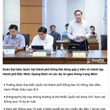
Đoàn Đại biểu Quốc hội thành phố Đồng Nai đóng góp ý kiến về thành lập
thành phố Bắc Ninh, Quảng Ninh và các dự án giao thông trọng điểm
Trưởng đoàn Đại biểu Quốc hội thành phố Đồng Nai Vũ Hồng Văn điều
hành Phiên thảo luận tổ 6
[Infographic] Kỳ họp không thường lệ thứ Nhất, Quốc hội khóa XVI: Xem xét,
thông qua 15 dự án luật
Xem xét, thông qua 15 luật, 4 Nghị quyết và cho ý kiến lần đầu 7 dự án luật