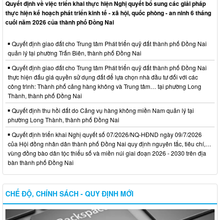
Quyết định về việc triển khai thực hiện Nghị quyết bổ sung các giải pháp
thực hiện kế hoạch phát triển kinh tế - xã hội, quốc phòng - an ninh 6 tháng
cuối năm 2026 của thành phố Đồng Nai
Quyết định giao đất cho Trung tâm Phát triển quỹ đất thành phố Đồng Nai
quản lý tại phường Trấn Biên, thành phố Đồng Nai
Quyết định giao đất cho Trung tâm Phát triển quỹ đất thành phố Đồng Nai
thực hiện đấu giá quyền sử dụng đất để lựa chọn nhà đầu tư đối với các
công trình: Thành phố cảng hàng không và Trung tâm… tại phường Long
Thành, thành phố Đồng Nai
Quyết định thu hồi đất do Cảng vụ hàng không miền Nam quản lý tại
phường Long Thành, thành phố Đồng Nai
Quyết định triển khai Nghị quyết số 07/2026/NQ-HĐND ngày 09/7/2026
của Hội đồng nhân dân thành phố Đồng Nai quy định nguyên tắc, tiêu chí,…
vùng đồng bào dân tộc thiểu số và miền núi giai đoạn 2026 - 2030 trên địa
bàn thành phố Đồng Nai
CHẾ ĐỘ, CHÍNH SÁCH - QUY ĐỊNH MỚI