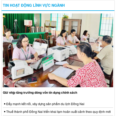
TIN HOẠT ĐỘNG LĨNH VỰC NGÀNH
Giữ nhịp tăng trưởng dòng vốn tín dụng chính sách
Đẩy mạnh kết nối, xây dựng sản phẩm du lịch Đồng Nai
Thuế thành phố Đồng Nai triển khai tạm hoãn xuất cảnh theo quy định mới