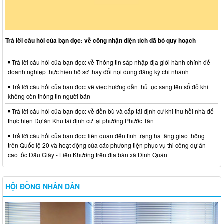
Trả lời câu hỏi của bạn đọc: về công nhận diện tích đã bỏ quy hoạch
Trả lời câu hỏi của bạn đọc: về Thông tin sáp nhập địa giới hành chính để
doanh nghiệp thực hiện hồ sơ thay đổi nội dung đăng ký chi nhánh
Trả lời câu hỏi của bạn đọc: về việc hướng dẫn thủ tục sang tên sổ đỏ khi
không còn thông tin người bán
Trả lời câu hỏi của bạn đọc: về đền bù và cấp tái định cư khi thu hồi nhà để
thực hiện Dự án Khu tái định cư tại phường Phước Tân
Trả lời câu hỏi của bạn đọc: liên quan đến tình trạng hạ tầng giao thông
trên Quốc lộ 20 và hoạt động của các phương tiện phục vụ thi công dự án
cao tốc Dầu Giây - Liên Khương trên địa bàn xã Định Quán
HỘI ĐỒNG NHÂN DÂN