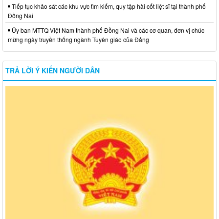
Tiếp tục khảo sát các khu vực tìm kiếm, quy tập hài cốt liệt sĩ tại thành phố
Đồng Nai
Ủy ban MTTQ Việt Nam thành phố Đồng Nai và các cơ quan, đơn vị chúc
mừng ngày truyền thống ngành Tuyên giáo của Đảng
TRẢ LỜI Ý KIẾN NGƯỜI DÂN