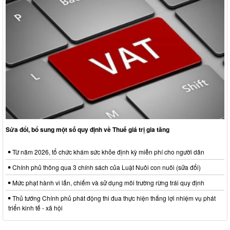
Sửa đổi, bổ sung một số quy định về Thuế giá trị gia tăng
Từ năm 2026, tổ chức khám sức khỏe định kỳ miễn phí cho người dân
Chính phủ thông qua 3 chính sách của Luật Nuôi con nuôi (sửa đổi)
Mức phạt hành vi lấn, chiếm và sử dụng môi trường rừng trái quy định
Thủ tướng Chính phủ phát động thi đua thực hiện thắng lợi nhiệm vụ phát
triển kinh tế - xã hội