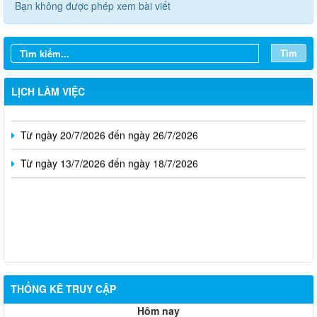
Bạn không được phép xem bài viết
Từ ngày 10/8/2026 đến ngày 16/8/2026
Tìm
Từ ngày 03/8/2026 đến ngày 09/8/2026
LỊCH LÀM VIỆC
Từ ngày 27/7/2026 đến ngày 02/8/2026
Từ ngày 20/7/2026 đến ngày 26/7/2026
Từ ngày 13/7/2026 đến ngày 18/7/2026
THỐNG KÊ TRUY CẬP
Hôm nay