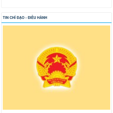
TIN CHỈ ĐẠO - ĐIỀU HÀNH