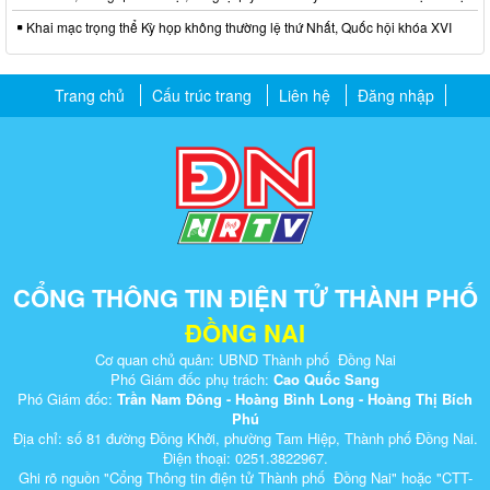
Khai mạc trọng thể Kỳ họp không thường lệ thứ Nhất, Quốc hội khóa XVI
Trang chủ
Cấu trúc trang
Liên hệ
Đăng nhập
CỔNG THÔNG TIN ĐIỆN TỬ THÀNH PHỐ
ĐỒNG NAI
Cơ quan chủ quản: UBND Thành phố Đồng Nai
Phó Giám đốc phụ trách:
Cao Quốc Sang
Phó Giám đốc:
Trần Nam Đông - Hoàng Bình Long - Hoàng Thị Bích
Phú
Địa chỉ: số 81 đường Đồng Khởi, phường Tam Hiệp, Thành phố Đồng Nai.
Điện thoại: 0251.3822967.
Ghi rõ nguồn "Cổng Thông tin điện tử Thành phố Đồng Nai" hoặc "CTT-