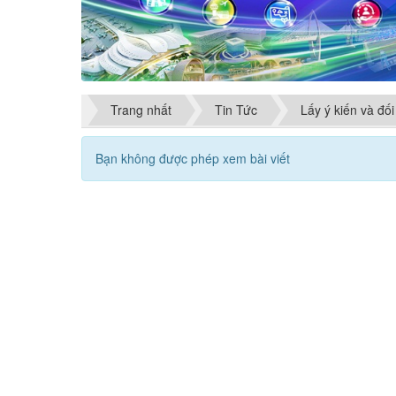
Trang nhất
Tin Tức
Lấy ý kiến và đối
Bạn không được phép xem bài viết