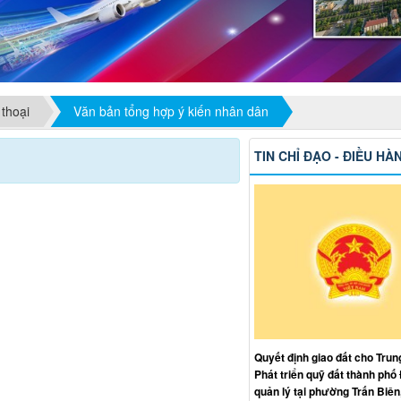
 thoại
Văn bản tổng hợp ý kiến nhân dân
TIN CHỈ ĐẠO - ĐIỀU HÀ
Quyết định giao đất cho Trun
Phát triển quỹ đất thành phố
quản lý tại phường Trấn Biên