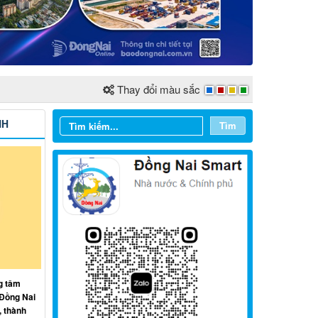
Thay đổi màu sắc
NH
Tìm
Từ ngày 03/8/2026 đến ngày
09/8/2026
g tâm
 Đồng Nai
Từ ngày 27/7/2026 đến ngày
, thành
02/8/2026