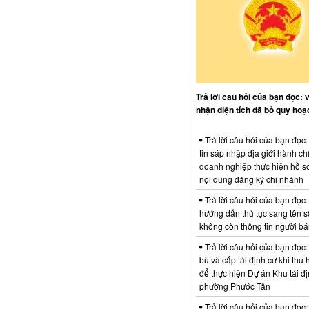
Trả lời câu hỏi của bạn đọc: 
nhận diện tích đã bỏ quy hoạ
Trả lời câu hỏi của bạn đọc
tin sáp nhập địa giới hành ch
doanh nghiệp thực hiện hồ sơ
nội dung đăng ký chi nhánh
Trả lời câu hỏi của bạn đọc:
hướng dẫn thủ tục sang tên s
không còn thông tin người b
Trả lời câu hỏi của bạn đọc:
bù và cấp tái định cư khi thu 
để thực hiện Dự án Khu tái đị
phường Phước Tân
Trả lời câu hỏi của bạn đọc: