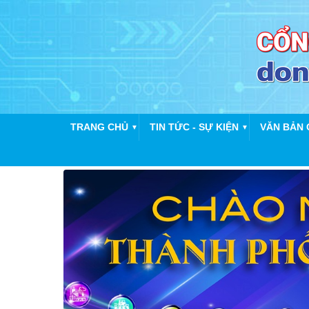
TRANG CHỦ
TIN TỨC - SỰ KIỆN
VĂN BẢN 
▼
▼