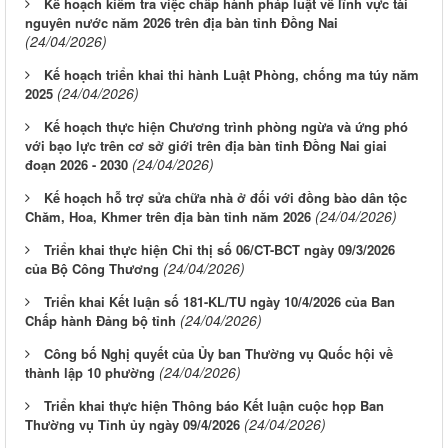
Kế hoạch kiểm tra việc chấp hành pháp luật về lĩnh vực tài
nguyên nước năm 2026 trên địa bàn tỉnh Đồng Nai
(24/04/2026)
Kế hoạch triển khai thi hành Luật Phòng, chống ma túy năm
(24/04/2026)
2025
Kế hoạch thực hiện Chương trình phòng ngừa và ứng phó
với bạo lực trên cơ sở giới trên địa bàn tỉnh Đồng Nai giai
(24/04/2026)
đoạn 2026 - 2030
Kế hoạch hỗ trợ sửa chữa nhà ở đối với đồng bào dân tộc
(24/04/2026)
Chăm, Hoa, Khmer trên địa bàn tỉnh năm 2026
Triển khai thực hiện Chỉ thị số 06/CT-BCT ngày 09/3/2026
(24/04/2026)
của Bộ Công Thương
Triển khai Kết luận số 181-KL/TU ngày 10/4/2026 của Ban
(24/04/2026)
Chấp hành Đảng bộ tỉnh
Công bố Nghị quyết của Ủy ban Thường vụ Quốc hội về
(24/04/2026)
thành lập 10 phường
Triển khai thực hiện Thông báo Kết luận cuộc họp Ban
(24/04/2026)
Thường vụ Tỉnh ủy ngày 09/4/2026