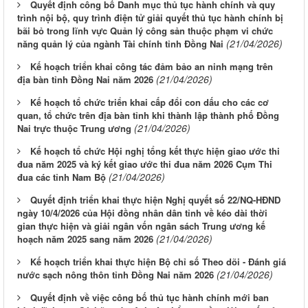
Quyết định công bố Danh mục thủ tục hành chính và quy
trình nội bộ, quy trình điện tử giải quyết thủ tục hành chính bị
bãi bỏ trong lĩnh vực Quản lý công sản thuộc phạm vi chức
(21/04/2026)
năng quản lý của ngành Tài chính tỉnh Đồng Nai
Kế hoạch triển khai công tác đảm bảo an ninh mạng trên
(21/04/2026)
địa bàn tỉnh Đồng Nai năm 2026
Kế hoạch tổ chức triển khai cấp đổi con dấu cho các cơ
quan, tổ chức trên địa bàn tỉnh khi thành lập thành phố Đồng
(21/04/2026)
Nai trực thuộc Trung ương
Kế hoạch tổ chức Hội nghị tổng kết thực hiện giao ước thi
đua năm 2025 và ký kết giao ước thi đua năm 2026 Cụm Thi
(21/04/2026)
đua các tỉnh Nam Bộ
Quyết định triển khai thực hiện Nghị quyết số 22/NQ-HĐND
ngày 10/4/2026 của Hội đồng nhân dân tỉnh về kéo dài thời
gian thực hiện và giải ngân vốn ngân sách Trung ương kế
(21/04/2026)
hoạch năm 2025 sang năm 2026
Kế hoạch triển khai thực hiện Bộ chỉ số Theo dõi - Đánh giá
(21/04/2026)
nước sạch nông thôn tỉnh Đồng Nai năm 2026
Quyết định về việc công bố thủ tục hành chính mới ban