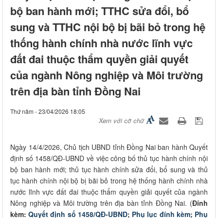
bộ ban hành mới; TTHC sửa đổi, bổ
sung và TTHC nội bộ bị bãi bỏ trong hệ
thống hành chính nhà nước lĩnh vực
đất đai thuộc thẩm quyền giải quyết
của ngành Nông nghiệp và Môi trường
trên địa bàn tỉnh Đồng Nai
Thứ năm - 23/04/2026 18:05
Xem với cỡ chữ
Ngày 14/4/2026, Chủ tịch UBND tỉnh Đồng Nai ban hành Quyết
định số 1458/QĐ-UBND về việc công bố thủ tục hành chính nội
bộ ban hành mới; thủ tục hành chính sửa đổi, bổ sung và thủ
tục hành chính nội bộ bị bãi bỏ trong hệ thống hành chính nhà
nước lĩnh vực đất đai thuộc thẩm quyền giải quyết của ngành
Nông nghiệp và Môi trường trên địa bàn tỉnh Đồng Nai. (
Đính
kèm:
Quyết định số 1458/QĐ-UBND
;
Phụ lục đính kèm
;
Phụ