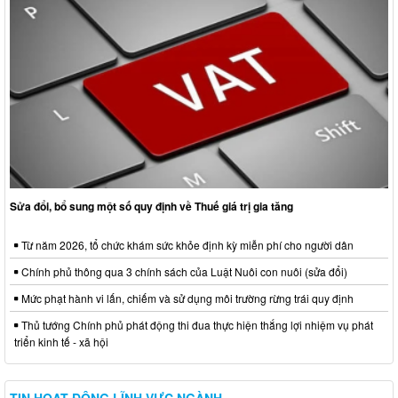
Sửa đổi, bổ sung một số quy định về Thuế giá trị gia tăng
Từ năm 2026, tổ chức khám sức khỏe định kỳ miễn phí cho người dân
Chính phủ thông qua 3 chính sách của Luật Nuôi con nuôi (sửa đổi)
Mức phạt hành vi lấn, chiếm và sử dụng môi trường rừng trái quy định
Thủ tướng Chính phủ phát động thi đua thực hiện thắng lợi nhiệm vụ phát
triển kinh tế - xã hội