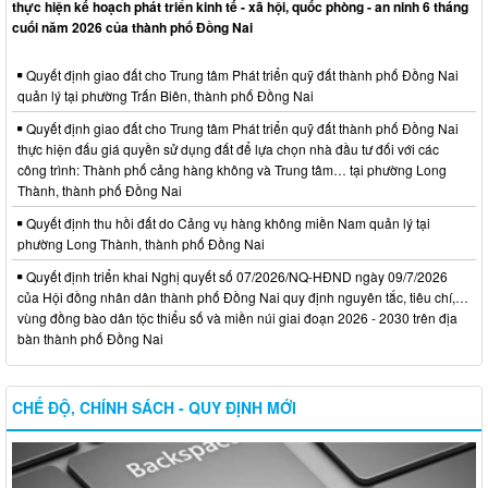
thực hiện kế hoạch phát triển kinh tế - xã hội, quốc phòng - an ninh 6 tháng
cuối năm 2026 của thành phố Đồng Nai
Quyết định giao đất cho Trung tâm Phát triển quỹ đất thành phố Đồng Nai
quản lý tại phường Trấn Biên, thành phố Đồng Nai
Quyết định giao đất cho Trung tâm Phát triển quỹ đất thành phố Đồng Nai
thực hiện đấu giá quyền sử dụng đất để lựa chọn nhà đầu tư đối với các
công trình: Thành phố cảng hàng không và Trung tâm… tại phường Long
Thành, thành phố Đồng Nai
Quyết định thu hồi đất do Cảng vụ hàng không miền Nam quản lý tại
phường Long Thành, thành phố Đồng Nai
Quyết định triển khai Nghị quyết số 07/2026/NQ-HĐND ngày 09/7/2026
của Hội đồng nhân dân thành phố Đồng Nai quy định nguyên tắc, tiêu chí,…
vùng đồng bào dân tộc thiểu số và miền núi giai đoạn 2026 - 2030 trên địa
bàn thành phố Đồng Nai
CHẾ ĐỘ, CHÍNH SÁCH - QUY ĐỊNH MỚI