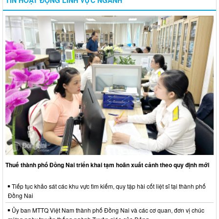
TIN HOẠT ĐỘNG LĨNH VỰC NGÀNH
Thuế thành phố Đồng Nai triển khai tạm hoãn xuất cảnh theo quy định mới
Tiếp tục khảo sát các khu vực tìm kiếm, quy tập hài cốt liệt sĩ tại thành phố
Đồng Nai
Ủy ban MTTQ Việt Nam thành phố Đồng Nai và các cơ quan, đơn vị chúc