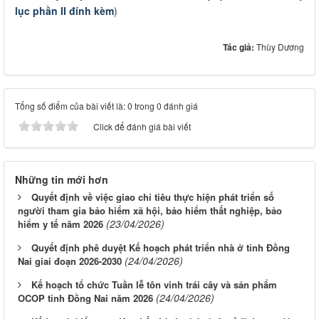
lục phần II đính kèm
)
Tác giả:
Thùy Dương
Tổng số điểm của bài viết là: 0 trong 0 đánh giá
Click để đánh giá bài viết
Những tin mới hơn
Quyết định về việc giao chỉ tiêu thực hiện phát triển số
người tham gia bảo hiểm xã hội, bảo hiểm thất nghiệp, bảo
(23/04/2026)
hiểm y tế năm 2026
Quyết định phê duyệt Kế hoạch phát triển nhà ở tỉnh Đồng
(24/04/2026)
Nai giai đoạn 2026-2030
Kế hoạch tổ chức Tuần lễ tôn vinh trái cây và sản phẩm
(24/04/2026)
OCOP tỉnh Đồng Nai năm 2026