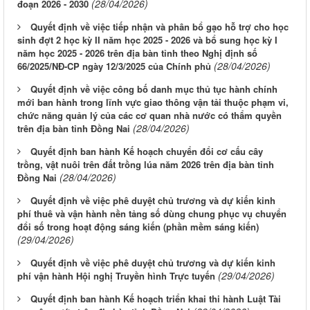
(28/04/2026)
đoạn 2026 - 2030
Quyết định về việc tiếp nhận và phân bổ gạo hỗ trợ cho học
sinh đợt 2 học kỳ II năm học 2025 - 2026 và bổ sung học kỳ I
năm học 2025 - 2026 trên địa bàn tỉnh theo Nghị định số
(28/04/2026)
66/2025/NĐ-CP ngày 12/3/2025 của Chính phủ
Quyết định về việc công bố danh mục thủ tục hành chính
mới ban hành trong lĩnh vực giao thông vận tải thuộc phạm vi,
chức năng quản lý của các cơ quan nhà nước có thẩm quyền
(28/04/2026)
trên địa bàn tỉnh Đồng Nai
Quyết định ban hành Kế hoạch chuyển đổi cơ cấu cây
trồng, vật nuôi trên đất trồng lúa năm 2026 trên địa bàn tỉnh
(28/04/2026)
Đồng Nai
Quyết định về việc phê duyệt chủ trương và dự kiến kinh
phí thuê và vận hành nền tảng số dùng chung phục vụ chuyển
đổi số trong hoạt động sáng kiến (phần mềm sáng kiến)
(29/04/2026)
Quyết định về việc phê duyệt chủ trương và dự kiến kinh
(29/04/2026)
phí vận hành Hội nghị Truyền hình Trực tuyến
Quyết định ban hành Kế hoạch triển khai thi hành Luật Tài