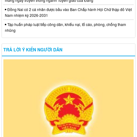
mừng ngày truyền thống ngành Tuyên giáo của Đảng
Đồng Nai có 2 cá nhân được bầu vào Ban Chấp hành Hội Chữ thập đỏ Việt
Nam nhiệm kỳ 2026-2031
Tập huấn pháp luật tiếp công dân, khiếu nại, tố cáo, phòng, chống tham
nhũng
TRẢ LỜI Ý KIẾN NGƯỜI DÂN