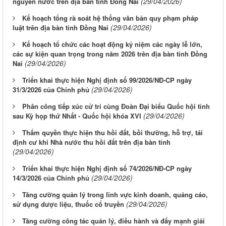
(29/04/2026)
nguyên nước trên địa bàn tỉnh Đồng Nai
Kế hoạch tổng rà soát hệ thống văn bản quy phạm pháp
(29/04/2026)
luật trên địa bàn tỉnh Đồng Nai
Kế hoạch tổ chức các hoạt động kỷ niệm các ngày lễ lớn,
các sự kiện quan trọng trong năm 2026 trên địa bàn tỉnh Đồng
(29/04/2026)
Nai
Triển khai thực hiện Nghị định số 99/2026/NĐ-CP ngày
(29/04/2026)
31/3/2026 của Chính phủ
Phân công tiếp xúc cử tri cùng Đoàn Đại biểu Quốc hội tỉnh
(29/04/2026)
sau Kỳ họp thứ Nhất - Quốc hội khóa XVI
Thẩm quyền thực hiện thu hồi đất, bồi thường, hỗ trợ, tái
định cư khi Nhà nước thu hồi đất trên địa bàn tỉnh
(29/04/2026)
Triển khai thực hiện Nghị định số 74/2026/NĐ-CP ngày
(29/04/2026)
14/3/2026 của Chính phủ
Tăng cường quản lý trong lĩnh vực kinh doanh, quảng cáo,
(29/04/2026)
sử dụng dược liệu, thuốc cổ truyền
Tăng cường công tác quản lý, điều hành và đẩy mạnh giải