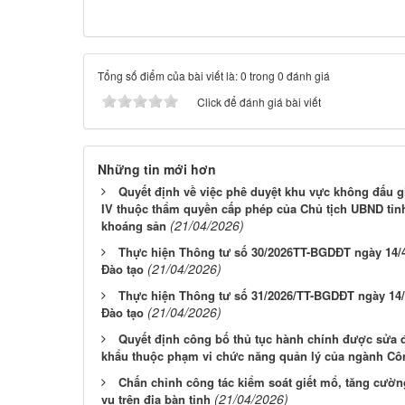
Tổng số điểm của bài viết là: 0 trong 0 đánh giá
Click để đánh giá bài viết
Những tin mới hơn
Quyết định về việc phê duyệt khu vực không đấu 
IV thuộc thẩm quyền cấp phép của Chủ tịch UBND tỉnh
(21/04/2026)
khoáng sản
Thực hiện Thông tư số 30/2026TT-BGDĐT ngày 14/4
(21/04/2026)
Đào tạo
Thực hiện Thông tư số 31/2026/TT-BGDĐT ngày 14/
(21/04/2026)
Đào tạo
Quyết định công bố thủ tục hành chính được sửa đ
khẩu thuộc phạm vi chức năng quản lý của ngành Cô
Chấn chỉnh công tác kiểm soát giết mổ, tăng cường
(21/04/2026)
vụ trên địa bàn tỉnh