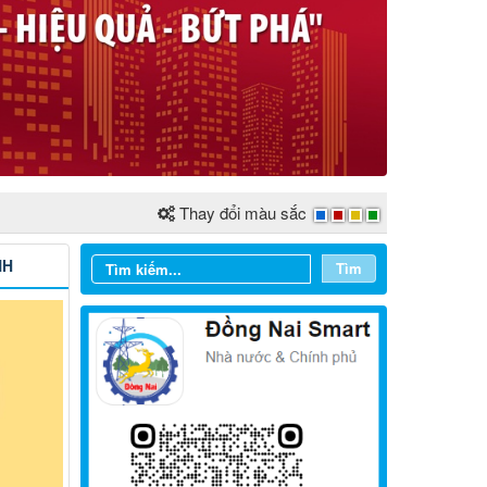
Thay đổi màu sắc
NH
Tìm
Từ ngày 03/8/2026 đến ngày
09/8/2026
Từ ngày 27/7/2026 đến ngày