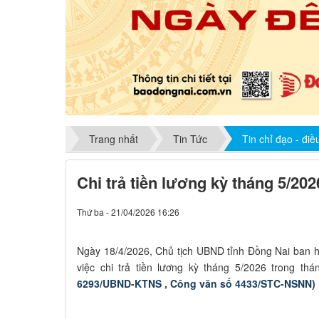
Trang nhất
Tin Tức
Tin chỉ đạo - đi
Chi trả tiền lương kỳ tháng 5/202
Thứ ba - 21/04/2026 16:26
Ngày 18/4/2026, Chủ tịch UBND tỉnh Đồng Nai ban
việc chi trả tiền lương kỳ tháng 5/2026 trong thá
6293/UBND-KTNS
,
Công văn số 4433/STC-NSNN
)