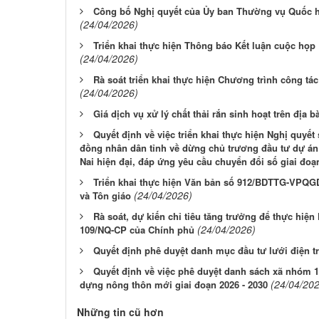
Công bố Nghị quyết của Ủy ban Thường vụ Quốc h
(24/04/2026)
Triển khai thực hiện Thông báo Kết luận cuộc họp
(24/04/2026)
Rà soát triển khai thực hiện Chương trình công tá
(24/04/2026)
Giá dịch vụ xử lý chất thải rắn sinh hoạt trên địa 
Quyết định về việc triển khai thực hiện Nghị quyế
đồng nhân dân tỉnh về dừng chủ trương đầu tư dự án 
Nai hiện đại, đáp ứng yêu cầu chuyển đổi số giai đoạ
Triển khai thực hiện Văn bản số 912/BDTTG-VPQG
(24/04/2026)
và Tôn giáo
Rà soát, dự kiến chỉ tiêu tăng trưởng để thực hiện
(24/04/2026)
109/NQ-CP của Chính phủ
Quyết định phê duyệt danh mục đầu tư lưới điện t
Quyết định về việc phê duyệt danh sách xã nhóm 
(24/04/20
dựng nông thôn mới giai đoạn 2026 - 2030
Những tin cũ hơn