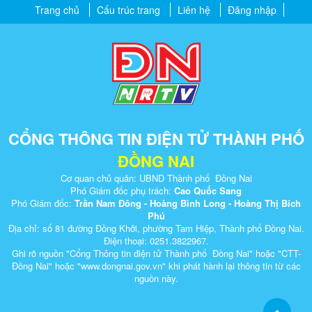
Trang chủ
Cấu trúc trang
Liên hệ
Đăng nhập
CỔNG THÔNG TIN ĐIỆN TỬ THÀNH PHỐ
ĐỒNG NAI
Cơ quan chủ quản: UBND Thành phố Đồng Nai
Phó Giám đốc phụ trách:
Cao Quốc Sang
Phó Giám đốc:
Trần Nam Đông - Hoàng Bình Long - Hoàng Thị Bích
Phú
Địa chỉ: số 81 đường Đồng Khởi, phường Tam Hiệp, Thành phố Đồng Nai.
Điện thoại: 0251.3822967.
Ghi rõ nguồn "Cổng Thông tin điện tử Thành phố Đồng Nai" hoặc "CTT-
Đồng Nai" hoặc "www.dongnai.g​ov.vn" khi ​phát hành lại thông tin từ các
nguồn này.​