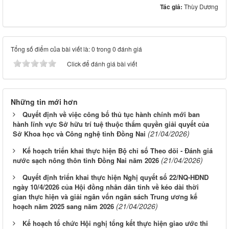
Tác giả:
Thùy Dương
Tổng số điểm của bài viết là: 0 trong 0 đánh giá
Click để đánh giá bài viết
Những tin mới hơn
Quyết định về việc công bố thủ tục hành chính mới ban
hành lĩnh vực Sở hữu trí tuệ thuộc thẩm quyền giải quyết của
(21/04/2026)
Sở Khoa học và Công nghệ tỉnh Đồng Nai
Kế hoạch triển khai thực hiện Bộ chỉ số Theo dõi - Đánh giá
(21/04/2026)
nước sạch nông thôn tỉnh Đồng Nai năm 2026
Quyết định triển khai thực hiện Nghị quyết số 22/NQ-HĐND
ngày 10/4/2026 của Hội đồng nhân dân tỉnh về kéo dài thời
gian thực hiện và giải ngân vốn ngân sách Trung ương kế
(21/04/2026)
hoạch năm 2025 sang năm 2026
Kế hoạch tổ chức Hội nghị tổng kết thực hiện giao ước thi