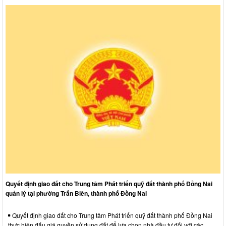
Quyết định giao đất cho Trung tâm Phát triển quỹ đất thành phố Đồng Nai
quản lý tại phường Trấn Biên, thành phố Đồng Nai
Quyết định giao đất cho Trung tâm Phát triển quỹ đất thành phố Đồng Nai
thực hiện đấu giá quyền sử dụng đất để lựa chọn nhà đầu tư đối với các