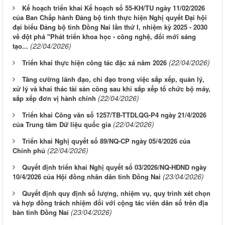
Kế hoạch triển khai Kế hoạch số 55-KH/TU ngày 11/02/2026
của Ban Chấp hành Đảng bộ tỉnh thực hiện Nghị quyết Đại hội
đại biểu Đảng bộ tỉnh Đồng Nai lần thứ I, nhiệm kỳ 2025 - 2030
về đột phá "Phát triển khoa học - công nghệ, đổi mới sáng
(22/04/2026)
tạo...
(22/04/2026)
Triển khai thực hiện công tác đặc xá năm 2026
Tăng cường lãnh đạo, chỉ đạo trong việc sắp xếp, quản lý,
xử lý và khai thác tài sản công sau khi sắp xếp tổ chức bộ máy,
(22/04/2026)
sắp xếp đơn vị hành chính
Triển khai Công văn số 1257/TB-TTDLQG-P4 ngày 21/4/2026
(22/04/2026)
của Trung tâm Dữ liệu quốc gia
Triển khai Nghị quyết số 89/NQ-CP ngày 05/4/2026 của
(22/04/2026)
Chính phủ
Quyết định triển khai Nghị quyết số 03/2026/NQ-HĐND ngày
(23/04/2026)
10/4/2026 của Hội đồng nhân dân tỉnh Đồng Nai
Quyết định quy định số lượng, nhiệm vụ, quy trình xét chọn
và hợp đồng trách nhiệm đối với cộng tác viên dân số trên địa
(23/04/2026)
bàn tỉnh Đồng Nai