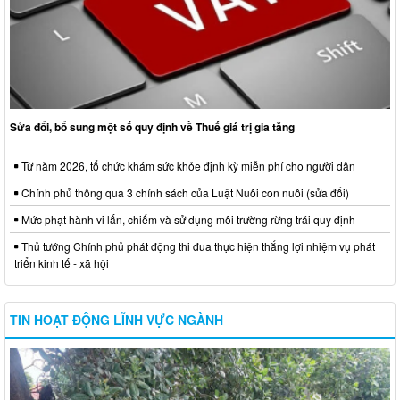
Sửa đổi, bổ sung một số quy định về Thuế giá trị gia tăng
Từ năm 2026, tổ chức khám sức khỏe định kỳ miễn phí cho người dân
Chính phủ thông qua 3 chính sách của Luật Nuôi con nuôi (sửa đổi)
Mức phạt hành vi lấn, chiếm và sử dụng môi trường rừng trái quy định
Thủ tướng Chính phủ phát động thi đua thực hiện thắng lợi nhiệm vụ phát
triển kinh tế - xã hội
TIN HOẠT ĐỘNG LĨNH VỰC NGÀNH