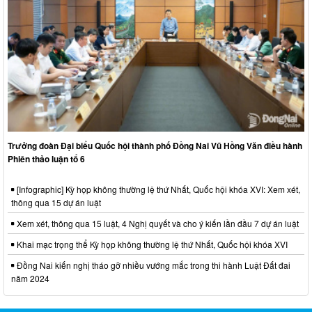
Trưởng đoàn Đại biểu Quốc hội thành phố Đồng Nai Vũ Hồng Văn điều hành
Phiên thảo luận tổ 6
[Infographic] Kỳ họp không thường lệ thứ Nhất, Quốc hội khóa XVI: Xem xét,
thông qua 15 dự án luật
Xem xét, thông qua 15 luật, 4 Nghị quyết và cho ý kiến lần đầu 7 dự án luật
Khai mạc trọng thể Kỳ họp không thường lệ thứ Nhất, Quốc hội khóa XVI
Đồng Nai kiến nghị tháo gỡ nhiều vướng mắc trong thi hành Luật Đất đai
năm 2024