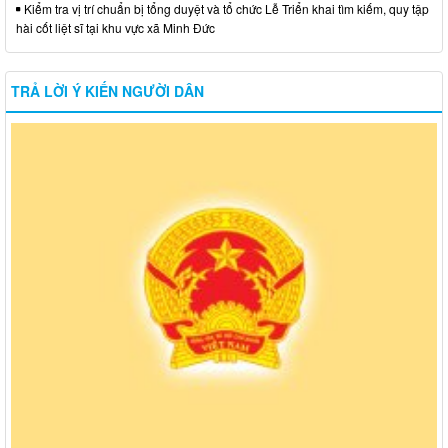
Kiểm tra vị trí chuẩn bị tổng duyệt và tổ chức Lễ Triển khai tìm kiếm, quy tập
hài cốt liệt sĩ tại khu vực xã Minh Đức
TRẢ LỜI Ý KIẾN NGƯỜI DÂN