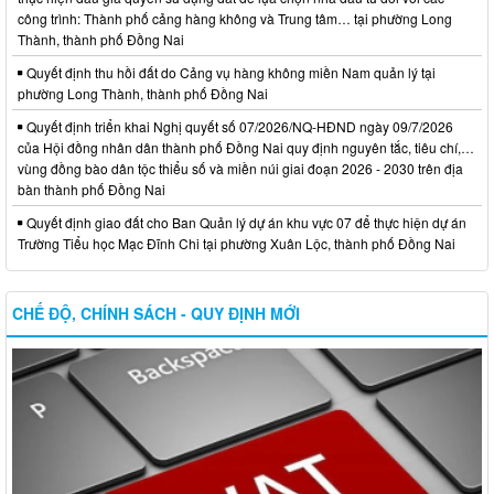
công trình: Thành phố cảng hàng không và Trung tâm… tại phường Long
Thành, thành phố Đồng Nai
Quyết định thu hồi đất do Cảng vụ hàng không miền Nam quản lý tại
phường Long Thành, thành phố Đồng Nai
Quyết định triển khai Nghị quyết số 07/2026/NQ-HĐND ngày 09/7/2026
của Hội đồng nhân dân thành phố Đồng Nai quy định nguyên tắc, tiêu chí,…
vùng đồng bào dân tộc thiểu số và miền núi giai đoạn 2026 - 2030 trên địa
bàn thành phố Đồng Nai
Quyết định giao đất cho Ban Quản lý dự án khu vực 07 để thực hiện dự án
Trường Tiểu học Mạc Đĩnh Chi tại phường Xuân Lộc, thành phố Đồng Nai
CHẾ ĐỘ, CHÍNH SÁCH - QUY ĐỊNH MỚI