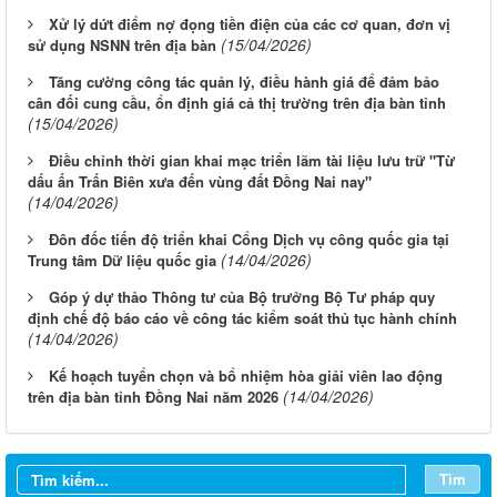
Xử lý dứt điểm nợ đọng tiền điện của các cơ quan, đơn vị
(15/04/2026)
sử dụng NSNN trên địa bàn
Tăng cường công tác quản lý, điều hành giá để đảm bảo
cân đối cung cầu, ổn định giá cả thị trường trên địa bàn tỉnh
(15/04/2026)
Điều chỉnh thời gian khai mạc triển lãm tài liệu lưu trữ "Từ
dấu ấn Trấn Biên xưa đến vùng đất Đồng Nai nay"
(14/04/2026)
Đôn đốc tiến độ triển khai Cổng Dịch vụ công quốc gia tại
(14/04/2026)
Trung tâm Dữ liệu quốc gia
Góp ý dự thảo Thông tư của Bộ trưởng Bộ Tư pháp quy
định chế độ báo cáo về công tác kiểm soát thủ tục hành chính
(14/04/2026)
Kế hoạch tuyển chọn và bổ nhiệm hòa giải viên lao động
(14/04/2026)
trên địa bàn tỉnh Đồng Nai năm 2026
Tìm