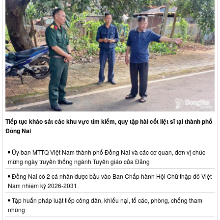
Tiếp tục khảo sát các khu vực tìm kiếm, quy tập hài cốt liệt sĩ tại thành phố
Đồng Nai
Ủy ban MTTQ Việt Nam thành phố Đồng Nai và các cơ quan, đơn vị chúc
mừng ngày truyền thống ngành Tuyên giáo của Đảng
Đồng Nai có 2 cá nhân được bầu vào Ban Chấp hành Hội Chữ thập đỏ Việt
Nam nhiệm kỳ 2026-2031
Tập huấn pháp luật tiếp công dân, khiếu nại, tố cáo, phòng, chống tham
nhũng