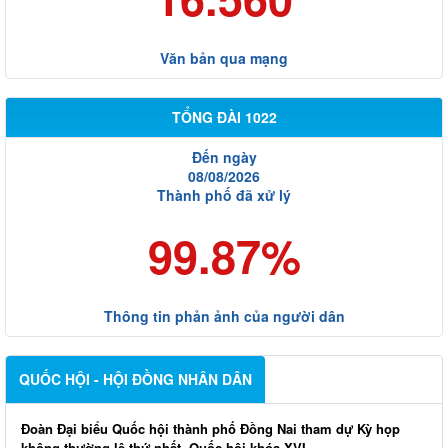
Văn bản qua mạng
TỔNG ĐÀI 1022
Đến ngày
08/08/2026
Thành phố đã xử lý
99.87%
Thông tin phản ảnh của người dân
QUỐC HỘI - HỘI ĐỒNG NHÂN DÂN
Đoàn Đại biểu Quốc hội thành phố Đồng Nai tham dự Kỳ họp
không thường lệ thứ nhất, Quốc hội khóa XVI