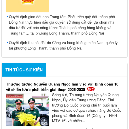
Quyết định giao đất cho Trung tâm Phát triển quỹ đất thành phố
Đồng Nai thực hiện đấu giá quyền sử dụng đất để lựa chọn nhà
đầu tư đối với các công trình: Thành phố cảng hàng không và
Trung tâm… tại phường Long Thành, thành phố Đồng Nai
Quyết định thu hồi đất do Cảng vụ hàng không miền Nam quản lý
tại phường Long Thành, thành phố Đồng Nai
TIN TỨC - SỰ KIỆN
Thượng tướng Nguyễn Quang Ngọc làm việc với Binh đoàn 16
về chiến lược phát triển giai đoạn 2026-2030
Sáng 6-8, Thượng tướng Nguyễn Quang
Ngọc, Ủy viên Trung ương Đảng, Thứ
trưởng Bộ Quốc phòng chủ trì buổi làm
việc với các cơ quan chức năng Bộ Quốc
phòng và Binh đoàn 16 (Công ty TNHH
MTV 16) về chiến...