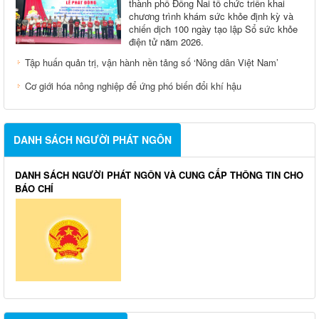
thành phố Đồng Nai tổ chức triển khai
chương trình khám sức khỏe định kỳ và
chiến dịch 100 ngày tạo lập Sổ sức khỏe
điện tử năm 2026.
Tập huấn quản trị, vận hành nền tảng số ‘Nông dân Việt Nam’
Cơ giới hóa nông nghiệp để ứng phó biến đổi khí hậu
DANH SÁCH NGƯỜI PHÁT NGÔN
DANH SÁCH NGƯỜI PHÁT NGÔN VÀ CUNG CẤP THÔNG TIN CHO
BÁO CHÍ