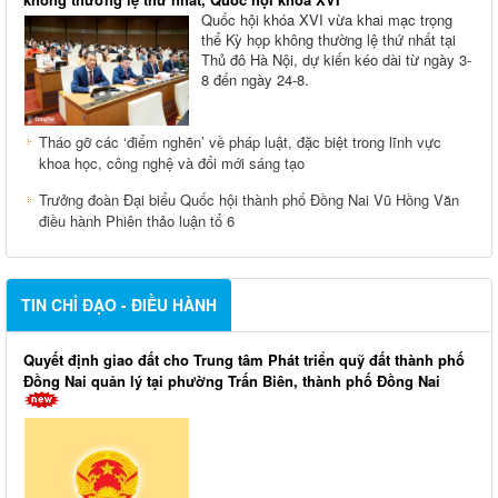
Quốc hội khóa XVI vừa khai mạc trọng
thể Kỳ họp không thường lệ thứ nhất tại
Thủ đô Hà Nội, dự kiến kéo dài từ ngày 3-
8 đến ngày 24-8.
Tháo gỡ các ‘điểm nghẽn’ về pháp luật, đặc biệt trong lĩnh vực
khoa học, công nghệ và đổi mới sáng tạo
Trưởng đoàn Đại biểu Quốc hội thành phố Đồng Nai Vũ Hồng Văn
điều hành Phiên thảo luận tổ 6
TIN CHỈ ĐẠO - ĐIỀU HÀNH
Quyết định giao đất cho Trung tâm Phát triển quỹ đất thành phố
Đồng Nai quản lý tại phường Trấn Biên, thành phố Đồng Nai