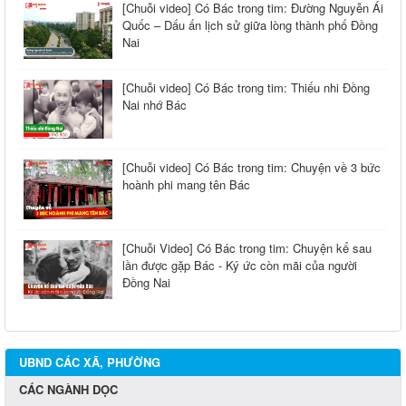
[Chuỗi video] Có Bác trong tim: Đường Nguyễn Ái
Quốc – Dấu ấn lịch sử giữa lòng thành phố Đồng
Nai
[Chuỗi video] Có Bác trong tim: Thiếu nhi Đồng
Nai nhớ Bác
[Chuỗi video] Có Bác trong tim: Chuyện về 3 bức
hoành phi mang tên Bác
[Chuỗi Video] Có Bác trong tim: Chuyện kể sau
lần được gặp Bác - Ký ức còn mãi của người
Đồng Nai
UBND CÁC XÃ, PHƯỜNG
CÁC NGÀNH DỌC