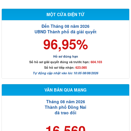
MỘT CỬA ĐIỆN TỬ
Đến Tháng 08 năm 2026
UBND Thành phố đã giải quyết
96,95%
Hồ sơ đúng hạn
Số hồ sơ giải quyết đúng và trước hạn:
604.103
Số hồ sơ tiếp nhận:
623.085
Tự động cập nhật vào lúc 10:05 08/08/2026
VĂN BẢN QUA MẠNG
Tháng 08 năm 2026
Thành phố Đồng Nai
đã trao đổi
16.560