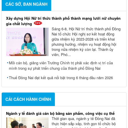
CÁC SỞ, BAN NGÀNH
Xây dựng Hội Nữ trí thức thành phố thành mạng lưới nữ chuyên
gia chất lượng
Sáng 6-8, Hội Nữ trí thức thành phố Đồng
Nai tổ chức Hội nghị sơ kết hoạt động
giữa nhiệm kỳ 2023-2028 và triển khai
phương hướng, nhiệm vụ hoạt động hội
trong nửa nhiệm kỳ còn lại. Thành ủy
viên, Phó...
Mỗi cán bộ, giảng viên Trường Chính trị phải xác định vị trí của
mình trong sự phát triển chung của thành phố Đồng Nai
Thuế Đồng Nai đạt kết quả nổi bật trong 6 tháng đầu năm 2026
CẢI CÁCH HÀNH CHÍNH
Ngành y tế đánh giá cán bộ bằng sản phẩm, công việc cụ thể
Thời gian qua, ngành y tế Đồng Nai đã
thực hiện sắp xếp, tinh gọn tổ chức bộ