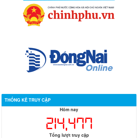
THỐNG KÊ TRUY CẬP
Hôm nay
214,477
Tổng lượt truy cập