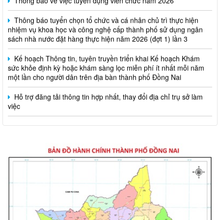
Thông báo tuyển chọn tổ chức và cá nhân chủ trì thực hiện
nhiệm vụ khoa học và công nghệ cấp thành phố sử dụng ngân
sách nhà nước đặt hàng thực hiện năm 2026 (đợt 1) lần 3
Kế hoạch Thông tin, tuyên truyền triển khai Kế hoạch Khám
sức khỏe định kỳ hoặc khám sàng lọc miễn phí ít nhất mỗi năm
một lần cho người dân trên địa bàn thành phố Đồng Nai
Hỗ trợ đăng tải thông tin hợp nhất, thay đổi địa chỉ trụ sở làm
việc
Công khai thông tin vi phạm pháp luật trong lĩnh vực đất đai, tại
phường Hố Nai