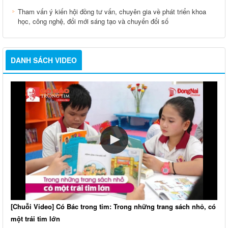
Tham vấn ý kiến hội đồng tư vấn, chuyên gia về phát triển khoa
học, công nghệ, đổi mới sáng tạo và chuyển đổi số
DANH SÁCH VIDEO
[Chuỗi Video] Có Bác trong tim: Trong những trang sách nhỏ, có
một trái tim lớn