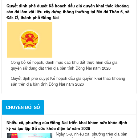
Quyết định phê duyệt Kế hoạch đấu giá quyền khai thác khoáng
sản đá làm vật liệu xây dựng thông thường tại Mỏ đá Thôn 6, xã
Đăk Ơ, thành phố Đồng Nai
Công bố kế hoạch, danh mục các khu đất thực hiện đấu giá
quyền sử dụng đất trên địa bàn tỉnh Đồng Nai năm 2026
Quyết định phê duyệt Kế hoạch đấu giá quyền khai thác khoáng
sản trên địa bàn tỉnh Đồng Nai năm 2026
CHUYỂN ĐỔI SỐ
Nhiều xã, phường của Đồng Nai triển khai khám sức khỏe định
kỳ và tạo lập Sổ sức khỏe điện tử năm 2026
Ngày 5-8, nhiều xã, phường trên địa bàn