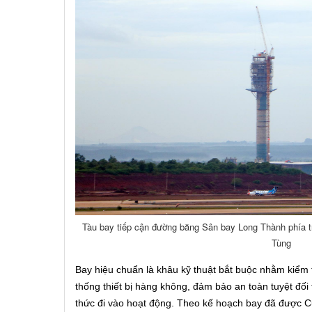
Tàu bay tiếp cận đường băng Sân bay Long Thành phía t
Tùng
Bay hiệu chuẩn là khâu kỹ thuật bắt buộc nhằm kiểm t
thống thiết bị hàng không, đảm bảo an toàn tuyệt đố
thức đi vào hoạt động.
Theo kế hoạch bay đã được C