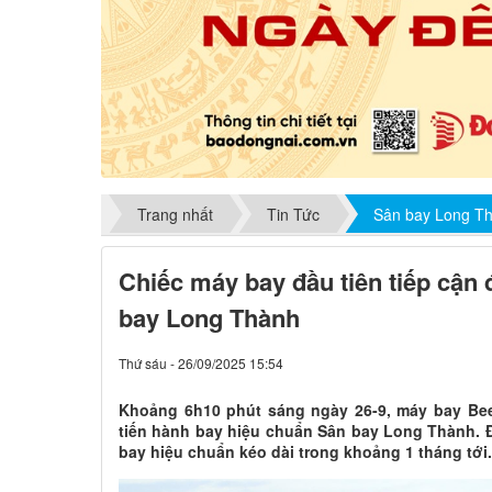
Trang nhất
Tin Tức
Sân bay Long T
Chiếc máy bay đầu tiên tiếp cận
bay Long Thành
Thứ sáu - 26/09/2025 15:54
Khoảng 6h10 phút sáng ngày 26-9, máy bay Bee
tiến hành bay hiệu chuẩn Sân bay Long Thành. Đ
bay hiệu chuẩn kéo dài trong khoảng 1 tháng tới.