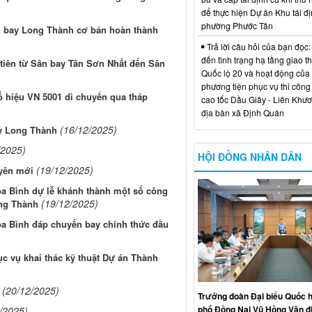
để thực hiện Dự án Khu tái đị
phường Phước Tân
ân bay Long Thành cơ bản hoàn thành
Trả lời câu hỏi của bạn đọc:
đến tình trạng hạ tầng giao t
 tiên từ Sân bay Tân Sơn Nhất đến Sân
Quốc lộ 20 và hoạt động của
phương tiện phục vụ thi công
 hiệu VN 5001 di chuyển qua tháp
cao tốc Dầu Giây - Liên Khươ
địa bàn xã Định Quán
(16/12/2025)
ay Long Thành
/2025)
HỘI ĐỒNG NHÂN DÂN
(19/12/2025)
yên mới
 Bình dự lễ khánh thành một số công
(19/12/2025)
ong Thành
a Bình đáp chuyến bay chính thức đầu
c vụ khai thác kỹ thuật Dự án Thành
(20/12/2025)
Trưởng đoàn Đại biểu Quốc h
phố Đồng Nai Vũ Hồng Văn đ
/2025)