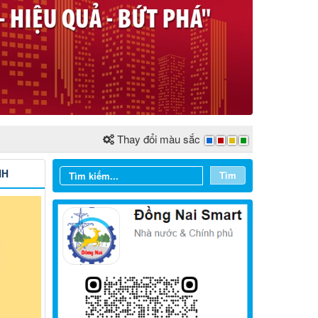
Thay đổi màu sắc
NH
Tìm
Từ ngày 03/8/2026 đến ngày
09/8/2026