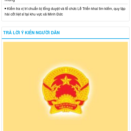
Kiểm tra vị trí chuẩn bị tổng duyệt và tổ chức Lễ Triển khai tìm kiếm, quy tập
hài cốt liệt sĩ tại khu vực xã Minh Đức
TRẢ LỜI Ý KIẾN NGƯỜI DÂN