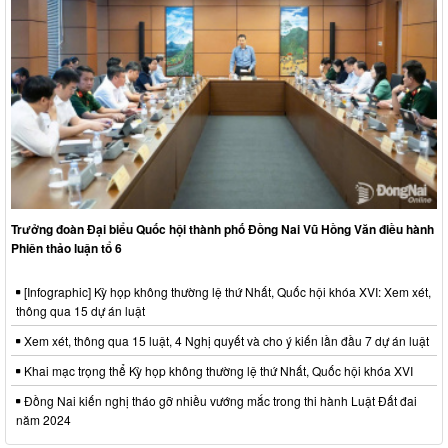
Trưởng đoàn Đại biểu Quốc hội thành phố Đồng Nai Vũ Hồng Văn điều hành
Phiên thảo luận tổ 6
[Infographic] Kỳ họp không thường lệ thứ Nhất, Quốc hội khóa XVI: Xem xét,
thông qua 15 dự án luật
Xem xét, thông qua 15 luật, 4 Nghị quyết và cho ý kiến lần đầu 7 dự án luật
Khai mạc trọng thể Kỳ họp không thường lệ thứ Nhất, Quốc hội khóa XVI
Đồng Nai kiến nghị tháo gỡ nhiều vướng mắc trong thi hành Luật Đất đai
năm 2024