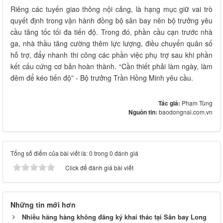
Riêng các tuyến giao thông nội cảng, là hạng mục giữ vai trò
quyết định trong vận hành đồng bộ sân bay nên bộ trưởng yêu
cầu tăng tốc tối đa tiến độ. Trong đó, phần cầu cạn trước nhà
ga, nhà thầu tăng cường thêm lực lượng, điều chuyển quân số
hỗ trợ, đẩy nhanh thi công các phần việc phụ trợ sau khi phần
kết cấu cứng cơ bản hoàn thành. “Cần thiết phải làm ngày, làm
đêm để kéo tiến độ” - Bộ trưởng Trần Hồng Minh yêu cầu.
Tác giả:
Phạm Tùng
Nguồn tin:
baodongnai.com.vn
Tổng số điểm của bài viết là: 0 trong 0 đánh giá
Click để đánh giá bài viết
Những tin mới hơn
Nhiều hãng hàng không đăng ký khai thác tại Sân bay Long