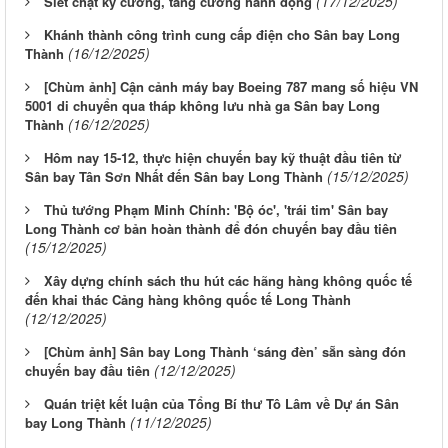
(17/12/2025)
Siết chặt kỷ cương, tăng cường hành động
Khánh thành công trình cung cấp điện cho Sân bay Long
(16/12/2025)
Thành
[Chùm ảnh] Cận cảnh máy bay Boeing 787 mang số hiệu VN
5001 di chuyển qua tháp không lưu nhà ga Sân bay Long
(16/12/2025)
Thành
Hôm nay 15-12, thực hiện chuyến bay kỹ thuật đầu tiên từ
(15/12/2025)
Sân bay Tân Sơn Nhất đến Sân bay Long Thành
Thủ tướng Phạm Minh Chính: 'Bộ óc', 'trái tim' Sân bay
Long Thành cơ bản hoàn thành để đón chuyến bay đầu tiên
(15/12/2025)
Xây dựng chính sách thu hút các hãng hàng không quốc tế
đến khai thác Cảng hàng không quốc tế Long Thành
(12/12/2025)
[Chùm ảnh] Sân bay Long Thành ‘sáng đèn’ sẵn sàng đón
(12/12/2025)
chuyến bay đầu tiên
Quán triệt kết luận của Tổng Bí thư Tô Lâm về Dự án Sân
(11/12/2025)
bay Long Thành