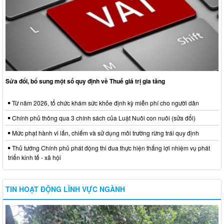
Sửa đổi, bổ sung một số quy định về Thuế giá trị gia tăng
Từ năm 2026, tổ chức khám sức khỏe định kỳ miễn phí cho người dân
Chính phủ thông qua 3 chính sách của Luật Nuôi con nuôi (sửa đổi)
Mức phạt hành vi lấn, chiếm và sử dụng môi trường rừng trái quy định
Thủ tướng Chính phủ phát động thi đua thực hiện thắng lợi nhiệm vụ phát
triển kinh tế - xã hội
TIN HOẠT ĐỘNG LĨNH VỰC NGÀNH