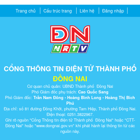
Trang chủ
Cấu trúc trang
Liên hệ
Đăng nhập
CỔNG THÔNG TIN ĐIỆN TỬ THÀNH PHỐ
ĐỒNG NAI
Cơ quan chủ quản: UBND Thành phố Đồng Nai
Phó Giám đốc phụ trách:
Cao Quốc Sang
Phó Giám đốc:
Trần Nam Đông - Hoàng Bình Long - Hoàng Thị Bích
Phú
Địa chỉ: số 81 đường Đồng Khởi, phường Tam Hiệp, Thành phố Đồng Nai.
Điện thoại: 0251.3822967.
Ghi rõ nguồn "Cổng Thông tin điện tử Thành phố Đồng Nai" hoặc "CTT-
Đồng Nai" hoặc "www.dongnai.g​ov.vn" khi ​phát hành lại thông tin từ các
nguồn này.​