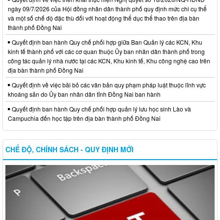
ngày 09/7/2026 của Hội đồng nhân dân thành phố quy định mức chi cụ thể
và một số chế độ đặc thù đối với hoạt động thể dục thể thao trên địa bàn
thành phố Đồng Nai
Quyết định ban hành Quy chế phối hợp giữa Ban Quản lý các KCN, Khu
kinh tế thành phố với các cơ quan thuộc Ủy ban nhân dân thành phố trong
công tác quản lý nhà nước tại các KCN, Khu kinh tế, Khu công nghệ cao trên
địa bàn thành phố Đồng Nai
Quyết định về việc bãi bỏ các văn bản quy phạm pháp luật thuộc lĩnh vực
khoáng sản do Ủy ban nhân dân tỉnh Đồng Nai ban hành
Quyết định ban hành Quy chế phối hợp quản lý lưu học sinh Lào và
Campuchia đến học tập trên địa bàn thành phố Đồng Nai
CHẾ ĐỘ, CHÍNH SÁCH - QUY ĐỊNH MỚI