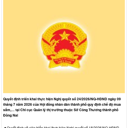
Quyết định triển khai thực hiện Nghị quyết số 24/2026/NQ-HĐND ngày 09
tháng 7 năm 2026 của Hội đồng nhân dân thành phố quy định chế độ mua
sắm,… tại Chi cục Quản lý thị trường thuộc Sở Công Thương thành phố
Đồng Nai
Quyết định về việc triển khai thực hiện Nghị quyết số 18/2026/NQ-HĐND