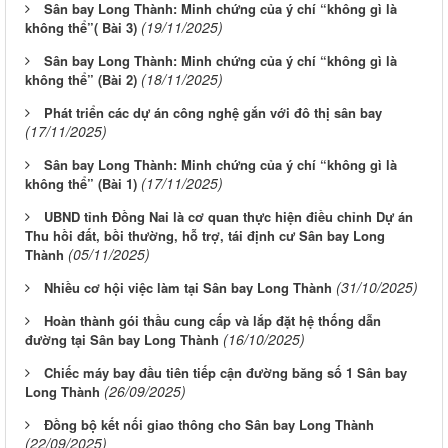
Sân bay Long Thành: Minh chứng của ý chí “không gì là
(19/11/2025)
không thể”( Bài 3)
Sân bay Long Thành: Minh chứng của ý chí “không gì là
(18/11/2025)
không thể” (Bài 2)
Phát triển các dự án công nghệ gắn với đô thị sân bay
(17/11/2025)
Sân bay Long Thành: Minh chứng của ý chí “không gì là
(17/11/2025)
không thể” (Bài 1)
UBND tỉnh Đồng Nai là cơ quan thực hiện điều chỉnh Dự án
Thu hồi đất, bồi thường, hỗ trợ, tái định cư Sân bay Long
(05/11/2025)
Thành
(31/10/2025)
Nhiều cơ hội việc làm tại Sân bay Long Thành
Hoàn thành gói thầu cung cấp và lắp đặt hệ thống dẫn
(16/10/2025)
đường tại Sân bay Long Thành
Chiếc máy bay đầu tiên tiếp cận đường băng số 1 Sân bay
(26/09/2025)
Long Thành
Đồng bộ kết nối giao thông cho Sân bay Long Thành
(22/09/2025)