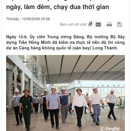
ngày, làm đêm, chạy đua thời gian
Thứ bảy - 13/06/2026 20:36
Xem với cỡ chữ
Ngày 13-6, Ủy viên Trung ương Đảng, Bộ trưởng Bộ Xây
dựng Trần Hồng Minh đã kiểm tra thực tế tiến độ thi công
dự án Cảng hàng không quốc tế (sân bay) Long Thành.