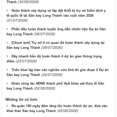
(30/06/2026)
Thành
Hoàn thành xây dựng và lắp đặt thiết bị trụ sở kiểm dịch y
tế quốc tế tại Sân bay Long Thành vào cuối năm 2026
(01/07/2026)
Phấn đấu hoàn thành tuyến ống dẫn nhiên liệu Dự án Sân
(06/07/2026)
bay Long Thành
[Chùm ảnh] Trụ sở 6 cơ quan đã hoàn thành xây dựng tại
(09/07/2026)
Sân bay Long Thành
Đẩy nhanh tiến độ hoàn thành 4 dự án giao thông trọng
(23/07/2026)
điểm
Triển khai lập báo cáo nghiên cứu khả thi giai đoạn 2 Dự án
(24/07/2026)
Sân bay Long Thành
Đoàn công tác HĐND thành phố Huế khảo sát thực tế Sân
(02/08/2026)
bay Long Thành
Những tin cũ hơn
Ra quân 180 ngày đêm tăng tốc hoàn thành dự án, đưa vào
(02/06/2026)
khai thác Sân bay Long Thành