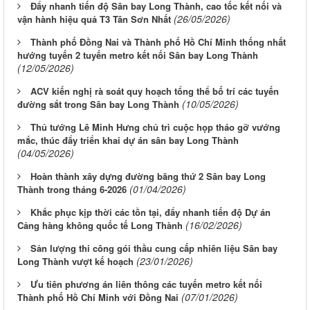
Đẩy nhanh tiến độ Sân bay Long Thành, cao tốc kết nối và
(26/05/2026)
vận hành hiệu quả T3 Tân Sơn Nhất
Thành phố Đồng Nai và Thành phố Hồ Chí Minh thống nhất
hướng tuyến 2 tuyến metro kết nối Sân bay Long Thành
(12/05/2026)
ACV kiến nghị rà soát quy hoạch tổng thể bố trí các tuyến
(10/05/2026)
đường sắt trong Sân bay Long Thành
Thủ tướng Lê Minh Hưng chủ trì cuộc họp tháo gỡ vướng
mắc, thúc đẩy triển khai dự án sân bay Long Thành
(04/05/2026)
Hoàn thành xây dựng đường băng thứ 2 Sân bay Long
(01/04/2026)
Thành trong tháng 6-2026
Khắc phục kịp thời các tồn tại, đẩy nhanh tiến độ Dự án
(16/02/2026)
Cảng hàng không quốc tế Long Thành
Sản lượng thi công gói thầu cung cấp nhiên liệu Sân bay
(23/01/2026)
Long Thành vượt kế hoạch
Ưu tiên phương án liên thông các tuyến metro kết nối
(07/01/2026)
Thành phố Hồ Chí Minh với Đồng Nai