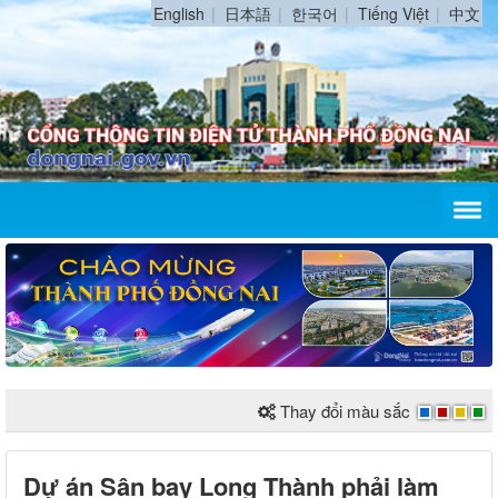
English
日本語
한국어
Tiếng Việt
中文
Thay đổi màu sắc
Dự án Sân bay Long Thành phải làm