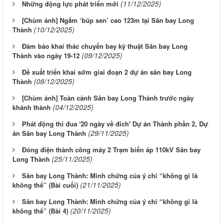
(11/12/2025)
Những động lực phát triển mới
[Chùm ảnh] Ngắm ‘búp sen’ cao 123m tại Sân bay Long
(10/12/2025)
Thành
Đảm bảo khai thác chuyến bay kỹ thuật Sân bay Long
(09/12/2025)
Thành vào ngày 19-12
Đề xuất triển khai sớm giai đoạn 2 dự án sân bay Long
(08/12/2025)
Thành
[Chùm ảnh] Toàn cảnh Sân bay Long Thành trước ngày
(04/12/2025)
khánh thành
Phát động thi đua '20 ngày về đích' Dự án Thành phần 2, Dự
(29/11/2025)
án Sân bay Long Thành
Đóng điện thành công máy 2 Trạm biến áp 110kV Sân bay
(25/11/2025)
Long Thành
Sân bay Long Thành: Minh chứng của ý chí “không gì là
(21/11/2025)
không thể” (Bài cuối)
Sân bay Long Thành: Minh chứng của ý chí “không gì là
(20/11/2025)
không thể” (Bài 4)