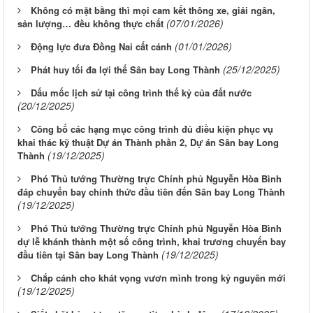
Không có mặt bằng thì mọi cam kết thông xe, giải ngân,
(07/01/2026)
sản lượng… đều không thực chất
(01/01/2026)
Động lực đưa Đồng Nai cất cánh
(25/12/2025)
Phát huy tối đa lợi thế Sân bay Long Thành
Dấu mốc lịch sử tại công trình thế kỷ của đất nước
(20/12/2025)
Công bố các hạng mục công trình đủ điều kiện phục vụ
khai thác kỹ thuật Dự án Thành phần 2, Dự án Sân bay Long
(19/12/2025)
Thành
Phó Thủ tướng Thường trực Chính phủ Nguyễn Hòa Bình
đáp chuyến bay chính thức đầu tiên đến Sân bay Long Thành
(19/12/2025)
Phó Thủ tướng Thường trực Chính phủ Nguyễn Hòa Bình
dự lễ khánh thành một số công trình, khai trương chuyến bay
(19/12/2025)
đầu tiên tại Sân bay Long Thành
Chắp cánh cho khát vọng vươn mình trong kỷ nguyên mới
(19/12/2025)