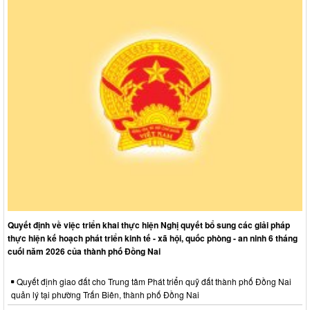
Quyết định về việc triển khai thực hiện Nghị quyết bổ sung các giải pháp
thực hiện kế hoạch phát triển kinh tế - xã hội, quốc phòng - an ninh 6 tháng
cuối năm 2026 của thành phố Đồng Nai
Quyết định giao đất cho Trung tâm Phát triển quỹ đất thành phố Đồng Nai
quản lý tại phường Trấn Biên, thành phố Đồng Nai