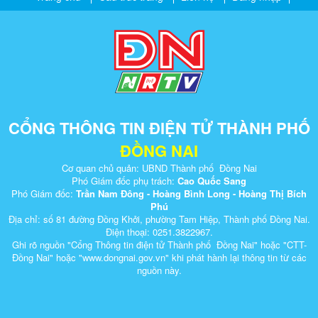
CỔNG THÔNG TIN ĐIỆN TỬ THÀNH PHỐ
ĐỒNG NAI
Cơ quan chủ quản: UBND Thành phố Đồng Nai
Phó Giám đốc phụ trách:
Cao Quốc Sang
Phó Giám đốc:
Trần Nam Đông - Hoàng Bình Long - Hoàng Thị Bích
Phú
Địa chỉ: số 81 đường Đồng Khởi, phường Tam Hiệp, Thành phố Đồng Nai.
Điện thoại: 0251.3822967.
Ghi rõ nguồn "Cổng Thông tin điện tử Thành phố Đồng Nai" hoặc "CTT-
Đồng Nai" hoặc "www.dongnai.g​ov.vn" khi ​phát hành lại thông tin từ các
nguồn này.​