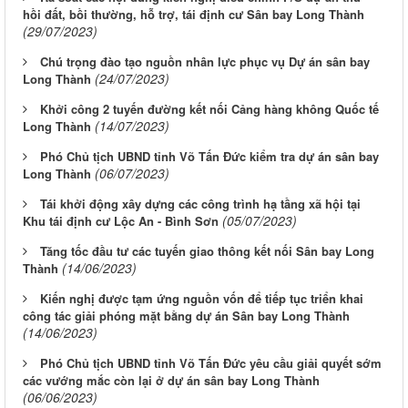
hồi đất, bồi thường, hỗ trợ, tái định cư Sân bay Long Thành
(29/07/2023)
Chú trọng đào tạo nguồn nhân lực phục vụ Dự án sân bay
(24/07/2023)
Long Thành
Khởi công 2 tuyến đường kết nối Cảng hàng không Quốc tế
(14/07/2023)
Long Thành
Phó Chủ tịch UBND tỉnh Võ Tấn Đức kiểm tra dự án sân bay
(06/07/2023)
Long Thành
Tái khởi động xây dựng các công trình hạ tầng xã hội tại
(05/07/2023)
Khu tái định cư Lộc An - Bình Sơn
Tăng tốc đầu tư các tuyến giao thông kết nối Sân bay Long
(14/06/2023)
Thành
Kiến nghị được tạm ứng nguồn vốn để tiếp tục triển khai
công tác giải phóng mặt bằng dự án Sân bay Long Thành
(14/06/2023)
Phó Chủ tịch UBND tỉnh Võ Tấn Đức yêu cầu giải quyết sớm
các vướng mắc còn lại ở dự án sân bay Long Thành
(06/06/2023)