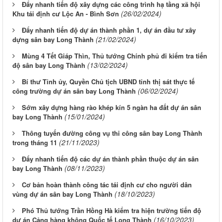
Đẩy nhanh tiến độ xây dựng các công trình hạ tầng xã hội
(26/02/2024)
Khu tái định cư Lộc An - Bình Sơn
Đẩy nhanh tiến độ dự án thành phần 1, dự án đầu tư xây
(21/02/2024)
dựng sân bay Long Thành
Mùng 4 Tết Giáp Thìn, Thủ tướng Chính phủ đi kiểm tra tiến
(13/02/2024)
độ sân bay Long Thành
Bí thư Tỉnh ủy, Quyền Chủ tịch UBND tỉnh thị sát thực tế
(06/02/2024)
công trường dự án sân bay Long Thành
Sớm xây dựng hàng rào khép kín 5 ngàn ha đất dự án sân
(15/01/2024)
bay Long Thành
Thông tuyến đường công vụ thi công sân bay Long Thành
(21/11/2023)
trong tháng 11
Đẩy nhanh tiến độ các dự án thành phần thuộc dự án sân
(08/11/2023)
bay Long Thành
Cơ bản hoàn thành công tác tái định cư cho người dân
(18/10/2023)
vùng dự án sân bay Long Thành
Phó Thủ tướng Trần Hồng Hà kiểm tra hiện trường tiến độ
(16/10/2023)
dự án Cảng hàng không Quốc tế Long Thành