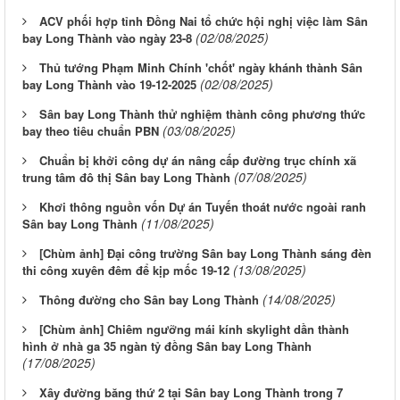
ACV phối hợp tỉnh Đồng Nai tổ chức hội nghị việc làm Sân
(02/08/2025)
bay Long Thành vào ngày 23-8
Thủ tướng Phạm Minh Chính 'chốt' ngày khánh thành Sân
(02/08/2025)
bay Long Thành vào 19-12-2025
Sân bay Long Thành thử nghiệm thành công phương thức
(03/08/2025)
bay theo tiêu chuẩn PBN
Chuẩn bị khởi công dự án nâng cấp đường trục chính xã
(07/08/2025)
trung tâm đô thị Sân bay Long Thành
Khơi thông nguồn vốn Dự án Tuyến thoát nước ngoài ranh
(11/08/2025)
Sân bay Long Thành
[Chùm ảnh] Đại công trường Sân bay Long Thành sáng đèn
(13/08/2025)
thi công xuyên đêm để kịp mốc 19-12
(14/08/2025)
Thông đường cho Sân bay Long Thành
[Chùm ảnh] Chiêm ngưỡng mái kính skylight dần thành
hình ở nhà ga 35 ngàn tỷ đồng Sân bay Long Thành
(17/08/2025)
Xây đường băng thứ 2 tại Sân bay Long Thành trong 7