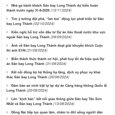
Nhà ga hành khách Sân bay Long Thành dự kiến hoàn
(13/11/2024)
thành trước ngày 31-8-2026
Tìm ý tưởng đột phá, “lan tỏa” động lực phát triển từ Sân
(02/10/2024)
bay Long Thành
Kiến nghị hỗ trợ vốn đầu tư Dự án tiêu thoát nước khu vực
(09/09/2024)
ngoài Sân bay Long Thành
Ảnh về Sân bay Long Thành đoạt giải khuyến khích Cuộc
(31/08/2024)
thi ảnh EVN
Biến thách thức thành cơ hội, phát huy tối đa hiệu quả Dự
(31/08/2024)
án Sân bay Long Thành
Kết nối đồng bộ hệ thống hạ tầng, dịch vụ phục vụ khai
(26/08/2024)
thác Sân bay Long Thành
Đảm bảo an ninh trật tự tại dự án Cảng hàng không Quốc tế
(20/08/2024)
Long Thành
Lên “kịch bản” kết nối giao thông giữa Sân bay Tân Sơn
(13/08/2024)
Nhất và Sân bay Long Thành
Đồng Nai tiếp tục quan tâm, chăm lo đời sống người dân