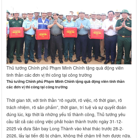
Thủ tướng Chính phủ Phạm Minh Chính tặng quà động viên
tinh thần các đơn vị thi công tại công trường
Thủ tướng Chính phủ Phạm Minh Chính tặng quà động viên tinh thần
các đơn vị thi công tại công trường
Thời gian tới, với tinh thần “rõ người, rõ việc, rõ thời gian, rõ
trách nhiệm, rõ sản phẩm”, thời gian, trí tuệ và sự quyết đoán
đúng lúc, kịp thời là những yếu tố thành công, Thủ tướng yêu
cầu tất cả các công việc phải hoàn thành trước ngày 31-12-
2025 và đưa Sân bay Long Thành vào khai thác trước 28-2-
2026, lấy lại tiến độ bị chậm, không thể chậm trễ hơn được nữa.