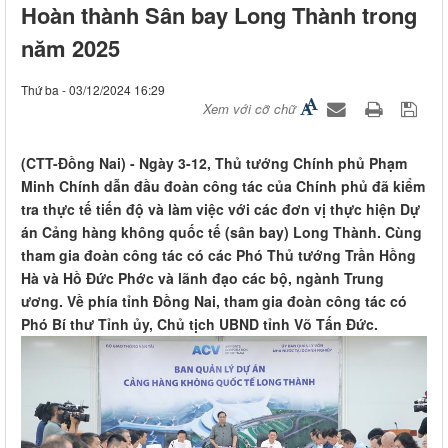
Hoàn thành Sân bay Long Thành trong
năm 2025
Thứ ba - 03/12/2024 16:29
Xem với cỡ chữ
(CTT-Đồng Nai) - Ngày 3-12, Thủ tướng Chính phủ Phạm
Minh Chính dẫn đầu đoàn công tác của Chính phủ đã kiểm
tra thực tế tiến độ và làm việc với các đơn vị thực hiện Dự
án Cảng hàng không quốc tế (sân bay) Long Thành. Cùng
tham gia đoàn công tác có các Phó Thủ tướng Trần Hồng
Hà và Hồ Đức Phớc và lãnh đạo các bộ, ngành Trung
ương. Về phía tỉnh Đồng Nai, tham gia đoàn công tác có
Phó Bí thư Tỉnh ủy, Chủ tịch UBND tỉnh Võ Tấn Đức.