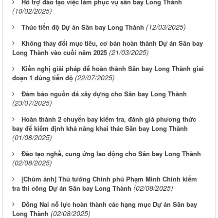
Hỗ trợ đào tạo việc làm phục vụ sân bay Long Thành
(10/02/2025)
(12/03/2025)
Thúc tiến độ Dự án Sân bay Long Thành
Không thay đổi mục tiêu, cơ bản hoàn thành Dự án Sân bay
(21/03/2025)
Long Thành vào cuối năm 2025
Kiến nghị giải pháp để hoàn thành Sân bay Long Thành giai
(22/07/2025)
đoạn 1 đúng tiến độ
Đảm bảo nguồn đá xây dựng cho Sân bay Long Thành
(23/07/2025)
Hoàn thành 2 chuyến bay kiểm tra, đánh giá phương thức
bay để kiểm định khả năng khai thác Sân bay Long Thành
(01/08/2025)
Đào tạo nghề, cung ứng lao động cho Sân bay Long Thành
(02/08/2025)
[Chùm ảnh] Thủ tướng Chính phủ Phạm Minh Chính kiểm
(02/08/2025)
tra thi công Dự án Sân bay Long Thành
Đồng Nai nỗ lực hoàn thành các hạng mục Dự án Sân bay
(02/08/2025)
Long Thành