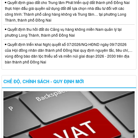
Quyết định giao đất cho Trung tâm Phát triển quỹ đất thành phố Đồng Nai
thực hiện đấu giá quyền sử dụng đất để lựa chọn nhà đầu tư đối với các
công trình: Thành phố cảng hàng không và Trung tâm… tại phường Long
Thành, thành phố Đồng Nai
Quyết định thu hồi đất do Cảng vụ hàng không miền Nam quản lý tại
phường Long Thành, thành phố Đồng Nai
Quyết định triển khai Nghị quyết số 07/2026/NQ-HĐND ngày 09/7/2026
của Hội đồng nhân dân thành phố Đồng Nai quy định nguyên tắc, tiêu chí,…
vùng đồng bào dân tộc thiểu số và miền núi giai đoạn 2026 - 2030 trên địa
bàn thành phố Đồng Nai
CHẾ ĐỘ, CHÍNH SÁCH - QUY ĐỊNH MỚI