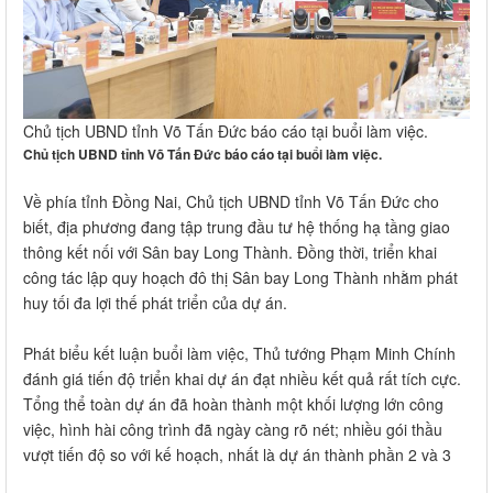
Chủ tịch UBND tỉnh Võ Tấn Đức báo cáo tại buổi làm việc.
Chủ tịch UBND tỉnh Võ Tấn Đức báo cáo tại buổi làm việc.
Về phía tỉnh Đồng Nai, Chủ tịch UBND tỉnh Võ Tấn Đức cho
biết, địa phương đang tập trung đầu tư hệ thống hạ tầng giao
thông kết nối với Sân bay Long Thành. Đồng thời, triển khai
công tác lập quy hoạch đô thị Sân bay Long Thành nhằm phát
huy tối đa lợi thế phát triển của dự án.
Phát biểu kết luận buổi làm việc, Thủ tướng Phạm Minh Chính
đánh giá tiến độ triển khai dự án đạt nhiều kết quả rất tích cực.
Tổng thể toàn dự án đã hoàn thành một khối lượng lớn công
việc, hình hài công trình đã ngày càng rõ nét; nhiều gói thầu
vượt tiến độ so với kế hoạch, nhất là dự án thành phần 2 và 3