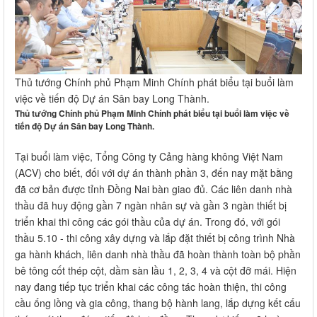
Thủ tướng Chính phủ Phạm Minh Chính phát biểu tại buổi làm
việc về tiến độ Dự án Sân bay Long Thành.
Thủ tướng Chính phủ Phạm Minh Chính phát biểu tại buổi làm việc về
tiến độ Dự án Sân bay Long Thành.
Tại buổi làm việc, Tổng Công ty Cảng hàng không Việt Nam
(ACV) cho biết, đối với dự án thành phần 3, đến nay mặt bằng
đã cơ bản được tỉnh Đồng Nai bàn giao đủ. Các liên danh nhà
thầu đã huy động gần 7 ngàn nhân sự và gần 3 ngàn thiết bị
triển khai thi công các gói thầu của dự án. Trong đó, với gói
thầu 5.10 - thi công xây dựng và lắp đặt thiết bị công trình Nhà
ga hành khách, liên danh nhà thầu đã hoàn thành toàn bộ phần
bê tông cốt thép cột, dầm sàn lầu 1, 2, 3, 4 và cột đỡ mái. Hiện
nay đang tiếp tục triển khai các công tác hoàn thiện, thi công
cầu ống lồng và gia công, thang bộ hành lang, lắp dựng kết cấu