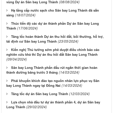
(08/08/2024)
vùng Dự án Sân bay Long Thành
Hạ tầng cấp nước sạch cho Sân bay Long Thành đã sẵn
(18/07/2024)
sàng
Thúc tiến độ các dự án thành phần Dự án Sân bay Long
(17/06/2024)
Thành
Tăng tốc hoàn thành Dự án thu hồi đất, bồi thường, hỗ trợ,
(23/05/2024)
tái định cư Sân bay Long Thành
Kiến nghị Thủ tướng sớm phê duyệt điều chỉnh báo cáo
nghiên cứu khả thi Dự án thu hồi đất Sân bay Long Thành
(09/04/2024)
Sân bay Long Thành phấn đấu rút ngắn thời gian hoàn
(14/03/2024)
thành đường băng trước 3 tháng
Phải khuyến khích đào tạo nguồn nhân lực phục vụ Sân
(14/03/2024)
bay Long Thành ngay tại Đồng Nai
(12/03/2024)
Tăng tốc dự án Sân bay Long Thành
Lựa chọn nhà đầu tư dự án thành phần 4, dự án Sân bay
(29/02/2024)
Long Thành