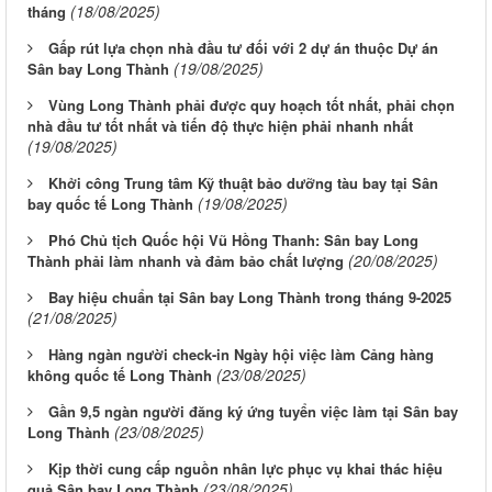
(18/08/2025)
tháng
Gấp rút lựa chọn nhà đầu tư đối với 2 dự án thuộc Dự án
(19/08/2025)
Sân bay Long Thành
Vùng Long Thành phải được quy hoạch tốt nhất, phải chọn
nhà đầu tư tốt nhất và tiến độ thực hiện phải nhanh nhất
(19/08/2025)
Khởi công Trung tâm Kỹ thuật bảo dưỡng tàu bay tại Sân
(19/08/2025)
bay quốc tế Long Thành
Phó Chủ tịch Quốc hội Vũ Hồng Thanh: Sân bay Long
(20/08/2025)
Thành phải làm nhanh và đảm bảo chất lượng
Bay hiệu chuẩn tại Sân bay Long Thành trong tháng 9-2025
(21/08/2025)
Hàng ngàn người check-in Ngày hội việc làm Cảng hàng
(23/08/2025)
không quốc tế Long Thành
Gần 9,5 ngàn người đăng ký ứng tuyển việc làm tại Sân bay
(23/08/2025)
Long Thành
Kịp thời cung cấp nguồn nhân lực phục vụ khai thác hiệu
(23/08/2025)
quả Sân bay Long Thành