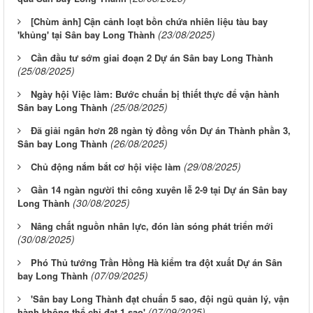
[Chùm ảnh] Cận cảnh loạt bồn chứa nhiên liệu tàu bay
(23/08/2025)
'khủng' tại Sân bay Long Thành
Cần đầu tư sớm giai đoạn 2 Dự án Sân bay Long Thành
(25/08/2025)
Ngày hội Việc làm: Bước chuẩn bị thiết thực để vận hành
(25/08/2025)
Sân bay Long Thành
Đã giải ngân hơn 28 ngàn tỷ đồng vốn Dự án Thành phần 3,
(26/08/2025)
Sân bay Long Thành
(29/08/2025)
Chủ động nắm bắt cơ hội việc làm
Gần 14 ngàn người thi công xuyên lễ 2-9 tại Dự án Sân bay
(30/08/2025)
Long Thành
Nâng chất nguồn nhân lực, đón làn sóng phát triển mới
(30/08/2025)
Phó Thủ tướng Trần Hồng Hà kiểm tra đột xuất Dự án Sân
(07/09/2025)
bay Long Thành
'Sân bay Long Thành đạt chuẩn 5 sao, đội ngũ quản lý, vận
(07/09/2025)
hành không thể chỉ đạt 1 sao'