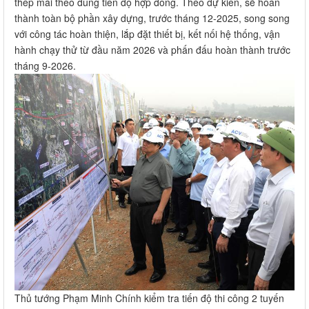
thép mái theo đúng tiến độ hợp đồng. Theo dự kiến, sẽ hoàn
thành toàn bộ phần xây dựng, trước tháng 12-2025, song song
với công tác hoàn thiện, lắp đặt thiết bị, kết nối hệ thống, vận
hành chạy thử từ đầu năm 2026 và phấn đấu hoàn thành trước
tháng 9-2026.
Thủ tướng Phạm Minh Chính kiểm tra tiến độ thi công 2 tuyến