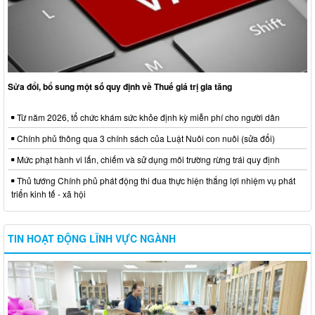
Sửa đổi, bổ sung một số quy định về Thuế giá trị gia tăng
Từ năm 2026, tổ chức khám sức khỏe định kỳ miễn phí cho người dân
Chính phủ thông qua 3 chính sách của Luật Nuôi con nuôi (sửa đổi)
Mức phạt hành vi lấn, chiếm và sử dụng môi trường rừng trái quy định
Thủ tướng Chính phủ phát động thi đua thực hiện thắng lợi nhiệm vụ phát
triển kinh tế - xã hội
TIN HOẠT ĐỘNG LĨNH VỰC NGÀNH