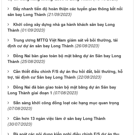
Đẩy nhanh tiến độ hoàn thiện các tuyến giao thông kết nối
(21/09/2023)
sân bay Long Thành
Khởi công xây dựng nhà ga hành khách sân bay Long
(01/09/2023)
Thành
Trung ương MTTQ Việt Nam giám sát về bồi thường, tái
(26/08/2023)
định cư dự án sân bay Long Thành
Đồng Nai bàn giao toàn bộ mặt bằng dự án Sân bay Long
(25/08/2023)
Thành
Cần thiết điều chỉnh F/S dự án thu hồi đất, bồi thường, hỗ
(22/08/2023)
trợ, tái định cư Sân bay Long Thành
Đồng Nai đã bàn giao toàn bộ mặt bằng dự án Sân bay
(07/08/2023)
Long Thành giai đoạn 1
Sẵn sàng khởi công đồng loạt các hạng mục quan trọng
(07/08/2023)
Cần hơn 13 ngàn việc làm ở sân bay Long Thành
(30/07/2023)
Rà soát các nội dung kiến nghị điều chỉnh F/S dự án thu