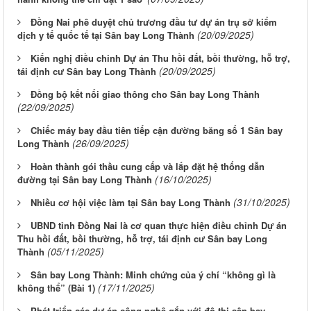
Đồng Nai phê duyệt chủ trương đầu tư dự án trụ sở kiểm
(20/09/2025)
dịch y tế quốc tế tại Sân bay Long Thành
Kiến nghị điều chỉnh Dự án Thu hồi đất, bồi thường, hỗ trợ,
(20/09/2025)
tái định cư Sân bay Long Thành
Đồng bộ kết nối giao thông cho Sân bay Long Thành
(22/09/2025)
Chiếc máy bay đầu tiên tiếp cận đường băng số 1 Sân bay
(26/09/2025)
Long Thành
Hoàn thành gói thầu cung cấp và lắp đặt hệ thống dẫn
(16/10/2025)
đường tại Sân bay Long Thành
(31/10/2025)
Nhiều cơ hội việc làm tại Sân bay Long Thành
UBND tỉnh Đồng Nai là cơ quan thực hiện điều chỉnh Dự án
Thu hồi đất, bồi thường, hỗ trợ, tái định cư Sân bay Long
(05/11/2025)
Thành
Sân bay Long Thành: Minh chứng của ý chí “không gì là
(17/11/2025)
không thể” (Bài 1)
Phát triển các dự án công nghệ gắn với đô thị sân bay