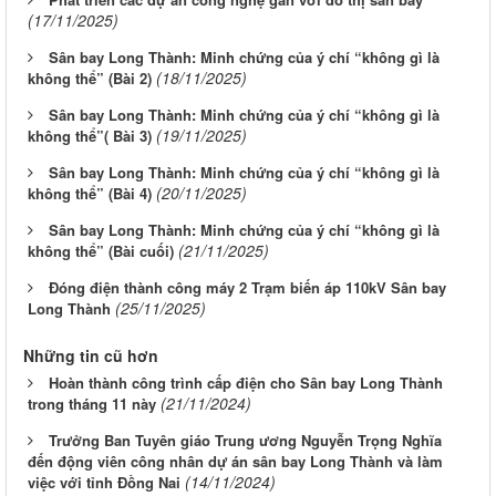
(17/11/2025)
Sân bay Long Thành: Minh chứng của ý chí “không gì là
(18/11/2025)
không thể” (Bài 2)
Sân bay Long Thành: Minh chứng của ý chí “không gì là
(19/11/2025)
không thể”( Bài 3)
Sân bay Long Thành: Minh chứng của ý chí “không gì là
(20/11/2025)
không thể” (Bài 4)
Sân bay Long Thành: Minh chứng của ý chí “không gì là
(21/11/2025)
không thể” (Bài cuối)
Đóng điện thành công máy 2 Trạm biến áp 110kV Sân bay
(25/11/2025)
Long Thành
Những tin cũ hơn
Hoàn thành công trình cấp điện cho Sân bay Long Thành
(21/11/2024)
trong tháng 11 này
Trưởng Ban Tuyên giáo Trung ương Nguyễn Trọng Nghĩa
đến động viên công nhân dự án sân bay Long Thành và làm
(14/11/2024)
việc với tỉnh Đồng Nai