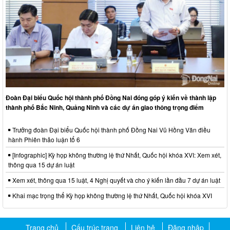
Đoàn Đại biểu Quốc hội thành phố Đồng Nai đóng góp ý kiến về thành lập
thành phố Bắc Ninh, Quảng Ninh và các dự án giao thông trọng điểm
Trưởng đoàn Đại biểu Quốc hội thành phố Đồng Nai Vũ Hồng Văn điều
hành Phiên thảo luận tổ 6
[Infographic] Kỳ họp không thường lệ thứ Nhất, Quốc hội khóa XVI: Xem xét,
thông qua 15 dự án luật
Xem xét, thông qua 15 luật, 4 Nghị quyết và cho ý kiến lần đầu 7 dự án luật
Khai mạc trọng thể Kỳ họp không thường lệ thứ Nhất, Quốc hội khóa XVI
Trang chủ
Cấu trúc trang
Liên hệ
Đăng nhập