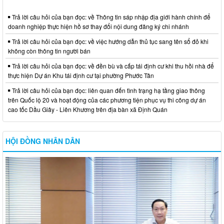
Trả lời câu hỏi của bạn đọc: về Thông tin sáp nhập địa giới hành chính để
doanh nghiệp thực hiện hồ sơ thay đổi nội dung đăng ký chi nhánh
Trả lời câu hỏi của bạn đọc: về việc hướng dẫn thủ tục sang tên sổ đỏ khi
không còn thông tin người bán
Trả lời câu hỏi của bạn đọc: về đền bù và cấp tái định cư khi thu hồi nhà để
thực hiện Dự án Khu tái định cư tại phường Phước Tân
Trả lời câu hỏi của bạn đọc: liên quan đến tình trạng hạ tầng giao thông
trên Quốc lộ 20 và hoạt động của các phương tiện phục vụ thi công dự án
cao tốc Dầu Giây - Liên Khương trên địa bàn xã Định Quán
HỘI ĐỒNG NHÂN DÂN