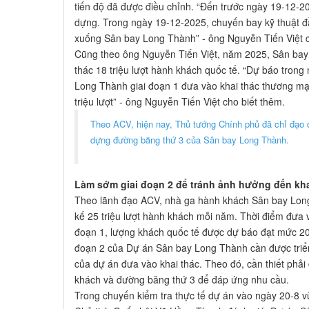
tiến độ đã được điều chỉnh. “Đến trước ngày 19-12-
dựng. Trong ngày 19-12-2025, chuyến bay kỹ thuật đầ
xuống Sân bay Long Thành” - ông Nguyễn Tiến Việt c
Cũng theo ông Nguyễn Tiến Việt, năm 2025, Sân bay 
thác 18 triệu lượt hành khách quốc tế. “Dự báo tron
Long Thành giai đoạn 1 đưa vào khai thác thương mạ
triệu lượt” - ông Nguyễn Tiến Việt cho biết thêm.
Theo ACV, hiện nay, Thủ tướng Chính phủ đã chỉ đạo đơ
dựng đường băng thứ 3 của Sân bay Long Thành.
Làm sớm giai đoạn 2 để tránh ảnh hưởng đến kha
Theo lãnh đạo ACV, nhà ga hành khách Sân bay Long 
kế 25 triệu lượt hành khách mỗi năm. Thời điểm đưa 
đoạn 1, lượng khách quốc tế được dự báo đạt mức 20 t
đoạn 2 của Dự án Sân bay Long Thành cần được triển 
của dự án đưa vào khai thác. Theo đó, cần thiết phả
khách và đường băng thứ 3 để đáp ứng nhu cầu.
Trong chuyến kiểm tra thực tế dự án vào ngày 20-8 