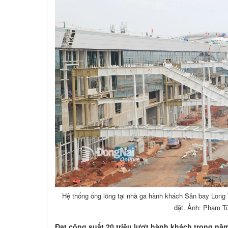
Hệ thống ống lồng tại nhà ga hành khách Sân bay Long 
đặt. Ảnh: Phạm T
Đạt công suất 20 triệu lượt hành khách trong nă