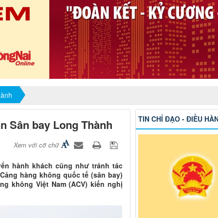
hành
TIN CHỈ ĐẠO - ĐIỀU HÀ
án Sân bay Long Thành
Xem với cỡ chữ
yển hành khách cũng như tránh tác
c Cảng hàng không quốc tế (sân bay)
ng không Việt Nam (ACV) kiến nghị