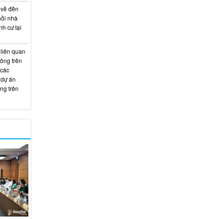
 về đền
hồi nhà
nh cư tại
 liên quan
hông trên
 các
 dự án
ng trên