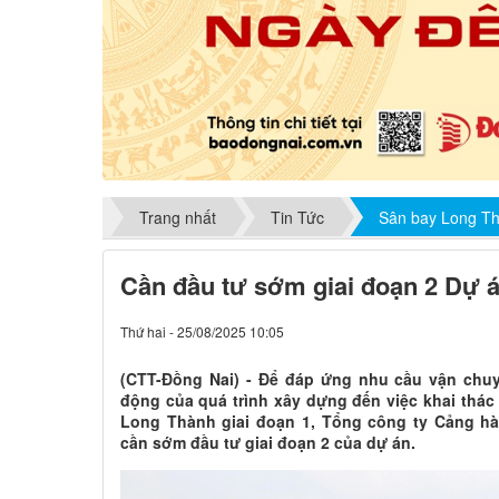
Trang nhất
Tin Tức
Sân bay Long T
Cần đầu tư sớm giai đoạn 2 Dự 
Thứ hai - 25/08/2025 10:05
(CTT-Đồng Nai) - Để đáp ứng nhu cầu vận chu
động của quá trình xây dựng đến việc khai thá
Long Thành giai đoạn 1, Tổng công ty Cảng hà
cần sớm đầu tư giai đoạn 2 của dự án.