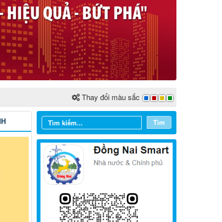
Thay đổi màu sắc
NH
Tìm
Từ ngày 03/8/2026 đến ngày
09/8/2026