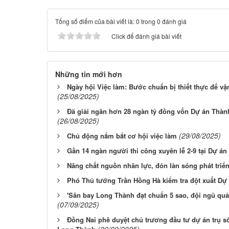
Tổng số điểm của bài viết là: 0 trong 0 đánh giá
Click để đánh giá bài viết
Những tin mới hơn
Ngày hội Việc làm: Bước chuẩn bị thiết thực để 
(25/08/2025)
Đã giải ngân hơn 28 ngàn tỷ đồng vốn Dự án Thàn
(26/08/2025)
(29/08/2025)
Chủ động nắm bắt cơ hội việc làm
Gần 14 ngàn người thi công xuyên lễ 2-9 tại Dự á
Nâng chất nguồn nhân lực, đón làn sóng phát triể
Phó Thủ tướng Trần Hồng Hà kiểm tra đột xuất Dự
'Sân bay Long Thành đạt chuẩn 5 sao, đội ngũ quản
(07/09/2025)
Đồng Nai phê duyệt chủ trương đầu tư dự án trụ sở