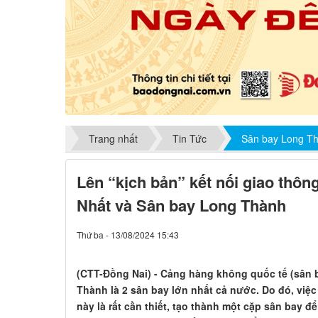
Trang nhất
Tin Tức
Sân bay Long T
Lên “kịch bản” kết nối giao thô
Nhất và Sân bay Long Thành
Thứ ba - 13/08/2024 15:43
(CTT-Đồng Nai) - Cảng hàng không quốc tế (sân 
Thành là 2 sân bay lớn nhất cả nước. Do đó, việc
này là rất cần thiết, tạo thành một cặp sân bay đ