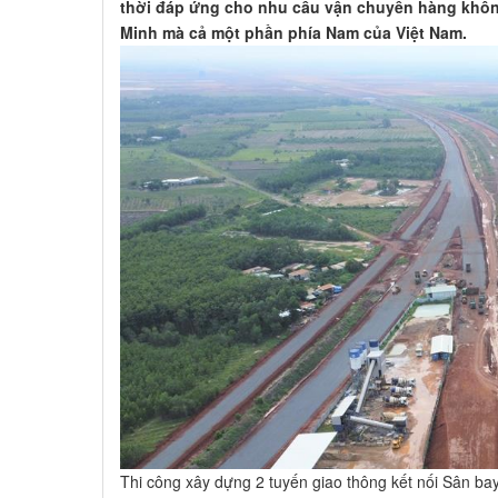
thời đáp ứng cho nhu cầu vận chuyển hàng khôn
Minh mà cả một phần phía Nam của Việt Nam.
Thi công xây dựng 2 tuyến giao thông kết nối Sân b