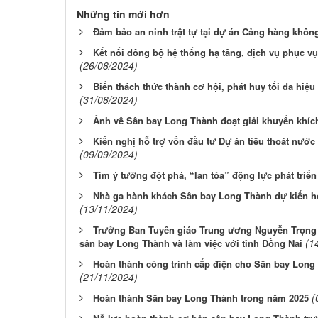
Những tin mới hơn
Đảm bảo an ninh trật tự tại dự án Cảng hàng khô
Kết nối đồng bộ hệ thống hạ tầng, dịch vụ phục v
(26/08/2024)
Biến thách thức thành cơ hội, phát huy tối đa hi
(31/08/2024)
Ảnh về Sân bay Long Thành đoạt giải khuyến khíc
Kiến nghị hỗ trợ vốn đầu tư Dự án tiêu thoát nướ
(09/09/2024)
Tìm ý tưởng đột phá, “lan tỏa” động lực phát triể
Nhà ga hành khách Sân bay Long Thành dự kiến ho
(13/11/2024)
Trưởng Ban Tuyên giáo Trung ương Nguyễn Trọng 
(1
sân bay Long Thành và làm việc với tỉnh Đồng Nai
Hoàn thành công trình cấp điện cho Sân bay Long
(21/11/2024)
(
Hoàn thành Sân bay Long Thành trong năm 2025