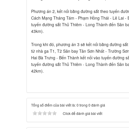
Phương án 2, kết nối bằng đường sắt theo tuyến đường
Cách Mạng Tháng Tám - Phạm Hồng Thái - Lê Lai - B
tuyến đường sắt Thủ Thiêm - Long Thành đến Sân ba
43km).
Trong khi đó, phương án 3 sẽ kết nối bằng đường sắt
từ nhà ga T1, T2 Sân bay Tân Sơn Nhất - Trường Sơ
Hai Bà Trưng - Bến Thành kết nối vào tuyến đường sắt
tuyến đường sắt Thủ Thiêm - Long Thành đến Sân ba
42km).
Tổng số điểm của bài viết là: 0 trong 0 đánh giá
Click để đánh giá bài viết