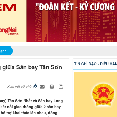
hành
TIN CHỈ ĐẠO - ĐIỀU HÀ
ng giữa Sân bay Tân Sơn
Xem với cỡ chữ
bay) Tân Sơn Nhất và Sân bay Long
 kết nối giao thông giữa 2 sân bay
ể hỗ trợ khai thác lẫn nhau, đồng