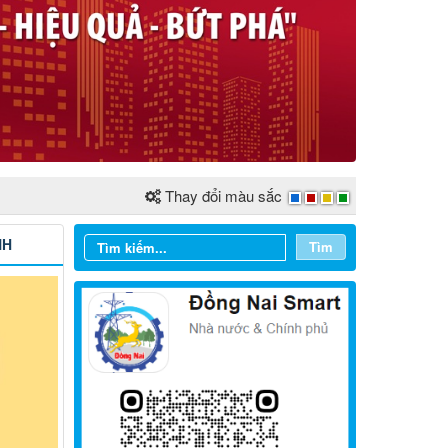
Thay đổi màu sắc
NH
Tìm