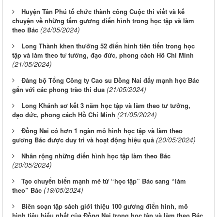
Huyện Tân Phú tổ chức thành công Cuộc thi viết và kể
chuyện về những tấm gương điển hình trong học tập và làm
(24/05/2024)
theo Bác
Long Thành khen thưởng 52 điển hình tiên tiến trong học
tập và làm theo tư tưởng, đạo đức, phong cách Hồ Chí Minh
(21/05/2024)
Đảng bộ Tổng Công ty Cao su Đồng Nai đẩy mạnh học Bác
(21/05/2024)
gắn với các phong trào thi đua
Long Khánh sơ kết 3 năm học tập và làm theo tư tưởng,
(21/05/2024)
đạo đức, phong cách Hồ Chí Minh
Đồng Nai có hơn 1 ngàn mô hình học tập và làm theo
(20/05/2024)
gương Bác được duy trì và hoạt động hiệu quả
Nhân rộng những điển hình học tập làm theo Bác
(20/05/2024)
Tạo chuyển biến mạnh mẽ từ “học tập” Bác sang “làm
(19/05/2024)
theo” Bác
Biên soạn tập sách giới thiệu 100 gương điển hình, mô
hình tiêu biểu nhất của Đồng Nai trong học tập và làm theo Bác