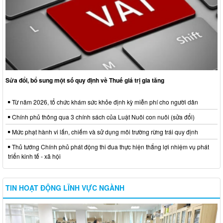
Sửa đổi, bổ sung một số quy định về Thuế giá trị gia tăng
Từ năm 2026, tổ chức khám sức khỏe định kỳ miễn phí cho người dân
Chính phủ thông qua 3 chính sách của Luật Nuôi con nuôi (sửa đổi)
Mức phạt hành vi lấn, chiếm và sử dụng môi trường rừng trái quy định
Thủ tướng Chính phủ phát động thi đua thực hiện thắng lợi nhiệm vụ phát
triển kinh tế - xã hội
TIN HOẠT ĐỘNG LĨNH VỰC NGÀNH