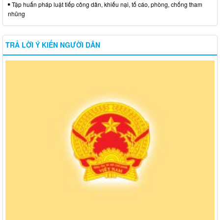
Tập huấn pháp luật tiếp công dân, khiếu nại, tố cáo, phòng, chống tham
nhũng
TRẢ LỜI Ý KIẾN NGƯỜI DÂN