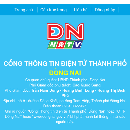
Trang chủ
Cấu trúc trang
Liên hệ
Đăng nhập
CỔNG THÔNG TIN ĐIỆN TỬ THÀNH PHỐ
ĐỒNG NAI
Cơ quan chủ quản: UBND Thành phố Đồng Nai
Phó Giám đốc phụ trách:
Cao Quốc Sang
Phó Giám đốc:
Trần Nam Đông - Hoàng Bình Long - Hoàng Thị Bích
Phú
Địa chỉ: số 81 đường Đồng Khởi, phường Tam Hiệp, Thành phố Đồng Nai.
Điện thoại: 0251.3822967.
Ghi rõ nguồn "Cổng Thông tin điện tử Thành phố Đồng Nai" hoặc "CTT-
Đồng Nai" hoặc "www.dongnai.g​ov.vn" khi ​phát hành lại thông tin từ các
nguồn này.​