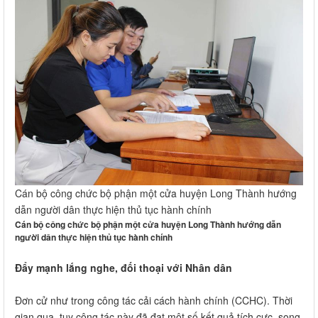
Cán bộ công chức bộ phận một cửa huyện Long Thành hướng
dẫn người dân thực hiện thủ tục hành chính
Cán bộ công chức bộ phận một cửa huyện Long Thành hướng dẫn
người dân thực hiện thủ tục hành chính
Đẩy mạnh lắng nghe, đối thoại với Nhân dân
Đơn cử như trong công tác cải cách hành chính (CCHC). Thời
gian qua, tuy công tác này đã đạt một số kết quả tích cực, song