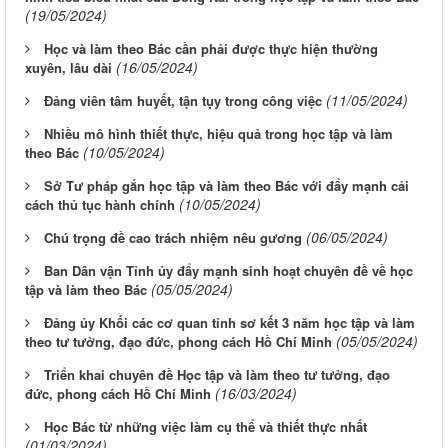
(19/05/2024)
Học và làm theo Bác cần phải được thực hiện thường
(16/05/2024)
xuyên, lâu dài
(11/05/2024)
Đảng viên tâm huyết, tận tụy trong công việc
Nhiều mô hình thiết thực, hiệu quả trong học tập và làm
(10/05/2024)
theo Bác
Sở Tư pháp gắn học tập và làm theo Bác với đẩy mạnh cải
(10/05/2024)
cách thủ tục hành chính
(06/05/2024)
Chú trọng đề cao trách nhiệm nêu gương
Ban Dân vận Tỉnh ủy đẩy mạnh sinh hoạt chuyên đề về học
(05/05/2024)
tập và làm theo Bác
Đảng ủy Khối các cơ quan tỉnh sơ kết 3 năm học tập và làm
(05/05/2024)
theo tư tưởng, đạo đức, phong cách Hồ Chí Minh
Triển khai chuyên đề Học tập và làm theo tư tưởng, đạo
(16/03/2024)
đức, phong cách Hồ Chí Minh
Học Bác từ những việc làm cụ thể và thiết thực nhất
(01/03/2024)