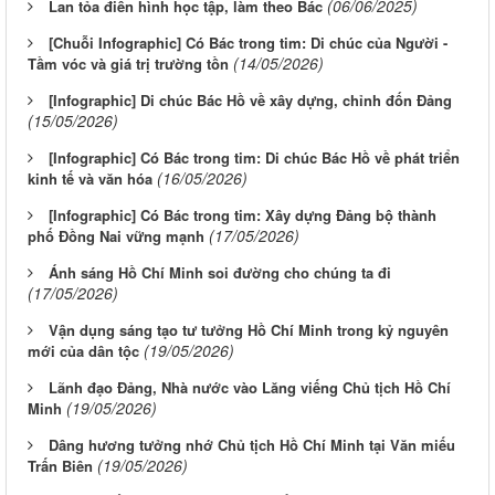
(06/06/2025)
Lan tỏa điển hình học tập, làm theo Bác
[Chuỗi Infographic] Có Bác trong tim: Di chúc của Người -
(14/05/2026)
Tầm vóc và giá trị trường tồn
[Infographic] Di chúc Bác Hồ về xây dựng, chỉnh đốn Đảng
(15/05/2026)
[Infographic] Có Bác trong tim: Di chúc Bác Hồ về phát triển
(16/05/2026)
kinh tế và văn hóa
[Infographic] Có Bác trong tim: Xây dựng Đảng bộ thành
(17/05/2026)
phố Đồng Nai vững mạnh
Ánh sáng Hồ Chí Minh soi đường cho chúng ta đi
(17/05/2026)
Vận dụng sáng tạo tư tưởng Hồ Chí Minh trong kỷ nguyên
(19/05/2026)
mới của dân tộc
Lãnh đạo Đảng, Nhà nước vào Lăng viếng Chủ tịch Hồ Chí
(19/05/2026)
Minh
Dâng hương tưởng nhớ Chủ tịch Hồ Chí Minh tại Văn miếu
(19/05/2026)
Trấn Biên