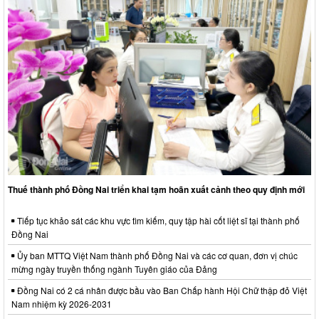
Thuế thành phố Đồng Nai triển khai tạm hoãn xuất cảnh theo quy định mới
Tiếp tục khảo sát các khu vực tìm kiếm, quy tập hài cốt liệt sĩ tại thành phố
Đồng Nai
Ủy ban MTTQ Việt Nam thành phố Đồng Nai và các cơ quan, đơn vị chúc
mừng ngày truyền thống ngành Tuyên giáo của Đảng
Đồng Nai có 2 cá nhân được bầu vào Ban Chấp hành Hội Chữ thập đỏ Việt
Nam nhiệm kỳ 2026-2031