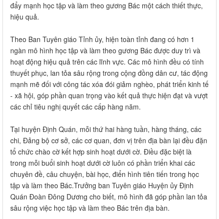
đẩy mạnh học tập và làm theo gương Bác một cách thiết thực,
hiệu quả.
Theo Ban Tuyên giáo Tỉnh ủy, hiện toàn tỉnh đang có hơn 1
ngàn mô hình học tập và làm theo gương Bác được duy trì và
hoạt động hiệu quả trên các lĩnh vực. Các mô hình đều có tính
thuyết phục, lan tỏa sâu rộng trong cộng đồng dân cư, tác động
mạnh mẽ đối với công tác xóa đói giảm nghèo, phát triển kinh tế
- xã hội, góp phần quan trọng vào kết quả thực hiện đạt và vượt
các chỉ tiêu nghị quyết các cấp hàng năm.
Tại huyện Định Quán, mỗi thứ hai hàng tuần, hàng tháng, các
chi, Đảng bộ cơ sở, các cơ quan, đơn vị trên địa bàn lại đều đặn
tổ chức chào cờ kết hợp sinh hoạt dưới cờ. Điều đặc biệt là
trong mỗi buổi sinh hoạt dưới cờ luôn có phần triển khai các
chuyên đề, câu chuyện, bài học, điển hình tiên tiến trong học
tập và làm theo Bác.Trưởng ban Tuyên giáo Huyện ủy Định
Quán Đoàn Đông Dương cho biết, mô hình đã góp phần lan tỏa
sâu rộng việc học tập và làm theo Bác trên địa bàn.