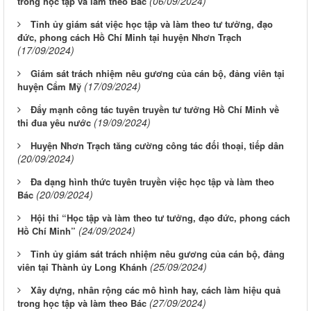
(06/09/2024)
trong học tập và làm theo Bác
Tỉnh ủy giám sát việc học tập và làm theo tư tưởng, đạo
đức, phong cách Hồ Chí Minh tại huyện Nhơn Trạch
(17/09/2024)
Giám sát trách nhiệm nêu gương của cán bộ, đảng viên tại
(17/09/2024)
huyện Cẩm Mỹ
Đẩy mạnh công tác tuyên truyền tư tưởng Hồ Chí Minh về
(19/09/2024)
thi đua yêu nước
Huyện Nhơn Trạch tăng cường công tác đối thoại, tiếp dân
(20/09/2024)
Đa dạng hình thức tuyên truyền việc học tập và làm theo
(20/09/2024)
Bác
Hội thi “Học tập và làm theo tư tưởng, đạo đức, phong cách
(24/09/2024)
Hồ Chí Minh”
Tỉnh ủy giám sát trách nhiệm nêu gương của cán bộ, đảng
(25/09/2024)
viên tại Thành ủy Long Khánh
Xây dựng, nhân rộng các mô hình hay, cách làm hiệu quả
(27/09/2024)
trong học tập và làm theo Bác