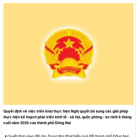
Quyết định về việc triển khai thực hiện Nghị quyết bổ sung các giải pháp
thực hiện kế hoạch phát triển kinh tế - xã hội, quốc phòng - an ninh 6 tháng
cuối năm 2026 của thành phố Đồng Nai
Quyết định giao đất cho Trung tâm Phát triển quỹ đất thành phố Đồng Nai