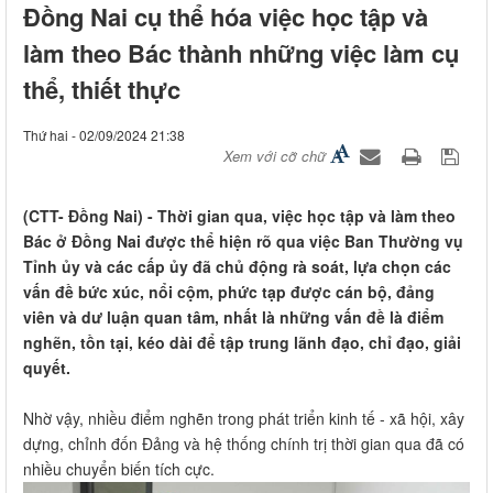
Đồng Nai cụ thể hóa việc học tập và
làm theo Bác thành những việc làm cụ
thể, thiết thực
Thứ hai - 02/09/2024 21:38
Xem với cỡ chữ
(CTT- Đồng Nai) - Thời gian qua, việc học tập và làm theo
Bác ở Đồng Nai được thể hiện rõ qua việc Ban Thường vụ
Tỉnh ủy và các cấp ủy đã chủ động rà soát, lựa chọn các
vấn đề bức xúc, nổi cộm, phức tạp được cán bộ, đảng
viên và dư luận quan tâm, nhất là những vấn đề là điểm
nghẽn, tồn tại, kéo dài để tập trung lãnh đạo, chỉ đạo, giải
quyết.
Nhờ vậy, nhiều điểm nghẽn trong phát triển kinh tế - xã hội, xây
dựng, chỉnh đốn Đảng và hệ thống chính trị thời gian qua đã có
nhiều chuyển biến tích cực.