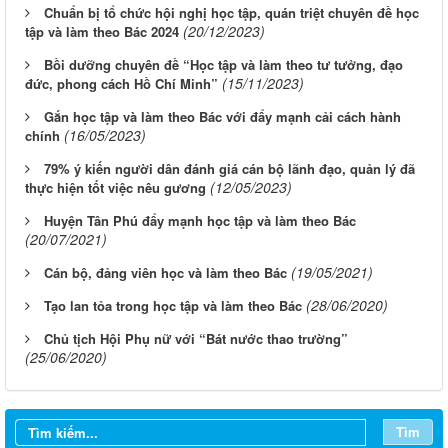
Chuẩn bị tổ chức hội nghị học tập, quán triệt chuyên đề học
(20/12/2023)
tập và làm theo Bác 2024
Bồi dưỡng chuyên đề “Học tập và làm theo tư tưởng, đạo
(15/11/2023)
đức, phong cách Hồ Chí Minh”
Gắn học tập và làm theo Bác với đẩy mạnh cải cách hành
(16/05/2023)
chính
79% ý kiến người dân đánh giá cán bộ lãnh đạo, quản lý đã
(12/05/2023)
thực hiện tốt việc nêu gương
Huyện Tân Phú đẩy mạnh học tập và làm theo Bác
(20/07/2021)
(19/05/2021)
Cán bộ, đảng viên học và làm theo Bác
(28/06/2020)
Tạo lan tỏa trong học tập và làm theo Bác
Chủ tịch Hội Phụ nữ với “Bát nước thao trường”
(25/06/2020)
Từ ngày 03/8/2026 đến ngày 09/8/2026
Từ ngày 27/7/2026 đến ngày 02/8/2026
Tìm