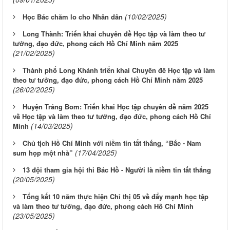
(10/02/2025)
Học Bác chăm lo cho Nhân dân
Long Thành: Triển khai chuyên đề Học tập và làm theo tư
tưởng, đạo đức, phong cách Hồ Chí Minh năm 2025
(21/02/2025)
Thành phố Long Khánh triển khai Chuyên đề Học tập và làm
theo tư tưởng, đạo đức, phong cách Hồ Chí Minh năm 2025
(26/02/2025)
Huyện Trảng Bom: Triển khai Học tập chuyên đề năm 2025
về Học tập và làm theo tư tưởng, đạo đức, phong cách Hồ Chí
(14/03/2025)
Minh
Chủ tịch Hồ Chí Minh với niềm tin tất thắng, “Bắc - Nam
(17/04/2025)
sum họp một nhà”
13 đội tham gia hội thi Bác Hồ - Người là niềm tin tất thắng
(20/05/2025)
Tổng kết 10 năm thực hiện Chỉ thị 05 về đẩy mạnh học tập
và làm theo tư tưởng, đạo đức, phong cách Hồ Chí Minh
(23/05/2025)