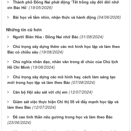
Thành phố Đồng Nai phát động ‘Tết trồng cây đời đời nhớ
(19/05/2026)
ơn Bác Hồ’
(04/06/2026)
Bài học về tầm nhìn, nhận thức và hành động
Những tin cũ hơn
(31/08/2024)
Người Biên Hòa - Đồng Nai nhớ Bác
Chú trọng xây dựng thêm các mô hình học tập và làm theo
(19/08/2024)
Bác có chiều sâu
Chủ nghĩa nhân đạo, nhân văn trong di chúc của Chủ tịch
(19/08/2024)
Hồ Chí Minh
Chú trọng xây dựng các mô hình hay, cách làm sáng tạo
(07/08/2024)
mới trong học tập và làm theo Bác
(12/07/2024)
Cán bộ Hội sâu sát với chị em
Giám sát việc thực hiện Chỉ thị 05 về đẩy mạnh học tập và
(12/07/2024)
làm theo Bác
Đề cao tinh thần nêu gương trong học và làm theo Bác
(23/06/2024)