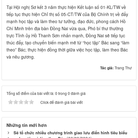
Tại Hội nghị Sơ kết 3 năm thực hiện Kết luận số 01-KL/TW về
tiếp tục thực hiện Chỉ thị số 05-CT/TW của Bộ Chính trị về đẩy
mạnh học tập và làm theo tư tưởng, đạo đức, phong cách Hồ
Chí Minh trên địa bàn Đồng Nai vừa qua, Phó bí thư thường
trực Tỉnh ủy Hồ Thanh Sơn nhấn mạnh, Đồng Nai sẽ tiếp tục
thúc đẩy, tạo chuyển biến mạnh mẽ từ “học tập” Bác sang “làm
theo” Bác; thực hiện đồng thời giữa việc học tập, làm theo Bác
và nêu gương.
Tác giả:
Trang Thư
Tổng số điểm của bài viết là: 0 trong 0 đánh giá
Click để đánh giá bài viết
Những tin mới hơn
Sẽ tổ chức nhiều chương trình giao lưu điển hình tiêu biểu