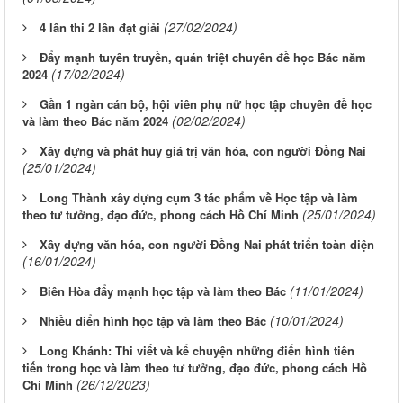
(27/02/2024)
4 lần thi 2 lần đạt giải
Đẩy mạnh tuyên truyền, quán triệt chuyên đề học Bác năm
(17/02/2024)
2024
Gần 1 ngàn cán bộ, hội viên phụ nữ học tập chuyên đề học
(02/02/2024)
và làm theo Bác năm 2024
Xây dựng và phát huy giá trị văn hóa, con người Đồng Nai
(25/01/2024)
Long Thành xây dựng cụm 3 tác phẩm về Học tập và làm
(25/01/2024)
theo tư tưởng, đạo đức, phong cách Hồ Chí Minh
Xây dựng văn hóa, con người Đồng Nai phát triển toàn diện
(16/01/2024)
(11/01/2024)
Biên Hòa đẩy mạnh học tập và làm theo Bác
(10/01/2024)
Nhiều điển hình học tập và làm theo Bác
Long Khánh: Thi viết và kể chuyện những điển hình tiên
tiến trong học và làm theo tư tưởng, đạo đức, phong cách Hồ
(26/12/2023)
Chí Minh