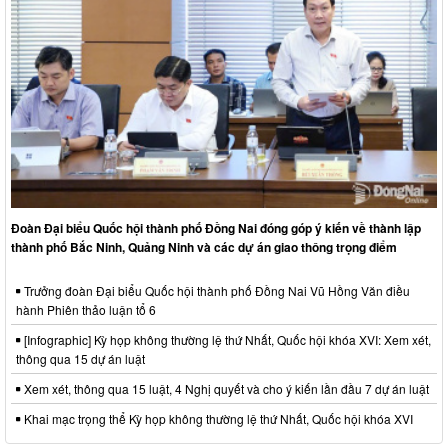
Đoàn Đại biểu Quốc hội thành phố Đồng Nai đóng góp ý kiến về thành lập
thành phố Bắc Ninh, Quảng Ninh và các dự án giao thông trọng điểm
Trưởng đoàn Đại biểu Quốc hội thành phố Đồng Nai Vũ Hồng Văn điều
hành Phiên thảo luận tổ 6
[Infographic] Kỳ họp không thường lệ thứ Nhất, Quốc hội khóa XVI: Xem xét,
thông qua 15 dự án luật
Xem xét, thông qua 15 luật, 4 Nghị quyết và cho ý kiến lần đầu 7 dự án luật
Khai mạc trọng thể Kỳ họp không thường lệ thứ Nhất, Quốc hội khóa XVI