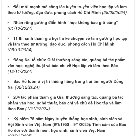
Đổi mới mạnh mẽ công tác tuyên truyền việc học tập và làm
(28/09/2024)
theo tư tưởng, đạo đức, phong cách Hồ Chí Minh
Nhân rộng gương điển hình “học không bao giờ cùng”
(01/10/2024)
11 thí sinh tham gia hội thi kể chuyện về tấm gương học tập
và làm theo tư tưởng, đạo đức, phong cách Hồ Chí Minh
(25/10/2024)
Đồng Nai tổ chức Giải thưởng sáng tác, quảng bá tác phẩm
văn học, nghệ thuật và báo chí về Học tập và làm theo Bác
(12/11/2024)
Bác Hồ luôn ở vị trí thiêng liêng trong trái tim người Đồng
(02/12/2024)
Nai
204 tác phẩm tham gia Giải thưởng sáng tác, quảng bá tác
phẩm văn học, nghệ thuật, báo chí về chủ đề Học tập và làm
(12/12/2024)
theo Bác
Kỷ niệm 75 năm Ngày truyền thống học sinh, sinh viên và
Hội Sinh viên Việt Nam (9/1/1950 – 9/1/2025): Tình cảm của Bác
Hồ đối với thanh niên, học sinh, sinh viên Việt Nam
(09/01/2025)