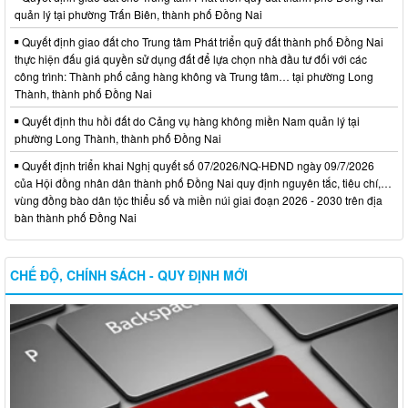
quản lý tại phường Trấn Biên, thành phố Đồng Nai
Quyết định giao đất cho Trung tâm Phát triển quỹ đất thành phố Đồng Nai
thực hiện đấu giá quyền sử dụng đất để lựa chọn nhà đầu tư đối với các
công trình: Thành phố cảng hàng không và Trung tâm… tại phường Long
Thành, thành phố Đồng Nai
Quyết định thu hồi đất do Cảng vụ hàng không miền Nam quản lý tại
phường Long Thành, thành phố Đồng Nai
Quyết định triển khai Nghị quyết số 07/2026/NQ-HĐND ngày 09/7/2026
của Hội đồng nhân dân thành phố Đồng Nai quy định nguyên tắc, tiêu chí,…
vùng đồng bào dân tộc thiểu số và miền núi giai đoạn 2026 - 2030 trên địa
bàn thành phố Đồng Nai
CHẾ ĐỘ, CHÍNH SÁCH - QUY ĐỊNH MỚI