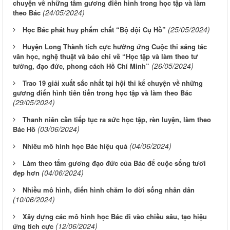
chuyện về những tấm gương điển hình trong học tập và làm
(24/05/2024)
theo Bác
(25/05/2024)
Học Bác phát huy phẩm chất “Bộ đội Cụ Hồ”
Huyện Long Thành tích cực hưởng ứng Cuộc thi sáng tác
văn học, nghệ thuật và báo chí về “Học tập và làm theo tư
(26/05/2024)
tưởng, đạo đức, phong cách Hồ Chí Minh”
Trao 19 giải xuất sắc nhất tại hội thi kể chuyện về những
gương điển hình tiên tiến trong học tập và làm theo Bác
(29/05/2024)
Thanh niên cần tiếp tục ra sức học tập, rèn luyện, làm theo
(03/06/2024)
Bác Hồ
(04/06/2024)
Nhiều mô hình học Bác hiệu quả
Làm theo tấm gương đạo đức của Bác để cuộc sống tươi
(04/06/2024)
đẹp hơn
Nhiều mô hình, điển hình chăm lo đời sống nhân dân
(10/06/2024)
Xây dựng các mô hình học Bác đi vào chiều sâu, tạo hiệu
(12/06/2024)
ứng tích cực