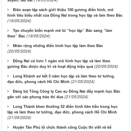
Biên soạn tập sách giới thiệu 100 gương điển hình, mô
hình tiêu biểu nhất của Đồng Nai trong học tập và làm theo Bác
(19/05/2024)
Tạo chuyển biến mạnh mẽ từ “học tập” Bác sang “làm
(19/05/2024)
theo” Bác
Nhân rộng những điển hình học tập làm theo Bác
(20/05/2024)
Đồng Nai có hơn 1 ngàn mô hình học tập và làm theo
(20/05/2024)
gương Bác được duy trì và hoạt động hiệu quả
Long Khánh sơ kết 3 năm học tập và làm theo tư tưởng,
(21/05/2024)
đạo đức, phong cách Hồ Chí Minh
Đảng bộ Tổng Công ty Cao su Đồng Nai đẩy mạnh học Bác
(21/05/2024)
gắn với các phong trào thi đua
Long Thành khen thưởng 52 điển hình tiên tiến trong học
tập và làm theo tư tưởng, đạo đức, phong cách Hồ Chí Minh
(21/05/2024)
Huyện Tân Phú tổ chức thành công Cuộc thi viết và kể