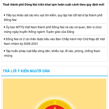
Thuế thành phố Đồng Nai triển khai tạm hoãn xuất cảnh theo quy định mới
Tiếp tục khảo sát các khu vực tìm kiếm, quy tập hài cốt liệt sĩ tại thành phố
Đồng Nai
Ủy ban MTTQ Việt Nam thành phố Đồng Nai và các cơ quan, đơn vị chúc
mừng ngày truyền thống ngành Tuyên giáo của Đảng
Đồng Nai có 2 cá nhân được bầu vào Ban Chấp hành Hội Chữ thập đỏ Việt
Nam nhiệm kỳ 2026-2031
Tập huấn pháp luật tiếp công dân, khiếu nại, tố cáo, phòng, chống tham
nhũng
TRẢ LỜI Ý KIẾN NGƯỜI DÂN