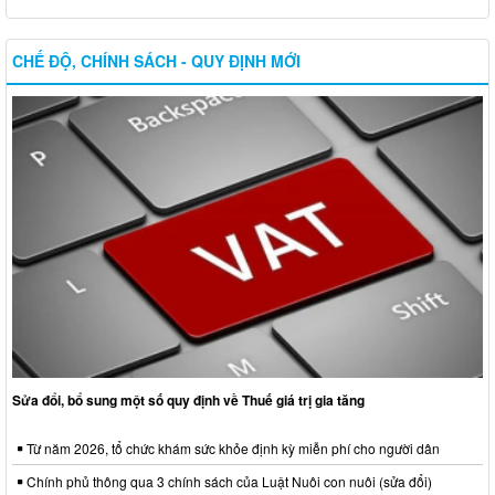
CHẾ ĐỘ, CHÍNH SÁCH - QUY ĐỊNH MỚI
Sửa đổi, bổ sung một số quy định về Thuế giá trị gia tăng
Từ năm 2026, tổ chức khám sức khỏe định kỳ miễn phí cho người dân
Chính phủ thông qua 3 chính sách của Luật Nuôi con nuôi (sửa đổi)