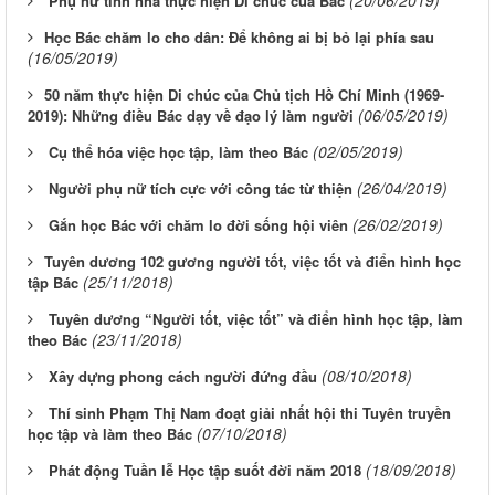
Phụ nữ tỉnh nhà thực hiện Di chúc của Bác
​Học Bác chăm lo cho dân: Để không ai bị bỏ lại phía sau
(16/05/2019)
​50 năm thực hiện Di chúc của Chủ tịch Hồ Chí Minh (1969-
(06/05/2019)
2019): Những điều Bác dạy về đạo lý làm người
(02/05/2019)
Cụ thể hóa việc học tập, làm theo Bác
(26/04/2019)
Người phụ nữ tích cực với công tác từ thiện
(26/02/2019)
Gắn học Bác với chăm lo đời sống hội viên
​Tuyên dương 102 gương người tốt, việc tốt và điển hình học
(25/11/2018)
tập Bác
Tuyên dương “Người tốt, việc tốt” và điển hình học tập, làm
(23/11/2018)
theo Bác
(08/10/2018)
Xây dựng phong cách người đứng đầu
Thí sinh Phạm Thị Nam đoạt giải nhất hội thi Tuyên truyền
(07/10/2018)
học tập và làm theo Bác
(18/09/2018)
Phát động Tuần lễ Học tập suốt đời năm 2018