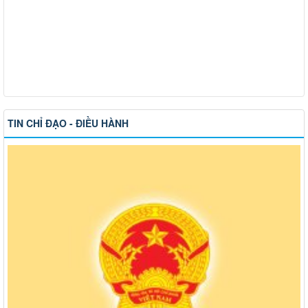
TIN CHỈ ĐẠO - ĐIỀU HÀNH