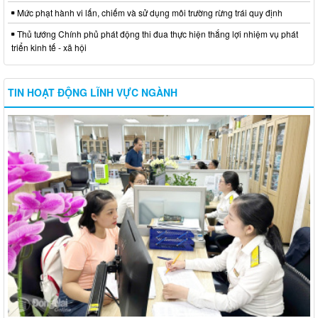
Mức phạt hành vi lấn, chiếm và sử dụng môi trường rừng trái quy định
Thủ tướng Chính phủ phát động thi đua thực hiện thắng lợi nhiệm vụ phát
triển kinh tế - xã hội
TIN HOẠT ĐỘNG LĨNH VỰC NGÀNH