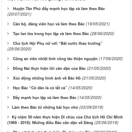
Huyện Tân Phú đẩy mạnh học tập và làm theo Bác
(20/07/2021)
(19/05/2021)
Cán bộ, đảng viên học và làm theo Bác
(28/06/2020)
Tạo lan tỏa trong học tập và làm theo Bác
Chủ tịch Hội Phụ nữ với “Bát nước thao trường”
(25/06/2020)
(17/06/2020)
Công an viên nhiệt tình công tác thiện nguyện
(21/05/2020)
Đồng Nai thực hiện lời căn dặn của Bác
(21/05/2020)
Xúc động những hình ảnh về Bác Hồ
(14/05/2020)
Học Bác “Có dân là có tất cả”
(14/05/2020)
Đẩy mạnh học tập và làm theo Bác
(03/09/2019)
​Làm theo Bác từ những bài học nhỏ
​Kỷ niệm 50 năm thực hiện Di chúc của Chủ tịch Hồ Chí Minh
(25/06/2019)
(1969 - 2019): Những điều Bác căn dặn về Đảng
(20/06/2019)