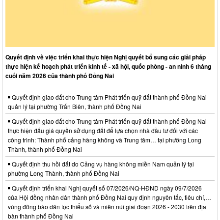
Quyết định về việc triển khai thực hiện Nghị quyết bổ sung các giải pháp
thực hiện kế hoạch phát triển kinh tế - xã hội, quốc phòng - an ninh 6 tháng
cuối năm 2026 của thành phố Đồng Nai
Quyết định giao đất cho Trung tâm Phát triển quỹ đất thành phố Đồng Nai
quản lý tại phường Trấn Biên, thành phố Đồng Nai
Quyết định giao đất cho Trung tâm Phát triển quỹ đất thành phố Đồng Nai
thực hiện đấu giá quyền sử dụng đất để lựa chọn nhà đầu tư đối với các
công trình: Thành phố cảng hàng không và Trung tâm… tại phường Long
Thành, thành phố Đồng Nai
Quyết định thu hồi đất do Cảng vụ hàng không miền Nam quản lý tại
phường Long Thành, thành phố Đồng Nai
Quyết định triển khai Nghị quyết số 07/2026/NQ-HĐND ngày 09/7/2026
của Hội đồng nhân dân thành phố Đồng Nai quy định nguyên tắc, tiêu chí,…
vùng đồng bào dân tộc thiểu số và miền núi giai đoạn 2026 - 2030 trên địa
bàn thành phố Đồng Nai