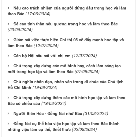
Nêu cao trách nhiệm của người đứng đầu trong học và làm
(17/06/2024)
theo Bác
Đề cao tinh thần nêu gương trong học và làm theo Bác
(23/06/2024)
Giám sát việc thực hiện Chỉ thị 05 về đẩy mạnh học tập và
(12/07/2024)
làm theo Bác
(12/07/2024)
Cán bộ Hội sâu sát với chị em
Chú trọng xây dựng các mô hình hay, cách làm sáng tạo
(07/08/2024)
mới trong học tập và làm theo Bác
Chủ nghĩa nhân đạo, nhân văn trong di chúc của Chủ tịch
(19/08/2024)
Hồ Chí Minh
Chú trọng xây dựng thêm các mô hình học tập và làm theo
(19/08/2024)
Bác có chiều sâu
(31/08/2024)
Người Biên Hòa - Đồng Nai nhớ Bác
Đồng Nai cụ thể hóa việc học tập và làm theo Bác thành
(02/09/2024)
những việc làm cụ thể, thiết thực