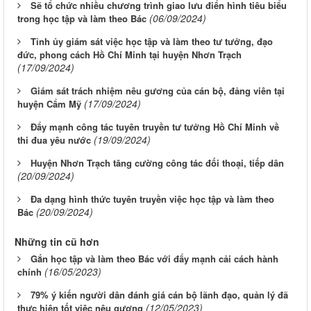
Sẽ tổ chức nhiều chương trình giao lưu điển hình tiêu biểu
(06/09/2024)
trong học tập và làm theo Bác
Tỉnh ủy giám sát việc học tập và làm theo tư tưởng, đạo
đức, phong cách Hồ Chí Minh tại huyện Nhơn Trạch
(17/09/2024)
Giám sát trách nhiệm nêu gương của cán bộ, đảng viên tại
(17/09/2024)
huyện Cẩm Mỹ
Đẩy mạnh công tác tuyên truyền tư tưởng Hồ Chí Minh về
(19/09/2024)
thi đua yêu nước
Huyện Nhơn Trạch tăng cường công tác đối thoại, tiếp dân
(20/09/2024)
Đa dạng hình thức tuyên truyền việc học tập và làm theo
(20/09/2024)
Bác
Những tin cũ hơn
Gắn học tập và làm theo Bác với đẩy mạnh cải cách hành
(16/05/2023)
chính
79% ý kiến người dân đánh giá cán bộ lãnh đạo, quản lý đã
(12/05/2023)
thực hiện tốt việc nêu gương