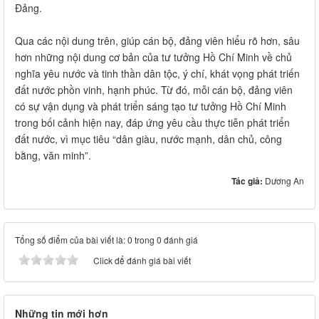
Đảng.
Qua các nội dung trên, giúp cán bộ, đảng viên hiểu rõ hơn, sâu
hơn những nội dung cơ bản của tư tưởng Hồ Chí Minh về chủ
nghĩa yêu nước và tinh thần dân tộc, ý chí, khát vọng phát triến
đất nước phồn vinh, hạnh phúc. Từ đó, mỗi cán bộ, đảng viên
có sự vận dụng và phát triển sáng tạo tư tưởng Hồ Chí Minh
trong bối cảnh hiện nay, đáp ứng yêu cầu thực tiễn phát triển
đất nước, vì mục tiêu “dân giàu, nước mạnh, dân chủ, công
bằng, văn minh”.
Tác giả:
Dương An
Tổng số điểm của bài viết là: 0 trong 0 đánh giá
Click để đánh giá bài viết
Những tin mới hơn