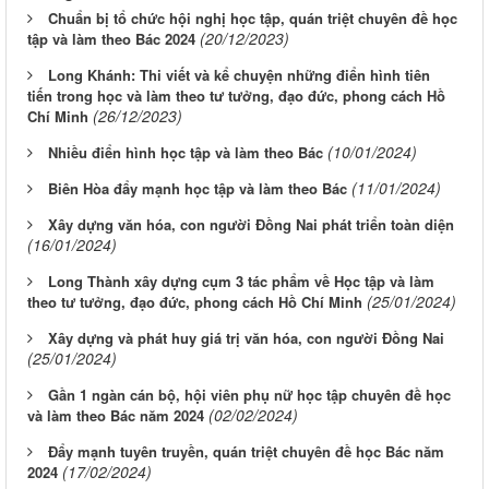
Chuẩn bị tổ chức hội nghị học tập, quán triệt chuyên đề học
(20/12/2023)
tập và làm theo Bác 2024
Long Khánh: Thi viết và kể chuyện những điển hình tiên
tiến trong học và làm theo tư tưởng, đạo đức, phong cách Hồ
(26/12/2023)
Chí Minh
(10/01/2024)
Nhiều điển hình học tập và làm theo Bác
(11/01/2024)
Biên Hòa đẩy mạnh học tập và làm theo Bác
Xây dựng văn hóa, con người Đồng Nai phát triển toàn diện
(16/01/2024)
Long Thành xây dựng cụm 3 tác phẩm về Học tập và làm
(25/01/2024)
theo tư tưởng, đạo đức, phong cách Hồ Chí Minh
Xây dựng và phát huy giá trị văn hóa, con người Đồng Nai
(25/01/2024)
Gần 1 ngàn cán bộ, hội viên phụ nữ học tập chuyên đề học
(02/02/2024)
và làm theo Bác năm 2024
Đẩy mạnh tuyên truyền, quán triệt chuyên đề học Bác năm
(17/02/2024)
2024