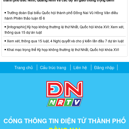
thành phố Bắc Ninh, Quảng Ninh và các dự án giao thông trọng điểm
Trưởng đoàn Đại biểu Quốc hội thành phố Đồng Nai Vũ Hồng Văn điều
hành Phiên thảo luận tổ 6
[Infographic] Kỳ họp không thường lệ thứ Nhất, Quốc hội khóa XVI: Xem xét,
thông qua 15 dự án luật
Xem xét, thông qua 15 luật, 4 Nghị quyết và cho ý kiến lần đầu 7 dự án luật
Khai mạc trọng thể Kỳ họp không thường lệ thứ Nhất, Quốc hội khóa XVI
Trang chủ
Cấu trúc trang
Liên hệ
Đăng nhập
CỔNG THÔNG TIN ĐIỆN TỬ THÀNH PHỐ