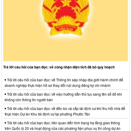
Trả lời câu hỏi của bạn đọc: về công nhận diện tích đã bỏ quy hoạch
Trả lời câu hỏi của bạn đọc: về Thông tin sáp nhập địa giới hành chính để
doanh nghiệp thực hiện hồ sơ thay đổi nội dung đăng ký chi nhánh
Trả lời câu hỏi của bạn đọc: về việc hướng dẫn thủ tục sang tên sổ đỏ khi
không còn thông tin người bán
Trả lời câu hỏi của bạn đọc: về đền bù và cấp tái định cư khi thu hồi nhà để
thực hiện Dự án Khu tái định cư tại phường Phước Tân
Trả lời câu hỏi của bạn đọc: liên quan đến tình trạng hạ tầng giao thông
trên Quốc lộ 20 và hoạt động của các phương tiện phục vụ thi công dự án