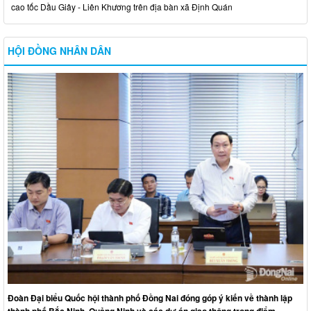
cao tốc Dầu Giây - Liên Khương trên địa bàn xã Định Quán
HỘI ĐỒNG NHÂN DÂN
Đoàn Đại biểu Quốc hội thành phố Đồng Nai đóng góp ý kiến về thành lập