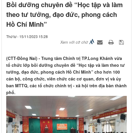
Bồi dưỡng chuyên đề “Học tập và làm
theo tư tưởng, đạo đức, phong cách
Hồ Chí Minh”
Thứ tư - 15/11/2023 15:28
Xem với cỡ chữ
(CTT-Đồng Nai) - Trung tâm Chính trị TP.Long Khánh vừa
tổ chức lớp bồi dưỡng chuyên đề “Học tập và làm theo tư
tưởng, đạo đức, phong cách Hồ Chí Minh” cho hơn 100
cán bộ, công chức, viên chức các cơ quan, đơn vị và ủy
ban MTTQ, các tổ chức chính trị - xã hội trên địa bàn thành
phố.