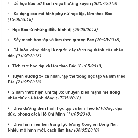
(30/07/2018)
Để học Bác trở thành việc thường xuyên
Đa dạng các mô hình phụ nữ học tập, làm theo Bác
(13/06/2018)
(05/06/2018)
​Học Bác từ những điều bình dị
(29/05/2018)
Đẩy mạnh học tập và làm theo gương Bác
Để luôn xứng đáng là người đầy tớ trung thành của nhân
(21/05/2018)
dân
(21/05/2018)
​Tích cực học tập và làm theo Bác
​Tuyên dương 54 cá nhân, tập thể trong học tập và làm theo
(21/05/2018)
Bác
​​2 năm thực hiện Chỉ thị 05: Chuyển biến mạnh mẽ trong
(17/05/2018)
nhận thức và hành động
Biểu dương điển hình học tập và làm theo tư tưởng, đạo
(11/05/2018)
đức, phong cách Hồ Chí Minh
Điển hình tiên tiến trong lực lượng Công an Đồng Nai:
(08/05/2018)
Nhiều mô hình mới, cách làm hay