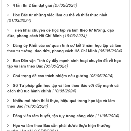
(27/02/2024)
4 lần thi 2 lần đạt giải
Học Bác từ những việc làm cụ thể và thiết thực nhất
(01/03/2024)
Triển khai chuyên đề Học tập và làm theo tư tưởng, đạo
(16/03/2024)
đức, phong cách Hồ Chí Minh
Đảng ủy Khối các cơ quan tỉnh sơ kết 3 năm học tập và làm
(05/05/2024)
theo tư tưởng, đạo đức, phong cách Hồ Chí Minh
Ban Dân vận Tỉnh ủy đẩy mạnh sinh hoạt chuyên đề về học
(05/05/2024)
tập và làm theo Bác
(06/05/2024)
Chú trọng đề cao trách nhiệm nêu gương
Sở Tư pháp gắn học tập và làm theo Bác với đẩy mạnh cải
(10/05/2024)
cách thủ tục hành chính
Nhiều mô hình thiết thực, hiệu quả trong học tập và làm
(10/05/2024)
theo Bác
(11/05/2024)
Đảng viên tâm huyết, tận tụy trong công việc
Học và làm theo Bác cần phải được thực hiện thường
(16/05/2024)
xuyên, lâu dài