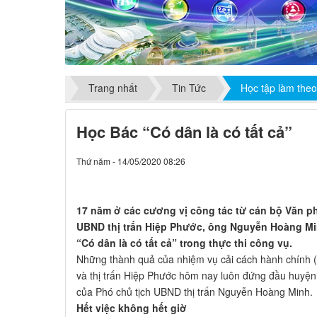
Trang nhất
Tin Tức
Học tập làm the
Học Bác “Có dân là có tất cả”
Thứ năm - 14/05/2020 08:26
17 năm ở các cương vị công tác từ cán bộ Văn p
UBND thị trấn Hiệp Phước, ông Nguyễn Hoàng Min
“Có dân là có tất cả” trong thực thi công vụ.
Những thành quả của nhiệm vụ cải cách hành chính 
và thị trấn Hiệp Phước hôm nay luôn đứng đầu huyệ
của Phó chủ tịch UBND thị trấn Nguyễn Hoàng Minh.
Hết việc không hết giờ