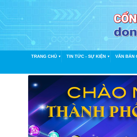
TRANG CHỦ
TIN TỨC - SỰ KIỆN
VĂN BẢN 
▼
▼