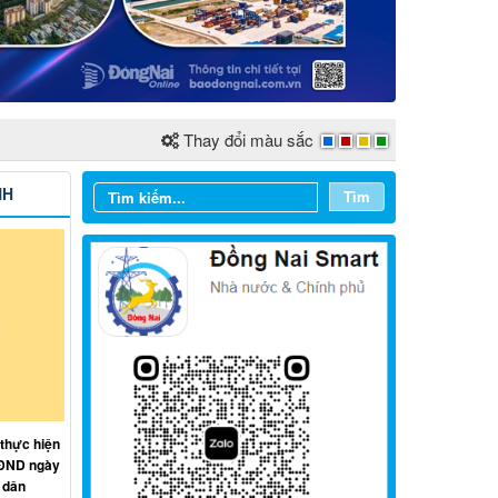
Thay đổi màu sắc
NH
Tìm
Từ ngày 03/8/2026 đến ngày
09/8/2026
 thực hiện
Từ ngày 27/7/2026 đến ngày
HĐND ngày
02/8/2026
 dân