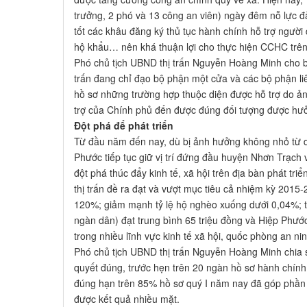
trưởng, 2 phó và 13 công an viên) ngày đêm nỗ lực đả
tốt các khâu đăng ký thủ tục hành chính hỗ trợ ngườ
hộ khẩu… nên khá thuận lợi cho thực hiện CCHC trê
Phó chủ tịch UBND thị trấn Nguyễn Hoàng Minh cho bi
trấn đang chỉ đạo bộ phận một cửa và các bộ phận li
hồ sơ những trường hợp thuộc diện được hỗ trợ do ản
trợ của Chính phủ đến được đúng đối tượng được h
Đột phá để phát triển
Từ đầu năm đến nay, dù bị ảnh hưởng không nhỏ từ d
Phước tiếp tục giữ vị trí đứng đầu huyện Nhơn Trạc
đột phá thúc đẩy kinh tế, xã hội trên địa bàn phát tri
thị trấn đề ra đạt và vượt mục tiêu cả nhiệm kỳ 2015-
120%; giảm mạnh tỷ lệ hộ nghèo xuống dưới 0,04%; t
ngàn dân) đạt trung bình 65 triệu đồng và Hiệp Phướ
trong nhiều lĩnh vực kinh tế xã hội, quốc phòng an nin
Phó chủ tịch UBND thị trấn Nguyễn Hoàng Minh chia sẻ
quyết đúng, trước hẹn trên 20 ngàn hồ sơ hành chín
đúng hạn trên 85% hồ sơ quý I năm nay đã góp phần 
được kết quả nhiều mặt.