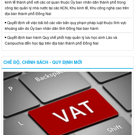
kinh tế thành phố với các cơ quan thuộc Ủy ban nhân dân thành phố trong
công tác quản lý nhà nước tại các KCN, Khu kinh tế, Khu công nghệ cao trên
địa bàn thành phố Đồng Nai
Quyết định về việc bãi bỏ các văn bản quy phạm pháp luật thuộc lĩnh vực
khoáng sản do Ủy ban nhân dân tỉnh Đồng Nai ban hành
Quyết định ban hành Quy chế phối hợp quản lý lưu học sinh Lào và
Campuchia đến học tập trên địa bàn thành phố Đồng Nai
CHẾ ĐỘ, CHÍNH SÁCH - QUY ĐỊNH MỚI