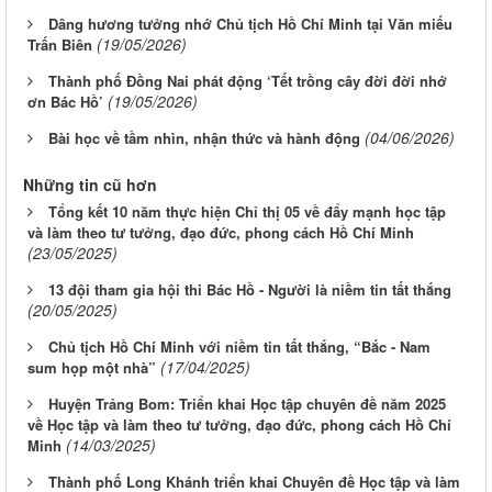
Dâng hương tưởng nhớ Chủ tịch Hồ Chí Minh tại Văn miếu
(19/05/2026)
Trấn Biên
Thành phố Đồng Nai phát động ‘Tết trồng cây đời đời nhớ
(19/05/2026)
ơn Bác Hồ’
(04/06/2026)
Bài học về tầm nhìn, nhận thức và hành động
Những tin cũ hơn
Tổng kết 10 năm thực hiện Chỉ thị 05 về đẩy mạnh học tập
và làm theo tư tưởng, đạo đức, phong cách Hồ Chí Minh
(23/05/2025)
13 đội tham gia hội thi Bác Hồ - Người là niềm tin tất thắng
(20/05/2025)
Chủ tịch Hồ Chí Minh với niềm tin tất thắng, “Bắc - Nam
(17/04/2025)
sum họp một nhà”
Huyện Trảng Bom: Triển khai Học tập chuyên đề năm 2025
về Học tập và làm theo tư tưởng, đạo đức, phong cách Hồ Chí
(14/03/2025)
Minh
Thành phố Long Khánh triển khai Chuyên đề Học tập và làm