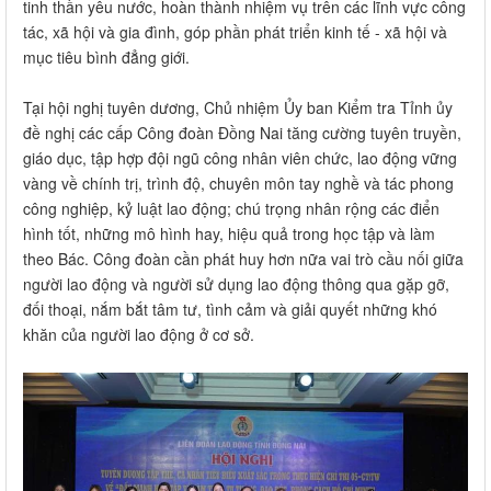
tinh thần yêu nước, hoàn thành nhiệm vụ trên các lĩnh vực công
tác, xã hội và gia đình, góp phần phát triển kinh tế - xã hội và
mục tiêu bình đẳng giới.
Tại hội nghị tuyên dương, Chủ nhiệm Ủy ban Kiểm tra Tỉnh ủy
đề nghị các cấp Công đoàn Đồng Nai tăng cường tuyên truyền,
giáo dục, tập hợp đội ngũ công nhân viên chức, lao động vững
vàng về chính trị, trình độ, chuyên môn tay nghề và tác phong
công nghiệp, kỷ luật lao động; chú trọng nhân rộng các điển
hình tốt, những mô hình hay, hiệu quả trong học tập và làm
theo Bác. Công đoàn cần phát huy hơn nữa vai trò cầu nối giữa
người lao động và người sử dụng lao động thông qua gặp gỡ,
đối thoại, nắm bắt tâm tư, tình cảm và giải quyết những khó
khăn của người lao động ở cơ sở.