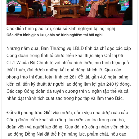
Các điển hình giao lưu, chia sẻ kinh nghiệm tại hội nghị
Các điển hình giao lưu, chia sẻ kinh nghiệm tại hội nghị
Những năm qua, Ban Thường vụ LĐLĐ tỉnh đã chỉ đạo các cấp
Công đoàn trong tỉnh tổ chức triển khai thực hiện Chỉ thị 05-
CT/TW của Bộ Chính trị với nhiều hình thức, mô hình hiệu quả
thiết thực, đạt được những kết quả đáng khích lệ. Qua các
phong trào thi đua, toàn tỉnh có 281 đề tài, gần 4,6 ngàn sáng
kiến cải tiến kỹ thuật từ người lao động làm lợi gần 240 tỷ đồng.
Các cấp Công đoàn đã tuyên dương trên 3 ngàn tập thể và cá
nhân đạt thành tích xuất sắc trong học tập và làm theo Bác.
Đối với phong trào Giỏi việc nước, đảm việc nhà được các cấp
Công đoàn triển khai sâu rộng, tạo sức lan tỏa trong cán bộ,
đoàn viên và người lao động. Qua đó, nữ công nhân viên chức
lao động Đồng Nai đã thể hiện năng lực, phẩm chất, nêu cao