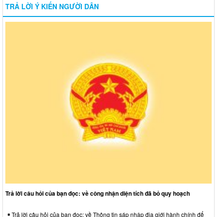
TRẢ LỜI Ý KIẾN NGƯỜI DÂN
Trả lời câu hỏi của bạn đọc: về công nhận diện tích đã bỏ quy hoạch
Trả lời câu hỏi của bạn đọc: về Thông tin sáp nhập địa giới hành chính để