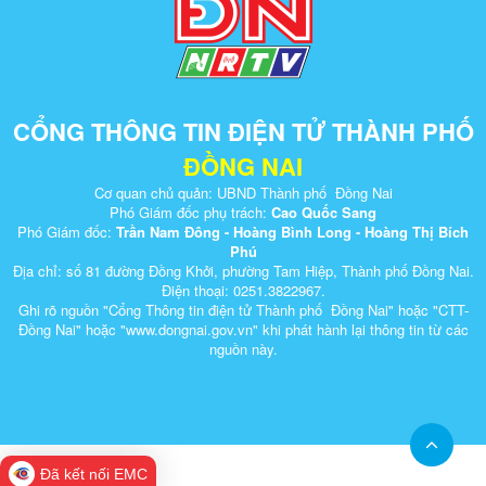
CỔNG THÔNG TIN ĐIỆN TỬ THÀNH PHỐ
ĐỒNG NAI
Cơ quan chủ quản: UBND Thành phố Đồng Nai
Phó Giám đốc phụ trách:
Cao Quốc Sang
Phó Giám đốc:
Trần Nam Đông - Hoàng Bình Long - Hoàng Thị Bích
Phú
Địa chỉ: số 81 đường Đồng Khởi, phường Tam Hiệp, Thành phố Đồng Nai.
Điện thoại: 0251.3822967.
Ghi rõ nguồn "Cổng Thông tin điện tử Thành phố Đồng Nai" hoặc "CTT-
Đồng Nai" hoặc "www.dongnai.g​ov.vn" khi ​phát hành lại thông tin từ các
nguồn này.​
Đã kết nối EMC