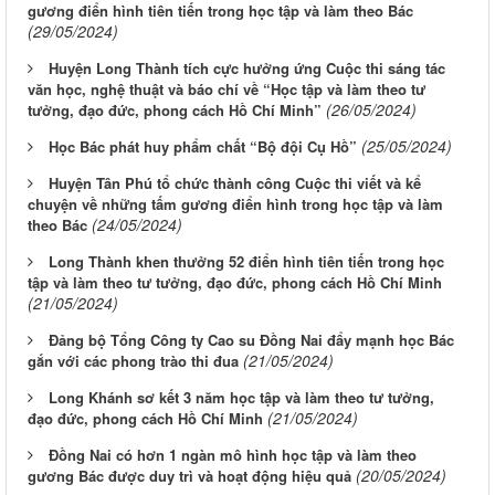
gương điển hình tiên tiến trong học tập và làm theo Bác
(29/05/2024)
Huyện Long Thành tích cực hưởng ứng Cuộc thi sáng tác
văn học, nghệ thuật và báo chí về “Học tập và làm theo tư
(26/05/2024)
tưởng, đạo đức, phong cách Hồ Chí Minh”
(25/05/2024)
Học Bác phát huy phẩm chất “Bộ đội Cụ Hồ”
Huyện Tân Phú tổ chức thành công Cuộc thi viết và kể
chuyện về những tấm gương điển hình trong học tập và làm
(24/05/2024)
theo Bác
Long Thành khen thưởng 52 điển hình tiên tiến trong học
tập và làm theo tư tưởng, đạo đức, phong cách Hồ Chí Minh
(21/05/2024)
Đảng bộ Tổng Công ty Cao su Đồng Nai đẩy mạnh học Bác
(21/05/2024)
gắn với các phong trào thi đua
Long Khánh sơ kết 3 năm học tập và làm theo tư tưởng,
(21/05/2024)
đạo đức, phong cách Hồ Chí Minh
Đồng Nai có hơn 1 ngàn mô hình học tập và làm theo
(20/05/2024)
gương Bác được duy trì và hoạt động hiệu quả