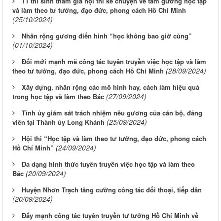
11 thí sinh tham gia hội thi kể chuyện về tấm gương học tập
và làm theo tư tưởng, đạo đức, phong cách Hồ Chí Minh
(25/10/2024)
Nhân rộng gương điển hình “học không bao giờ cùng”
(01/10/2024)
Đổi mới mạnh mẽ công tác tuyên truyền việc học tập và làm
(28/09/2024)
theo tư tưởng, đạo đức, phong cách Hồ Chí Minh
Xây dựng, nhân rộng các mô hình hay, cách làm hiệu quả
(27/09/2024)
trong học tập và làm theo Bác
Tỉnh ủy giám sát trách nhiệm nêu gương của cán bộ, đảng
(25/09/2024)
viên tại Thành ủy Long Khánh
Hội thi “Học tập và làm theo tư tưởng, đạo đức, phong cách
(24/09/2024)
Hồ Chí Minh”
Đa dạng hình thức tuyên truyền việc học tập và làm theo
(20/09/2024)
Bác
Huyện Nhơn Trạch tăng cường công tác đối thoại, tiếp dân
(20/09/2024)
Đẩy mạnh công tác tuyên truyền tư tưởng Hồ Chí Minh về