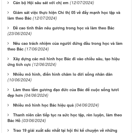
(12/07/2024)
Cán bộ Hội sâu sát với chị em
Giám sát việc thực hiện Chỉ thị 05 về đẩy mạnh học tập và
(12/07/2024)
làm theo Bác
Đề cao tinh thần nêu gương trong học và làm theo Bác
(23/06/2024)
Nêu cao trách nhiệm của người đứng đầu trong học và làm
(17/06/2024)
theo Bác
Xây dựng các mô hình học Bác đi vào chiều sâu, tạo hiệu
(12/06/2024)
ứng tích cực
Nhiều mô hình, điển hình chăm lo đời sống nhân dân
(10/06/2024)
Làm theo tấm gương đạo đức của Bác để cuộc sống tươi
(04/06/2024)
đẹp hơn
(04/06/2024)
Nhiều mô hình học Bác hiệu quả
Thanh niên cần tiếp tục ra sức học tập, rèn luyện, làm theo
(03/06/2024)
Bác Hồ
Trao 19 giải xuất sắc nhất tại hội thi kể chuyện về những