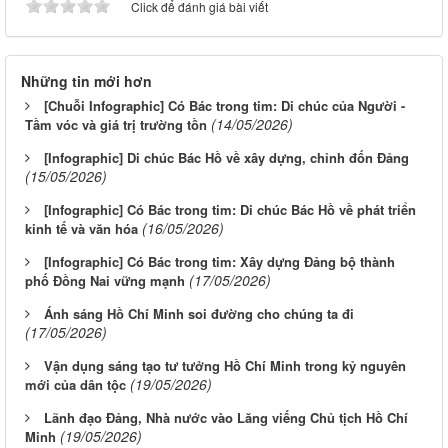
Click để đánh giá bài viết
Những tin mới hơn
[Chuỗi Infographic] Có Bác trong tim: Di chúc của Người -
(14/05/2026)
Tầm vóc và giá trị trường tồn
[Infographic] Di chúc Bác Hồ về xây dựng, chỉnh đốn Đảng
(15/05/2026)
[Infographic] Có Bác trong tim: Di chúc Bác Hồ về phát triển
(16/05/2026)
kinh tế và văn hóa
[Infographic] Có Bác trong tim: Xây dựng Đảng bộ thành
(17/05/2026)
phố Đồng Nai vững mạnh
Ánh sáng Hồ Chí Minh soi đường cho chúng ta đi
(17/05/2026)
Vận dụng sáng tạo tư tưởng Hồ Chí Minh trong kỷ nguyên
(19/05/2026)
mới của dân tộc
Lãnh đạo Đảng, Nhà nước vào Lăng viếng Chủ tịch Hồ Chí
(19/05/2026)
Minh