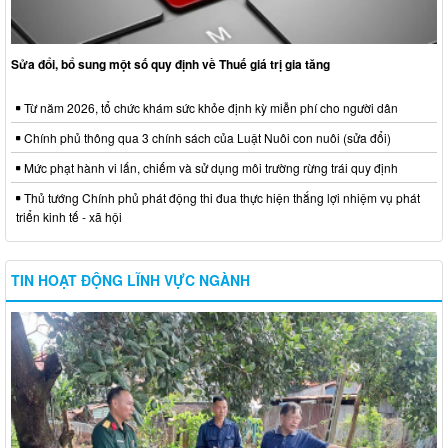
Sửa đổi, bổ sung một số quy định về Thuế giá trị gia tăng
Từ năm 2026, tổ chức khám sức khỏe định kỳ miễn phí cho người dân
Chính phủ thông qua 3 chính sách của Luật Nuôi con nuôi (sửa đổi)
Mức phạt hành vi lấn, chiếm và sử dụng môi trường rừng trái quy định
Thủ tướng Chính phủ phát động thi đua thực hiện thắng lợi nhiệm vụ phát
triển kinh tế - xã hội
TIN HOẠT ĐỘNG LĨNH VỰC NGÀNH