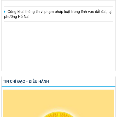
Công khai thông tin vi phạm pháp luật trong lĩnh vực đất đai, tại
phường Hố Nai
TIN CHỈ ĐẠO - ĐIỀU HÀNH