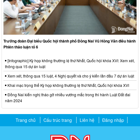
Trưởng đoàn Đại biểu Quốc hội thành phố Đồng Nai Vũ Hồng Văn điều hành
Phiên thảo luận tổ 6
[Infographic] Kỳ họp không thường lệ thứ Nhất, Quốc hội khóa XVI: Xem xét,
thông qua 15 dự án luật
Xem xét, thông qua 15 luật, 4 Nghị quyết và cho ý kiến lần đầu 7 dự án luật
Khai mạc trọng thể Kỳ họp không thường lệ thứ Nhất, Quốc hội khóa XVI
Đồng Nai kiến nghị tháo gỡ nhiều vướng mắc trong thi hành Luật Đất đai
năm 2024
Trang chủ
Cấu trúc trang
Liên hệ
Đăng nhập