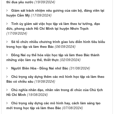
(19/09/2024)
thi đua yêu nước
Giám sát trách nhiệm nêu gương của cán bộ, đảng viên tại
(17/09/2024)
huyện Cẩm Mỹ
Tỉnh ủy giám sát việc học tập và làm theo tư tưởng, đạo
đức, phong cách Hồ Chí Minh tại huyện Nhơn Trạch
(17/09/2024)
Sẽ tổ chức nhiều chương trình giao lưu điển hình tiêu biểu
(06/09/2024)
trong học tập và làm theo Bác
Đồng Nai cụ thể hóa việc học tập và làm theo Bác thành
(02/09/2024)
những việc làm cụ thể, thiết thực
(31/08/2024)
Người Biên Hòa - Đồng Nai nhớ Bác
Chú trọng xây dựng thêm các mô hình học tập và làm theo
(19/08/2024)
Bác có chiều sâu
Chủ nghĩa nhân đạo, nhân văn trong di chúc của Chủ tịch
(19/08/2024)
Hồ Chí Minh
Chú trọng xây dựng các mô hình hay, cách làm sáng tạo
(07/08/2024)
mới trong học tập và làm theo Bác