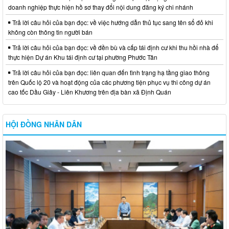
doanh nghiệp thực hiện hồ sơ thay đổi nội dung đăng ký chi nhánh
Trả lời câu hỏi của bạn đọc: về việc hướng dẫn thủ tục sang tên sổ đỏ khi
không còn thông tin người bán
Trả lời câu hỏi của bạn đọc: về đền bù và cấp tái định cư khi thu hồi nhà để
thực hiện Dự án Khu tái định cư tại phường Phước Tân
Trả lời câu hỏi của bạn đọc: liên quan đến tình trạng hạ tầng giao thông
trên Quốc lộ 20 và hoạt động của các phương tiện phục vụ thi công dự án
cao tốc Dầu Giây - Liên Khương trên địa bàn xã Định Quán
HỘI ĐỒNG NHÂN DÂN