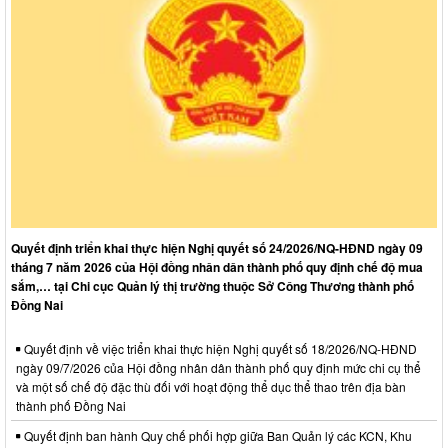
Quyết định triển khai thực hiện Nghị quyết số 24/2026/NQ-HĐND ngày 09
tháng 7 năm 2026 của Hội đồng nhân dân thành phố quy định chế độ mua
sắm,… tại Chi cục Quản lý thị trường thuộc Sở Công Thương thành phố
Đồng Nai
Quyết định về việc triển khai thực hiện Nghị quyết số 18/2026/NQ-HĐND
ngày 09/7/2026 của Hội đồng nhân dân thành phố quy định mức chi cụ thể
và một số chế độ đặc thù đối với hoạt động thể dục thể thao trên địa bàn
thành phố Đồng Nai
Quyết định ban hành Quy chế phối hợp giữa Ban Quản lý các KCN, Khu