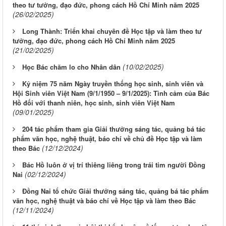
theo tư tưởng, đạo đức, phong cách Hồ Chí Minh năm 2025
(26/02/2025)
Long Thành: Triển khai chuyên đề Học tập và làm theo tư
tưởng, đạo đức, phong cách Hồ Chí Minh năm 2025
(21/02/2025)
(10/02/2025)
Học Bác chăm lo cho Nhân dân
Kỷ niệm 75 năm Ngày truyền thống học sinh, sinh viên và
Hội Sinh viên Việt Nam (9/1/1950 – 9/1/2025): Tình cảm của Bác
Hồ đối với thanh niên, học sinh, sinh viên Việt Nam
(09/01/2025)
204 tác phẩm tham gia Giải thưởng sáng tác, quảng bá tác
phẩm văn học, nghệ thuật, báo chí về chủ đề Học tập và làm
(12/12/2024)
theo Bác
Bác Hồ luôn ở vị trí thiêng liêng trong trái tim người Đồng
(02/12/2024)
Nai
Đồng Nai tổ chức Giải thưởng sáng tác, quảng bá tác phẩm
văn học, nghệ thuật và báo chí về Học tập và làm theo Bác
(12/11/2024)