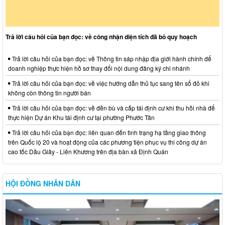
Trả lời câu hỏi của bạn đọc: về công nhận diện tích đã bỏ quy hoạch
Trả lời câu hỏi của bạn đọc: về Thông tin sáp nhập địa giới hành chính để
doanh nghiệp thực hiện hồ sơ thay đổi nội dung đăng ký chi nhánh
Trả lời câu hỏi của bạn đọc: về việc hướng dẫn thủ tục sang tên sổ đỏ khi
không còn thông tin người bán
Trả lời câu hỏi của bạn đọc: về đền bù và cấp tái định cư khi thu hồi nhà để
thực hiện Dự án Khu tái định cư tại phường Phước Tân
Trả lời câu hỏi của bạn đọc: liên quan đến tình trạng hạ tầng giao thông
trên Quốc lộ 20 và hoạt động của các phương tiện phục vụ thi công dự án
cao tốc Dầu Giây - Liên Khương trên địa bàn xã Định Quán
HỘI ĐỒNG NHÂN DÂN