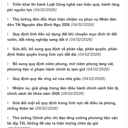
Triển khai thi hành Luật Công nghệ cao hiệu quả, tránh lãng
(04/02/2026)
phí nguồn lực
Thủ tướng đôn đốc thực hiện nhiệm vụ phục vụ Nhân dân
(04/02/2026)
đón Tết Nguyên đán Bính Ngọ 2026
Quy định tính tiền sử dụng đất khi chuyển mục đích từ đất
(04/02/2026)
vườn, đất nông nghiệp sang đất ở
Sửa đổi, bổ sung quy định về phân cấp, phân quyền, phân
(04/02/2026)
định thẩm quyền trong lĩnh vực đất đai
Bổ sung quy định niêm phong, mở niêm phong tang vật,
(04/02/2026)
phương tiện vi phạm hành chính bị tạm giữ
(04/02/2026)
Quy định quy tắc ứng xử của nhà giáo
Nhiệm vụ, giải pháp trọng tâm điều hành chính sách tiền tệ,
(09/02/2026)
chính sách tài khóa năm 2026
Sửa đổi một số quy định trong lĩnh vực đê điều và phòng,
(09/02/2026)
chống thiên tai
Thủ tướng Chính phủ chỉ đạo tăng cường phương tiện vận
tải dịp Tết, không để xảy ra hiện tượng chèn ép giá