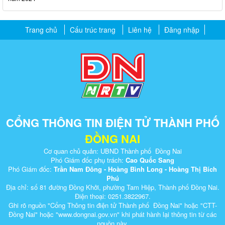
Trang chủ
Cấu trúc trang
Liên hệ
Đăng nhập
CỔNG THÔNG TIN ĐIỆN TỬ THÀNH PHỐ
ĐỒNG NAI
Cơ quan chủ quản: UBND Thành phố Đồng Nai
Phó Giám đốc phụ trách:
Cao Quốc Sang
Phó Giám đốc:
Trần Nam Đông - Hoàng Bình Long - Hoàng Thị Bích
Phú
Địa chỉ: số 81 đường Đồng Khởi, phường Tam Hiệp, Thành phố Đồng Nai.
Điện thoại: 0251.3822967.
Ghi rõ nguồn "Cổng Thông tin điện tử Thành phố Đồng Nai" hoặc "CTT-
Đồng Nai" hoặc "www.dongnai.g​ov.vn" khi ​phát hành lại thông tin từ các
nguồn này.​