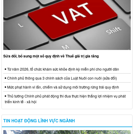
Sửa đổi, bổ sung một số quy định về Thuế giá trị gia tăng
Từ năm 2026, tổ chức khám sức khỏe định kỳ miễn phí cho người dân
Chính phủ thông qua 3 chính sách của Luật Nuôi con nuôi (sửa đổi)
Mức phạt hành vi lấn, chiếm và sử dụng môi trường rừng trái quy định
Thủ tướng Chính phủ phát động thi đua thực hiện thắng lợi nhiệm vụ phát
triển kinh tế - xã hội
TIN HOẠT ĐỘNG LĨNH VỰC NGÀNH