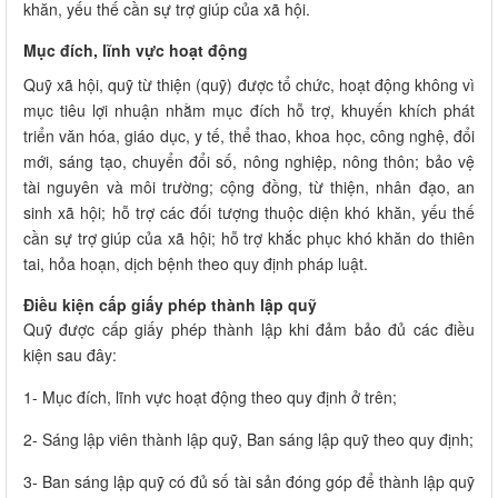
khăn, yếu thế cần sự trợ giúp của xã hội.
Mục đích, lĩnh vực hoạt động
Quỹ xã hội, quỹ từ thiện (quỹ) được tổ chức, hoạt động không vì
mục tiêu lợi nhuận nhằm mục đích hỗ trợ, khuyến khích phát
triển văn hóa, giáo dục, y tế, thể thao, khoa học, công nghệ, đổi
mới, sáng tạo, chuyển đổi số, nông nghiệp, nông thôn; bảo vệ
tài nguyên và môi trường; cộng đồng, từ thiện, nhân đạo, an
sinh xã hội; hỗ trợ các đối tượng thuộc diện khó khăn, yếu thế
cần sự trợ giúp của xã hội; hỗ trợ khắc phục khó khăn do thiên
tai, hỏa hoạn, dịch bệnh theo quy định pháp luật.
Điều kiện cấp giấy phép thành lập quỹ
Quỹ được cấp giấy phép thành lập khi đảm bảo đủ các điều
kiện sau đây:
1- Mục đích, lĩnh vực hoạt động theo quy định ở trên;
2- Sáng lập viên thành lập quỹ, Ban sáng lập quỹ theo quy định;
3- Ban sáng lập quỹ có đủ số tài sản đóng góp để thành lập quỹ