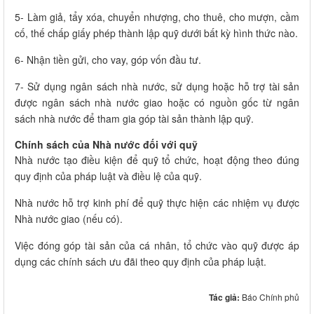
5- Làm giả, tẩy xóa, chuyển nhượng, cho thuê, cho mượn, cầm
cố, thế chấp giấy phép thành lập quỹ dưới bất kỳ hình thức nào.
6- Nhận tiền gửi, cho vay, góp vốn đầu tư.
7- Sử dụng ngân sách nhà nước, sử dụng hoặc hỗ trợ tài sản
được ngân sách nhà nước giao hoặc có nguồn gốc từ ngân
sách nhà nước để tham gia góp tài sản thành lập quỹ.
Chính sách của Nhà nước đối với quỹ
Nhà nước tạo điều kiện để quỹ tổ chức, hoạt động theo đúng
quy định của pháp luật và điều lệ của quỹ.
Nhà nước hỗ trợ kinh phí để quỹ thực hiện các nhiệm vụ được
Nhà nước giao (nếu có).
Việc đóng góp tài sản của cá nhân, tổ chức vào quỹ được áp
dụng các chính sách ưu đãi theo quy định của pháp luật.
Tác giả:
Báo Chính phủ