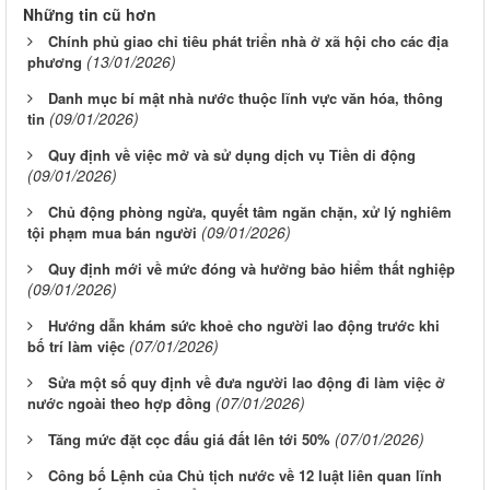
Những tin cũ hơn
Chính phủ giao chỉ tiêu phát triển nhà ở xã hội cho các địa
(13/01/2026)
phương
Danh mục bí mật nhà nước thuộc lĩnh vực văn hóa, thông
(09/01/2026)
tin
Quy định về việc mở và sử dụng dịch vụ Tiền di động
(09/01/2026)
Chủ động phòng ngừa, quyết tâm ngăn chặn, xử lý nghiêm
(09/01/2026)
tội phạm mua bán người
Quy định mới về mức đóng và hưởng bảo hiểm thất nghiệp
(09/01/2026)
Hướng dẫn khám sức khoẻ cho người lao động trước khi
(07/01/2026)
bố trí làm việc
Sửa một số quy định về đưa người lao động đi làm việc ở
(07/01/2026)
nước ngoài theo hợp đồng
(07/01/2026)
Tăng mức đặt cọc đấu giá đất lên tới 50%
Công bố Lệnh của Chủ tịch nước về 12 luật liên quan lĩnh