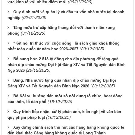
(06/01/2026)
vực kinh tế với nhiều điểm mới
Quy định mới về quản lý và đầu tư vốn nhà nước tại doanh
(02/01/2026)
nghiệp
Tăng mức trợ cấp hằng tháng đối với thanh niên xung
(31/12/2025)
phong
“Kết nối tri thức với cuộc sống” là sách giáo khoa thống
(29/12/2025)
nhất toàn quốc từ năm học 2026–2027
Bổ sung hơn 2.513 tỷ đồng cho địa phương để tặng quà
nhân dịp chào mừng Đại hội Đảng XIV và Tết Nguyên đán Bính
(29/12/2025)
Ngọ 2026
Đảng, Nhà nước tặng quà nhân dịp chào mừng Đại hội
(29/12/2025)
Đảng XIV và Tết Nguyên đán Bính Ngọ 2026
Bộ Nội vụ hướng dẫn một số nội dung tổ chức, hoạt động
(16/12/2025)
của thôn, tổ dân phố
Quy trình tiếp nhận, xử lý phản ánh, kiến nghị về văn bản
(16/12/2025)
quy phạm pháp luật
Xây dựng chính sách thu hút các hãng hàng không quốc tế
đến khai thác Cảng hàng không quốc tế Long Thành