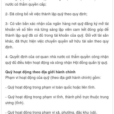
nước có thẩm quyền cấp;
2- Đã công bố về việc thành lập quỹ theo quy định;
3- Có văn bản xác nhận của ngân hàng nơi quỹ đăng ký mở tài
khoản về số tiền mà từng sáng lập viên cam kết đóng góp để
thành lập quỹ đã có đủ trong tài khoản của quỹ. Đối với tài sản
khác, đã thực hiện việc chuyển quyền sở hữu tài sản theo quy
định.
4- Quyết định của cơ quan nhà nước có thẩm quyền công nhận
quỹ đủ điều kiện hoạt động và công nhận Hội đồng quản lý quỹ.
Quỹ hoạt động theo địa giới hành chính
Phạm vi hoạt động của quỹ (theo địa giới hành chính) gồm:
- Quỹ hoạt động trong phạm vi toàn quốc hoặc liên tỉnh.
- Quỹ hoạt động trong phạm vi tỉnh, thành phố trực thuộc trung
ương (tỉnh).
- Quỹ hoạt động trong phạm vi xã, phường, đặc khu (xã).