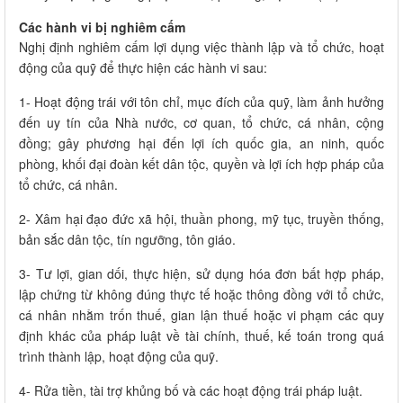
Các hành vi bị nghiêm cấm
Nghị định nghiêm cấm lợi dụng việc thành lập và tổ chức, hoạt
động của quỹ để thực hiện các hành vi sau:
1- Hoạt động trái với tôn chỉ, mục đích của quỹ, làm ảnh hưởng
đến uy tín của Nhà nước, cơ quan, tổ chức, cá nhân, cộng
đồng; gây phương hại đến lợi ích quốc gia, an ninh, quốc
phòng, khối đại đoàn kết dân tộc, quyền và lợi ích hợp pháp của
tổ chức, cá nhân.
2- Xâm hại đạo đức xã hội, thuần phong, mỹ tục, truyền thống,
bản sắc dân tộc, tín ngưỡng, tôn giáo.
3- Tư lợi, gian dối, thực hiện, sử dụng hóa đơn bất hợp pháp,
lập chứng từ không đúng thực tế hoặc thông đồng với tổ chức,
cá nhân nhằm trốn thuế, gian lận thuế hoặc vi phạm các quy
định khác của pháp luật về tài chính, thuế, kế toán trong quá
trình thành lập, hoạt động của quỹ.
4- Rửa tiền, tài trợ khủng bố và các hoạt động trái pháp luật.