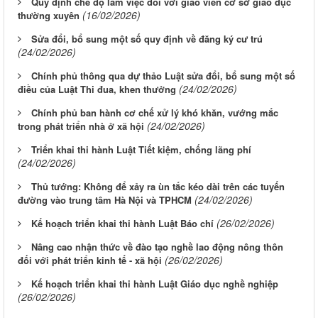
Quy định chế độ làm việc đối với giáo viên cơ sở giáo dục
(16/02/2026)
thường xuyên
Sửa đổi, bổ sung một số quy định về đăng ký cư trú
(24/02/2026)
Chính phủ thông qua dự thảo Luật sửa đổi, bổ sung một số
(24/02/2026)
điều của Luật Thi đua, khen thưởng
Chính phủ ban hành cơ chế xử lý khó khăn, vướng mắc
(24/02/2026)
trong phát triển nhà ở xã hội
Triển khai thi hành Luật Tiết kiệm, chống lãng phí
(24/02/2026)
Thủ tướng: Không để xảy ra ùn tắc kéo dài trên các tuyến
(24/02/2026)
đường vào trung tâm Hà Nội và TPHCM
(26/02/2026)
Kế hoạch triển khai thi hành Luật Báo chí
Nâng cao nhận thức về đào tạo nghề lao động nông thôn
(26/02/2026)
đối với phát triển kinh tế - xã hội
Kế hoạch triển khai thi hành Luật Giáo dục nghề nghiệp
(26/02/2026)