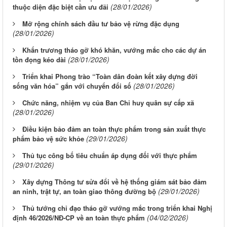
(28/01/2026)
thuộc diện đặc biệt cần ưu đãi
Mở rộng chính sách đầu tư bảo vệ rừng đặc dụng
(28/01/2026)
Khẩn trương tháo gỡ khó khăn, vướng mắc cho các dự án
(28/01/2026)
tồn đọng kéo dài
Triển khai Phong trào “Toàn dân đoàn kết xây dựng đời
(28/01/2026)
sống văn hóa” gắn với chuyển đổi số
Chức năng, nhiệm vụ của Ban Chỉ huy quân sự cấp xã
(28/01/2026)
Điều kiện bảo đảm an toàn thực phẩm trong sản xuất thực
(29/01/2026)
phẩm bảo vệ sức khỏe
Thủ tục công bố tiêu chuẩn áp dụng đối với thực phẩm
(29/01/2026)
Xây dựng Thông tư sửa đổi về hệ thống giám sát bảo đảm
(29/01/2026)
an ninh, trật tự, an toàn giao thông đường bộ
Thủ tướng chỉ đạo tháo gỡ vướng mắc trong triển khai Nghị
(04/02/2026)
định 46/2026/NĐ-CP về an toàn thực phẩm