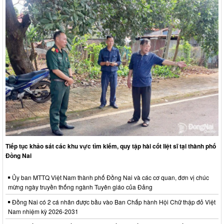
Tiếp tục khảo sát các khu vực tìm kiếm, quy tập hài cốt liệt sĩ tại thành phố
Đồng Nai
Ủy ban MTTQ Việt Nam thành phố Đồng Nai và các cơ quan, đơn vị chúc
mừng ngày truyền thống ngành Tuyên giáo của Đảng
Đồng Nai có 2 cá nhân được bầu vào Ban Chấp hành Hội Chữ thập đỏ Việt
Nam nhiệm kỳ 2026-2031