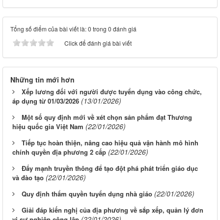
Tổng số điểm của bài viết là: 0 trong 0 đánh giá
Click để đánh giá bài viết
Những tin mới hơn
Xếp lương đối với người được tuyển dụng vào công chức,
(13/01/2026)
áp dụng từ 01/03/2026
Một số quy định mới về xét chọn sản phẩm đạt Thương
(22/01/2026)
hiệu quốc gia Việt Nam
Tiếp tục hoàn thiện, nâng cao hiệu quả vận hành mô hình
(22/01/2026)
chính quyền địa phương 2 cấp
Đẩy mạnh truyền thông để tạo đột phá phát triển giáo dục
(22/01/2026)
và đào tạo
(22/01/2026)
Quy định thẩm quyền tuyển dụng nhà giáo
Giải đáp kiến nghị của địa phương về sắp xếp, quản lý đơn
(22/01/2026)
vị sự nghiệp công lập