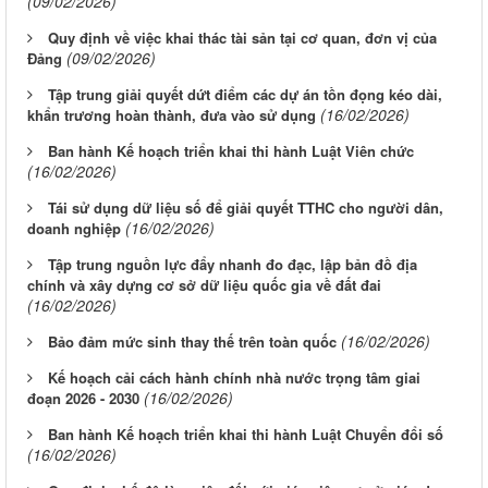
(09/02/2026)
Quy định về việc khai thác tài sản tại cơ quan, đơn vị của
(09/02/2026)
Đảng
Tập trung giải quyết dứt điểm các dự án tồn đọng kéo dài,
(16/02/2026)
khẩn trương hoàn thành, đưa vào sử dụng
Ban hành Kế hoạch triển khai thi hành Luật Viên chức
(16/02/2026)
Tái sử dụng dữ liệu số để giải quyết TTHC cho người dân,
(16/02/2026)
doanh nghiệp
Tập trung nguồn lực đẩy nhanh đo đạc, lập bản đồ địa
chính và xây dựng cơ sở dữ liệu quốc gia về đất đai
(16/02/2026)
(16/02/2026)
Bảo đảm mức sinh thay thế trên toàn quốc
Kế hoạch cải cách hành chính nhà nước trọng tâm giai
(16/02/2026)
đoạn 2026 - 2030
Ban hành Kế hoạch triển khai thi hành Luật Chuyển đổi số
(16/02/2026)