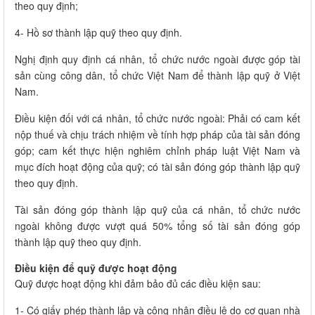
theo quy định;
4- Hồ sơ thành lập quỹ theo quy định.
Nghị định quy định cá nhân, tổ chức nước ngoài được góp tài
sản cùng công dân, tổ chức Việt Nam để thành lập quỹ ở Việt
Nam.
Điều kiện đối với cá nhân, tổ chức nước ngoài: Phải có cam kết
nộp thuế và chịu trách nhiệm về tính hợp pháp của tài sản đóng
góp; cam kết thực hiện nghiêm chỉnh pháp luật Việt Nam và
mục đích hoạt động của quỹ; có tài sản đóng góp thành lập quỹ
theo quy định.
Tài sản đóng góp thành lập quỹ của cá nhân, tổ chức nước
ngoài không được vượt quá 50% tổng số tài sản đóng góp
thành lập quỹ theo quy định.
Điều kiện để quỹ được hoạt động
Quỹ được hoạt động khi đảm bảo đủ các điều kiện sau:
1- Có giấy phép thành lập và công nhận điều lệ do cơ quan nhà