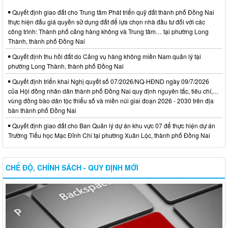
Quyết định giao đất cho Trung tâm Phát triển quỹ đất thành phố Đồng Nai
thực hiện đấu giá quyền sử dụng đất để lựa chọn nhà đầu tư đối với các
công trình: Thành phố cảng hàng không và Trung tâm… tại phường Long
Thành, thành phố Đồng Nai
Quyết định thu hồi đất do Cảng vụ hàng không miền Nam quản lý tại
phường Long Thành, thành phố Đồng Nai
Quyết định triển khai Nghị quyết số 07/2026/NQ-HĐND ngày 09/7/2026
của Hội đồng nhân dân thành phố Đồng Nai quy định nguyên tắc, tiêu chí,…
vùng đồng bào dân tộc thiểu số và miền núi giai đoạn 2026 - 2030 trên địa
bàn thành phố Đồng Nai
Quyết định giao đất cho Ban Quản lý dự án khu vực 07 để thực hiện dự án
Trường Tiểu học Mạc Đĩnh Chi tại phường Xuân Lộc, thành phố Đồng Nai
CHẾ ĐỘ, CHÍNH SÁCH - QUY ĐỊNH MỚI