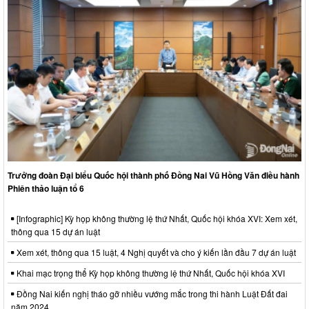
Trưởng đoàn Đại biểu Quốc hội thành phố Đồng Nai Vũ Hồng Văn điều hành
Phiên thảo luận tổ 6
[Infographic] Kỳ họp không thường lệ thứ Nhất, Quốc hội khóa XVI: Xem xét,
thông qua 15 dự án luật
Xem xét, thông qua 15 luật, 4 Nghị quyết và cho ý kiến lần đầu 7 dự án luật
Khai mạc trọng thể Kỳ họp không thường lệ thứ Nhất, Quốc hội khóa XVI
Đồng Nai kiến nghị tháo gỡ nhiều vướng mắc trong thi hành Luật Đất đai
năm 2024