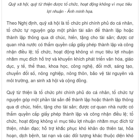
Quỹ xã hội, quỹ từ thiện được tổ chức, hoạt động không vì mục tiêu
lợi nhuận - Ảnh minh họa.
Theo Nghị định, quỹ xã hội là tổ chức phi chính phủ do cá nhân,
tổ chức tự nguyện góp một phần tài sản để thành lập hoặc
thành lập thông qua di chúc, hiến, tặng cho tài sản; được cơ
quan nhà nước có thẩm quyền cấp giấy phép thành lập và công
nhận điều lệ; tổ chức, hoạt động không vì mục tiêu lợi nhuận
nhằm mục đích hỗ trợ và khuyến khích phát triển văn hóa, giáo
dục, y tế, thể thao, khoa học, công nghệ, đổi mới, sáng tạo,
chuyển đổi số, nông nghiệp, nông thôn, bảo vệ tài nguyên và
môi trường, an sinh xã hội và cộng đồng.
Quỹ từ thiện là tổ chức phi chính phủ do cá nhân, tổ chức tự
nguyện góp một phần tài sản để thành lập hoặc thành lập thông
qua di chúc, hiến, tặng cho tài sản; được cơ quan nhà nước có
thẩm quyền cấp giấy phép thành lập và công nhận điều lệ; tổ
chức, hoạt động không vì mục tiêu lợi nhuận nhằm mục đích từ
thiện, nhân đạo; hỗ trợ khắc phục khó khăn do thiên tai, hỏa
hoạn, dịch bệnh, tai nạn và các đối tượng khác thuộc diện khó