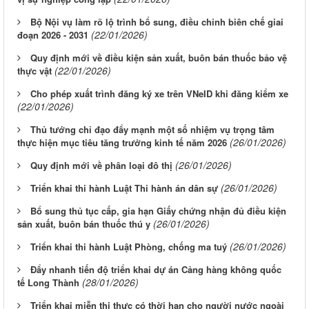
Bộ Nội vụ làm rõ lộ trình bổ sung, điều chỉnh biên chế giai
(22/01/2026)
đoạn 2026 - 2031
Quy định mới về điều kiện sản xuất, buôn bán thuốc bảo vệ
(22/01/2026)
thực vật
Cho phép xuất trình đăng ký xe trên VNeID khi đăng kiểm xe
(22/01/2026)
Thủ tướng chỉ đạo đẩy mạnh một số nhiệm vụ trọng tâm
(26/01/2026)
thực hiện mục tiêu tăng trưởng kinh tế năm 2026
(26/01/2026)
Quy định mới về phân loại đô thị
(26/01/2026)
Triển khai thi hành Luật Thi hành án dân sự
Bổ sung thủ tục cấp, gia hạn Giấy chứng nhận đủ điều kiện
(26/01/2026)
sản xuất, buôn bán thuốc thú y
(26/01/2026)
Triển khai thi hành Luật Phòng, chống ma tuý
Đẩy nhanh tiến độ triển khai dự án Cảng hàng không quốc
(28/01/2026)
tế Long Thành
Triển khai miễn thị thực có thời hạn cho người nước ngoài