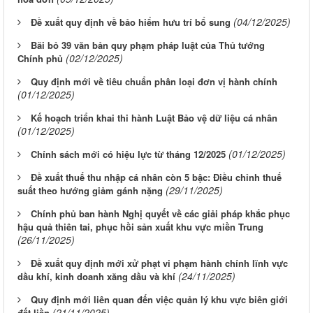
(04/12/2025)
Đề xuất quy định về bảo hiểm hưu trí bổ sung
Bãi bỏ 39 văn bản quy phạm pháp luật của Thủ tướng
(02/12/2025)
Chính phủ
Quy định mới về tiêu chuẩn phân loại đơn vị hành chính
(01/12/2025)
Kế hoạch triển khai thi hành Luật Bảo vệ dữ liệu cá nhân
(01/12/2025)
(01/12/2025)
Chính sách mới có hiệu lực từ tháng 12/2025
Đề xuất thuế thu nhập cá nhân còn 5 bậc: Điều chỉnh thuế
(29/11/2025)
suất theo hướng giảm gánh nặng
Chính phủ ban hành Nghị quyết về các giải pháp khắc phục
hậu quả thiên tai, phục hồi sản xuất khu vực miền Trung
(26/11/2025)
Đề xuất quy định mới xử phạt vi phạm hành chính lĩnh vực
(24/11/2025)
dầu khí, kinh doanh xăng dầu và khí
Quy định mới liên quan đến việc quản lý khu vực biên giới
(21/11/2025)
đất liền