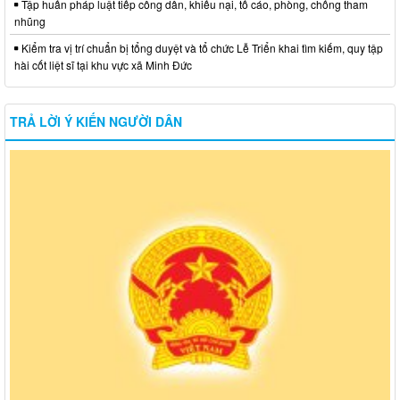
Tập huấn pháp luật tiếp công dân, khiếu nại, tố cáo, phòng, chống tham
nhũng
Kiểm tra vị trí chuẩn bị tổng duyệt và tổ chức Lễ Triển khai tìm kiếm, quy tập
hài cốt liệt sĩ tại khu vực xã Minh Đức
TRẢ LỜI Ý KIẾN NGƯỜI DÂN