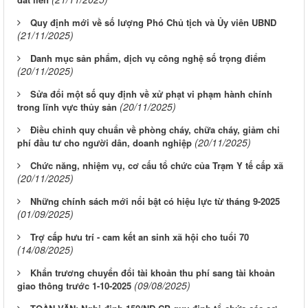
Quy định mới về số lượng Phó Chủ tịch và Ủy viên UBND
(21/11/2025)
Danh mục sản phẩm, dịch vụ công nghệ số trọng điểm
(20/11/2025)
Sửa đổi một số quy định về xử phạt vi phạm hành chính
(20/11/2025)
trong lĩnh vực thủy sản
Điều chỉnh quy chuẩn về phòng cháy, chữa cháy, giảm chi
(20/11/2025)
phí đầu tư cho người dân, doanh nghiệp
Chức năng, nhiệm vụ, cơ cấu tổ chức của Trạm Y tế cấp xã
(20/11/2025)
Những chính sách mới nổi bật có hiệu lực từ tháng 9-2025
(01/09/2025)
Trợ cấp hưu trí - cam kết an sinh xã hội cho tuổi 70
(14/08/2025)
Khẩn trương chuyển đổi tài khoản thu phí sang tài khoản
(09/08/2025)
giao thông trước 1-10-2025