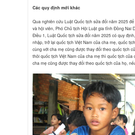
Các quy định mới khác
Qua nghiên cứu Luật Quốc tịch sửa đổi năm 2025 để 
và hội viên, Phó Chủ tịch Hội Luật gia tỉnh Đồng Nai 
Điều 1, Luật Quốc tịch sửa đổi năm 2025 có quy định, 
nhập, trở lại quốc tịch Việt Nam của cha mẹ, quốc tị
cùng với cha mẹ cũng được thay đổi theo quốc tịch của
thôi quốc tịch Việt Nam của cha mẹ thì quốc tịch của
cha mẹ cũng được thay đổi theo quốc tịch của họ, n