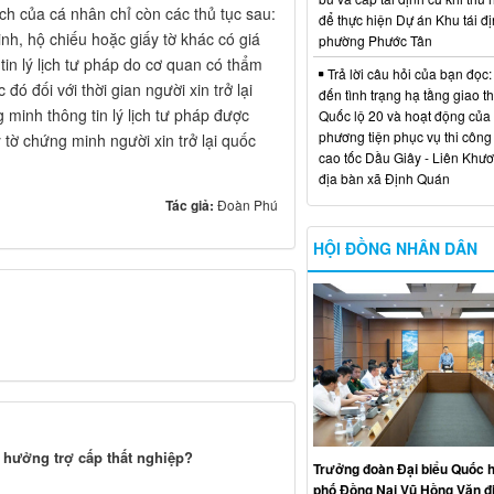
ịch của cá nhân chỉ còn các thủ tục sau:
để thực hiện Dự án Khu tái đị
sinh, hộ chiếu hoặc giấy tờ khác có giá
phường Phước Tân
g tin lý lịch tư pháp do cơ quan có thẩm
Trả lời câu hỏi của bạn đọc:
ó đối với thời gian người xin trở lại
đến tình trạng hạ tầng giao t
 minh thông tin lý lịch tư pháp được
Quốc lộ 20 và hoạt động của
phương tiện phục vụ thi công
tờ chứng minh người xin trở lại quốc
cao tốc Dầu Giây - Liên Khươ
địa bàn xã Định Quán
Tác giả:
Đoàn Phú
HỘI ĐỒNG NHÂN DÂN
 hưởng trợ cấp thất nghiệp?
Trưởng đoàn Đại biểu Quốc h
phố Đồng Nai Vũ Hồng Văn đ