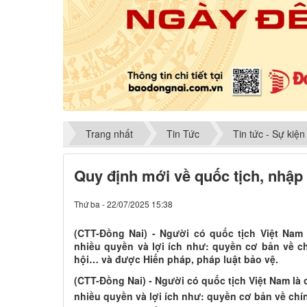
Trang nhất
Tin Tức
Tin tức - Sự kiện
Quy định mới về quốc tịch, nhập
Thứ ba - 22/07/2025 15:38
(CTT-Đồng Nai) - Người có quốc tịch Việt Na
nhiều quyền và lợi ích như: quyền cơ bản về chí
hội… và được Hiến pháp, pháp luật bảo vệ.
(CTT-Đồng Nai) - Người có quốc tịch Việt Nam l
nhiều quyền và lợi ích như: quyền cơ bản về chính