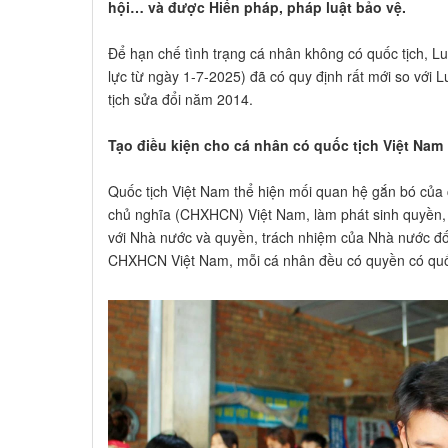
hội… và được Hiến pháp, pháp luật bảo vệ.
Để hạn chế tình trạng cá nhân không có quốc tịch, L
lực từ ngày 1-7-2025) đã có quy định rất mới so với
tịch sửa đổi năm 2014.
Tạo điều kiện cho cá nhân có quốc tịch Việt Nam
Quốc tịch Việt Nam thể hiện mối quan hệ gắn bó của
chủ nghĩa (CHXHCN) Việt Nam, làm phát sinh quyền,
với Nhà nước và quyền, trách nhiệm của Nhà nước đố
CHXHCN Việt Nam, mỗi cá nhân đều có quyền có quốc