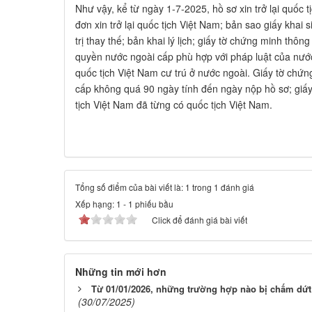
Như vậy, kể từ ngày 1-7-2025, hồ sơ xin trở lại quốc t
đơn xin trở lại quốc tịch Việt Nam; bản sao giấy khai 
trị thay thế; bản khai lý lịch; giấy tờ chứng minh thôn
quyền nước ngoài cấp phù hợp với pháp luật của nước đ
quốc tịch Việt Nam cư trú ở nước ngoài. Giấy tờ chứng
cấp không quá 90 ngày tính đến ngày nộp hồ sơ; giấy 
tịch Việt Nam đã từng có quốc tịch Việt Nam.
Tổng số điểm của bài viết là: 1 trong 1 đánh giá
Xếp hạng:
1
-
1
phiếu bầu
Click để đánh giá bài viết
Những tin mới hơn
Từ 01/01/2026, những trường hợp nào bị chấm dứt
(30/07/2025)