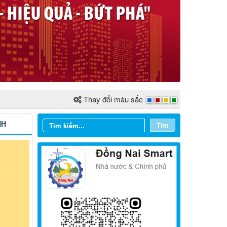
Thay đổi màu sắc
NH
Tìm
Từ ngày 03/8/2026 đến ngày
09/8/2026