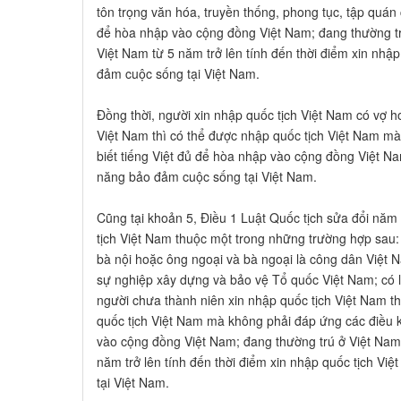
tôn trọng văn hóa, truyền thống, phong tục, tập quán 
để hòa nhập vào cộng đồng Việt Nam; đang thường trú
Việt Nam từ 5 năm trở lên tính đến thời điểm xin nhậ
đảm cuộc sống tại Việt Nam.
Đồng thời, người xin nhập quốc tịch Việt Nam có vợ 
Việt Nam thì có thể được nhập quốc tịch Việt Nam mà
biết tiếng Việt đủ để hòa nhập vào cộng đồng Việt N
năng bảo đảm cuộc sống tại Việt Nam.
Cũng tại khoản 5, Điều 1 Luật Quốc tịch sửa đổi năm
tịch Việt Nam thuộc một trong những trường hợp sau
bà nội hoặc ông ngoại và bà ngoại là công dân Việt 
sự nghiệp xây dựng và bảo vệ Tổ quốc Việt Nam; có
người chưa thành niên xin nhập quốc tịch Việt Nam t
quốc tịch Việt Nam mà không phải đáp ứng các điều ki
vào cộng đồng Việt Nam; đang thường trú ở Việt Nam; 
năm trở lên tính đến thời điểm xin nhập quốc tịch V
tại Việt Nam.