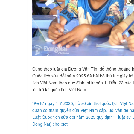
Cũng theo luật gia Dương Văn Tín, để thông thoáng hơn
Quốc tịch sửa đổi năm 2025 đã bãi bỏ thủ tục giấy tờ chư
tịch Việt Nam theo quy định tại khoản 1, Điều 23 cu
xin trở lại quốc tịch Việt Nam.
“Kể từ ngày 1-7-2025, hồ sơ xin thôi quốc tịch Việt N
quan có thẩm quyền của Việt Nam cấp. Bởi vấn đề nà
Luật Quốc tịch sửa đổi năm 2025 quy định” - luật 
Đồng Nai) cho biết.