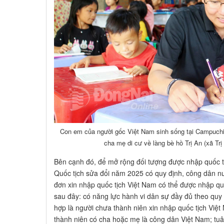
Con em của người gốc Việt Nam sinh sống tại Campuchia
cha mẹ di cư về làng bè hồ Trị An (xã Tr
Bên cạnh đó, để mở rộng đối tượng được nhập quốc tị
Quốc tịch sửa đổi năm 2025 có quy định, công dân n
đơn xin nhập quốc tịch Việt Nam có thể được nhập qu
sau đây: có năng lực hành vi dân sự đầy đủ theo quy 
hợp là người chưa thành niên xin nhập quốc tịch Việ
thành niên có cha hoặc mẹ là công dân Việt Nam; tuâ