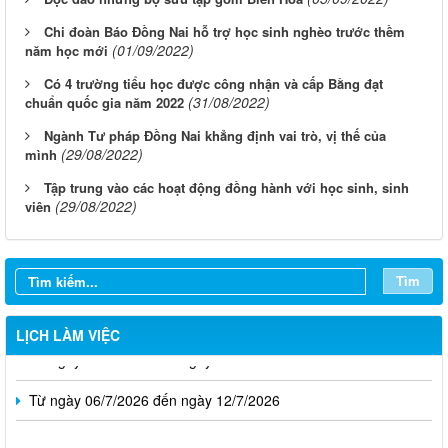
Chi đoàn Báo Đồng Nai hỗ trợ học sinh nghèo trước thềm
(01/09/2022)
năm học mới
Có 4 trường tiểu học được công nhận và cấp Bằng đạt
(31/08/2022)
chuẩn quốc gia năm 2022
Ngành Tư pháp Đồng Nai khẳng định vai trò, vị thế của
(29/08/2022)
mình
Tập trung vào các hoạt động đồng hành với học sinh, sinh
(29/08/2022)
viên
Từ ngày 03/8/2026 đến ngày 09/8/2026
Từ ngày 27/7/2026 đến ngày 02/8/2026
Tìm
Từ ngày 20/7/2026 đến ngày 26/7/2026
LỊCH LÀM VIỆC
Từ ngày 13/7/2026 đến ngày 18/7/2026
Từ ngày 06/7/2026 đến ngày 12/7/2026