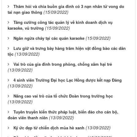
Thăm hỏi và chia buồn gia đình có 3 nạn nhân tử vong do
(15/09/2022)
tai nạn giao thông
Tăng cường công tác quản lý về kinh doanh dịch vụ
(15/09/2022)
karaoke, vũ trường
(15/09/2022)
Ngăn ngừa cháy tại các quán karaoke
Lưu giữ và trưng bày hàng trăm hiện vật đồng bào các dân
(13/09/2022)
tộc
Vai trò của gia đình trong phòng, chống xâm hại trẻ
(13/09/2022)
4 sinh viên Trường Đại học Lạc Hồng được kết nạp Đảng
(13/09/2022)
Nâng cao vai trò của tổ chức Đoàn trong trường học
(13/09/2022)
Tuyên truyền kiến thức pháp luật, biển đảo cho cán bộ,
(13/09/2022)
đoàn viên thanh niên
(13/09/2022)
Ký ức đẹp từ chiến dịch mùa hè xanh