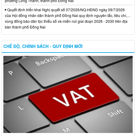
phường Long Thành, thành phố Đồng Nai
Quyết định triển khai Nghị quyết số 07/2026/NQ-HĐND ngày 09/7/2026
của Hội đồng nhân dân thành phố Đồng Nai quy định nguyên tắc, tiêu chí,…
vùng đồng bào dân tộc thiểu số và miền núi giai đoạn 2026 - 2030 trên địa
bàn thành phố Đồng Nai
CHẾ ĐỘ, CHÍNH SÁCH - QUY ĐỊNH MỚI