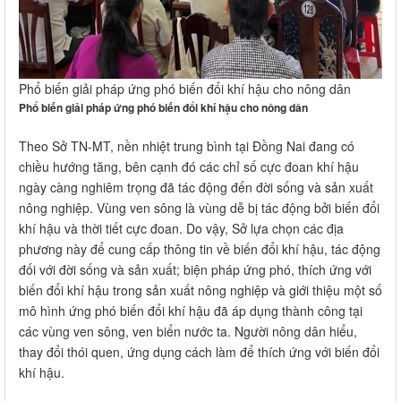
Phổ biến giải pháp ứng phó biến đổi khí hậu cho nông dân
Phổ biến giải pháp ứng phó biến đổi khí hậu cho nông dân
Theo Sở TN-MT, nền nhiệt tr​ung bình tại Đồng Nai đang có
chiều hướng tăng, bên cạnh đó các chỉ số cực đoan khí hậu
ngày càng nghiêm trọng đã tác động đến đời sống và sản xuất
nông nghiệp. Vùng ven sông là vùng dễ bị tác động bởi biến đổi
khí hậu và thời tiết cực đoan. Do vậy, Sở lựa chọn các địa
phương này để cung cấp thông tin về biến đổi khí hậu, tác động
đối với đời sống và sản xuất; biện pháp ứng phó, thích ứng với
biến đổi khí hậu trong sản xuất nông nghiệp và giới thiệu một số
mô hình ứng phó biến đổi khí hậu đã áp dụng thành công tại
các vùng ven sông, ven biển nước ta. Người nông dân hiểu,
thay đổi thói quen, ứng dụng cách làm để thích ứng với biến đổi
khí hậu.