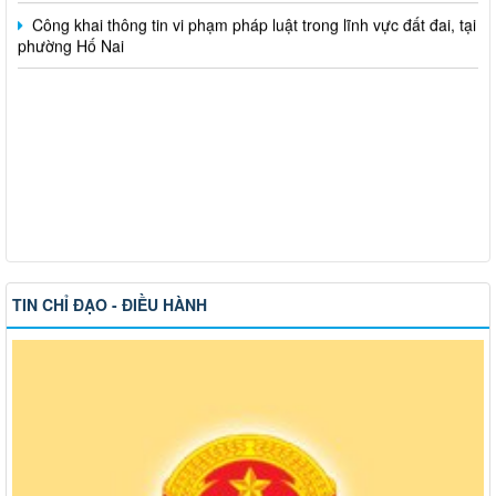
phường Hố Nai
TIN CHỈ ĐẠO - ĐIỀU HÀNH