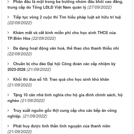
Phấn đấu là một trong ba trường nhóm đầu khối cao đẳng,
(27/09/2022)
trung cấp do Tổng LĐLĐ Việt Nam quản lý
Tiếp tục vòng 2 cuộc thi Tìm hiểu pháp luật sở hữu trí tuệ
(22/09/2022)
Khám mắt và cắt kính miễn phí cho học sinh THCS của
(22/09/2022)
TP.Biên Hòa
Đa dạng hoạt động văn hoá, thể thao cho thanh thiếu nhi
(22/09/2022)
Chuẩn bị chu đáo Đại hội Công đoàn các cấp nhiệm kỳ
(21/09/2022)
2023-2028
Khối thi đua số 10: Trao quà cho học sinh khó khăn
(21/09/2022)
Tặng 10 căn nhà tình nghĩa cho hộ gia đình chính sách, hộ
(21/09/2022)
nghèo
Truy xuất nguồn gốc thịt cung cấp cho các bếp ăn công
(21/09/2022)
nghiệp.
Phát huy được tinh thần tình nguyện của thanh niên
(21/09/2022)