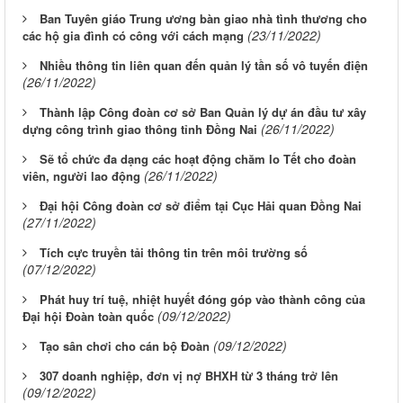
Ban Tuyên giáo Trung ương bàn giao nhà tình thương cho
(23/11/2022)
các hộ gia đình có công với cách mạng
Nhiều thông tin liên quan đến quản lý tần số vô tuyến điện
(26/11/2022)
Thành lập Công đoàn cơ sở Ban Quản lý dự án đầu tư xây
(26/11/2022)
dựng công trình giao thông tỉnh Đồng Nai
Sẽ tổ chức đa dạng các hoạt động chăm lo Tết cho đoàn
(26/11/2022)
viên, người lao động
Đại hội Công đoàn cơ sở điểm tại Cục Hải quan Đồng Nai
(27/11/2022)
Tích cực truyền tải thông tin trên môi trường số
(07/12/2022)
Phát huy trí tuệ, nhiệt huyết đóng góp vào thành công của
(09/12/2022)
Đại hội Đoàn toàn quốc
(09/12/2022)
Tạo sân chơi cho cán bộ Đoàn
307 doanh nghiệp, đơn vị nợ BHXH từ 3 tháng trở lên
(09/12/2022)