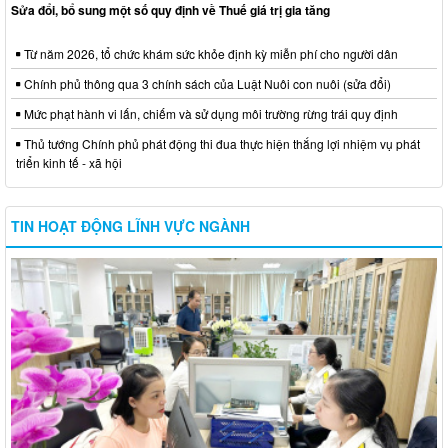
Sửa đổi, bổ sung một số quy định về Thuế giá trị gia tăng
Từ năm 2026, tổ chức khám sức khỏe định kỳ miễn phí cho người dân
Chính phủ thông qua 3 chính sách của Luật Nuôi con nuôi (sửa đổi)
Mức phạt hành vi lấn, chiếm và sử dụng môi trường rừng trái quy định
Thủ tướng Chính phủ phát động thi đua thực hiện thắng lợi nhiệm vụ phát
triển kinh tế - xã hội
TIN HOẠT ĐỘNG LĨNH VỰC NGÀNH