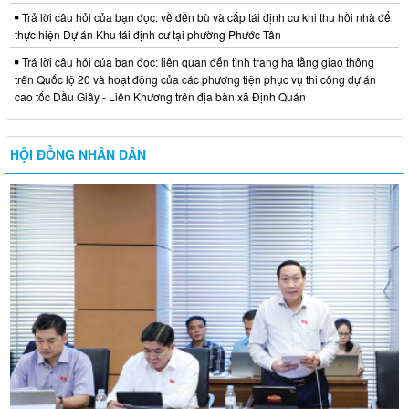
Trả lời câu hỏi của bạn đọc: về đền bù và cấp tái định cư khi thu hồi nhà để
thực hiện Dự án Khu tái định cư tại phường Phước Tân
Trả lời câu hỏi của bạn đọc: liên quan đến tình trạng hạ tầng giao thông
trên Quốc lộ 20 và hoạt động của các phương tiện phục vụ thi công dự án
cao tốc Dầu Giây - Liên Khương trên địa bàn xã Định Quán
HỘI ĐỒNG NHÂN DÂN