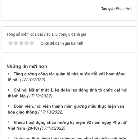
Tác giả:
Phan Anh
Tổng số điểm của bài viết là: 0 trong 0 đánh giá
Click để đánh giá bài viết
Những tin mới hơn
Tăng cường công tác quản lý nhà nước đối với hoạt động
(12/10/2022)
lễ hội
Chi hội Nữ trí thức Liên đoàn lao động tỉnh tổ chức đại hội
(17/10/2022)
thành lập
Đoàn viên, hội viên thanh niên gương mẫu thực hiện văn
(17/10/2022)
hóa giao thông
Nhiều hoạt động chào mừng kỷ niệm 92 năm ngày Phụ nữ
(17/10/2022)
Việt Nam (20-10)
Tích cực thực hiện trách nhiệm làm cho thế giới sạch hơn