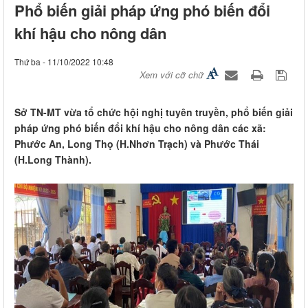
Phổ biến giải pháp ứng phó biến đổi
khí hậu cho nông dân
Thứ ba - 11/10/2022 10:48
Xem với cỡ chữ
Sở TN-MT vừa tổ chức hội nghị tuyên truyền, phổ biến giải
pháp ứng phó biến đổi khí hậu cho nông dân các xã:
Phước An, Long Thọ (H.Nhơn Trạch) và Phước Thái
(H.Long Thành).