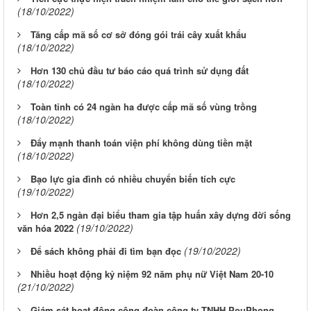
(18/10/2022)
Tăng cấp mã số cơ sở đóng gói trái cây xuất khẩu
(18/10/2022)
Hơn 130 chủ đầu tư báo cáo quá trình sử dụng đất
(18/10/2022)
Toàn tỉnh có 24 ngàn ha được cấp mã số vùng trồng
(18/10/2022)
Đẩy mạnh thanh toán viện phí không dùng tiền mặt
(18/10/2022)
Bạo lực gia đình có nhiều chuyển biến tích cực
(19/10/2022)
Hơn 2,5 ngàn đại biểu tham gia tập huấn xây dựng đời sống
(19/10/2022)
văn hóa 2022
(19/10/2022)
Ðể sách không phải đi tìm bạn đọc
Nhiều hoạt động kỷ niệm 92 năm phụ nữ Việt Nam 20-10
(21/10/2022)
Giám sát hoạt động công đoàn công ty TNHH PouPhong