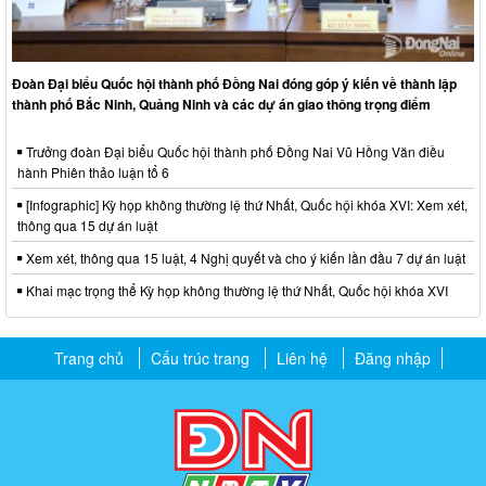
Đoàn Đại biểu Quốc hội thành phố Đồng Nai đóng góp ý kiến về thành lập
thành phố Bắc Ninh, Quảng Ninh và các dự án giao thông trọng điểm
Trưởng đoàn Đại biểu Quốc hội thành phố Đồng Nai Vũ Hồng Văn điều
hành Phiên thảo luận tổ 6
[Infographic] Kỳ họp không thường lệ thứ Nhất, Quốc hội khóa XVI: Xem xét,
thông qua 15 dự án luật
Xem xét, thông qua 15 luật, 4 Nghị quyết và cho ý kiến lần đầu 7 dự án luật
Khai mạc trọng thể Kỳ họp không thường lệ thứ Nhất, Quốc hội khóa XVI
Trang chủ
Cấu trúc trang
Liên hệ
Đăng nhập