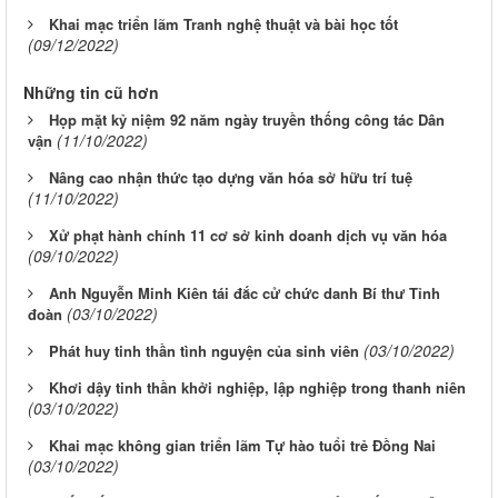
Khai mạc triển lãm Tranh nghệ thuật và bài học tốt
(09/12/2022)
Những tin cũ hơn
Họp mặt kỷ niệm 92 năm ngày truyền thống công tác Dân
(11/10/2022)
vận
Nâng cao nhận thức tạo dựng văn hóa sở hữu trí tuệ
(11/10/2022)
Xử phạt hành chính 11 cơ sở kinh doanh dịch vụ văn hóa
(09/10/2022)
Anh Nguyễn Minh Kiên tái đắc cử chức danh Bí thư Tỉnh
(03/10/2022)
đoàn
(03/10/2022)
Phát huy tinh thần tình nguyện của sinh viên
Khơi dậy tinh thần khởi nghiệp, lập nghiệp trong thanh niên
(03/10/2022)
Khai mạc không gian triển lãm Tự hào tuổi trẻ Đồng Nai
(03/10/2022)