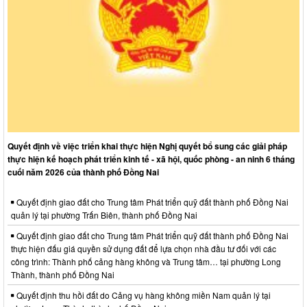
Quyết định về việc triển khai thực hiện Nghị quyết bổ sung các giải pháp
thực hiện kế hoạch phát triển kinh tế - xã hội, quốc phòng - an ninh 6 tháng
cuối năm 2026 của thành phố Đồng Nai
Quyết định giao đất cho Trung tâm Phát triển quỹ đất thành phố Đồng Nai
quản lý tại phường Trấn Biên, thành phố Đồng Nai
Quyết định giao đất cho Trung tâm Phát triển quỹ đất thành phố Đồng Nai
thực hiện đấu giá quyền sử dụng đất để lựa chọn nhà đầu tư đối với các
công trình: Thành phố cảng hàng không và Trung tâm… tại phường Long
Thành, thành phố Đồng Nai
Quyết định thu hồi đất do Cảng vụ hàng không miền Nam quản lý tại