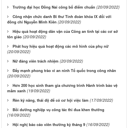
(20/09/2022)
Trường đại học Đồng Nai công bố điểm chuẩn
Công nhận chức danh Bí thư Tỉnh đoàn khóa IX đối với
(20/09/2022)
đồng chí Nguyễn Minh Kiên
Hiệu quả hoạt động dân vận của Công an tỉnh tại các cơ sở
(20/09/2022)
tôn giáo
Phát huy hiệu quả hoạt động các mô hình của phụ nữ
(20/09/2022)
(20/09/2022)
Nữ đảng viên trách nhiệm
Đẩy mạnh phong trào vì an ninh Tổ quốc trong công nhân
(20/09/2022)
Hơn 200 học sinh tham gia chương trình Hành trình bảo vệ
(19/09/2022)
mầm xanh
(17/09/2022)
Rèn kỹ năng, thái độ để có cơ hội việc làm
Bồi dưỡng nghiệp vụ công tác thi đua khen thưởng
(16/09/2022)
(16/09/2022)
Hội nghị báo cáo viên thường kỳ tháng 9