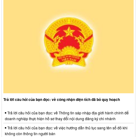
Trả lời câu hỏi của bạn đọc: về công nhận diện tích đã bỏ quy hoạch
Trả lời câu hỏi của bạn đọc: về Thông tin sáp nhập địa giới hành chính để
doanh nghiệp thực hiện hồ sơ thay đổi nội dung đăng ký chi nhánh
Trả lời câu hỏi của bạn đọc: về việc hướng dẫn thủ tục sang tên sổ đỏ khi
không còn thông tin người bán