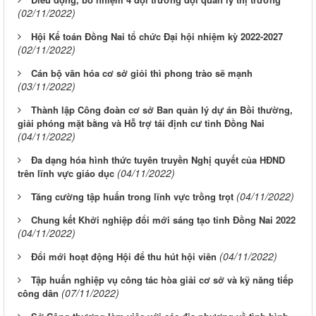
(02/11/2022)
Hội Kế toán Đồng Nai tổ chức Đại hội nhiệm kỳ 2022-2027
(02/11/2022)
Cán bộ văn hóa cơ sở giỏi thì phong trào sẽ mạnh
(03/11/2022)
Thành lập Công đoàn cơ sở Ban quản lý dự án Bồi thường,
giải phóng mặt bằng và Hỗ trợ tái định cư tỉnh Đồng Nai
(04/11/2022)
Đa dạng hóa hình thức tuyên truyền Nghị quyết của HĐND
(04/11/2022)
trên lĩnh vực giáo dục
(04/11/2022)
Tăng cường tập huấn trong lĩnh vực trồng trọt
Chung kết Khởi nghiệp đổi mới sáng tạo tỉnh Đồng Nai 2022
(04/11/2022)
(04/11/2022)
Đổi mới hoạt động Hội để thu hút hội viên
Tập huấn nghiệp vụ công tác hòa giải cơ sở và kỹ năng tiếp
(07/11/2022)
công dân