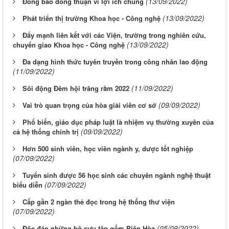
(13/09/2022)
Đồng bào đồng thuận vì lợi ích chung
(13/09/2022)
Phát triển thị trường Khoa học - Công nghệ
Đẩy mạnh liên kết với các Viện, trường trong nghiên cứu,
(13/09/2022)
chuyển giao Khoa học - Công nghệ
Đa dạng hình thức tuyên truyền trong công nhân lao động
(11/09/2022)
(11/09/2022)
Sôi động Đêm hội trăng rằm 2022
(09/09/2022)
Vai trò quan trọng của hòa giải viên cơ sở
Phổ biến, giáo dục pháp luật là nhiệm vụ thường xuyên của
(09/09/2022)
cả hệ thống chính trị
Hơn 500 sinh viên, học viên ngành y, dược tốt nghiệp
(07/09/2022)
Tuyển sinh được 56 học sinh các chuyên ngành nghệ thuật
(07/09/2022)
biểu diễn
Cấp gần 2 ngàn thẻ đọc trong hệ thống thư viện
(07/09/2022)
(05/09/2022)
Độc đáo những bộ sưu tập gốm Biên Hòa