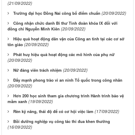
(21/09/2022)
(20/09/2022)
Trường đại học Đồng Nai công bố điểm chuẩn
Công nhận chức danh Bí thư Tỉnh đoàn khóa IX đối với
(20/09/2022)
đồng chí Nguyễn Minh Kiên
Hiệu quả hoạt động dân vận của Công an tỉnh tại các cơ sở
(20/09/2022)
tôn giáo
Phát huy hiệu quả hoạt động các mô hình của phụ nữ
(20/09/2022)
(20/09/2022)
Nữ đảng viên trách nhiệm
Đẩy mạnh phong trào vì an ninh Tổ quốc trong công nhân
(20/09/2022)
Hơn 200 học sinh tham gia chương trình Hành trình bảo vệ
(19/09/2022)
mầm xanh
(17/09/2022)
Rèn kỹ năng, thái độ để có cơ hội việc làm
Bồi dưỡng nghiệp vụ công tác thi đua khen thưởng
(16/09/2022)