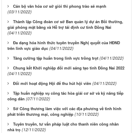
Cán bộ văn hóa cơ sở giỏi thì phong trào sẽ mạnh
(03/11/2022)
Thành lập Công đoàn cơ sở Ban quản lý dự án Bồi thường,
giải phóng mặt bằng và Hỗ trợ tái định cư tỉnh Đồng Nai
(04/11/2022)
Đa dạng hóa hình thức tuyên truyền Nghị quyết của HĐND
(04/11/2022)
trên lĩnh vực giáo dục
(04/11/2022)
Tăng cường tập huấn trong lĩnh vực trồng trọt
Chung kết Khởi nghiệp đổi mới sáng tạo tỉnh Đồng Nai 2022
(04/11/2022)
(04/11/2022)
Đổi mới hoạt động Hội để thu hút hội viên
Tập huấn nghiệp vụ công tác hòa giải cơ sở và kỹ năng tiếp
(07/11/2022)
công dân
Sở Công thương làm việc với các địa phương về tình hình
(10/11/2022)
phát triển thương mại, công nghiệp
Tuyên truyền, tư vấn pháp luật cho thanh niên công nhân
(12/11/2022)
nhà trọ