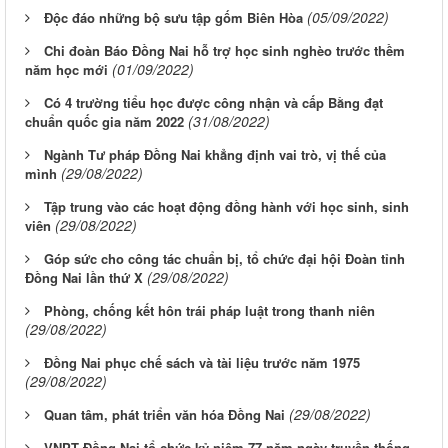
(05/09/2022)
Độc đáo những bộ sưu tập gốm Biên Hòa
Chi đoàn Báo Đồng Nai hỗ trợ học sinh nghèo trước thềm
(01/09/2022)
năm học mới
Có 4 trường tiểu học được công nhận và cấp Bằng đạt
(31/08/2022)
chuẩn quốc gia năm 2022
Ngành Tư pháp Đồng Nai khẳng định vai trò, vị thế của
(29/08/2022)
mình
Tập trung vào các hoạt động đồng hành với học sinh, sinh
(29/08/2022)
viên
Góp sức cho công tác chuẩn bị, tổ chức đại hội Đoàn tỉnh
(29/08/2022)
Đồng Nai lần thứ X
Phòng, chống kết hôn trái pháp luật trong thanh niên
(29/08/2022)
Đồng Nai phục chế sách và tài liệu trước năm 1975
(29/08/2022)
(29/08/2022)
Quan tâm, phát triển văn hóa Đồng Nai
VNPT Đồng Nai tổ chức kỷ niệm 77 năm ngày truyền thống