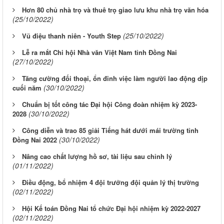
Hơn 80 chủ nhà trọ và thuê trọ giao lưu khu nhà trọ văn hóa
(25/10/2022)
(25/10/2022)
Vũ điệu thanh niên - Youth Step
Lễ ra mắt Chi hội Nhà văn Việt Nam tỉnh Đồng Nai
(27/10/2022)
Tăng cường đối thoại, ổn đinh việc làm người lao động dịp
(30/10/2022)
cuối năm
Chuẩn bị tốt công tác Đại hội Công đoàn nhiệm kỳ 2023-
(30/10/2022)
2028
Công diễn và trao 85 giải Tiếng hát dưới mái trường tỉnh
(30/10/2022)
Đồng Nai 2022
Nâng cao chất lượng hồ sơ, tài liệu sau chỉnh lý
(01/11/2022)
Điều động, bổ nhiệm 4 đội trưởng đội quản lý thị trường
(02/11/2022)
Hội Kế toán Đồng Nai tổ chức Đại hội nhiệm kỳ 2022-2027
(02/11/2022)