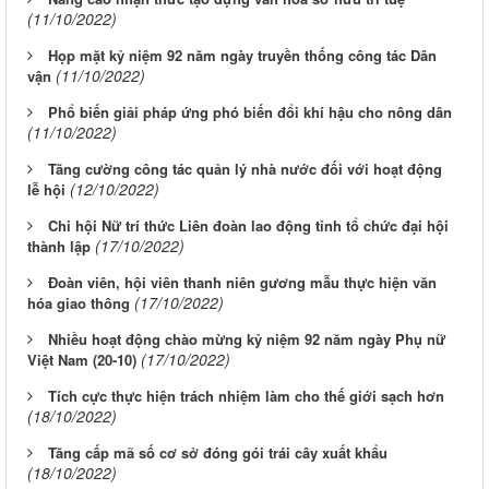
(11/10/2022)
Họp mặt kỷ niệm 92 năm ngày truyền thống công tác Dân
(11/10/2022)
vận
Phổ biến giải pháp ứng phó biến đổi khí hậu cho nông dân
(11/10/2022)
Tăng cường công tác quản lý nhà nước đối với hoạt động
(12/10/2022)
lễ hội
Chi hội Nữ trí thức Liên đoàn lao động tỉnh tổ chức đại hội
(17/10/2022)
thành lập
Đoàn viên, hội viên thanh niên gương mẫu thực hiện văn
(17/10/2022)
hóa giao thông
Nhiều hoạt động chào mừng kỷ niệm 92 năm ngày Phụ nữ
(17/10/2022)
Việt Nam (20-10)
Tích cực thực hiện trách nhiệm làm cho thế giới sạch hơn
(18/10/2022)
Tăng cấp mã số cơ sở đóng gói trái cây xuất khẩu
(18/10/2022)