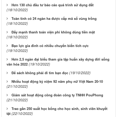
Hơn 130 chủ đầu tư báo cáo quá trình sử dụng đất
(18/10/2022)
Toàn tỉnh có 24 ngàn ha được cấp mã số vùng trồng
(18/10/2022)
Đẩy mạnh thanh toán viện phí không dùng tiền mặt
(18/10/2022)
Bạo lực gia đình có nhiều chuyển biến tích cực
(19/10/2022)
Hơn 2,5 ngàn đại biểu tham gia tập huấn xây dựng đời sống
(19/10/2022)
văn hóa 2022
(19/10/2022)
Ðể sách không phải đi tìm bạn đọc
Nhiều hoạt động kỷ niệm 92 năm phụ nữ Việt Nam 20-10
(21/10/2022)
Giám sát hoạt động công đoàn công ty TNHH PouPhong
(21/10/2022)
Trao gần 250 suất học bổng cho học sinh, sinh viên khuyết
(22/10/2022)
tật