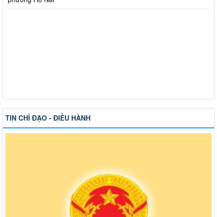
TIN CHỈ ĐẠO - ĐIỀU HÀNH