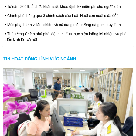
Từ năm 2026, tổ chức khám sức khỏe định kỳ miễn phí cho người dân
Chính phủ thông qua 3 chính sách của Luật Nuôi con nuôi (sửa đổi)
Mức phạt hành vi lấn, chiếm và sử dụng môi trường rừng trái quy định
Thủ tướng Chính phủ phát động thi đua thực hiện thắng lợi nhiệm vụ phát
triển kinh tế - xã hội
TIN HOẠT ĐỘNG LĨNH VỰC NGÀNH