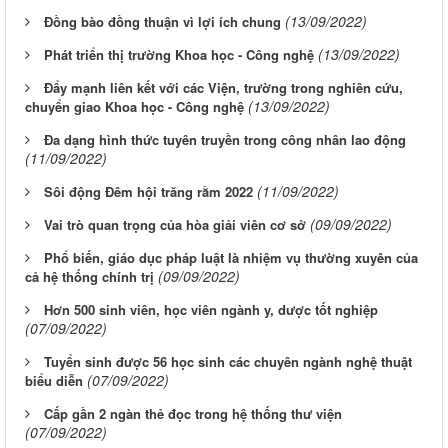
(13/09/2022)
Đồng bào đồng thuận vì lợi ích chung
(13/09/2022)
Phát triển thị trường Khoa học - Công nghệ
Đẩy mạnh liên kết với các Viện, trường trong nghiên cứu,
(13/09/2022)
chuyển giao Khoa học - Công nghệ
Đa dạng hình thức tuyên truyền trong công nhân lao động
(11/09/2022)
(11/09/2022)
Sôi động Đêm hội trăng rằm 2022
(09/09/2022)
Vai trò quan trọng của hòa giải viên cơ sở
Phổ biến, giáo dục pháp luật là nhiệm vụ thường xuyên của
(09/09/2022)
cả hệ thống chính trị
Hơn 500 sinh viên, học viên ngành y, dược tốt nghiệp
(07/09/2022)
Tuyển sinh được 56 học sinh các chuyên ngành nghệ thuật
(07/09/2022)
biểu diễn
Cấp gần 2 ngàn thẻ đọc trong hệ thống thư viện
(07/09/2022)