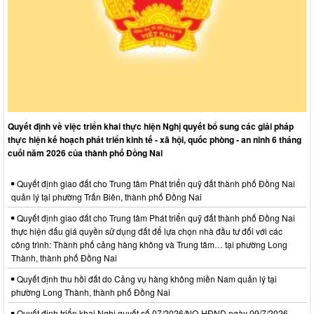
Quyết định về việc triển khai thực hiện Nghị quyết bổ sung các giải pháp
thực hiện kế hoạch phát triển kinh tế - xã hội, quốc phòng - an ninh 6 tháng
cuối năm 2026 của thành phố Đồng Nai
Quyết định giao đất cho Trung tâm Phát triển quỹ đất thành phố Đồng Nai
quản lý tại phường Trấn Biên, thành phố Đồng Nai
Quyết định giao đất cho Trung tâm Phát triển quỹ đất thành phố Đồng Nai
thực hiện đấu giá quyền sử dụng đất để lựa chọn nhà đầu tư đối với các
công trình: Thành phố cảng hàng không và Trung tâm… tại phường Long
Thành, thành phố Đồng Nai
Quyết định thu hồi đất do Cảng vụ hàng không miền Nam quản lý tại
phường Long Thành, thành phố Đồng Nai
Quyết định triển khai Nghị quyết số 07/2026/NQ-HĐND ngày 09/7/2026