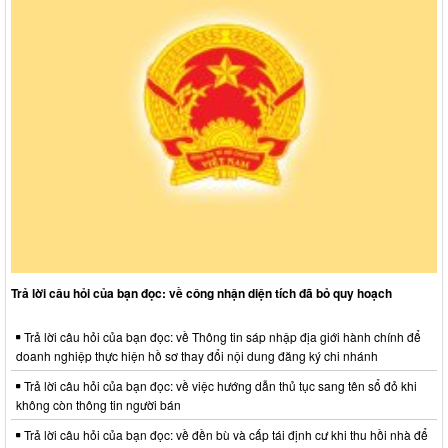
Trả lời câu hỏi của bạn đọc: về công nhận diện tích đã bỏ quy hoạch
Trả lời câu hỏi của bạn đọc: về Thông tin sáp nhập địa giới hành chính để
doanh nghiệp thực hiện hồ sơ thay đổi nội dung đăng ký chi nhánh
Trả lời câu hỏi của bạn đọc: về việc hướng dẫn thủ tục sang tên sổ đỏ khi
không còn thông tin người bán
Trả lời câu hỏi của bạn đọc: về đền bù và cấp tái định cư khi thu hồi nhà để