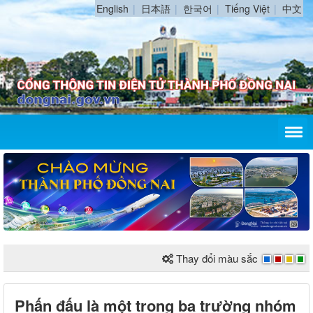
English
日本語
한국어
Tiếng Việt
中文
Thay đổi màu sắc
Phấn đấu là một trong ba trường nhóm