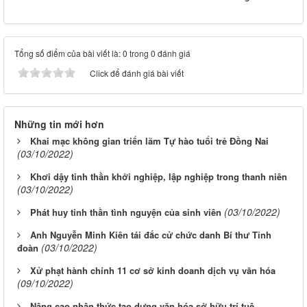
Tổng số điểm của bài viết là: 0 trong 0 đánh giá
Click để đánh giá bài viết
Những tin mới hơn
Khai mạc không gian triển lãm Tự hào tuổi trẻ Đồng Nai
(03/10/2022)
Khơi dậy tinh thần khởi nghiệp, lập nghiệp trong thanh niên
(03/10/2022)
(03/10/2022)
Phát huy tinh thần tình nguyện của sinh viên
Anh Nguyễn Minh Kiên tái đắc cử chức danh Bí thư Tỉnh
(03/10/2022)
đoàn
Xử phạt hành chính 11 cơ sở kinh doanh dịch vụ văn hóa
(09/10/2022)
Nâng cao nhận thức tạo dựng văn hóa sở hữu trí tuệ