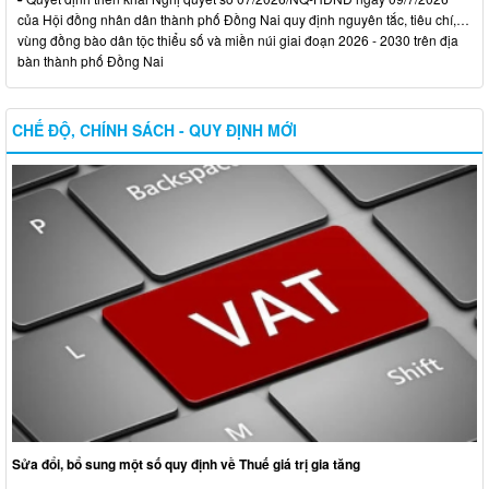
của Hội đồng nhân dân thành phố Đồng Nai quy định nguyên tắc, tiêu chí,…
vùng đồng bào dân tộc thiểu số và miền núi giai đoạn 2026 - 2030 trên địa
bàn thành phố Đồng Nai
CHẾ ĐỘ, CHÍNH SÁCH - QUY ĐỊNH MỚI
Sửa đổi, bổ sung một số quy định về Thuế giá trị gia tăng