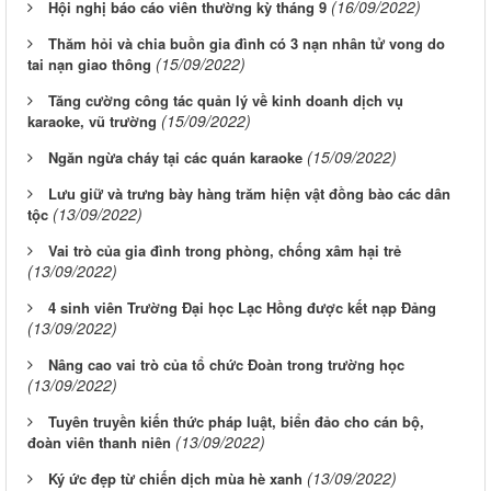
(16/09/2022)
Hội nghị báo cáo viên thường kỳ tháng 9
Thăm hỏi và chia buồn gia đình có 3 nạn nhân tử vong do
(15/09/2022)
tai nạn giao thông
Tăng cường công tác quản lý về kinh doanh dịch vụ
(15/09/2022)
karaoke, vũ trường
(15/09/2022)
Ngăn ngừa cháy tại các quán karaoke
Lưu giữ và trưng bày hàng trăm hiện vật đồng bào các dân
(13/09/2022)
tộc
Vai trò của gia đình trong phòng, chống xâm hại trẻ
(13/09/2022)
4 sinh viên Trường Đại học Lạc Hồng được kết nạp Đảng
(13/09/2022)
Nâng cao vai trò của tổ chức Đoàn trong trường học
(13/09/2022)
Tuyên truyền kiến thức pháp luật, biển đảo cho cán bộ,
(13/09/2022)
đoàn viên thanh niên
(13/09/2022)
Ký ức đẹp từ chiến dịch mùa hè xanh