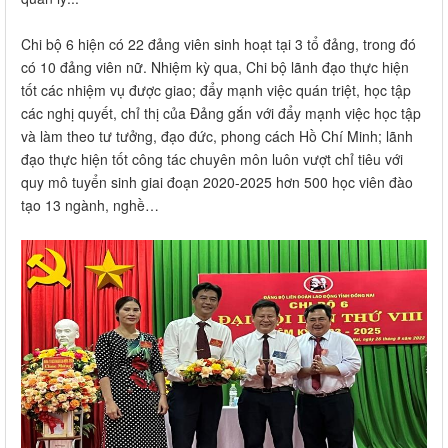
Chi bộ 6 hiện có 22 đảng viên sinh hoạt tại 3 tổ đảng, trong đó
có 10 đảng viên nữ. Nhiệm kỳ qua, Chi bộ lãnh đạo thực hiện
tốt các nhiệm vụ được giao; đẩy mạnh việc quán triệt, học tập
các nghị quyết, chỉ thị của Đảng gắn với đẩy mạnh việc học tập
và làm theo tư tưởng, đạo đức, phong cách Hồ Chí Minh; lãnh
đạo thực hiện tốt công tác chuyên môn luôn vượt chỉ tiêu với
quy mô tuyển sinh giai đoạn 2020-2025 hơn 500 học viên đào
tạo 13 ngành, nghề…