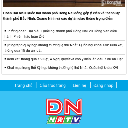
Đoàn Đại biểu Quốc hội thành phố Đồng Nai đóng góp ý kiến về thành lập
thành phố Bắc Ninh, Quảng Ninh và các dự án giao thông trọng điểm
Trưởng đoàn Đại biểu Quốc hội thành phố Đồng Nai Vũ Hồng Văn điều
hành Phiên thảo luận tổ 6
[Infographic] Kỳ họp không thường lệ thứ Nhất, Quốc hội khóa XVI: Xem xét,
thông qua 15 dự án luật
Xem xét, thông qua 15 luật, 4 Nghị quyết và cho ý kiến lần đầu 7 dự án luật
Khai mạc trọng thể Kỳ họp không thường lệ thứ Nhất, Quốc hội khóa XVI
Trang chủ
Cấu trúc trang
Liên hệ
Đăng nhập