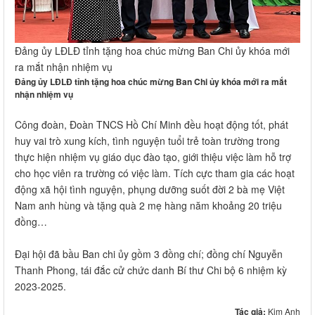
Đảng ủy LĐLĐ tỉnh tặng hoa chúc mừng Ban Chi ủy khóa mới
ra mắt nhận nhiệm vụ
Đảng ủy LĐLĐ tỉnh tặng hoa chúc mừng Ban Chi ủy khóa mới ra mắt
nhận nhiệm vụ
Công đoàn, Đoàn TNCS Hồ Chí Minh đều hoạt động tốt, phát
huy vai trò xung kích, tình nguyện tuổi trẻ toàn trường trong
thực hiện nhiệm vụ giáo dục đào tạo, giới thiệu việc làm hỗ trợ
cho học viên ra trường có việc làm. Tích cực tham gia các hoạt
động xã hội tình nguyện, phụng dưỡng suốt đời 2 bà mẹ Việt
Nam anh hùng và tặng quà 2 mẹ hàng năm khoảng 20 triệu
đồng…
Đại hội đã bầu Ban chi ủy gồm 3 đồng chí; đồng chí Nguyễn
Thanh Phong, tái đắc cử chức danh Bí thư Chi bộ 6 nhiệm kỳ
2023-2025.
Tác giả:
Kim Anh