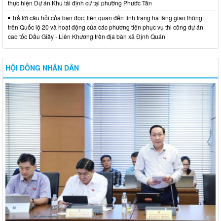
thực hiện Dự án Khu tái định cư tại phường Phước Tân
Trả lời câu hỏi của bạn đọc: liên quan đến tình trạng hạ tầng giao thông
trên Quốc lộ 20 và hoạt động của các phương tiện phục vụ thi công dự án
cao tốc Dầu Giây - Liên Khương trên địa bàn xã Định Quán
HỘI ĐỒNG NHÂN DÂN