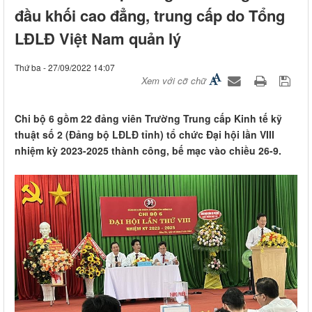
đầu khối cao đẳng, trung cấp do Tổng
LĐLĐ Việt Nam quản lý
Thứ ba - 27/09/2022 14:07
Xem với cỡ chữ
Chi bộ 6 gồm 22 đảng viên Trường Trung cấp Kinh tế kỹ
thuật số 2 (Đảng bộ LĐLĐ tỉnh) tổ chức Đại hội lần VIII
nhiệm kỳ 2023-2025 thành công, bế mạc vào chiều 26-9.