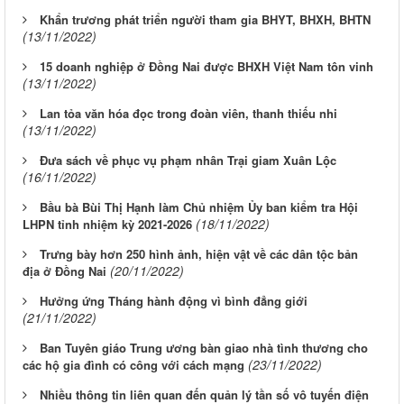
Khẩn trương phát triển người tham gia BHYT, BHXH, BHTN
(13/11/2022)
15 doanh nghiệp ở Đồng Nai được BHXH Việt Nam tôn vinh
(13/11/2022)
Lan tỏa văn hóa đọc trong đoàn viên, thanh thiếu nhi
(13/11/2022)
Đưa sách về phục vụ phạm nhân Trại giam Xuân Lộc
(16/11/2022)
Bầu bà Bùi Thị Hạnh làm Chủ nhiệm Ủy ban kiểm tra Hội
(18/11/2022)
LHPN tỉnh nhiệm kỳ 2021-2026
Trưng bày hơn 250 hình ảnh, hiện vật về các dân tộc bản
(20/11/2022)
địa ở Đồng Nai
Hưởng ứng Tháng hành động vì bình đẳng giới
(21/11/2022)
Ban Tuyên giáo Trung ương bàn giao nhà tình thương cho
(23/11/2022)
các hộ gia đình có công với cách mạng
Nhiều thông tin liên quan đến quản lý tần số vô tuyến điện