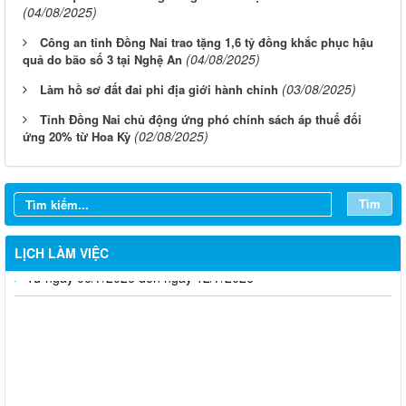
(04/08/2025)
Công an tỉnh Đồng Nai trao tặng 1,6 tỷ đồng khắc phục hậu
(04/08/2025)
quả do bão số 3 tại Nghệ An
(03/08/2025)
Làm hồ sơ đất đai phi địa giới hành chính
Tỉnh Đồng Nai chủ động ứng phó chính sách áp thuế đối
(02/08/2025)
ứng 20% từ Hoa Kỳ
Tìm
LỊCH LÀM VIỆC
Từ ngày 03/8/2026 đến ngày 09/8/2026
Từ ngày 27/7/2026 đến ngày 02/8/2026
Từ ngày 20/7/2026 đến ngày 26/7/2026