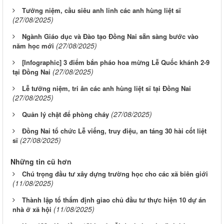
Tưởng niệm, cầu siêu anh linh các anh hùng liệt sĩ
(27/08/2025)
Ngành Giáo dục và Đào tạo Đồng Nai sẵn sàng bước vào
(27/08/2025)
năm học mới
[Infographic] 3 điểm bắn pháo hoa mừng Lễ Quốc khánh 2-9
(27/08/2025)
tại Đồng Nai
Lễ tưởng niệm, tri ân các anh hùng liệt sĩ tại Đồng Nai
(27/08/2025)
(27/08/2025)
Quản lý chặt để phòng cháy
Đồng Nai tổ chức Lễ viếng, truy điệu, an táng 30 hài cốt liệt
(27/08/2025)
sĩ
Những tin cũ hơn
Chú trọng đầu tư xây dựng trường học cho các xã biên giới
(11/08/2025)
Thành lập tổ thẩm định giao chủ đầu tư thực hiện 10 dự án
(11/08/2025)
nhà ở xã hội