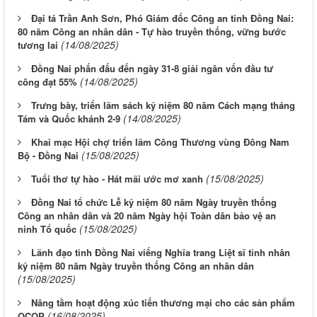
Đại tá Trần Anh Sơn, Phó Giám đốc Công an tỉnh Đồng Nai:
80 năm Công an nhân dân - Tự hào truyền thống, vững bước
(14/08/2025)
tương lai
Đồng Nai phấn đấu đến ngày 31-8 giải ngân vốn đầu tư
(14/08/2025)
công đạt 55%
Trưng bày, triển lãm sách kỷ niệm 80 năm Cách mạng tháng
(14/08/2025)
Tám và Quốc khánh 2-9
Khai mạc Hội chợ triển lãm Công Thương vùng Đông Nam
(15/08/2025)
Bộ - Đồng Nai
(15/08/2025)
Tuổi thơ tự hào - Hát mãi ước mơ xanh
Đồng Nai tổ chức Lễ kỷ niệm 80 năm Ngày truyền thống
Công an nhân dân và 20 năm Ngày hội Toàn dân bảo vệ an
(15/08/2025)
ninh Tổ quốc
Lãnh đạo tỉnh Đồng Nai viếng Nghĩa trang Liệt sĩ tỉnh nhân
kỷ niệm 80 năm Ngày truyền thống Công an nhân dân
(15/08/2025)
Nâng tầm hoạt động xúc tiến thương mại cho các sản phẩm
(16/08/2025)
OCOP