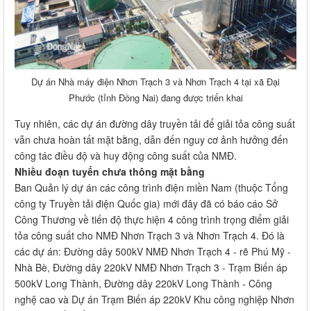
Dự án Nhà máy điện Nhơn Trạch 3 và Nhơn Trạch 4 tại xã Đại
Phước (tỉnh Đồng Nai) đang được triển khai
Tuy nhiên, các dự án đường dây truyền tải để giải tỏa công suất
vẫn chưa hoàn tất mặt bằng, dẫn đến nguy cơ ảnh hưởng đến
công tác điều độ và huy động công suất của NMĐ.
Nhiều đoạn tuyến chưa thông mặt bằng
Ban Quản lý dự án các công trình điện miền Nam (thuộc Tổng
công ty Truyền tải điện Quốc gia) mới đây đã có báo cáo Sở
Công Thương về tiến độ thực hiện 4 công trình trọng điểm giải
tỏa công suất cho NMĐ Nhơn Trạch 3 và Nhơn Trạch 4. Đó là
các dự án: Đường dây 500kV NMĐ Nhơn Trạch 4 - rẽ Phú Mỹ -
Nhà Bè, Đường dây 220kV NMĐ Nhơn Trạch 3 - Trạm Biến áp
500kV Long Thành, Đường dây 220kV Long Thành - Công
nghệ cao và Dự án Trạm Biến áp 220kV Khu công nghiệp Nhơn