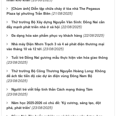
[Chùm ảnh] Diễn tập chữa cháy ở tòa nhà The Pegasus
(21/08/2025)
Plaza tại phường Trấn Biên
Thứ trưởng Bộ Xây dựng Nguyễn Văn Sinh: Đồng Nai cần
(22/08/2025)
đẩy mạnh phát triển nhà ở xã hội
(22/08/2025)
Đa dạng hóa sản phẩm phục vụ khách hàng
Nhà máy Điện Nhơn Trạch 3 và 4 sẽ phát điện thương mại
(23/08/2025)
vào tháng 10 và 12 tới
Tuổi trẻ Đồng Nai gương mẫu thực hiện văn hóa giao thông
(23/08/2025)
Thứ trưởng Bộ Công Thương Nguyễn Hoàng Long: Không
để ách tắc tiến độ các dự án điện vùng Đông Nam Bộ
(23/08/2025)
Người trẻ viết tiếp tinh thần Cách mạng tháng Tám
(23/08/2025)
Năm học 2025-2026 có chủ đề: 'Kỷ cương, sáng tạo, đột
(23/08/2025)
phá, phát triển'