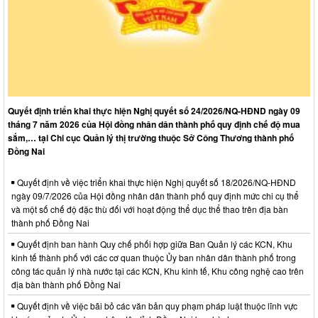
Quyết định triển khai thực hiện Nghị quyết số 24/2026/NQ-HĐND ngày 09
tháng 7 năm 2026 của Hội đồng nhân dân thành phố quy định chế độ mua
sắm,… tại Chi cục Quản lý thị trường thuộc Sở Công Thương thành phố
Đồng Nai
Quyết định về việc triển khai thực hiện Nghị quyết số 18/2026/NQ-HĐND
ngày 09/7/2026 của Hội đồng nhân dân thành phố quy định mức chi cụ thể
và một số chế độ đặc thù đối với hoạt động thể dục thể thao trên địa bàn
thành phố Đồng Nai
Quyết định ban hành Quy chế phối hợp giữa Ban Quản lý các KCN, Khu
kinh tế thành phố với các cơ quan thuộc Ủy ban nhân dân thành phố trong
công tác quản lý nhà nước tại các KCN, Khu kinh tế, Khu công nghệ cao trên
địa bàn thành phố Đồng Nai
Quyết định về việc bãi bỏ các văn bản quy phạm pháp luật thuộc lĩnh vực