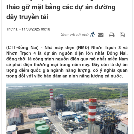
tháo gỡ mặt bằng các dự án đường
dây truyền tải
Thứ hai - 11/08/2025 09:18
Xem với cỡ chữ
(CTT-Đồng Nai) - Nhà máy điện (NMĐ) Nhơn Trạch 3 và
Nhơn Trạch 4 là dự án nguồn điện lớn nhất Đồng Nai,
đồng thời là công trình nguồn điện quy mô nhất miền Nam
sẽ phát điện thương mại trong năm nay. Đây còn là dự án
trọng điểm quốc gia ngành năng lượng, có ý nghĩa quan
trọng đối với việc bảo đảm an ninh năng lượng cả nước.