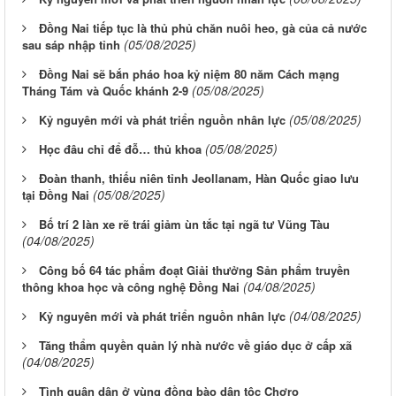
Đồng Nai tiếp tục là thủ phủ chăn nuôi heo, gà của cả nước
(05/08/2025)
sau sáp nhập tỉnh
Đồng Nai sẽ bắn pháo hoa kỷ niệm 80 năm Cách mạng
(05/08/2025)
Tháng Tám và Quốc khánh 2-9
(05/08/2025)
Kỷ nguyên mới và phát triển nguồn nhân lực
(05/08/2025)
Học đâu chỉ để đỗ… thủ khoa
Đoàn thanh, thiếu niên tỉnh Jeollanam, Hàn Quốc giao lưu
(05/08/2025)
tại Đồng Nai
Bố trí 2 làn xe rẽ trái giảm ùn tắc tại ngã tư Vũng Tàu
(04/08/2025)
Công bố 64 tác phẩm đoạt Giải thưởng Sản phẩm truyền
(04/08/2025)
thông khoa học và công nghệ Đồng Nai
(04/08/2025)
Kỷ nguyên mới và phát triển nguồn nhân lực
Tăng thẩm quyền quản lý nhà nước về giáo dục ở cấp xã
(04/08/2025)
Tình quân dân ở vùng đồng bào dân tộc Chơro