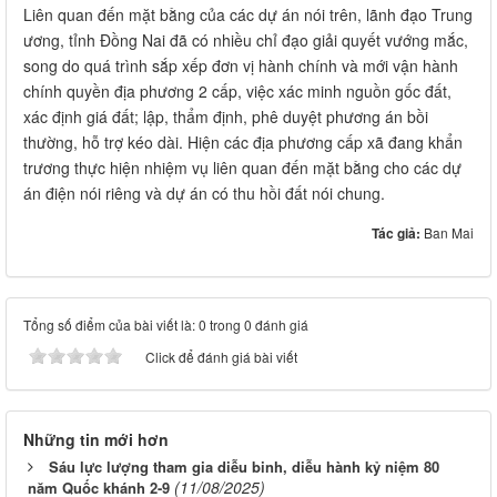
Liên quan đến mặt bằng của các dự án nói trên, lãnh đạo Trung
ương, tỉnh Đồng Nai đã có nhiều chỉ đạo giải quyết vướng mắc,
song do quá trình sắp xếp đơn vị hành chính và mới vận hành
chính quyền địa phương 2 cấp, việc xác minh nguồn gốc đất,
xác định giá đất; lập, thẩm định, phê duyệt phương án bồi
thường, hỗ trợ kéo dài. Hiện các địa phương cấp xã đang khẩn
trương thực hiện nhiệm vụ liên quan đến mặt bằng cho các dự
án điện nói riêng và dự án có thu hồi đất nói chung.
Tác giả:
Ban Mai
Tổng số điểm của bài viết là: 0 trong 0 đánh giá
Click để đánh giá bài viết
Những tin mới hơn
Sáu lực lượng tham gia diễu binh, diễu hành kỷ niệm 80
(11/08/2025)
năm Quốc khánh 2-9