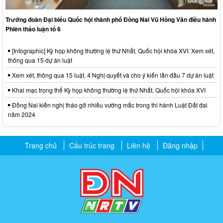
Trưởng đoàn Đại biểu Quốc hội thành phố Đồng Nai Vũ Hồng Văn điều hành
Phiên thảo luận tổ 6
[Infographic] Kỳ họp không thường lệ thứ Nhất, Quốc hội khóa XVI: Xem xét,
thông qua 15 dự án luật
Xem xét, thông qua 15 luật, 4 Nghị quyết và cho ý kiến lần đầu 7 dự án luật
Khai mạc trọng thể Kỳ họp không thường lệ thứ Nhất, Quốc hội khóa XVI
Đồng Nai kiến nghị tháo gỡ nhiều vướng mắc trong thi hành Luật Đất đai
năm 2024
Trang chủ
Cấu trúc trang
Liên hệ
Đăng nhập