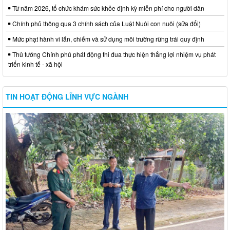
Từ năm 2026, tổ chức khám sức khỏe định kỳ miễn phí cho người dân
Chính phủ thông qua 3 chính sách của Luật Nuôi con nuôi (sửa đổi)
Mức phạt hành vi lấn, chiếm và sử dụng môi trường rừng trái quy định
Thủ tướng Chính phủ phát động thi đua thực hiện thắng lợi nhiệm vụ phát
triển kinh tế - xã hội
TIN HOẠT ĐỘNG LĨNH VỰC NGÀNH