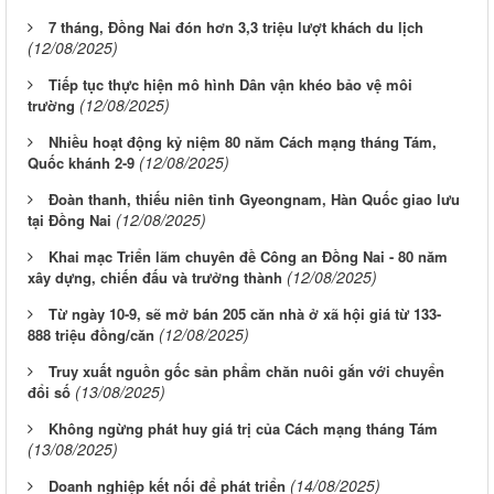
7 tháng, Đồng Nai đón hơn 3,3 triệu lượt khách du lịch
(12/08/2025)
Tiếp tục thực hiện mô hình Dân vận khéo bảo vệ môi
(12/08/2025)
trường
Nhiều hoạt động kỷ niệm 80 năm Cách mạng tháng Tám,
(12/08/2025)
Quốc khánh 2-9
Đoàn thanh, thiếu niên tỉnh Gyeongnam, Hàn Quốc giao lưu
(12/08/2025)
tại Đồng Nai
Khai mạc Triển lãm chuyên đề Công an Đồng Nai - 80 năm
(12/08/2025)
xây dựng, chiến đấu và trưởng thành
Từ ngày 10-9, sẽ mở bán 205 căn nhà ở xã hội giá từ 133-
(12/08/2025)
888 triệu đồng/căn
Truy xuất nguồn gốc sản phẩm chăn nuôi gắn với chuyển
(13/08/2025)
đổi số
Không ngừng phát huy giá trị của Cách mạng tháng Tám
(13/08/2025)
(14/08/2025)
Doanh nghiệp kết nối để phát triển