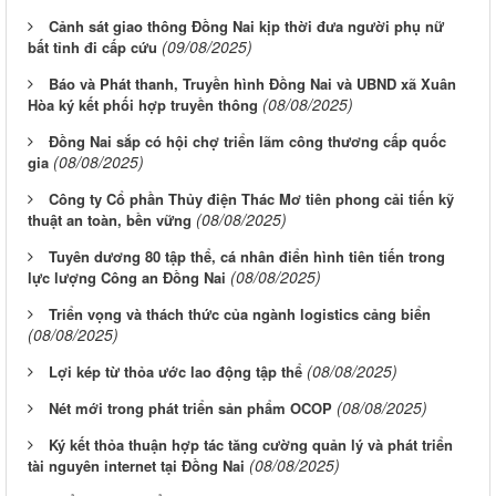
Cảnh sát giao thông Đồng Nai kịp thời đưa người phụ nữ
(09/08/2025)
bất tỉnh đi cấp cứu
Báo và Phát thanh, Truyền hình Đồng Nai và UBND xã Xuân
(08/08/2025)
Hòa ký kết phối hợp truyền thông
Đồng Nai sắp có hội chợ triển lãm công thương cấp quốc
(08/08/2025)
gia
Công ty Cổ phần Thủy điện Thác Mơ tiên phong cải tiến kỹ
(08/08/2025)
thuật an toàn, bền vững
Tuyên dương 80 tập thể, cá nhân điển hình tiên tiến trong
(08/08/2025)
lực lượng Công an Đồng Nai
Triển vọng và thách thức của ngành logistics cảng biển
(08/08/2025)
(08/08/2025)
Lợi kép từ thỏa ước lao động tập thể
(08/08/2025)
Nét mới trong phát triển sản phẩm OCOP
Ký kết thỏa thuận hợp tác tăng cường quản lý và phát triển
(08/08/2025)
tài nguyên internet tại Đồng Nai