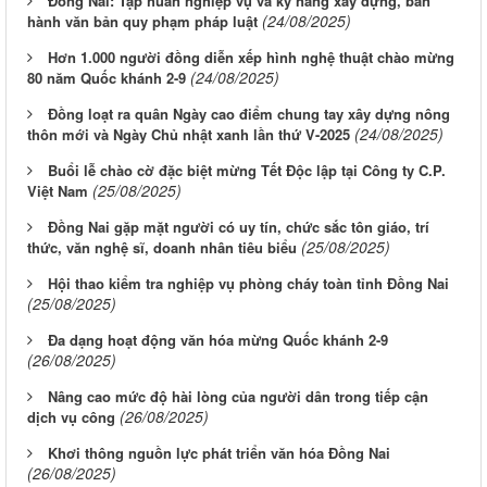
Đồng Nai: Tập huấn nghiệp vụ và kỹ năng xây dựng, ban
(24/08/2025)
hành văn bản quy phạm pháp luật
Hơn 1.000 người đồng diễn xếp hình nghệ thuật chào mừng
(24/08/2025)
80 năm Quốc khánh 2-9
Đồng loạt ra quân Ngày cao điểm chung tay xây dựng nông
(24/08/2025)
thôn mới và Ngày Chủ nhật xanh lần thứ V-2025
Buổi lễ chào cờ đặc biệt mừng Tết Độc lập tại Công ty C.P.
(25/08/2025)
Việt Nam
Đồng Nai gặp mặt người có uy tín, chức sắc tôn giáo, trí
(25/08/2025)
thức, văn nghệ sĩ, doanh nhân tiêu biểu
Hội thao kiểm tra nghiệp vụ phòng cháy toàn tỉnh Đồng Nai
(25/08/2025)
Đa dạng hoạt động văn hóa mừng Quốc khánh 2-9
(26/08/2025)
Nâng cao mức độ hài lòng của người dân trong tiếp cận
(26/08/2025)
dịch vụ công
Khơi thông nguồn lực phát triển văn hóa Đồng Nai
(26/08/2025)