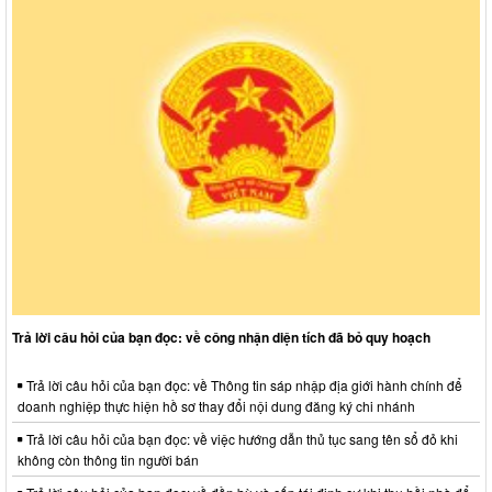
Trả lời câu hỏi của bạn đọc: về công nhận diện tích đã bỏ quy hoạch
Trả lời câu hỏi của bạn đọc: về Thông tin sáp nhập địa giới hành chính để
doanh nghiệp thực hiện hồ sơ thay đổi nội dung đăng ký chi nhánh
Trả lời câu hỏi của bạn đọc: về việc hướng dẫn thủ tục sang tên sổ đỏ khi
không còn thông tin người bán