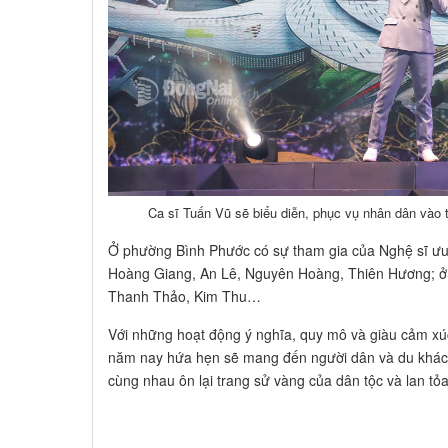
Ca sĩ Tuấn Vũ sẽ biểu diễn, phục vụ nhân dân vào 
Ở phường Bình Phước có sự tham gia của Nghệ sĩ ưu 
Hoàng Giang, An Lê, Nguyên Hoàng, Thiên Hương; ở 
Thanh Thảo, Kim Thu…
Với những hoạt động ý nghĩa, quy mô và giàu cảm x
năm nay hứa hẹn sẽ mang đến người dân và du khách
cùng nhau ôn lại trang sử vàng của dân tộc và lan tỏ