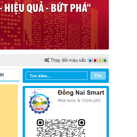
Thay đổi màu sắc
NH
Tìm