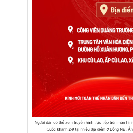
Người dân có thể xem truyền hình trực tiếp trên màn hìn
Quốc khánh 2-9 tại nhiều địa điểm ở Đồng Nai. Ản