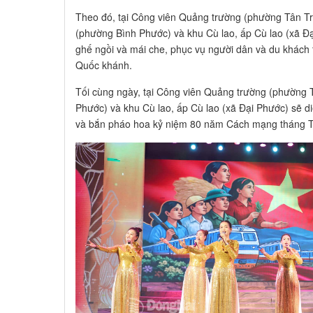
Theo đó, tại Công viên Quảng trường (phường Tân Tr
(phường Bình Phước) và khu Cù lao, ấp Cù lao (xã Đạ
ghế ngồi và mái che, phục vụ người dân và du khách 
Quốc khánh.
Tối cùng ngày, tại Công viên Quảng trường (phường 
Phước) và khu Cù lao, ấp Cù lao (xã Đại Phước) sẽ di
và bắn pháo hoa kỷ niệm 80 năm Cách mạng tháng T