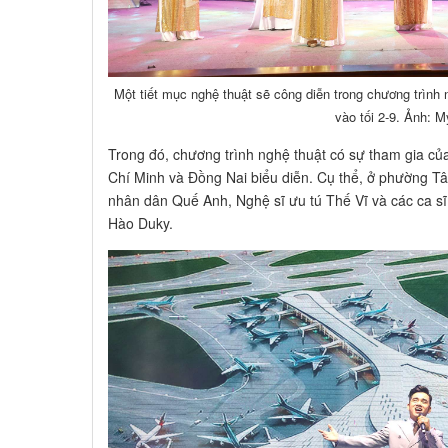
Một tiết mục nghệ thuật sẽ công diễn trong chương trình
vào tối 2-9. Ảnh: 
Trong đó, chương trình nghệ thuật có sự tham gia củ
Chí Minh và Đồng Nai biểu diễn. Cụ thể, ở phường Tâ
nhân dân Quế Anh, Nghệ sĩ ưu tú Thế Vĩ và các ca sĩ
Hào Duky.