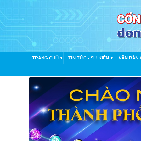
TRANG CHỦ
TIN TỨC - SỰ KIỆN
VĂN BẢN 
▼
▼