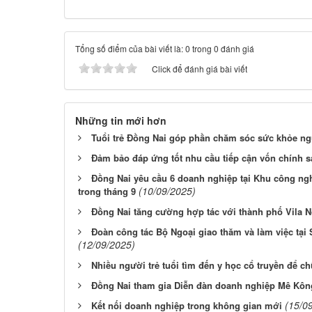
Tổng số điểm của bài viết là: 0 trong 0 đánh giá
Click để đánh giá bài viết
Những tin mới hơn
Tuổi trẻ Đồng Nai góp phần chăm sóc sức khỏe ng
Đảm bảo đáp ứng tốt nhu cầu tiếp cận vốn chính 
Đồng Nai yêu cầu 6 doanh nghiệp tại Khu công ng
(10/09/2025)
trong tháng 9
Đồng Nai tăng cường hợp tác với thành phố Vila N
Đoàn công tác Bộ Ngoại giao thăm và làm việc tại
(12/09/2025)
Nhiều người trẻ tuổi tìm đến y học cổ truyền để c
Đồng Nai tham gia Diễn đàn doanh nghiệp Mê Kôn
(15/0
Kết nối doanh nghiệp trong không gian mới