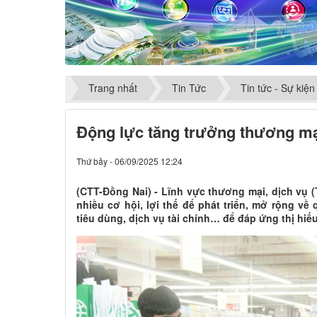
Trang nhất
Tin Tức
Tin tức - Sự kiện
Động lực tăng trưởng thương mạ
Thứ bảy - 06/09/2025 12:24
(CTT-Đồng Nai) - Lĩnh vực thương mại, dịch vụ (
nhiều cơ hội, lợi thế để phát triển, mở rộng về
tiêu dùng, dịch vụ tài chính… để đáp ứng thị hiế