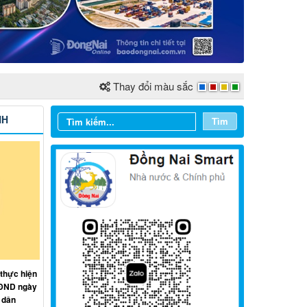
Thay đổi màu sắc
NH
Tìm
Từ ngày 03/8/2026 đến ngày
09/8/2026
Từ ngày 27/7/2026 đến ngày
02/8/2026
 thực hiện
HĐND ngày
 dân
Từ ngày 20/7/2026 đến ngày