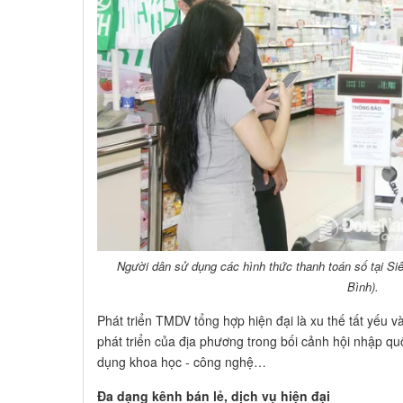
Người dân sử dụng các hình thức thanh toán số tại Si
Bình).
Phát triển TMDV tổng hợp hiện đại là xu thế tất yếu v
phát triển của địa phương trong bối cảnh hội nhập q
dụng khoa học - công nghệ…
Đa dạng kênh bán lẻ, dịch vụ hiện đại