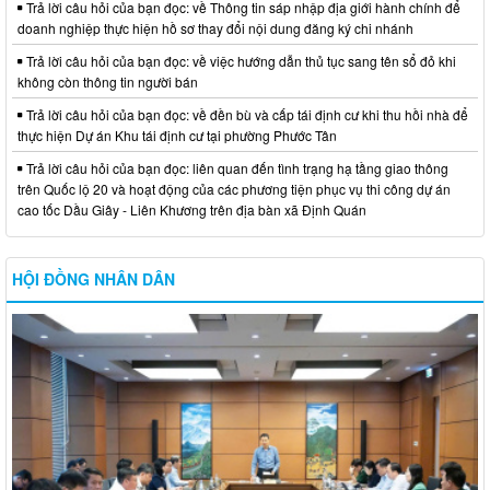
Trả lời câu hỏi của bạn đọc: về Thông tin sáp nhập địa giới hành chính để
doanh nghiệp thực hiện hồ sơ thay đổi nội dung đăng ký chi nhánh
Trả lời câu hỏi của bạn đọc: về việc hướng dẫn thủ tục sang tên sổ đỏ khi
không còn thông tin người bán
Trả lời câu hỏi của bạn đọc: về đền bù và cấp tái định cư khi thu hồi nhà để
thực hiện Dự án Khu tái định cư tại phường Phước Tân
Trả lời câu hỏi của bạn đọc: liên quan đến tình trạng hạ tầng giao thông
trên Quốc lộ 20 và hoạt động của các phương tiện phục vụ thi công dự án
cao tốc Dầu Giây - Liên Khương trên địa bàn xã Định Quán
HỘI ĐỒNG NHÂN DÂN