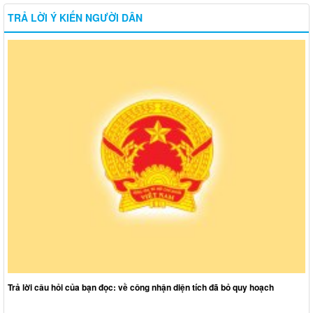
TRẢ LỜI Ý KIẾN NGƯỜI DÂN
Trả lời câu hỏi của bạn đọc: về công nhận diện tích đã bỏ quy hoạch