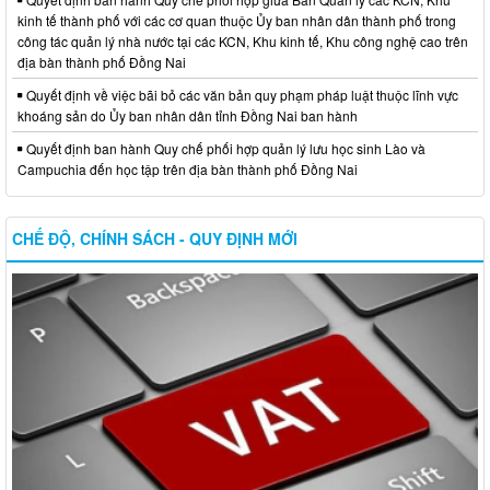
kinh tế thành phố với các cơ quan thuộc Ủy ban nhân dân thành phố trong
công tác quản lý nhà nước tại các KCN, Khu kinh tế, Khu công nghệ cao trên
địa bàn thành phố Đồng Nai
Quyết định về việc bãi bỏ các văn bản quy phạm pháp luật thuộc lĩnh vực
khoáng sản do Ủy ban nhân dân tỉnh Đồng Nai ban hành
Quyết định ban hành Quy chế phối hợp quản lý lưu học sinh Lào và
Campuchia đến học tập trên địa bàn thành phố Đồng Nai
CHẾ ĐỘ, CHÍNH SÁCH - QUY ĐỊNH MỚI