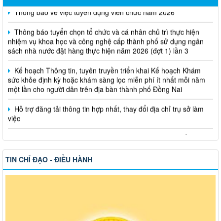
Thông báo tuyển chọn tổ chức và cá nhân chủ trì thực hiện
nhiệm vụ khoa học và công nghệ cấp thành phố sử dụng ngân
sách nhà nước đặt hàng thực hiện năm 2026 (đợt 1) lần 3
Kế hoạch Thông tin, tuyên truyền triển khai Kế hoạch Khám
sức khỏe định kỳ hoặc khám sàng lọc miễn phí ít nhất mỗi năm
một lần cho người dân trên địa bàn thành phố Đồng Nai
Hỗ trợ đăng tải thông tin hợp nhất, thay đổi địa chỉ trụ sở làm
việc
Công khai thông tin vi phạm pháp luật trong lĩnh vực đất đai, tại
phường Hố Nai
TIN CHỈ ĐẠO - ĐIỀU HÀNH