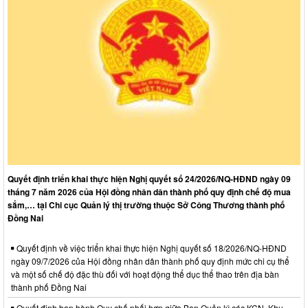
Quyết định triển khai thực hiện Nghị quyết số 24/2026/NQ-HĐND ngày 09
tháng 7 năm 2026 của Hội đồng nhân dân thành phố quy định chế độ mua
sắm,… tại Chi cục Quản lý thị trường thuộc Sở Công Thương thành phố
Đồng Nai
Quyết định về việc triển khai thực hiện Nghị quyết số 18/2026/NQ-HĐND
ngày 09/7/2026 của Hội đồng nhân dân thành phố quy định mức chi cụ thể
và một số chế độ đặc thù đối với hoạt động thể dục thể thao trên địa bàn
thành phố Đồng Nai
Quyết định ban hành Quy chế phối hợp giữa Ban Quản lý các KCN, Khu