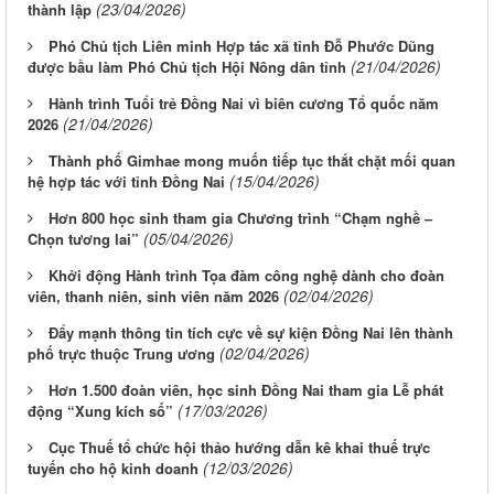
(23/04/2026)
thành lập
Phó Chủ tịch Liên minh Hợp tác xã tỉnh Đỗ Phước Dũng
(21/04/2026)
được bầu làm Phó Chủ tịch Hội Nông dân tỉnh
Hành trình Tuổi trẻ Đồng Nai vì biên cương Tổ quốc năm
(21/04/2026)
2026
Thành phố Gimhae mong muốn tiếp tục thắt chặt mối quan
(15/04/2026)
hệ hợp tác với tỉnh Đồng Nai
Hơn 800 học sinh tham gia Chương trình “Chạm nghề –
(05/04/2026)
Chọn tương lai”
Khởi động Hành trình Tọa đàm công nghệ dành cho đoàn
(02/04/2026)
viên, thanh niên, sinh viên năm 2026
Đẩy mạnh thông tin tích cực về sự kiện Đồng Nai lên thành
(02/04/2026)
phố trực thuộc Trung ương
Hơn 1.500 đoàn viên, học sinh Đồng Nai tham gia Lễ phát
(17/03/2026)
động “Xung kích số”
Cục Thuế tổ chức hội thảo hướng dẫn kê khai thuế trực
(12/03/2026)
tuyến cho hộ kinh doanh