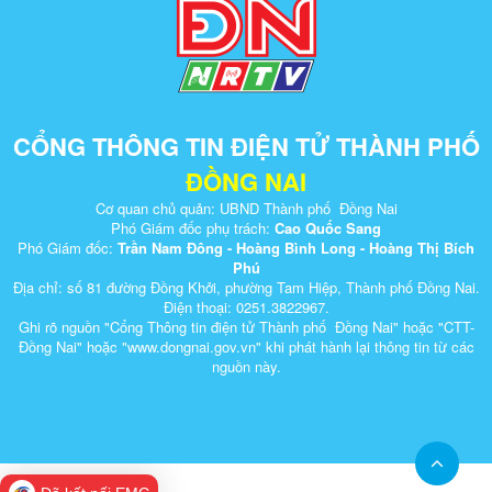
CỔNG THÔNG TIN ĐIỆN TỬ THÀNH PHỐ
ĐỒNG NAI
Cơ quan chủ quản: UBND Thành phố Đồng Nai
Phó Giám đốc phụ trách:
Cao Quốc Sang
Phó Giám đốc:
Trần Nam Đông - Hoàng Bình Long - Hoàng Thị Bích
Phú
Địa chỉ: số 81 đường Đồng Khởi, phường Tam Hiệp, Thành phố Đồng Nai.
Điện thoại: 0251.3822967.
Ghi rõ nguồn "Cổng Thông tin điện tử Thành phố Đồng Nai" hoặc "CTT-
Đồng Nai" hoặc "www.dongnai.g​ov.vn" khi ​phát hành lại thông tin từ các
nguồn này.​