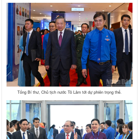
Tổng Bí thư, Chủ tịch nước Tô Lâm tới dự phiên trọng thể.