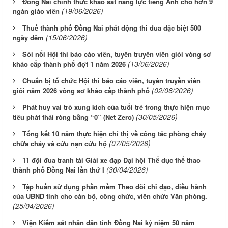
Đồng Nai chính thức khảo sát năng lực tiếng Anh cho hơn 9
(19/06/2026)
ngàn giáo viên
Thuế thành phố Đồng Nai phát động thi đua đặc biệt 500
(15/06/2026)
ngày đêm
Sôi nổi Hội thi báo cáo viên, tuyên truyền viên giỏi vòng sơ
(13/06/2026)
khảo cấp thành phố đợt 1 năm 2026
Chuẩn bị tổ chức Hội thi báo cáo viên, tuyên truyền viên
(02/06/2026)
giỏi năm 2026 vòng sơ khảo cấp thành phố
Phát huy vai trò xung kích của tuổi trẻ trong thực hiện mục
(30/05/2026)
tiêu phát thải ròng bằng “0” (Net Zero)
Tổng kết 10 năm thực hiện chỉ thị về công tác phòng cháy
(07/05/2026)
chữa cháy và cứu nạn cứu hộ
11 đội đua tranh tài Giải xe đạp Đại hội Thể dục thể thao
(30/04/2026)
thành phố Đồng Nai lần thứ I
Tập huấn sử dụng phần mềm Theo dõi chỉ đạo, điều hành
của UBND tỉnh cho cán bộ, công chức, viên chức Văn phòng.
(25/04/2026)
Viện Kiểm sát nhân dân tỉnh Đồng Nai kỷ niệm 50 năm