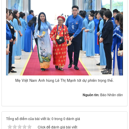
Mẹ Việt Nam Anh hùng Lê Thị Mạnh tới dự phiên trọng thể.
Nguồn tin:
Báo Nhân dân
Tổng số điểm của bài viết là: 0 trong 0 đánh giá
Click để đánh giá bài viết