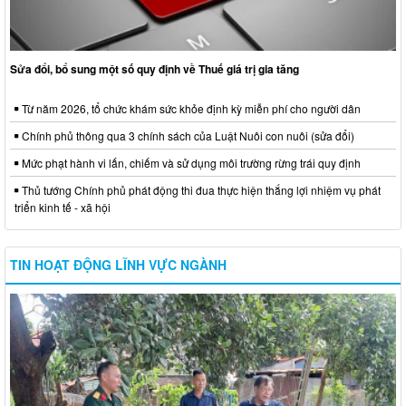
Sửa đổi, bổ sung một số quy định về Thuế giá trị gia tăng
Từ năm 2026, tổ chức khám sức khỏe định kỳ miễn phí cho người dân
Chính phủ thông qua 3 chính sách của Luật Nuôi con nuôi (sửa đổi)
Mức phạt hành vi lấn, chiếm và sử dụng môi trường rừng trái quy định
Thủ tướng Chính phủ phát động thi đua thực hiện thắng lợi nhiệm vụ phát
triển kinh tế - xã hội
TIN HOẠT ĐỘNG LĨNH VỰC NGÀNH