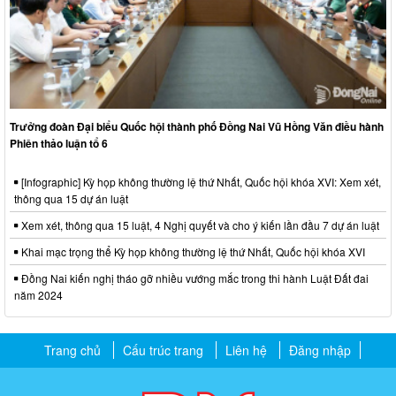
Trưởng đoàn Đại biểu Quốc hội thành phố Đồng Nai Vũ Hồng Văn điều hành
Phiên thảo luận tổ 6
[Infographic] Kỳ họp không thường lệ thứ Nhất, Quốc hội khóa XVI: Xem xét,
thông qua 15 dự án luật
Xem xét, thông qua 15 luật, 4 Nghị quyết và cho ý kiến lần đầu 7 dự án luật
Khai mạc trọng thể Kỳ họp không thường lệ thứ Nhất, Quốc hội khóa XVI
Đồng Nai kiến nghị tháo gỡ nhiều vướng mắc trong thi hành Luật Đất đai
năm 2024
Trang chủ
Cấu trúc trang
Liên hệ
Đăng nhập