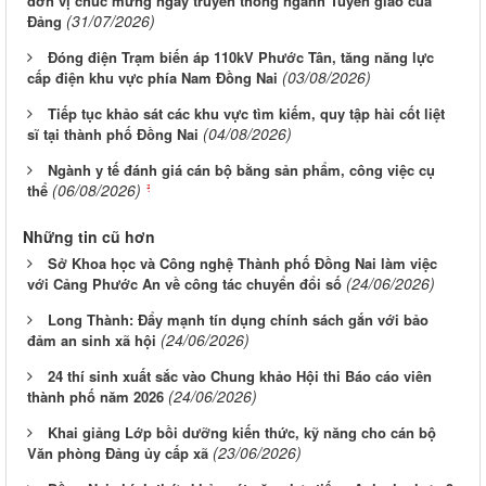
đơn vị chúc mừng ngày truyền thống ngành Tuyên giáo của
(31/07/2026)
Đảng
Đóng điện Trạm biến áp 110kV Phước Tân, tăng năng lực
(03/08/2026)
cấp điện khu vực phía Nam Đồng Nai
Tiếp tục khảo sát các khu vực tìm kiếm, quy tập hài cốt liệt
(04/08/2026)
sĩ tại thành phố Đồng Nai
Ngành y tế đánh giá cán bộ bằng sản phẩm, công việc cụ
(06/08/2026)
thể
Những tin cũ hơn
Sở Khoa học và Công nghệ Thành phố Đồng Nai làm việc
(24/06/2026)
với Cảng Phước An về công tác chuyển đổi số
Long Thành: Đẩy mạnh tín dụng chính sách gắn với bảo
(24/06/2026)
đảm an sinh xã hội
24 thí sinh xuất sắc vào Chung khảo Hội thi Báo cáo viên
(24/06/2026)
thành phố năm 2026
Khai giảng Lớp bồi dưỡng kiến thức, kỹ năng cho cán bộ
(23/06/2026)
Văn phòng Đảng ủy cấp xã