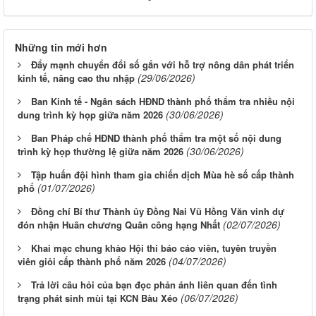
Những tin mới hơn
Đẩy mạnh chuyển đổi số gắn với hỗ trợ nông dân phát triển
(29/06/2026)
kinh tế, nâng cao thu nhập
Ban Kinh tế - Ngân sách HĐND thành phố thẩm tra nhiều nội
(30/06/2026)
dung trình kỳ họp giữa năm 2026
Ban Pháp chế HĐND thành phố thẩm tra một số nội dung
(30/06/2026)
trình kỳ họp thường lệ giữa năm 2026
Tập huấn đội hình tham gia chiến dịch Mùa hè số cấp thành
(01/07/2026)
phố
Đồng chí Bí thư Thành ủy Đồng Nai Vũ Hồng Văn vinh dự
(02/07/2026)
đón nhận Huân chương Quân công hạng Nhất
Khai mạc chung khảo Hội thi báo cáo viên, tuyên truyền
(04/07/2026)
viên giỏi cấp thành phố năm 2026
Trả lời câu hỏi của bạn đọc phản ánh liên quan đến tình
(06/07/2026)
trạng phát sinh mùi tại KCN Bàu Xéo