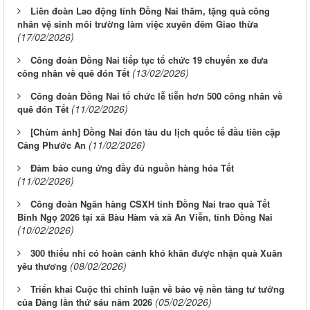
Liên đoàn Lao động tỉnh Đồng Nai thăm, tặng quà công
nhân vệ sinh môi trường làm việc xuyên đêm Giao thừa
(17/02/2026)
Công đoàn Đồng Nai tiếp tục tổ chức 19 chuyến xe đưa
(13/02/2026)
công nhân về quê đón Tết
Công đoàn Đồng Nai tổ chức lễ tiễn hơn 500 công nhân về
(11/02/2026)
quê đón Tết
[Chùm ảnh] Đồng Nai đón tàu du lịch quốc tế đầu tiên cập
(11/02/2026)
Cảng Phước An
Đảm bảo cung ứng đầy đủ nguồn hàng hóa Tết
(11/02/2026)
Công đoàn Ngân hàng CSXH tỉnh Đồng Nai trao quà Tết
Bính Ngọ 2026 tại xã Bàu Hàm và xã An Viễn, tỉnh Đồng Nai
(10/02/2026)
300 thiếu nhi có hoàn cảnh khó khăn được nhận quà Xuân
(08/02/2026)
yêu thương
Triển khai Cuộc thi chính luận về bảo vệ nền tảng tư tưởng
(05/02/2026)
của Đảng lần thứ sáu năm 2026