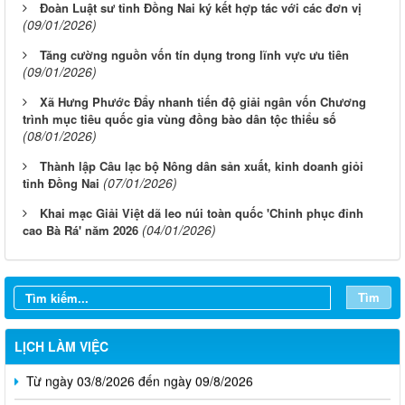
Đoàn Luật sư tỉnh Đồng Nai ký kết hợp tác với các đơn vị
(09/01/2026)
Tăng cường nguồn vốn tín dụng trong lĩnh vực ưu tiên
(09/01/2026)
Xã Hưng Phước Đẩy nhanh tiến độ giải ngân vốn Chương
trình mục tiêu quốc gia vùng đồng bào dân tộc thiểu số
(08/01/2026)
Thành lập Câu lạc bộ Nông dân sản xuất, kinh doanh giỏi
(07/01/2026)
tỉnh Đồng Nai
Khai mạc Giải Việt dã leo núi toàn quốc 'Chinh phục đỉnh
(04/01/2026)
cao Bà Rá' năm 2026
Tìm
LỊCH LÀM VIỆC
Từ ngày 03/8/2026 đến ngày 09/8/2026
Từ ngày 27/7/2026 đến ngày 02/8/2026