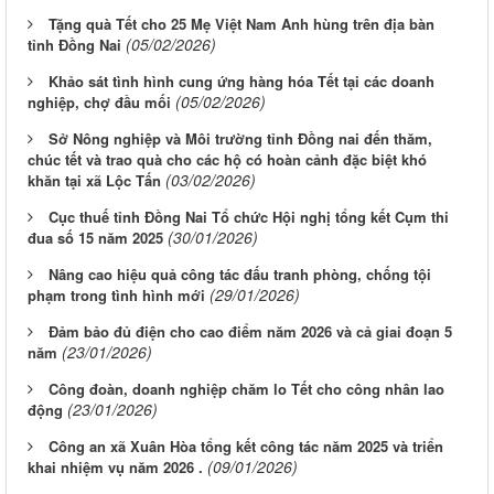
Tặng quà Tết cho 25 Mẹ Việt Nam Anh hùng trên địa bàn
(05/02/2026)
tỉnh Đồng Nai
Khảo sát tình hình cung ứng hàng hóa Tết tại các doanh
(05/02/2026)
nghiệp, chợ đầu mối
Sở Nông nghiệp và Môi trường tỉnh Đồng nai đến thăm,
chúc tết và trao quà cho các hộ có hoàn cảnh đặc biệt khó
(03/02/2026)
khăn tại xã Lộc Tấn
Cục thuế tỉnh Đồng Nai Tổ chức Hội nghị tổng kết Cụm thi
(30/01/2026)
đua số 15 năm 2025
Nâng cao hiệu quả công tác đấu tranh phòng, chống tội
(29/01/2026)
phạm trong tình hình mới
Đảm bảo đủ điện cho cao điểm năm 2026 và cả giai đoạn 5
(23/01/2026)
năm
Công đoàn, doanh nghiệp chăm lo Tết cho công nhân lao
(23/01/2026)
động
Công an xã Xuân Hòa tổng kết công tác năm 2025 và triển
(09/01/2026)
khai nhiệm vụ năm 2026 .