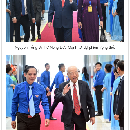
Nguyên Tổng Bí thư Nông Đức Mạnh tới dự phiên trọng thể.