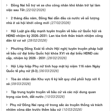
Đồng Nai hỗ trợ vé xe cho công nhân khó khăn trở lại làm
(22/02/2026)
việc sau Tết
2 tháng đầu năm, Đồng Nai dẫn đầu cả nước về số lượng
(27/02/2026)
nhà ở xã hội khởi công mới
Hội Luật gia đẩy mạnh tuyên truyền về bầu cử Quốc hội và
HĐND nhiệm kỳ 2026–2031: Lan tỏa tinh thần trách nhiệm công
(28/02/2026)
dân từ cơ sở
Phường Đồng Xoài tổ chức Hội nghị tuyên truyền pháp luật
về bầu cử đại biểu Quốc hội khóa XVI và đại biểu HĐND các
(28/02/2026)
cấp, nhiệm kỳ 2026 - 2031
Hội Liêp hiệp Phụ nữ tỉnh họp mặt kỷ niệm 116 năm Ngày
(06/03/2026)
Quốc tế phụ nữ (8-3)
Tòa án nhân dân Khu vực 6 ký kết quy chế phối hợp với 6
(09/03/2026)
xã
Tập trung tuyên truyền về bầu cử và các nội dung quan
(10/03/2026)
trọng của tỉnh, đất nước
​​​​​​​Phụ nữ Đồng Nai rạng rỡ trong sắc áo truyền thống và trách
(10/03/2026)
nhiệm công dân trước thềm bầu cử