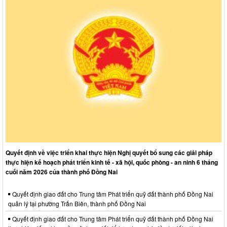
Quyết định về việc triển khai thực hiện Nghị quyết bổ sung các giải pháp
thực hiện kế hoạch phát triển kinh tế - xã hội, quốc phòng - an ninh 6 tháng
cuối năm 2026 của thành phố Đồng Nai
Quyết định giao đất cho Trung tâm Phát triển quỹ đất thành phố Đồng Nai
quản lý tại phường Trấn Biên, thành phố Đồng Nai
Quyết định giao đất cho Trung tâm Phát triển quỹ đất thành phố Đồng Nai