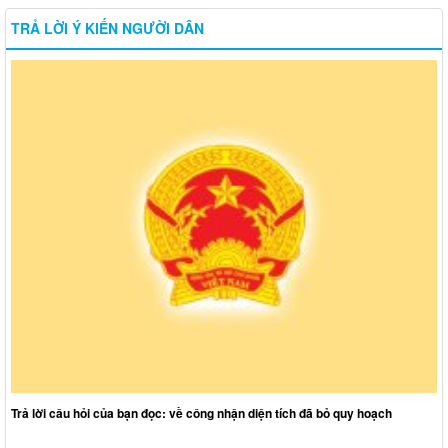
TRẢ LỜI Ý KIẾN NGƯỜI DÂN
Trả lời câu hỏi của bạn đọc: về công nhận diện tích đã bỏ quy hoạch