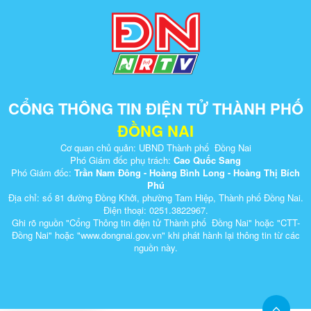
CỔNG THÔNG TIN ĐIỆN TỬ THÀNH PHỐ
ĐỒNG NAI
Cơ quan chủ quản: UBND Thành phố Đồng Nai
Phó Giám đốc phụ trách:
Cao Quốc Sang
Phó Giám đốc:
Trần Nam Đông - Hoàng Bình Long - Hoàng Thị Bích
Phú
Địa chỉ: số 81 đường Đồng Khởi, phường Tam Hiệp, Thành phố Đồng Nai.
Điện thoại: 0251.3822967.
Ghi rõ nguồn "Cổng Thông tin điện tử Thành phố Đồng Nai" hoặc "CTT-
Đồng Nai" hoặc "www.dongnai.g​ov.vn" khi ​phát hành lại thông tin từ các
nguồn này.​