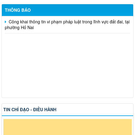
việc
THÔNG BÁO
Công khai thông tin vi phạm pháp luật trong lĩnh vực đất đai, tại
phường Hố Nai
TIN CHỈ ĐẠO - ĐIỀU HÀNH