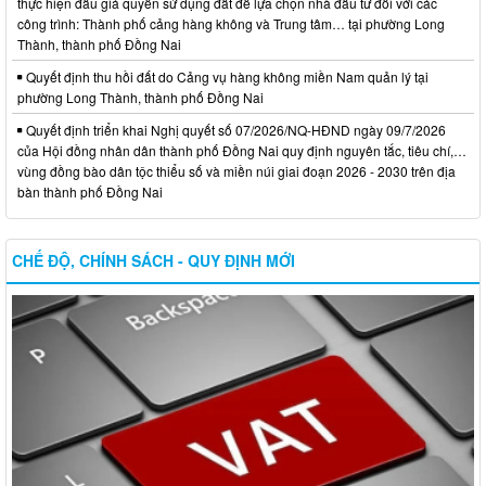
thực hiện đấu giá quyền sử dụng đất để lựa chọn nhà đầu tư đối với các
công trình: Thành phố cảng hàng không và Trung tâm… tại phường Long
Thành, thành phố Đồng Nai
Quyết định thu hồi đất do Cảng vụ hàng không miền Nam quản lý tại
phường Long Thành, thành phố Đồng Nai
Quyết định triển khai Nghị quyết số 07/2026/NQ-HĐND ngày 09/7/2026
của Hội đồng nhân dân thành phố Đồng Nai quy định nguyên tắc, tiêu chí,…
vùng đồng bào dân tộc thiểu số và miền núi giai đoạn 2026 - 2030 trên địa
bàn thành phố Đồng Nai
CHẾ ĐỘ, CHÍNH SÁCH - QUY ĐỊNH MỚI