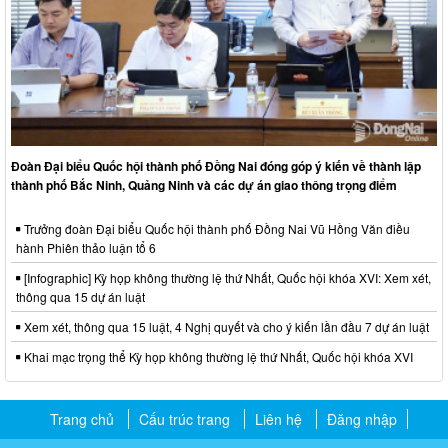
Đoàn Đại biểu Quốc hội thành phố Đồng Nai đóng góp ý kiến về thành lập
thành phố Bắc Ninh, Quảng Ninh và các dự án giao thông trọng điểm
Trưởng đoàn Đại biểu Quốc hội thành phố Đồng Nai Vũ Hồng Văn điều
hành Phiên thảo luận tổ 6
[Infographic] Kỳ họp không thường lệ thứ Nhất, Quốc hội khóa XVI: Xem xét,
thông qua 15 dự án luật
Xem xét, thông qua 15 luật, 4 Nghị quyết và cho ý kiến lần đầu 7 dự án luật
Khai mạc trọng thể Kỳ họp không thường lệ thứ Nhất, Quốc hội khóa XVI
Trang chủ
Cấu trúc trang
Liên hệ
Đăng nhập