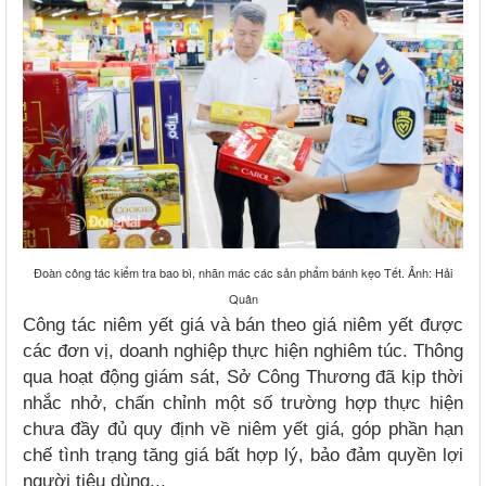
Đoàn công tác kiểm tra bao bì, nhãn mác các sản phẩm bánh kẹo Tết. Ảnh: Hải
Quân
Công tác niêm yết giá và bán theo giá niêm yết được
các đơn vị, doanh nghiệp thực hiện nghiêm túc. Thông
qua hoạt động giám sát, Sở Công Thương đã kịp thời
nhắc nhở, chấn chỉnh một số trường hợp thực hiện
chưa đầy đủ quy định về niêm yết giá, góp phần hạn
chế tình trạng tăng giá bất hợp lý, bảo đảm quyền lợi
người tiêu dùng...