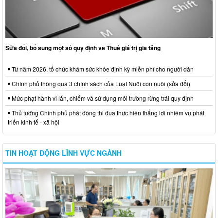
Sửa đổi, bổ sung một số quy định về Thuế giá trị gia tăng
Từ năm 2026, tổ chức khám sức khỏe định kỳ miễn phí cho người dân
Chính phủ thông qua 3 chính sách của Luật Nuôi con nuôi (sửa đổi)
Mức phạt hành vi lấn, chiếm và sử dụng môi trường rừng trái quy định
Thủ tướng Chính phủ phát động thi đua thực hiện thắng lợi nhiệm vụ phát
triển kinh tế - xã hội
TIN HOẠT ĐỘNG LĨNH VỰC NGÀNH