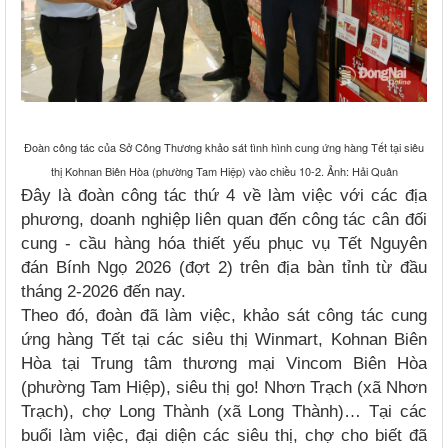
Đoàn công tác của Sở Công Thương khảo sát tình hình cung ứng hàng Tết tại siêu
thị Kohnan Biên Hòa (phường Tam Hiệp) vào chiều 10-2. Ảnh: Hải Quân
Đây là đoàn công tác thứ 4 về làm việc với các địa
phương, doanh nghiệp liên quan đến công tác cân đối
cung - cầu hàng hóa thiết yếu phục vụ Tết Nguyên
đán Bính Ngọ 2026 (đợt 2) trên địa bàn tỉnh từ đầu
tháng 2-2026 đến nay.
Theo đó, đoàn đã làm việc, khảo sát công tác cung
ứng hàng Tết tại các siêu thị Winmart, Kohnan Biên
Hòa tại Trung tâm thương mại Vincom Biên Hòa
(phường Tam Hiệp), siêu thị go! Nhơn Trạch (xã Nhơn
Trạch), chợ Long Thành (xã Long Thành)… Tại các
buổi làm việc, đại diện các siêu thị, chợ cho biết đã