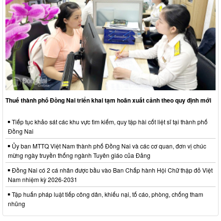
Thuế thành phố Đồng Nai triển khai tạm hoãn xuất cảnh theo quy định mới
Tiếp tục khảo sát các khu vực tìm kiếm, quy tập hài cốt liệt sĩ tại thành phố
Đồng Nai
Ủy ban MTTQ Việt Nam thành phố Đồng Nai và các cơ quan, đơn vị chúc
mừng ngày truyền thống ngành Tuyên giáo của Đảng
Đồng Nai có 2 cá nhân được bầu vào Ban Chấp hành Hội Chữ thập đỏ Việt
Nam nhiệm kỳ 2026-2031
Tập huấn pháp luật tiếp công dân, khiếu nại, tố cáo, phòng, chống tham
nhũng