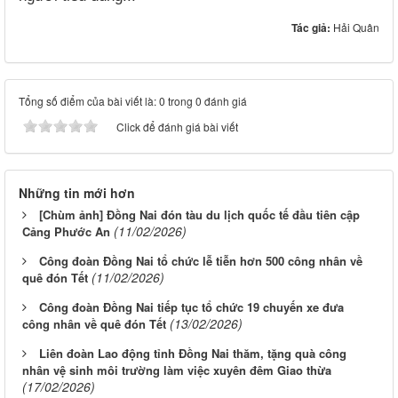
Tác giả:
Hải Quân
Tổng số điểm của bài viết là: 0 trong 0 đánh giá
Click để đánh giá bài viết
Những tin mới hơn
[Chùm ảnh] Đồng Nai đón tàu du lịch quốc tế đầu tiên cập
(11/02/2026)
Cảng Phước An
Công đoàn Đồng Nai tổ chức lễ tiễn hơn 500 công nhân về
(11/02/2026)
quê đón Tết
Công đoàn Đồng Nai tiếp tục tổ chức 19 chuyến xe đưa
(13/02/2026)
công nhân về quê đón Tết
Liên đoàn Lao động tỉnh Đồng Nai thăm, tặng quà công
nhân vệ sinh môi trường làm việc xuyên đêm Giao thừa
(17/02/2026)