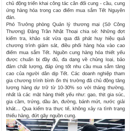
chủ động triển khai công tác cân đối cung - cầu, cung
ứng hàng hóa trong cao điểm mua sắm Tết Nguyên
đán.
Phó Trưởng phòng Quản lý thương mại (Sở Công
Thương) Đặng Trần Nhật Thoại chia sẻ: Những đợt
kiểm tra, khảo sát vừa qua đã phát huy hiệu quả
chương trình giám sát, điều phối hàng hóa vào cao
điểm mua sắm Tết. Nguồn cung hàng hóa thiết yếu
được chuẩn bị đầy đủ, đa dạng về chủng loại, bảo
đảm chất lượng, đáp ứng tốt nhu cầu mua sắm tăng
cao của người dân dịp Tết. Các doanh nghiệp tham
gia chương trình bình ổn thị trường đã chủ động tăng
lượng hàng dự trữ từ 10-30% so với tháng thường,
nhất là các mặt hàng thiết yếu như: gạo, thịt gia súc,
gia cầm, trứng, dầu ăn, đường, bánh mứt, nước giải
khát… Qua kiểm tra thực tế, không xảy ra tình trạng
thiếu hàng, đứt gãy nguồn cung.