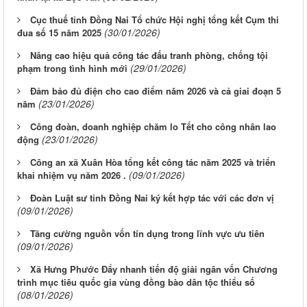
Cục thuế tỉnh Đồng Nai Tổ chức Hội nghị tổng kết Cụm thi
(30/01/2026)
đua số 15 năm 2025
Nâng cao hiệu quả công tác đấu tranh phòng, chống tội
(29/01/2026)
phạm trong tình hình mới
Đảm bảo đủ điện cho cao điểm năm 2026 và cả giai đoạn 5
(23/01/2026)
năm
Công đoàn, doanh nghiệp chăm lo Tết cho công nhân lao
(23/01/2026)
động
Công an xã Xuân Hòa tổng kết công tác năm 2025 và triển
(09/01/2026)
khai nhiệm vụ năm 2026 .
Đoàn Luật sư tỉnh Đồng Nai ký kết hợp tác với các đơn vị
(09/01/2026)
Tăng cường nguồn vốn tín dụng trong lĩnh vực ưu tiên
(09/01/2026)
Xã Hưng Phước Đẩy nhanh tiến độ giải ngân vốn Chương
trình mục tiêu quốc gia vùng đồng bào dân tộc thiểu số
(08/01/2026)