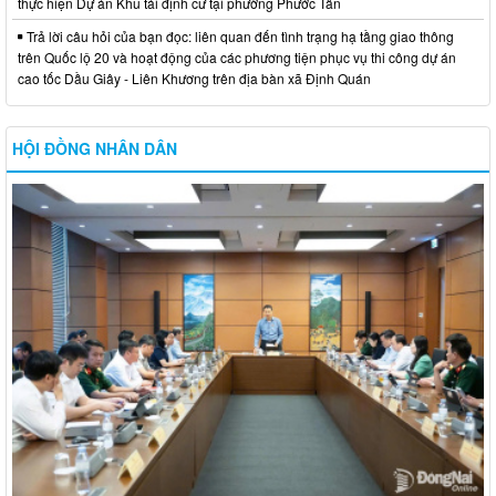
thực hiện Dự án Khu tái định cư tại phường Phước Tân
Trả lời câu hỏi của bạn đọc: liên quan đến tình trạng hạ tầng giao thông
trên Quốc lộ 20 và hoạt động của các phương tiện phục vụ thi công dự án
cao tốc Dầu Giây - Liên Khương trên địa bàn xã Định Quán
HỘI ĐỒNG NHÂN DÂN