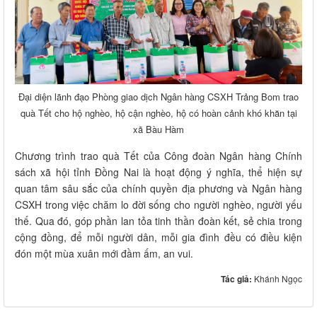
Đại diện lãnh đạo Phòng giao dịch Ngân hàng CSXH Trảng Bom trao
quà Tết cho hộ nghèo, hộ cận nghèo, hộ có hoàn cảnh khó khăn tại
xã Bàu Hàm
Chương trình trao quà Tết của Công đoàn Ngân hàng Chính
sách xã hội tỉnh Đồng Nai là hoạt động ý nghĩa, thể hiện sự
quan tâm sâu sắc của chính quyền địa phương và Ngân hàng
CSXH trong việc chăm lo đời sống cho người nghèo, người yếu
thế. Qua đó, góp phần lan tỏa tinh thần đoàn kết, sẻ chia trong
cộng đồng, để mỗi người dân, mỗi gia đình đều có điều kiện
đón một mùa xuân mới đầm ấm, an vui.
Tác giả:
Khánh Ngọc