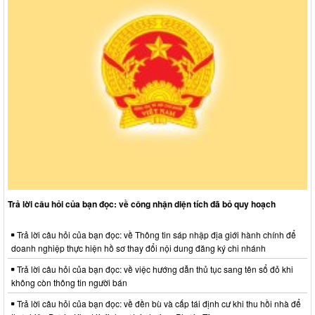
Trả lời câu hỏi của bạn đọc: về công nhận diện tích đã bỏ quy hoạch
Trả lời câu hỏi của bạn đọc: về Thông tin sáp nhập địa giới hành chính để
doanh nghiệp thực hiện hồ sơ thay đổi nội dung đăng ký chi nhánh
Trả lời câu hỏi của bạn đọc: về việc hướng dẫn thủ tục sang tên sổ đỏ khi
không còn thông tin người bán
Trả lời câu hỏi của bạn đọc: về đền bù và cấp tái định cư khi thu hồi nhà để