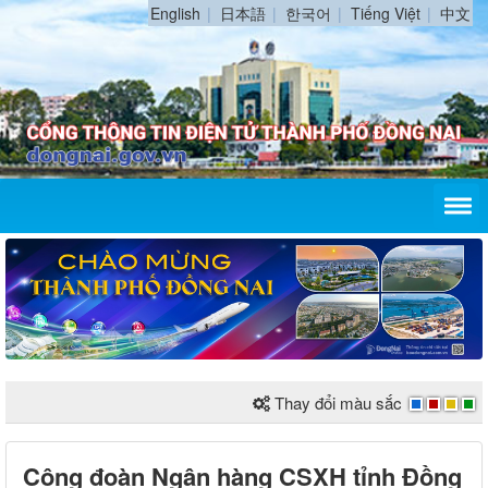
English
日本語
한국어
Tiếng Việt
中文
Thay đổi màu sắc
Công đoàn Ngân hàng CSXH tỉnh Đồng