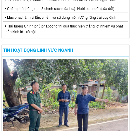
Chính phủ thông qua 3 chính sách của Luật Nuôi con nuôi (sửa đổi)
Mức phạt hành vi lấn, chiếm và sử dụng môi trường rừng trái quy định
Thủ tướng Chính phủ phát động thi đua thực hiện thắng lợi nhiệm vụ phát
triển kinh tế - xã hội
TIN HOẠT ĐỘNG LĨNH VỰC NGÀNH