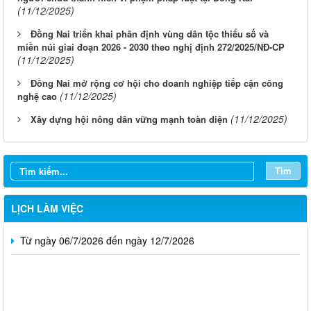
(11/12/2025)
Đồng Nai triển khai phân định vùng dân tộc thiểu số và
miền núi giai đoạn 2026 - 2030 theo nghị định 272/2025/NĐ-CP
(11/12/2025)
Đồng Nai mở rộng cơ hội cho doanh nghiệp tiếp cận công
(11/12/2025)
nghệ cao
Từ ngày 03/8/2026 đến ngày 09/8/2026
(11/12/2025)
Xây dựng hội nông dân vững mạnh toàn diện
Từ ngày 27/7/2026 đến ngày 02/8/2026
Tìm
Từ ngày 20/7/2026 đến ngày 26/7/2026
Từ ngày 13/7/2026 đến ngày 18/7/2026
LỊCH LÀM VIỆC
Từ ngày 06/7/2026 đến ngày 12/7/2026