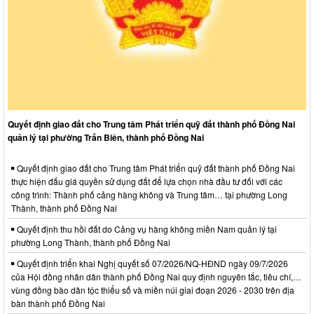
Quyết định giao đất cho Trung tâm Phát triển quỹ đất thành phố Đồng Nai
quản lý tại phường Trấn Biên, thành phố Đồng Nai
Quyết định giao đất cho Trung tâm Phát triển quỹ đất thành phố Đồng Nai
thực hiện đấu giá quyền sử dụng đất để lựa chọn nhà đầu tư đối với các
công trình: Thành phố cảng hàng không và Trung tâm… tại phường Long
Thành, thành phố Đồng Nai
Quyết định thu hồi đất do Cảng vụ hàng không miền Nam quản lý tại
phường Long Thành, thành phố Đồng Nai
Quyết định triển khai Nghị quyết số 07/2026/NQ-HĐND ngày 09/7/2026
của Hội đồng nhân dân thành phố Đồng Nai quy định nguyên tắc, tiêu chí,…
vùng đồng bào dân tộc thiểu số và miền núi giai đoạn 2026 - 2030 trên địa
bàn thành phố Đồng Nai