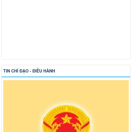
TIN CHỈ ĐẠO - ĐIỀU HÀNH