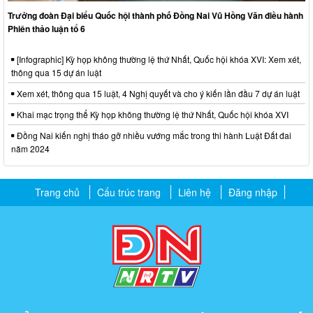
Trưởng đoàn Đại biểu Quốc hội thành phố Đồng Nai Vũ Hồng Văn điều hành
Phiên thảo luận tổ 6
[Infographic] Kỳ họp không thường lệ thứ Nhất, Quốc hội khóa XVI: Xem xét,
thông qua 15 dự án luật
Xem xét, thông qua 15 luật, 4 Nghị quyết và cho ý kiến lần đầu 7 dự án luật
Khai mạc trọng thể Kỳ họp không thường lệ thứ Nhất, Quốc hội khóa XVI
Đồng Nai kiến nghị tháo gỡ nhiều vướng mắc trong thi hành Luật Đất đai
năm 2024
Trang chủ
Cấu trúc trang
Liên hệ
Đăng nhập