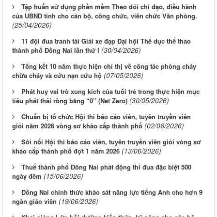
Tập huấn sử dụng phần mềm Theo dõi chỉ đạo, điều hành
của UBND tỉnh cho cán bộ, công chức, viên chức Văn phòng.
(25/04/2026)
11 đội đua tranh tài Giải xe đạp Đại hội Thể dục thể thao
(30/04/2026)
thành phố Đồng Nai lần thứ I
Tổng kết 10 năm thực hiện chỉ thị về công tác phòng cháy
(07/05/2026)
chữa cháy và cứu nạn cứu hộ
Phát huy vai trò xung kích của tuổi trẻ trong thực hiện mục
(30/05/2026)
tiêu phát thải ròng bằng “0” (Net Zero)
Chuẩn bị tổ chức Hội thi báo cáo viên, tuyên truyền viên
(02/06/2026)
giỏi năm 2026 vòng sơ khảo cấp thành phố
Sôi nổi Hội thi báo cáo viên, tuyên truyền viên giỏi vòng sơ
(13/06/2026)
khảo cấp thành phố đợt 1 năm 2026
Thuế thành phố Đồng Nai phát động thi đua đặc biệt 500
(15/06/2026)
ngày đêm
Đồng Nai chính thức khảo sát năng lực tiếng Anh cho hơn 9
(19/06/2026)
ngàn giáo viên