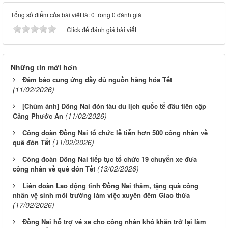
Tổng số điểm của bài viết là: 0 trong 0 đánh giá
Click để đánh giá bài viết
Những tin mới hơn
Đảm bảo cung ứng đầy đủ nguồn hàng hóa Tết
(11/02/2026)
[Chùm ảnh] Đồng Nai đón tàu du lịch quốc tế đầu tiên cập
(11/02/2026)
Cảng Phước An
Công đoàn Đồng Nai tổ chức lễ tiễn hơn 500 công nhân về
(11/02/2026)
quê đón Tết
Công đoàn Đồng Nai tiếp tục tổ chức 19 chuyến xe đưa
(13/02/2026)
công nhân về quê đón Tết
Liên đoàn Lao động tỉnh Đồng Nai thăm, tặng quà công
nhân vệ sinh môi trường làm việc xuyên đêm Giao thừa
(17/02/2026)
Đồng Nai hỗ trợ vé xe cho công nhân khó khăn trở lại làm