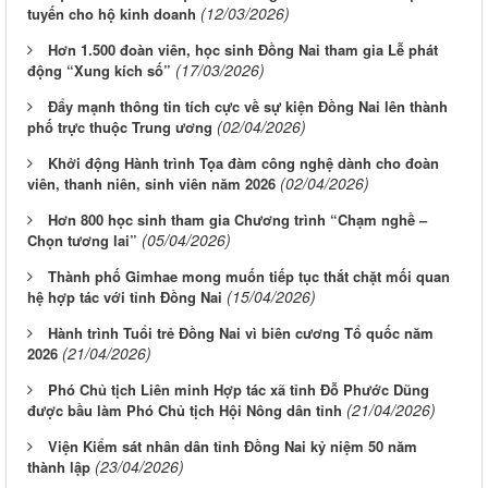
(12/03/2026)
tuyến cho hộ kinh doanh
Hơn 1.500 đoàn viên, học sinh Đồng Nai tham gia Lễ phát
(17/03/2026)
động “Xung kích số”
Đẩy mạnh thông tin tích cực về sự kiện Đồng Nai lên thành
(02/04/2026)
phố trực thuộc Trung ương
Khởi động Hành trình Tọa đàm công nghệ dành cho đoàn
(02/04/2026)
viên, thanh niên, sinh viên năm 2026
Hơn 800 học sinh tham gia Chương trình “Chạm nghề –
(05/04/2026)
Chọn tương lai”
Thành phố Gimhae mong muốn tiếp tục thắt chặt mối quan
(15/04/2026)
hệ hợp tác với tỉnh Đồng Nai
Hành trình Tuổi trẻ Đồng Nai vì biên cương Tổ quốc năm
(21/04/2026)
2026
Phó Chủ tịch Liên minh Hợp tác xã tỉnh Đỗ Phước Dũng
(21/04/2026)
được bầu làm Phó Chủ tịch Hội Nông dân tỉnh
Viện Kiểm sát nhân dân tỉnh Đồng Nai kỷ niệm 50 năm
(23/04/2026)
thành lập