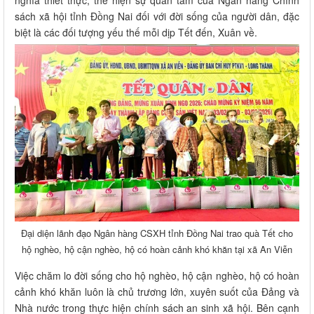
sách xã hội tỉnh Đồng Nai đối với đời sống của người dân, đặc
biệt là các đối tượng yếu thế mỗi dịp Tết đến, Xuân về.
Đại diện lãnh đạo Ngân hàng CSXH tỉnh Đồng Nai trao quà Tết cho
hộ nghèo, hộ cận nghèo, hộ có hoàn cảnh khó khăn tại xã An Viễn
Việc chăm lo đời sống cho hộ nghèo, hộ cận nghèo, hộ có hoàn
cảnh khó khăn luôn là chủ trương lớn, xuyên suốt của Đảng và
Nhà nước trong thực hiện chính sách an sinh xã hội. Bên cạnh