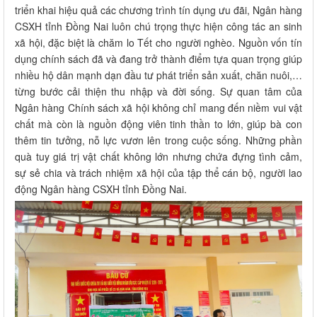
triển khai hiệu quả các chương trình tín dụng ưu đãi, Ngân hàng
CSXH tỉnh Đồng Nai luôn chú trọng thực hiện công tác an sinh
xã hội, đặc biệt là chăm lo Tết cho người nghèo. Nguồn vốn tín
dụng chính sách đã và đang trở thành điểm tựa quan trọng giúp
nhiều hộ dân mạnh dạn đầu tư phát triển sản xuất, chăn nuôi,…
từng bước cải thiện thu nhập và đời sống. Sự quan tâm của
Ngân hàng Chính sách xã hội không chỉ mang đến niềm vui vật
chất mà còn là nguồn động viên tinh thần to lớn, giúp bà con
thêm tin tưởng, nỗ lực vươn lên trong cuộc sống. Những phần
quà tuy giá trị vật chất không lớn nhưng chứa đựng tình cảm,
sự sẻ chia và trách nhiệm xã hội của tập thể cán bộ, người lao
động Ngân hàng CSXH tỉnh Đồng Nai.