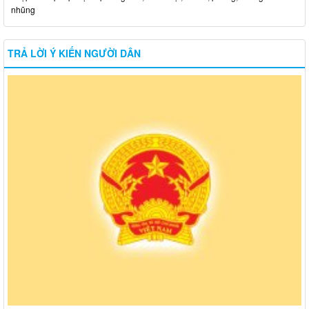
nhũng
TRẢ LỜI Ý KIẾN NGƯỜI DÂN