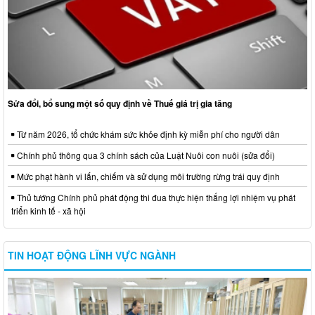
Sửa đổi, bổ sung một số quy định về Thuế giá trị gia tăng
Từ năm 2026, tổ chức khám sức khỏe định kỳ miễn phí cho người dân
Chính phủ thông qua 3 chính sách của Luật Nuôi con nuôi (sửa đổi)
Mức phạt hành vi lấn, chiếm và sử dụng môi trường rừng trái quy định
Thủ tướng Chính phủ phát động thi đua thực hiện thắng lợi nhiệm vụ phát
triển kinh tế - xã hội
TIN HOẠT ĐỘNG LĨNH VỰC NGÀNH