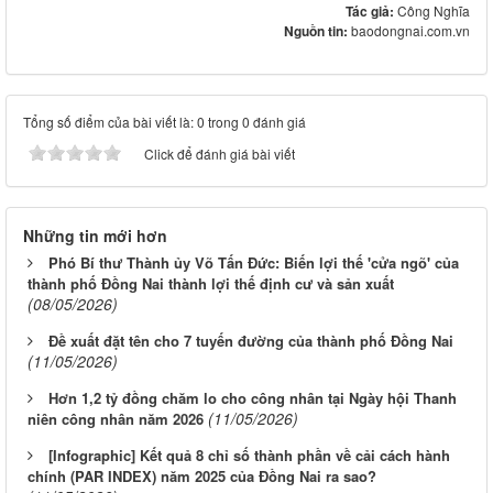
Tác giả:
Công Nghĩa
Nguồn tin:
baodongnai.com.vn
Tổng số điểm của bài viết là: 0 trong 0 đánh giá
Click để đánh giá bài viết
Những tin mới hơn
Phó Bí thư Thành ủy Võ Tấn Đức: Biến lợi thế 'cửa ngõ' của
thành phố Đồng Nai thành lợi thế định cư và sản xuất
(08/05/2026)
Đề xuất đặt tên cho 7 tuyến đường của thành phố Đồng Nai
(11/05/2026)
Hơn 1,2 tỷ đồng chăm lo cho công nhân tại Ngày hội Thanh
(11/05/2026)
niên công nhân năm 2026
[Infographic] Kết quả 8 chỉ số thành phần về cải cách hành
chính (PAR INDEX) năm 2025 của Đồng Nai ra sao?