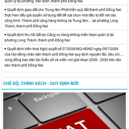
quản lý tại phường Trấn Biên, thành phố Đồng Nai
Quyết định giao đất cho Trung tâm Phát triển quỹ đất thành phố Đồng Nai
thực hiện đấu giá quyền sử dụng đất để lựa chọn nhà đầu tư đối với các
công trình: Thành phố cảng hàng không và Trung tâm… tại phường Long
Thành, thành phố Đồng Nai
Quyết định thu hồi đất do Cảng vụ hàng không miền Nam quản lý tại
phường Long Thành, thành phố Đồng Nai
Quyết định triển khai Nghị quyết số 07/2026/NQ-HĐND ngày 09/7/2026
của Hội đồng nhân dân thành phố Đồng Nai quy định nguyên tắc, tiêu chí,…
vùng đồng bào dân tộc thiểu số và miền núi giai đoạn 2026 - 2030 trên địa
bàn thành phố Đồng Nai
CHẾ ĐỘ, CHÍNH SÁCH - QUY ĐỊNH MỚI