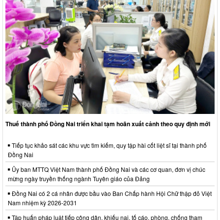
Thuế thành phố Đồng Nai triển khai tạm hoãn xuất cảnh theo quy định mới
Tiếp tục khảo sát các khu vực tìm kiếm, quy tập hài cốt liệt sĩ tại thành phố
Đồng Nai
Ủy ban MTTQ Việt Nam thành phố Đồng Nai và các cơ quan, đơn vị chúc
mừng ngày truyền thống ngành Tuyên giáo của Đảng
Đồng Nai có 2 cá nhân được bầu vào Ban Chấp hành Hội Chữ thập đỏ Việt
Nam nhiệm kỳ 2026-2031
Tập huấn pháp luật tiếp công dân, khiếu nại, tố cáo, phòng, chống tham