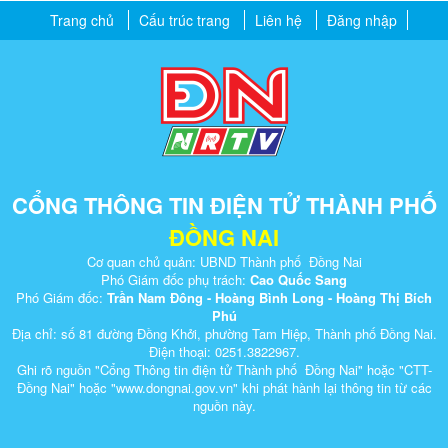
Trang chủ
Cấu trúc trang
Liên hệ
Đăng nhập
CỔNG THÔNG TIN ĐIỆN TỬ THÀNH PHỐ
ĐỒNG NAI
Cơ quan chủ quản: UBND Thành phố Đồng Nai
Phó Giám đốc phụ trách:
Cao Quốc Sang
Phó Giám đốc:
Trần Nam Đông - Hoàng Bình Long - Hoàng Thị Bích
Phú
Địa chỉ: số 81 đường Đồng Khởi, phường Tam Hiệp, Thành phố Đồng Nai.
Điện thoại: 0251.3822967.
Ghi rõ nguồn "Cổng Thông tin điện tử Thành phố Đồng Nai" hoặc "CTT-
Đồng Nai" hoặc "www.dongnai.g​ov.vn" khi ​phát hành lại thông tin từ các
nguồn này.​