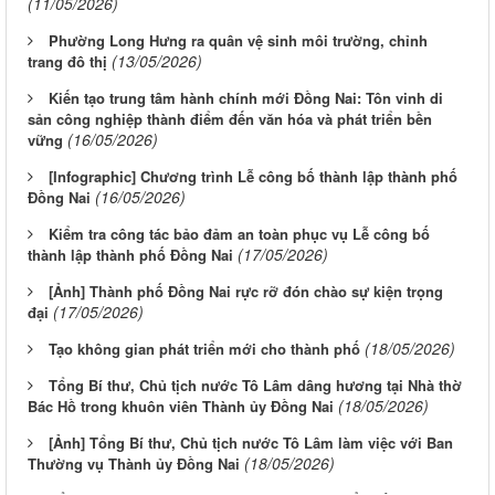
(11/05/2026)
Phường Long Hưng ra quân vệ sinh môi trường, chỉnh
(13/05/2026)
trang đô thị
Kiến tạo trung tâm hành chính mới Đồng Nai: Tôn vinh di
sản công nghiệp thành điểm đến văn hóa và phát triển bền
(16/05/2026)
vững
[Infographic] Chương trình Lễ công bố thành lập thành phố
(16/05/2026)
Đồng Nai
Kiểm tra công tác bảo đảm an toàn phục vụ Lễ công bố
(17/05/2026)
thành lập thành phố Đồng Nai
[Ảnh] Thành phố Đồng Nai rực rỡ đón chào sự kiện trọng
(17/05/2026)
đại
(18/05/2026)
Tạo không gian phát triển mới cho thành phố
Tổng Bí thư, Chủ tịch nước Tô Lâm dâng hương tại Nhà thờ
(18/05/2026)
Bác Hồ trong khuôn viên Thành ủy Đồng Nai
[Ảnh] Tổng Bí thư, Chủ tịch nước Tô Lâm làm việc với Ban
(18/05/2026)
Thường vụ Thành ủy Đồng Nai