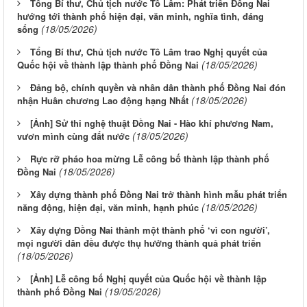
Tổng Bí thư, Chủ tịch nước Tô Lâm: Phát triển Đồng Nai
hướng tới thành phố hiện đại, văn minh, nghĩa tình, đáng
(18/05/2026)
sống
Tổng Bí thư, Chủ tịch nước Tô Lâm trao Nghị quyết của
(18/05/2026)
Quốc hội về thành lập thành phố Đồng Nai
Đảng bộ, chính quyền và nhân dân thành phố Đồng Nai đón
(18/05/2026)
nhận Huân chương Lao động hạng Nhất
[Ảnh] Sử thi nghệ thuật Đồng Nai - Hào khí phương Nam,
(18/05/2026)
vươn mình cùng đất nước
Rực rỡ pháo hoa mừng Lễ công bố thành lập thành phố
(18/05/2026)
Đồng Nai
Xây dựng thành phố Đồng Nai trở thành hình mẫu phát triển
(18/05/2026)
năng động, hiện đại, văn minh, hạnh phúc
Xây dựng Đồng Nai thành một thành phố ‘vì con người’,
mọi người dân đều được thụ hưởng thành quả phát triển
(18/05/2026)
[Ảnh] Lễ công bố Nghị quyết của Quốc hội về thành lập
(19/05/2026)
thành phố Đồng Nai