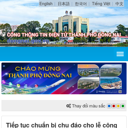
English
日本語
한국어
Tiếng Việt
中文
Thay đổi màu sắc
Tiếp tục chuẩn bị chu đáo cho lễ công