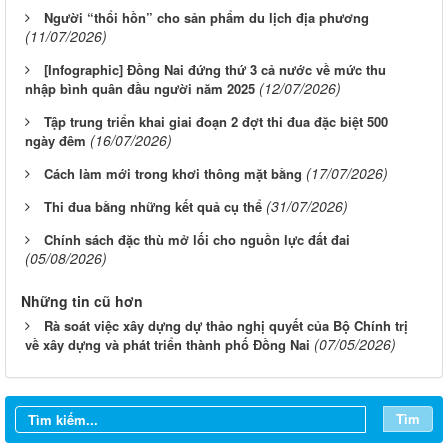
Người “thổi hồn” cho sản phẩm du lịch địa phương
(11/07/2026)
[Infographic] Đồng Nai đứng thứ 3 cả nước về mức thu
(12/07/2026)
nhập bình quân đầu người năm 2025
Tập trung triển khai giai đoạn 2 đợt thi đua đặc biệt 500
(16/07/2026)
ngày đêm
(17/07/2026)
Cách làm mới trong khơi thông mặt bằng
(31/07/2026)
Thi đua bằng những kết quả cụ thể
Chính sách đặc thù mở lối cho nguồn lực đất đai
(05/08/2026)
Những tin cũ hơn
Rà soát việc xây dựng dự thảo nghị quyết của Bộ Chính trị
(07/05/2026)
về xây dựng và phát triển thành phố Đồng Nai
Từ ngày 03/8/2026 đến ngày 09/8/2026
Từ ngày 27/7/2026 đến ngày 02/8/2026
Tìm
Từ ngày 20/7/2026 đến ngày 26/7/2026