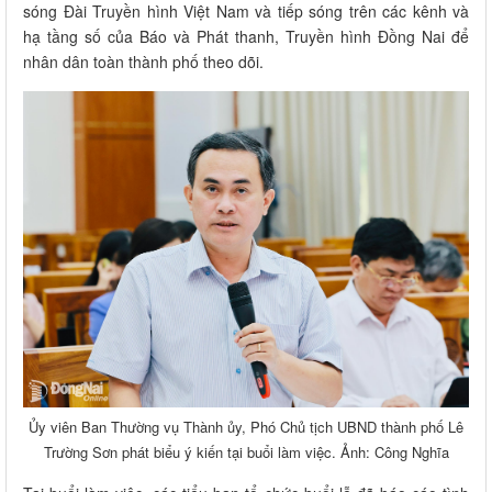
sóng Đài Truyền hình Việt Nam và tiếp sóng trên các kênh và
hạ tầng số của Báo và Phát thanh, Truyền hình Đồng Nai để
nhân dân toàn thành phố theo dõi.
Ủy viên Ban Thường vụ Thành ủy, Phó Chủ tịch UBND thành phố Lê
Trường Sơn phát biểu ý kiến tại buổi làm việc. Ảnh: Công Nghĩa