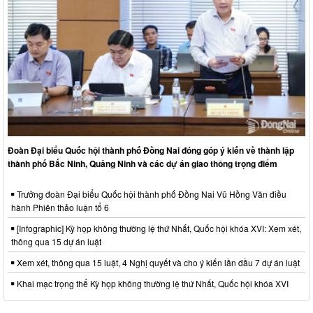
Đoàn Đại biểu Quốc hội thành phố Đồng Nai đóng góp ý kiến về thành lập
thành phố Bắc Ninh, Quảng Ninh và các dự án giao thông trọng điểm
Trưởng đoàn Đại biểu Quốc hội thành phố Đồng Nai Vũ Hồng Văn điều
hành Phiên thảo luận tổ 6
[Infographic] Kỳ họp không thường lệ thứ Nhất, Quốc hội khóa XVI: Xem xét,
thông qua 15 dự án luật
Xem xét, thông qua 15 luật, 4 Nghị quyết và cho ý kiến lần đầu 7 dự án luật
Khai mạc trọng thể Kỳ họp không thường lệ thứ Nhất, Quốc hội khóa XVI